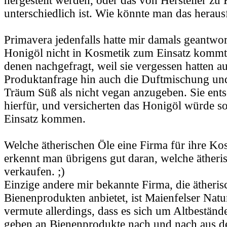
hergestellt werden, oder das von Hersteller zu 
unterschiedlich ist. Wie könnte man das heraus
Primavera jedenfalls hatte mir damals geantwor
Honigöl nicht in Kosmetik zum Einsatz kommt. 
denen nachgefragt, weil sie vergessen hatten au
Produktanfrage hin auch die Duftmischung un
Träum Süß als nicht vegan anzugeben. Sie ents
hierfür, und versicherten das Honigöl würde s
Einsatz kommen.
Welche ätherischen Öle eine Firma für ihre K
erkennt man übrigens gut daran, welche ätheri
verkaufen. ;)
Einzige andere mir bekannte Firma, die ätheris
Bienenprodukten anbietet, ist Maienfelser Natu
vermute allerdings, dass es sich um Altbestände
geben an Bienenprodukte nach und nach aus d