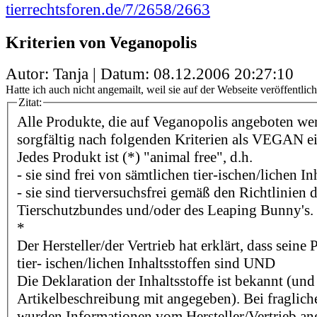
tierrechtsforen.de/7/2658/2663
Kriterien von Veganopolis
Autor: Tanja | Datum:
08.12.2006 20:27:10
Hatte ich auch nicht angemailt, weil sie auf der Webseite veröffentlich
Zitat:
Alle Produkte, die auf Veganopolis angeboten we
sorgfältig nach folgenden Kriterien als VEGAN e
Jedes Produkt ist (*) "animal free", d.h.
- sie sind frei von sämtlichen tier-ischen/lichen In
- sie sind tierversuchsfrei gemäß den Richtlinien
Tierschutzbundes und/oder des Leaping Bunny's.
*
Der Hersteller/der Vertrieb hat erklärt, dass seine
tier- ischen/lichen Inhaltsstoffen sind UND
Die Deklaration der Inhaltsstoffe ist bekannt (und
Artikelbeschreibung mit angegeben). Bei fragliche
wurden Informationen vom Hersteller/Vertrieb an