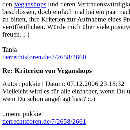
den
Veganshops
und deren Vertrauenswürdigke
beschlossen, doch einfach mal bei ein paar nac
zu bitten, ihre Kriterien zur Aufnahme eines Pr
veröffentlichen. Würde mich über viele positiv
freuen. ;-)
Tanja
tierrechtsforen.de/7/2658/2660
Re: Kriterien von Veganshops
Autor: pukkie | Datum:
07.12.2006 23:18:32
Vielleicht wird es für alle einfacher, wenn Du un
wem Du schon angefragt hast? :o)
..meint pukkie
tierrechtsforen.de/7/2658/2661