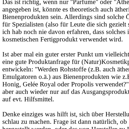
Das ist richtig, wenn nur "Parfume" oder "Äthe
angegeben ist, könnte es theoretisch auch äther
Bienenprodukten sein. Allerdings sind solche 
für Spezialisten (also für Leute die sich geziel
ich hab noch nie davon erfahren, dass solches 
kosmetischen Fertigprodukt verwendet wird.
Ist aber mal ein guter erster Punkt um vielleic
eine gute Produktanfrage für (Natur)Kosmetik
entwickeln: "Werden Rohstoffe (z.B. auch äthe
Emulgatoren o.ä.) aus Bienenprodukten wie z.
Honig, Gelée Royal oder Propolis verwendet?"
aber auch wieder nur auf das Ausgangsprodukt 
auf evt. Hilfsmittel.
Denke einziges was hilft ist, sich über Herste
schlau zu machen. Frage ist dann natürlich, ob