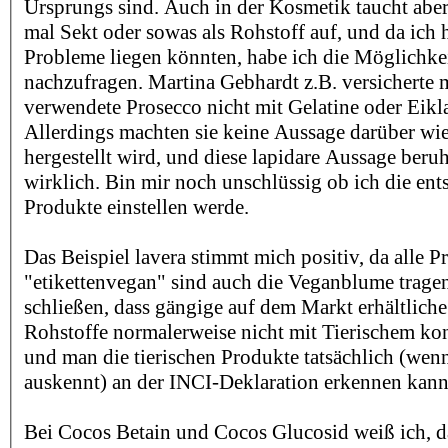
Ursprungs sind. Auch in der Kosmetik taucht aber
mal Sekt oder sowas als Rohstoff auf, und da ich 
Probleme liegen könnten, habe ich die Möglichke
nachzufragen. Martina Gebhardt z.B. versicherte m
verwendete Prosecco nicht mit Gelatine oder Eikla
Allerdings machten sie keine Aussage darüber wi
hergestellt wird, und diese lapidare Aussage beru
wirklich. Bin mir noch unschlüssig ob ich die en
Produkte einstellen werde.
Das Beispiel lavera stimmt mich positiv, da alle P
"etikettenvegan" sind auch die Veganblume tragen.
schließen, dass gängige auf dem Markt erhältliche
Rohstoffe normalerweise nicht mit Tierischem ko
und man die tierischen Produkte tatsächlich (wen
auskennt) an der INCI-Deklaration erkennen kann
Bei Cocos Betain und Cocos Glucosid weiß ich, da