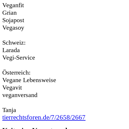
Veganfit
Grian
Sojapost
Vegasoy
Schweiz:
Larada
Vegi-Service
Österreich:
Vegane Lebensweise
Vegavit
veganversand
Tanja
tierrechtsforen.de/7/2658/2667