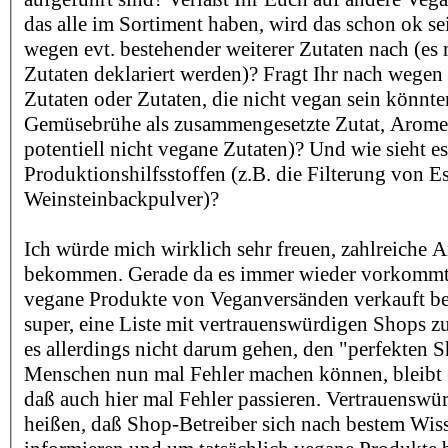
das alle im Sortiment haben, wird das schon ok sei
wegen evt. bestehender weiterer Zutaten nach (es m
Zutaten deklariert werden)? Fragt Ihr nach wege
Zutaten oder Zutaten, die nicht vegan sein könnte
Gemüsebrühe als zusammengesetzte Zutat, Aromen
potentiell nicht vegane Zutaten)? Und wie sieht e
Produktionshilfsstoffen (z.B. die Filterung von E
Weinsteinbackpulver)?
Ich würde mich wirklich sehr freuen, zahlreiche 
bekommen. Gerade da es immer wieder vorkommt,
vegane Produkte von Veganversänden verkauft b
super, eine Liste mit vertrauenswürdigen Shops zu
es allerdings nicht darum gehen, den "perfekten S
Menschen nun mal Fehler machen können, bleibt es
daß auch hier mal Fehler passieren. Vertrauenswür
heißen, daß Shop-Betreiber sich nach bestem Wi