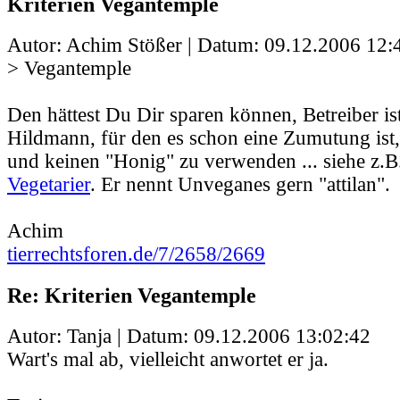
Kriterien Vegantemple
Autor: Achim Stößer | Datum:
09.12.2006 12:
> Vegantemple
Den hättest Du Dir sparen können, Betreiber ist
Hildmann, für den es schon eine Zumutung ist,
und keinen "Honig" zu verwenden ... siehe z.
Vegetarier
. Er nennt Unveganes gern "attilan".
Achim
tierrechtsforen.de/7/2658/2669
Re: Kriterien Vegantemple
Autor: Tanja | Datum:
09.12.2006 13:02:42
Wart's mal ab, vielleicht anwortet er ja.