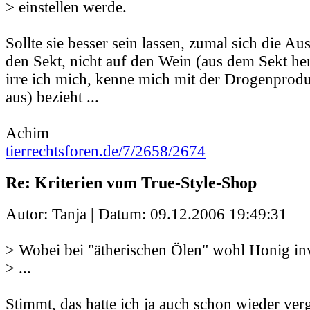
> einstellen werde.
Sollte sie besser sein lassen, zumal sich die A
den Sekt, nicht auf den Wein (aus dem Sekt her
irre ich mich, kenne mich mit der Drogenprodu
aus) bezieht ...
Achim
tierrechtsforen.de/7/2658/2674
Re: Kriterien vom True-Style-Shop
Autor: Tanja | Datum:
09.12.2006 19:49:31
> Wobei bei "ätherischen Ölen" wohl Honig inv
> ...
Stimmt, das hatte ich ja auch schon wieder ve