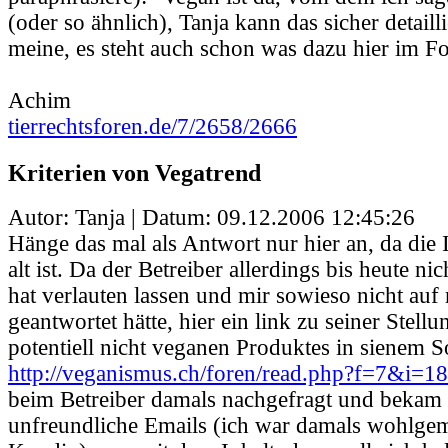
(oder so ähnlich), Tanja kann das sicher detailli
meine, es steht auch schon was dazu hier im F
Achim
tierrechtsforen.de/7/2658/2666
Kriterien von Vegatrend
Autor: Tanja | Datum:
09.12.2006 12:45:26
Hänge das mal als Antwort nur hier an, da die I
alt ist. Da der Betreiber allerdings bis heute ni
hat verlauten lassen und mir sowieso nicht au
geantwortet hätte, hier ein link zu seiner Stel
potentiell nicht veganen Produktes in sienem S
http://veganismus.ch/foren/read.php?f=7&i=
beim Betreiber damals nachgefragt und bekam 
unfreundliche Emails (ich war damals wohlgem