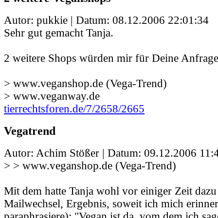
Autor: pukkie | Datum:
08.12.2006 22:01:34
Sehr gut gemacht Tanja.
2 weitere Shops würden mir für Deine Anfrage 
> www.veganshop.de (Vega-Trend)
> www.veganway.de
tierrechtsforen.de/7/2658/2665
Vegatrend
Autor: Achim Stößer | Datum:
09.12.2006 11:
> > www.veganshop.de (Vega-Trend)
Mit dem hatte Tanja wohl vor einiger Zeit dazu
Mailwechsel, Ergebnis, soweit ich mich erinner
paraphrasiere): "Vegan ist da, vom dem ich sage