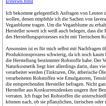
kriterien.html
Ich bekomme gelegentlich Anfragen von Leuten di
wollen, denen empfehle ich die Sachen von lavera,
Veganblume tragen. Um die Veganblume zu erhalt
Hersteller soweit ich weiß auch belegen, dass die
des Herstellungsprozesses nicht mit Tierischem K
Ansonsten ist es für mich selbst mit Nachfragen ü
Produktionsprozess schwierig, da ich noch kaum 
die Herstellung bestimmter Rohstoffe habe. Der Vo
Naturkosmetik liegt hier allerdings darin, dass vie
verarbeitet werden (Tinkturen, Öle, ätherische Öle
verarbeiteten Rohstoffen wie Emulgatoren, Tensi
die entsprechenden Hersteller befragen. Nicht ganz
Hersteller aus Konkurrenzdenken ungern ihre Be
verraten. Ich frage bei Rohstoffen die unterschied
können nach, ob sie pflanzlichen, tierischen oder