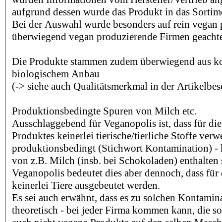
aufgrund dessen wurde das Produkt in das Sorti
Bei der Auswahl wurde besonders auf rein vegan
überwiegend vegan produzierende Firmen geachte
Die Produkte stammen zudem überwiegend aus kon
biologischem Anbau
(-> siehe auch Qualitätsmerkmal in der Artikelbe
Produktionsbedingte Spuren von Milch etc.
Ausschlaggebend für Veganopolis ist, dass für die
Produktes keinerlei tierische/tierliche Stoffe ver
produktionsbedingt (Stichwort Kontamination) -
von z.B. Milch (insb. bei Schokoladen) enthalten 
Veganopolis bedeutet dies aber dennoch, dass für 
keinerlei Tiere ausgebeutet werden.
Es sei auch erwähnt, dass es zu solchen Kontamina
theoretisch - bei jeder Firma kommen kann, die s