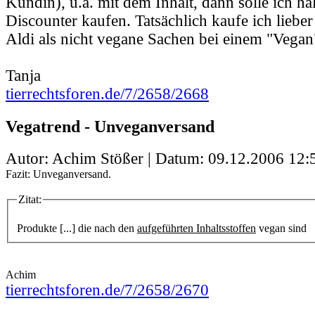
Kundin), u.a. mit dem Inhalt, dann solle ich hal
Discounter kaufen. Tatsächlich kaufe ich liebe
Aldi als nicht vegane Sachen bei einem "Vegan
Tanja
tierrechtsforen.de/7/2658/2668
Vegatrend - Unveganversand
Autor: Achim Stößer | Datum:
09.12.2006 12:
Fazit: Unveganversand.
Zitat:
Produkte [...] die nach den
aufgeführten Inhaltsstoffen
vegan sind
Achim
tierrechtsforen.de/7/2658/2670