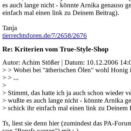
es auch lange nicht - könnte Arnika genauso ge
einfach mal einen link zu Deinem Beitrag).
Tanja
tierrechtsforen.de/7/2658/2676
Re: Kriterien vom True-Style-Shop
Autor: Achim Stößer | Datum:
10.12.2006 14:
> > Wobei bei "ätherischen Ölen" wohl Honig i
> > ...
>
> Stimmt, das hatte ich ja auch schon wieder v
> wußte es auch lange nicht - könnte Arnika g
> schick ihr einfach mal einen link zu Deinem 
Ts, liest sie denn hier (zumindest das PA-Foru
von "Berufs wegen") mit ;-) .