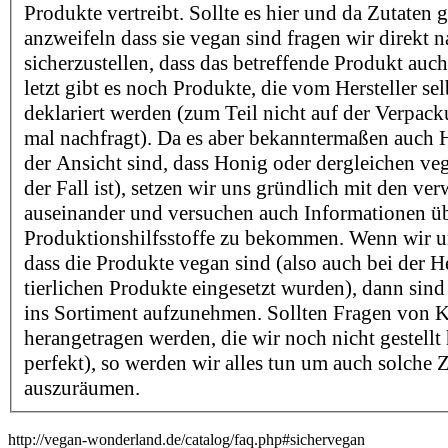
Produkte vertreibt. Sollte es hier und da Zutaten 
anzweifeln dass sie vegan sind fragen wir direkt 
sicherzustellen, dass das betreffende Produkt auch
letzt gibt es noch Produkte, die vom Hersteller sel
deklariert werden (zum Teil nicht auf der Verpac
mal nachfragt). Da es aber bekanntermaßen auch He
der Ansicht sind, dass Honig oder dergleichen v
der Fall ist), setzen wir uns gründlich mit den ve
auseinander und versuchen auch Informationen ü
Produktionshilfsstoffe zu bekommen. Wenn wir un
dass die Produkte vegan sind (also auch bei der H
tierlichen Produkte eingesetzt wurden), dann sind 
ins Sortiment aufzunehmen. Sollten Fragen von 
herangetragen werden, die wir noch nicht gestellt
perfekt), so werden wir alles tun um auch solche 
auszuräumen.
http://vegan-wonderland.de/catalog/faq.php#sichervegan