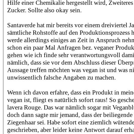
Hilfe einer Chemikalie hergestellt wird, Zweiteres
Zucker. Sollte also okay sein.
Santaverde hat mir bereits vor einem dreiviertel Ja
sämtliche Rohstoffe auf den Produktionsprozess h
werde allerdings einiges an Zeit in Anspruch ne
schon ein paar Mal Anfragen bez. veganer Prod
gehen wie ich finde sehr verantwortungsvoll dami
nämlich, dass sie vor dem Abschluss dieser Über
Aussage treffen möchten was vegan ist und was ni
unwissentlich falsche Angaben zu machen.
Wenn ich davon erfahre, dass ein Produkt in mei
vegan ist, fliegt es natürlich sofort raus! So gesc
lavera Rouge. Das war nämlich sogar mit Veganblu
doch dann sagte mir jemand, dass der beiliegende 
Ziegenhaar sei. Habe sofort eine ziemlich wütende
geschrieben, aber leider keine Antwort darauf erha