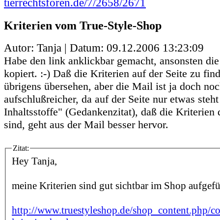
tierrechtsforen.de/7/2658/2671
Kriterien vom True-Style-Shop
Autor: Tanja | Datum:
09.12.2006 13:23:09
Habe den link anklickbar gemacht, ansonsten die
kopiert. :-) Daß die Kriterien auf der Seite zu fin
übrigens übersehen, aber die Mail ist ja doch no
aufschlußreicher, da auf der Seite nur etwas steht
Inhaltsstoffe" (Gedankenzitat), daß die Kriterien
sind, geht aus der Mail besser hervor.
Zitat:
Hey Tanja,
meine Kriterien sind gut sichtbar im Shop aufgefü
http://www.truestyleshop.de/shop_content.php/c