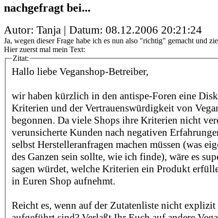
nachgefragt bei...
Autor: Tanja | Datum:
08.12.2006 20:21:24
Ja, wegen dieser Frage habe ich es nun also "richtig" gemacht und zi
Hier zuerst mal mein Text:
Zitat:
Hallo liebe Veganshop-Betreiber,
wir haben kürzlich in den antispe-Foren eine Dis
Kriterien und der Vertrauenswürdigkeit von Veg
begonnen. Da viele Shops ihre Kriterien nicht ver
verunsicherte Kunden nach negativen Erfahrunge
selbst Herstelleranfragen machen müssen (was eig
des Ganzen sein sollte, wie ich finde), wäre es sup
sagen würdet, welche Kriterien ein Produkt erfüll
in Euren Shop aufnehmt.
Reicht es, wenn auf der Zutatenliste nicht explizi
aufgeführt sind? Verlaßt Ihr Euch auf andere Veg