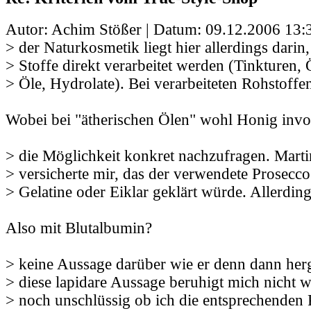
Autor: Achim Stößer | Datum:
09.12.2006 13:
> der Naturkosmetik liegt hier allerdings darin,
> Stoffe direkt verarbeitet werden (Tinkturen, 
> Öle, Hydrolate). Bei verarbeiteten Rohstoffe
Wobei bei "ätherischen Ölen" wohl Honig involv
> die Möglichkeit konkret nachzufragen. Marti
> versicherte mir, das der verwendete Prosecco
> Gelatine oder Eiklar geklärt würde. Allerdin
Also mit Blutalbumin?
> keine Aussage darüber wie er denn dann herg
> diese lapidare Aussage beruhigt mich nicht w
> noch unschlüssig ob ich die entsprechenden