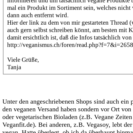
informieren und um tatsächlich vegane Produkte 
mal ein Produkt im Sortiment sein, welches nicht v
dann auch entfernt wird.
Hier der link zu dem von mir gestarteten Thread (
auch gern selbst schreiben könnt, am besten mit
damit ersichtlich ist, daß die Infos tatsächlich v
http://veganismus.ch/foren/read.php?f=7&i=26
Viele Grüße,
Tanja
Unter den angeschriebenen Shops sind auch ein pa
den veganen Versand haben sondern vor Ort von
oder vegetarischen Bioladen (z.B. Vegane Zeiten
Veganfit.de). Bei anderen, z.B. Vegasoy, lebt der
vegan. Hatte überlegt, ob ich da überhaupt hinmai