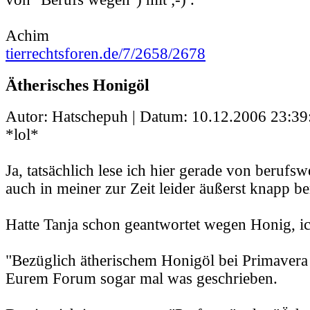
Achim
tierrechtsforen.de/7/2658/2678
Ätherisches Honigöl
Autor: Hatschepuh | Datum:
10.12.2006 23:39
*lol*
Ja, tatsächlich lese ich hier gerade von berufs
auch in meiner zur Zeit leider äußerst knapp b
Hatte Tanja schon geantwortet wegen Honig, ic
"Bezüglich ätherischem Honigöl bei Primavera 
Eurem Forum sogar mal was geschrieben.