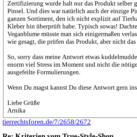
Zertifizierung wurde halt nur das Produkt selber g
Pinsel. Und dies war natürlich auch der einzige P
ganzen Sortiment, den ich nicht explizit auf Tierh
Kleber hin überprüft habe. Typisch sowas! Dachte
Veganblume müsste man sich einigermaßen verlas
wie gesagt, die prüfen das Produkt, aber nicht d
So, sorry dass meine Antwort etwas kuddelmuddeli
enorm viel Stress im Moment und nicht die nötige
ausgefeilte Formulierungen.
Wenn Du magst kannst Du diese Antwort gern ins
Liebe Grüße
Arnika
tierrechtsforen.de/7/2658/2672
Re: Kriterien vom True-Style-Shop