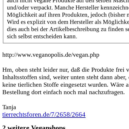
auch nicht vegane Produkte auf den selben Maschi
und/oder verpackt. Manche Hersteller kennzeichn
Möglichkeit auf ihren Produkten, jedoch (bisher n
Wird es explizit von dem Hersteller als Möglichk
dies auch bei der Artikelbeschreibung zu finden se
sich selbst entscheiden kann.
http://www.veganopolis.de/vegan.php
Hm, oben steht leider nur, daß die Produkte frei v
Inhaltsstoffen sind, weiter unten steht dann aber,
keine tierlichen Stoffe eingesetzt wurden. Wäre a
Bestellung dort einfach noch mal nachzufragen.
Tanja
tierrechtsforen.de/7/2658/2664
2 weitere Veganshops