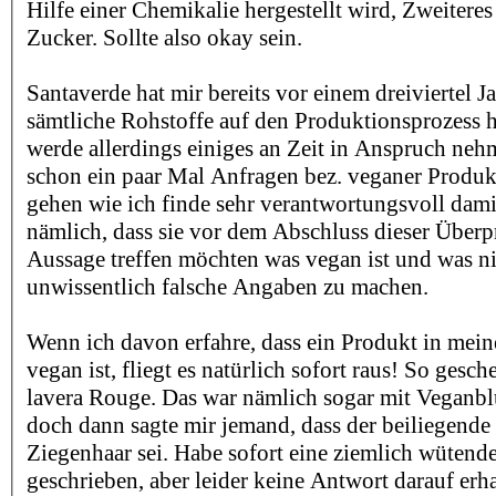
Hilfe einer Chemikalie hergestellt wird, Zweiteres
Zucker. Sollte also okay sein.
Santaverde hat mir bereits vor einem dreiviertel Ja
sämtliche Rohstoffe auf den Produktionsprozess h
werde allerdings einiges an Zeit in Anspruch ne
schon ein paar Mal Anfragen bez. veganer Prod
gehen wie ich finde sehr verantwortungsvoll dami
nämlich, dass sie vor dem Abschluss dieser Über
Aussage treffen möchten was vegan ist und was ni
unwissentlich falsche Angaben zu machen.
Wenn ich davon erfahre, dass ein Produkt in mei
vegan ist, fliegt es natürlich sofort raus! So gesc
lavera Rouge. Das war nämlich sogar mit Veganblu
doch dann sagte mir jemand, dass der beiliegende 
Ziegenhaar sei. Habe sofort eine ziemlich wütende
geschrieben, aber leider keine Antwort darauf erha