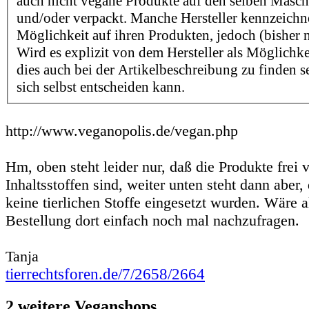
auch nicht vegane Produkte auf den selben Maschi
und/oder verpackt. Manche Hersteller kennzeichn
Möglichkeit auf ihren Produkten, jedoch (bisher n
Wird es explizit von dem Hersteller als Möglichk
dies auch bei der Artikelbeschreibung zu finden se
sich selbst entscheiden kann.
http://www.veganopolis.de/vegan.php
Hm, oben steht leider nur, daß die Produkte frei v
Inhaltsstoffen sind, weiter unten steht dann aber,
keine tierlichen Stoffe eingesetzt wurden. Wäre a
Bestellung dort einfach noch mal nachzufragen.
Tanja
tierrechtsforen.de/7/2658/2664
2 weitere Veganshops