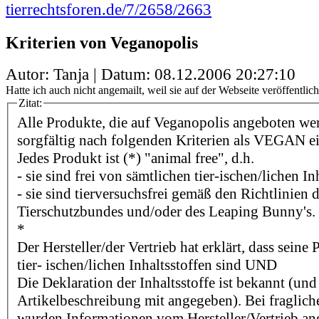
tierrechtsforen.de/7/2658/2663
Kriterien von Veganopolis
Autor: Tanja | Datum:
08.12.2006 20:27:10
Hatte ich auch nicht angemailt, weil sie auf der Webseite veröffentlich
Zitat:
Alle Produkte, die auf Veganopolis angeboten we
sorgfältig nach folgenden Kriterien als VEGAN e
Jedes Produkt ist (*) "animal free", d.h.
- sie sind frei von sämtlichen tier-ischen/lichen In
- sie sind tierversuchsfrei gemäß den Richtlinien
Tierschutzbundes und/oder des Leaping Bunny's.
*
Der Hersteller/der Vertrieb hat erklärt, dass seine
tier- ischen/lichen Inhaltsstoffen sind UND
Die Deklaration der Inhaltsstoffe ist bekannt (und
Artikelbeschreibung mit angegeben). Bei fragliche
wurden Informationen vom Hersteller/Vertrieb an