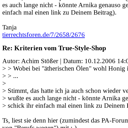
es auch lange nicht - könnte Arnika genauso ge
einfach mal einen link zu Deinem Beitrag).
Tanja
tierrechtsforen.de/7/2658/2676
Re: Kriterien vom True-Style-Shop
Autor: Achim Stößer | Datum:
10.12.2006 14:
> > Wobei bei "ätherischen Ölen" wohl Honig i
> > ...
>
> Stimmt, das hatte ich ja auch schon wieder v
> wußte es auch lange nicht - könnte Arnika g
> schick ihr einfach mal einen link zu Deinem 
Ts, liest sie denn hier (zumindest das PA-Foru
von "Berufs wegen") mit ;-) .