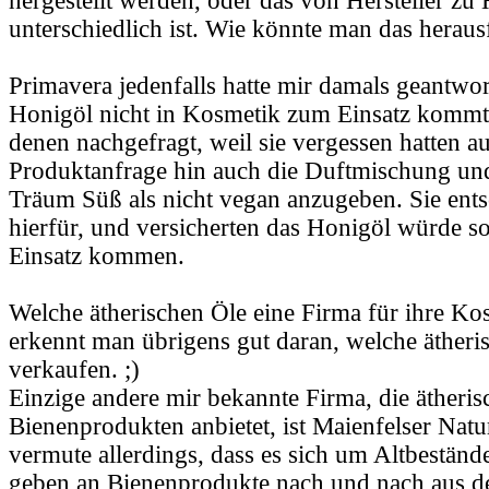
hergestellt werden, oder das von Hersteller zu 
unterschiedlich ist. Wie könnte man das heraus
Primavera jedenfalls hatte mir damals geantwor
Honigöl nicht in Kosmetik zum Einsatz kommt. 
denen nachgefragt, weil sie vergessen hatten au
Produktanfrage hin auch die Duftmischung un
Träum Süß als nicht vegan anzugeben. Sie ents
hierfür, und versicherten das Honigöl würde s
Einsatz kommen.
Welche ätherischen Öle eine Firma für ihre K
erkennt man übrigens gut daran, welche ätheri
verkaufen. ;)
Einzige andere mir bekannte Firma, die ätheris
Bienenprodukten anbietet, ist Maienfelser Natu
vermute allerdings, dass es sich um Altbestände
geben an Bienenprodukte nach und nach aus d