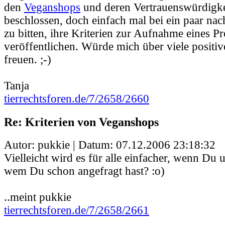
den
Veganshops
und deren Vertrauenswürdigke
beschlossen, doch einfach mal bei ein paar nac
zu bitten, ihre Kriterien zur Aufnahme eines Pr
veröffentlichen. Würde mich über viele positiv
freuen. ;-)
Tanja
tierrechtsforen.de/7/2658/2660
Re: Kriterien von Veganshops
Autor: pukkie | Datum:
07.12.2006 23:18:32
Vielleicht wird es für alle einfacher, wenn Du un
wem Du schon angefragt hast? :o)
..meint pukkie
tierrechtsforen.de/7/2658/2661