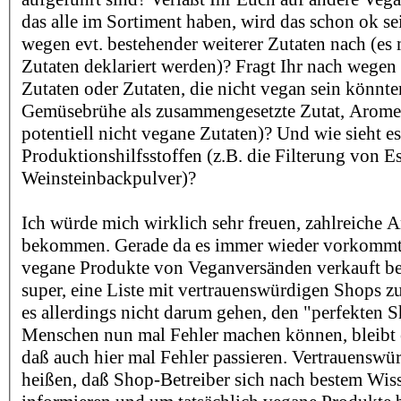
das alle im Sortiment haben, wird das schon ok sei
wegen evt. bestehender weiterer Zutaten nach (es m
Zutaten deklariert werden)? Fragt Ihr nach wege
Zutaten oder Zutaten, die nicht vegan sein könnte
Gemüsebrühe als zusammengesetzte Zutat, Aromen
potentiell nicht vegane Zutaten)? Und wie sieht e
Produktionshilfsstoffen (z.B. die Filterung von E
Weinsteinbackpulver)?
Ich würde mich wirklich sehr freuen, zahlreiche 
bekommen. Gerade da es immer wieder vorkommt,
vegane Produkte von Veganversänden verkauft b
super, eine Liste mit vertrauenswürdigen Shops zu
es allerdings nicht darum gehen, den "perfekten S
Menschen nun mal Fehler machen können, bleibt es
daß auch hier mal Fehler passieren. Vertrauenswür
heißen, daß Shop-Betreiber sich nach bestem Wi