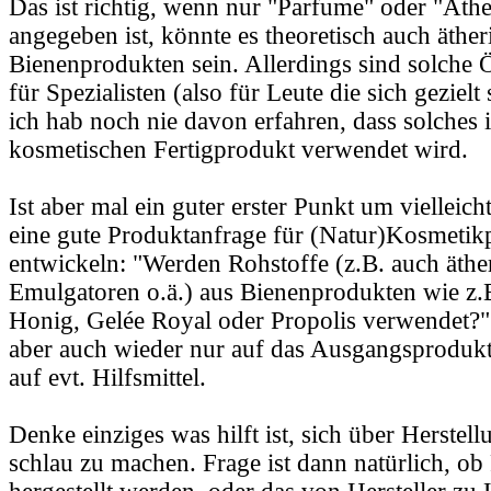
Das ist richtig, wenn nur "Parfume" oder "Äthe
angegeben ist, könnte es theoretisch auch äther
Bienenprodukten sein. Allerdings sind solche 
für Spezialisten (also für Leute die sich geziel
ich hab noch nie davon erfahren, dass solches 
kosmetischen Fertigprodukt verwendet wird.
Ist aber mal ein guter erster Punkt um vielleic
eine gute Produktanfrage für (Natur)Kosmetik
entwickeln: "Werden Rohstoffe (z.B. auch äthe
Emulgatoren o.ä.) aus Bienenprodukten wie z.
Honig, Gelée Royal oder Propolis verwendet?"
aber auch wieder nur auf das Ausgangsprodukt 
auf evt. Hilfsmittel.
Denke einziges was hilft ist, sich über Herste
schlau zu machen. Frage ist dann natürlich, ob