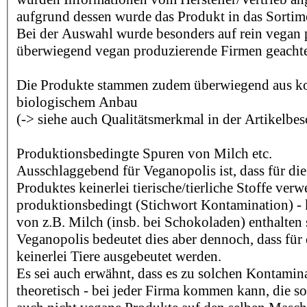
aufgrund dessen wurde das Produkt in das Sorti
Bei der Auswahl wurde besonders auf rein vegan
überwiegend vegan produzierende Firmen geachte
Die Produkte stammen zudem überwiegend aus kon
biologischem Anbau
(-> siehe auch Qualitätsmerkmal in der Artikelbe
Produktionsbedingte Spuren von Milch etc.
Ausschlaggebend für Veganopolis ist, dass für die
Produktes keinerlei tierische/tierliche Stoffe ver
produktionsbedingt (Stichwort Kontamination) -
von z.B. Milch (insb. bei Schokoladen) enthalten 
Veganopolis bedeutet dies aber dennoch, dass für 
keinerlei Tiere ausgebeutet werden.
Es sei auch erwähnt, dass es zu solchen Kontamina
theoretisch - bei jeder Firma kommen kann, die s