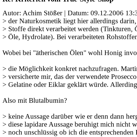
Autor: Achim Stößer | Datum:
09.12.2006 13:
> der Naturkosmetik liegt hier allerdings darin,
> Stoffe direkt verarbeitet werden (Tinkturen, 
> Öle, Hydrolate). Bei verarbeiteten Rohstoffe
Wobei bei "ätherischen Ölen" wohl Honig involv
> die Möglichkeit konkret nachzufragen. Marti
> versicherte mir, das der verwendete Prosecco
> Gelatine oder Eiklar geklärt würde. Allerdin
Also mit Blutalbumin?
> keine Aussage darüber wie er denn dann herg
> diese lapidare Aussage beruhigt mich nicht w
> noch unschlüssig ob ich die entsprechenden