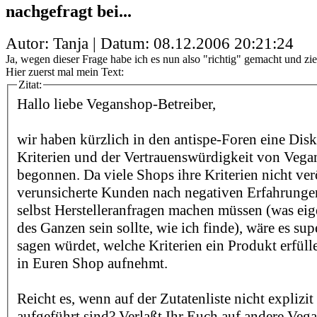
nachgefragt bei...
Autor: Tanja | Datum:
08.12.2006 20:21:24
Ja, wegen dieser Frage habe ich es nun also "richtig" gemacht und zi
Hier zuerst mal mein Text:
Zitat:
Hallo liebe Veganshop-Betreiber,
wir haben kürzlich in den antispe-Foren eine Dis
Kriterien und der Vertrauenswürdigkeit von Veg
begonnen. Da viele Shops ihre Kriterien nicht ver
verunsicherte Kunden nach negativen Erfahrunge
selbst Herstelleranfragen machen müssen (was eig
des Ganzen sein sollte, wie ich finde), wäre es sup
sagen würdet, welche Kriterien ein Produkt erfüll
in Euren Shop aufnehmt.
Reicht es, wenn auf der Zutatenliste nicht explizi
aufgeführt sind? Verlaßt Ihr Euch auf andere Veg