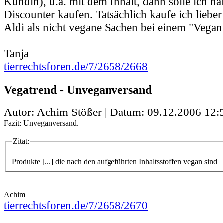
Kundin), u.a. mit dem Inhalt, dann solle ich hal
Discounter kaufen. Tatsächlich kaufe ich liebe
Aldi als nicht vegane Sachen bei einem "Vegan
Tanja
tierrechtsforen.de/7/2658/2668
Vegatrend - Unveganversand
Autor: Achim Stößer | Datum:
09.12.2006 12:
Fazit: Unveganversand.
Zitat:
Produkte [...] die nach den
aufgeführten Inhaltsstoffen
vegan sind
Achim
tierrechtsforen.de/7/2658/2670