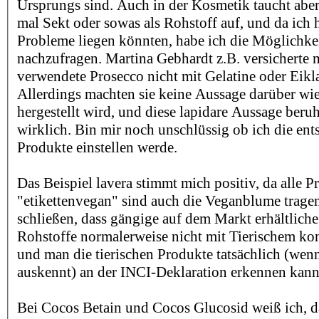
Ursprungs sind. Auch in der Kosmetik taucht aber
mal Sekt oder sowas als Rohstoff auf, und da ich 
Probleme liegen könnten, habe ich die Möglichke
nachzufragen. Martina Gebhardt z.B. versicherte m
verwendete Prosecco nicht mit Gelatine oder Eikla
Allerdings machten sie keine Aussage darüber wi
hergestellt wird, und diese lapidare Aussage beru
wirklich. Bin mir noch unschlüssig ob ich die en
Produkte einstellen werde.
Das Beispiel lavera stimmt mich positiv, da alle P
"etikettenvegan" sind auch die Veganblume tragen.
schließen, dass gängige auf dem Markt erhältliche
Rohstoffe normalerweise nicht mit Tierischem ko
und man die tierischen Produkte tatsächlich (wen
auskennt) an der INCI-Deklaration erkennen kann
Bei Cocos Betain und Cocos Glucosid weiß ich, da