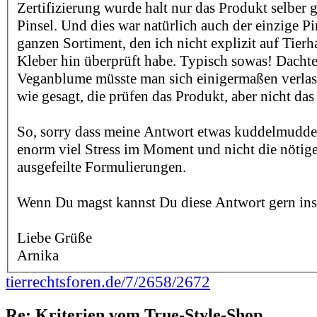
Zertifizierung wurde halt nur das Produkt selber g
Pinsel. Und dies war natürlich auch der einzige P
ganzen Sortiment, den ich nicht explizit auf Tierh
Kleber hin überprüft habe. Typisch sowas! Dachte
Veganblume müsste man sich einigermaßen verlas
wie gesagt, die prüfen das Produkt, aber nicht d
So, sorry dass meine Antwort etwas kuddelmuddeli
enorm viel Stress im Moment und nicht die nötige
ausgefeilte Formulierungen.
Wenn Du magst kannst Du diese Antwort gern ins
Liebe Grüße
Arnika
tierrechtsforen.de/7/2658/2672
Re: Kriterien vom True-Style-Shop