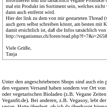
informieren und um tatsächlich vegane Produkte 
mal ein Produkt im Sortiment sein, welches nicht v
dann auch entfernt wird.
Hier der link zu dem von mir gestarteten Thread (
auch gern selbst schreiben könnt, am besten mit
damit ersichtlich ist, daß die Infos tatsächlich v
http://veganismus.ch/foren/read.php?f=7&i=26
Viele Grüße,
Tanja
Unter den angeschriebenen Shops sind auch ein pa
den veganen Versand haben sondern vor Ort von
oder vegetarischen Bioladen (z.B. Vegane Zeiten
Veganfit.de). Bei anderen, z.B. Vegasoy, lebt der
vegan. Hatte überlegt, ob ich da überhaupt hinmai