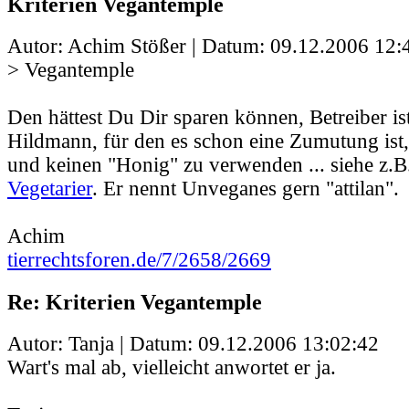
Kriterien Vegantemple
Autor: Achim Stößer | Datum:
09.12.2006 12:
> Vegantemple
Den hättest Du Dir sparen können, Betreiber ist
Hildmann, für den es schon eine Zumutung ist,
und keinen "Honig" zu verwenden ... siehe z.
Vegetarier
. Er nennt Unveganes gern "attilan".
Achim
tierrechtsforen.de/7/2658/2669
Re: Kriterien Vegantemple
Autor: Tanja | Datum:
09.12.2006 13:02:42
Wart's mal ab, vielleicht anwortet er ja.