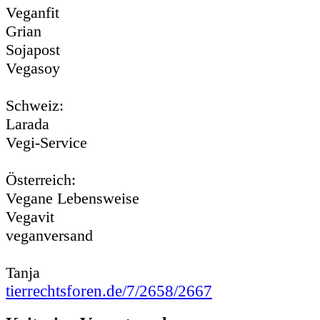
Veganfit
Grian
Sojapost
Vegasoy
Schweiz:
Larada
Vegi-Service
Österreich:
Vegane Lebensweise
Vegavit
veganversand
Tanja
tierrechtsforen.de/7/2658/2667