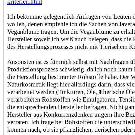
kriterien.html
Ich bekomme gelegentlich Anfragen von Leuten di
wollen, denen empfehle ich die Sachen von lavera,
Veganblume tragen. Um die Veganblume zu erhalt
Hersteller soweit ich weiß auch belegen, dass die
des Herstellungsprozesses nicht mit Tierischem K
Ansonsten ist es für mich selbst mit Nachfragen ü
Produktionsprozess schwierig, da ich noch kaum 
die Herstellung bestimmter Rohstoffe habe. Der Vo
Naturkosmetik liegt hier allerdings darin, dass vie
verarbeitet werden (Tinkturen, Öle, ätherische Öle
verarbeiteten Rohstoffen wie Emulgatoren, Tensi
die entsprechenden Hersteller befragen. Nicht ganz
Hersteller aus Konkurrenzdenken ungern ihre Be
verraten. Ich frage bei Rohstoffen die unterschied
können nach, ob sie pflanzlichen, tierischen oder