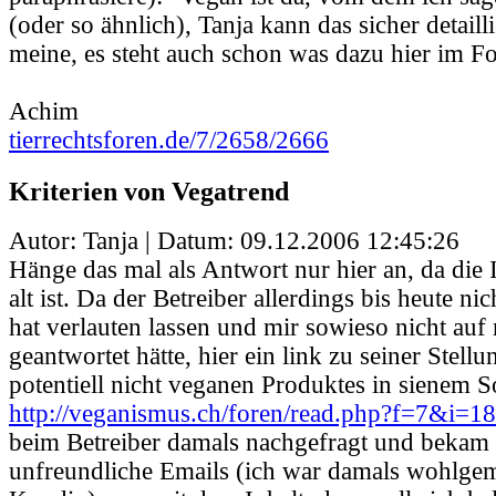
(oder so ähnlich), Tanja kann das sicher detailli
meine, es steht auch schon was dazu hier im F
Achim
tierrechtsforen.de/7/2658/2666
Kriterien von Vegatrend
Autor: Tanja | Datum:
09.12.2006 12:45:26
Hänge das mal als Antwort nur hier an, da die I
alt ist. Da der Betreiber allerdings bis heute ni
hat verlauten lassen und mir sowieso nicht au
geantwortet hätte, hier ein link zu seiner Stel
potentiell nicht veganen Produktes in sienem S
http://veganismus.ch/foren/read.php?f=7&i=
beim Betreiber damals nachgefragt und bekam 
unfreundliche Emails (ich war damals wohlgem