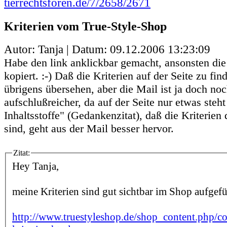
tierrechtsforen.de/7/2658/2671
Kriterien vom True-Style-Shop
Autor: Tanja | Datum:
09.12.2006 13:23:09
Habe den link anklickbar gemacht, ansonsten die
kopiert. :-) Daß die Kriterien auf der Seite zu fin
übrigens übersehen, aber die Mail ist ja doch no
aufschlußreicher, da auf der Seite nur etwas steht
Inhaltsstoffe" (Gedankenzitat), daß die Kriterien
sind, geht aus der Mail besser hervor.
Zitat:
Hey Tanja,
meine Kriterien sind gut sichtbar im Shop aufgefü
http://www.truestyleshop.de/shop_content.php/c