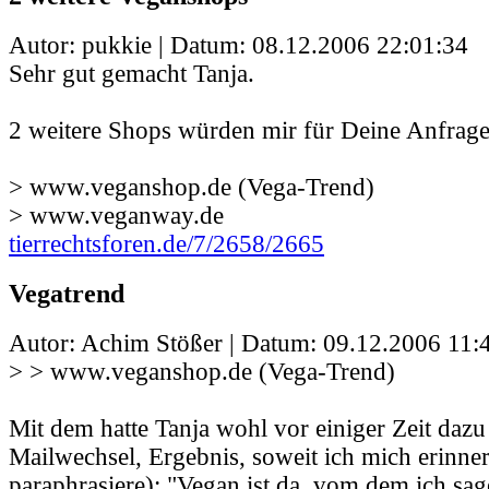
Autor: pukkie | Datum:
08.12.2006 22:01:34
Sehr gut gemacht Tanja.
2 weitere Shops würden mir für Deine Anfrage 
> www.veganshop.de (Vega-Trend)
> www.veganway.de
tierrechtsforen.de/7/2658/2665
Vegatrend
Autor: Achim Stößer | Datum:
09.12.2006 11:
> > www.veganshop.de (Vega-Trend)
Mit dem hatte Tanja wohl vor einiger Zeit dazu
Mailwechsel, Ergebnis, soweit ich mich erinner
paraphrasiere): "Vegan ist da, vom dem ich sage