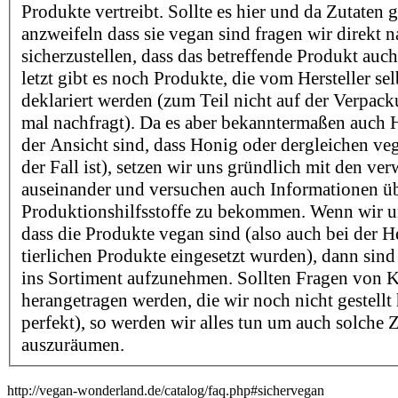
Produkte vertreibt. Sollte es hier und da Zutaten 
anzweifeln dass sie vegan sind fragen wir direkt 
sicherzustellen, dass das betreffende Produkt auch
letzt gibt es noch Produkte, die vom Hersteller sel
deklariert werden (zum Teil nicht auf der Verpac
mal nachfragt). Da es aber bekanntermaßen auch He
der Ansicht sind, dass Honig oder dergleichen v
der Fall ist), setzen wir uns gründlich mit den ve
auseinander und versuchen auch Informationen ü
Produktionshilfsstoffe zu bekommen. Wenn wir un
dass die Produkte vegan sind (also auch bei der H
tierlichen Produkte eingesetzt wurden), dann sind 
ins Sortiment aufzunehmen. Sollten Fragen von 
herangetragen werden, die wir noch nicht gestellt
perfekt), so werden wir alles tun um auch solche 
auszuräumen.
http://vegan-wonderland.de/catalog/faq.php#sichervegan