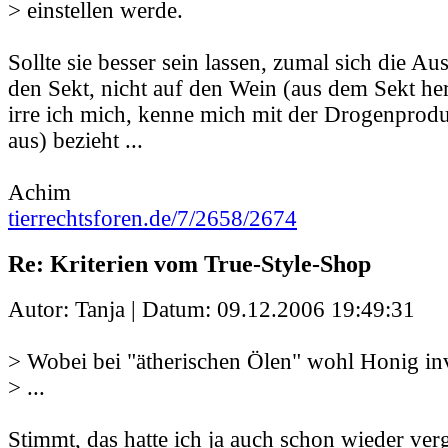
> einstellen werde.
Sollte sie besser sein lassen, zumal sich die A
den Sekt, nicht auf den Wein (aus dem Sekt her
irre ich mich, kenne mich mit der Drogenprodu
aus) bezieht ...
Achim
tierrechtsforen.de/7/2658/2674
Re: Kriterien vom True-Style-Shop
Autor: Tanja | Datum:
09.12.2006 19:49:31
> Wobei bei "ätherischen Ölen" wohl Honig inv
> ...
Stimmt, das hatte ich ja auch schon wieder ve