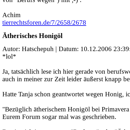
Achim
tierrechtsforen.de/7/2658/2678
Ätherisches Honigöl
Autor: Hatschepuh | Datum:
10.12.2006 23:39
*lol*
Ja, tatsächlich lese ich hier gerade von berufs
auch in meiner zur Zeit leider äußerst knapp b
Hatte Tanja schon geantwortet wegen Honig, ic
"Bezüglich ätherischem Honigöl bei Primavera 
Eurem Forum sogar mal was geschrieben.