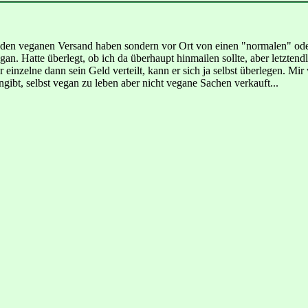
r den veganen Versand haben sondern vor Ort von einen "normalen" ode
gan. Hatte überlegt, ob ich da überhaupt hinmailen sollte, aber letztendl
r einzelne dann sein Geld verteilt, kann er sich ja selbst überlegen. Mi
ngibt, selbst vegan zu leben aber nicht vegane Sachen verkauft...