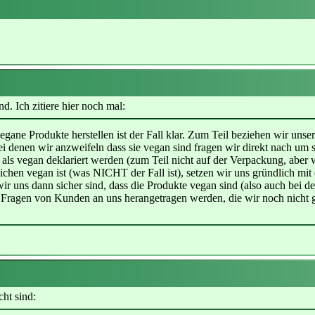
d. Ich zitiere hier noch mal:
egane Produkte herstellen ist der Fall klar. Zum Teil beziehen wir uns
bei denen wir anzweifeln dass sie vegan sind fragen wir direkt nach um 
lbst als vegan deklariert werden (zum Teil nicht auf der Verpackung, a
gleichen vegan ist (was NICHT der Fall ist), setzen wir uns gründlich 
 uns dann sicher sind, dass die Produkte vegan sind (also auch bei der
 Fragen von Kunden an uns herangetragen werden, die wir noch nicht ges
cht sind: