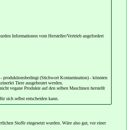
 wurden Informationen vom Hersteller/Vertrieb angefordert
h. - produktionsbedingt (Stichwort Kontamination) - könnten
keinerlei Tiere ausgebeutet werden.
nicht vegane Produkte auf den selben Maschinen herstellt
für sich selbst entscheiden kann.
ierlichen Stoffe eingesetzt wurden. Wäre also gut, vor einer