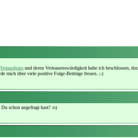
Veganshops
und deren Vertrauenswürdigkeit habe ich beschlossen, doch 
e mich über viele positive Folge-Beiträge freuen. ;-)
m Du schon angefragt hast? :o)