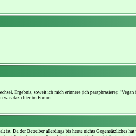
hsel, Ergebnis, soweit ich mich erinnere (ich paraphrasiere): "Vegan i
chon was dazu hier im Forum.
 alt ist. Da der Betreiber allerdings bis heute nichts Gegensätzliches h