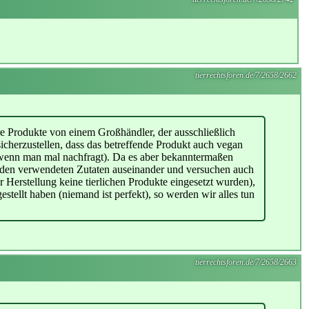
tierrechtsforen.de/7/2658/2662
ere Produkte von einem Großhändler, der ausschließlich
sicherzustellen, dass das betreffende Produkt auch vegan
ber wenn man mal nachfragt). Da es aber bekanntermaßen
mit den verwendeten Zutaten auseinander und versuchen auch
 Herstellung keine tierlichen Produkte eingesetzt wurden),
tellt haben (niemand ist perfekt), so werden wir alles tun
tierrechtsforen.de/7/2658/2663