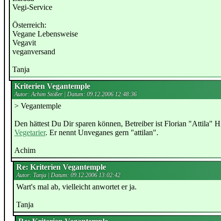
Vegi-Service
Österreich:
Vegane Lebensweise
Vegavit
veganversand
Tanja
Kriterien Vegantemple
Autor: Achim Stößer | Datum:
09.12.2006 12:48:36
> Vegantemple
Den hättest Du Dir sparen können, Betreiber ist Florian "Attila"
Vegetarier
. Er nennt Unveganes gern "attilan".
Achim
Re: Kriterien Vegantemple
Autor: Tanja | Datum:
09.12.2006 13:02:42
Wart's mal ab, vielleicht anwortet er ja.
Tanja