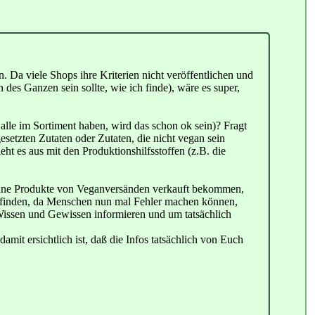
 Da viele Shops ihre Kriterien nicht veröffentlichen und
es Ganzen sein sollte, wie ich finde), wäre es super,
 alle im Sortiment haben, wird das schon ok sein)? Fragt
setzten Zutaten oder Zutaten, die nicht vegan sein
t es aus mit den Produktionshilfsstoffen (z.B. die
gane Produkte von Veganversänden verkauft bekommen,
zu finden, da Menschen nun mal Fehler machen können,
m Wissen und Gewissen informieren und um tatsächlich
mit ersichtlich ist, daß die Infos tatsächlich von Euch