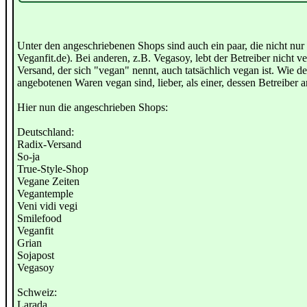
Unter den angeschriebenen Shops sind auch ein paar, die nicht nu
Veganfit.de). Bei anderen, z.B. Vegasoy, lebt der Betreiber nicht ve
Versand, der sich "vegan" nennt, auch tatsächlich vegan ist. Wie de
angebotenen Waren vegan sind, lieber, als einer, dessen Betreiber a
Hier nun die angeschrieben Shops:
Deutschland:
Radix-Versand
So-ja
True-Style-Shop
Vegane Zeiten
Vegantemple
Veni vidi vegi
Smilefood
Veganfit
Grian
Sojapost
Vegasoy
Schweiz:
Larada