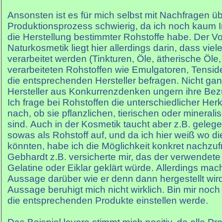
Ansonsten ist es für mich selbst mit Nachfragen ü
Produktionsprozess schwierig, da ich noch kaum 
die Herstellung bestimmter Rohstoffe habe. Der Vor
Naturkosmetik liegt hier allerdings darin, dass viele
verarbeitet werden (Tinkturen, Öle, ätherische Öle,
verarbeiteten Rohstoffen wie Emulgatoren, Tensi
die entsprechenden Hersteller befragen. Nicht gan
Hersteller aus Konkurrenzdenken ungern ihre Bez
Ich frage bei Rohstoffen die unterschiedlicher Her
nach, ob sie pflanzlichen, tierischen oder mineral
sind. Auch in der Kosmetik taucht aber z.B. gelege
sowas als Rohstoff auf, und da ich hier weiß wo d
könnten, habe ich die Möglichkeit konkret nachzuf
Gebhardt z.B. versicherte mir, das der verwendete
Gelatine oder Eiklar geklärt würde. Allerdings mac
Aussage darüber wie er denn dann hergestellt wird
Aussage beruhigt mich nicht wirklich. Bin mir noch
die entsprechenden Produkte einstellen werde.