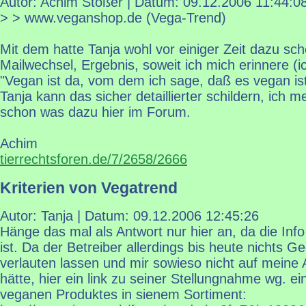
Autor: Achim Stößer | Datum:
09.12.2006 11:44:0
> > www.veganshop.de (Vega-Trend)
Mit dem hatte Tanja wohl vor einiger Zeit dazu sc
Mailwechsel, Ergebnis, soweit ich mich erinnere (i
"Vegan ist da, vom dem ich sage, daß es vegan ist
Tanja kann das sicher detaillierter schildern, ich m
schon was dazu hier im Forum.
Achim
tierrechtsforen.de/7/2658/2666
Kriterien von Vegatrend
Autor: Tanja | Datum:
09.12.2006 12:45:26
Hänge das mal als Antwort nur hier an, da die Info 
ist. Da der Betreiber allerdings bis heute nichts G
verlauten lassen und mir sowieso nicht auf meine
hätte, hier ein link zu seiner Stellungnahme wg. ein
veganen Produktes in sienem Sortiment: