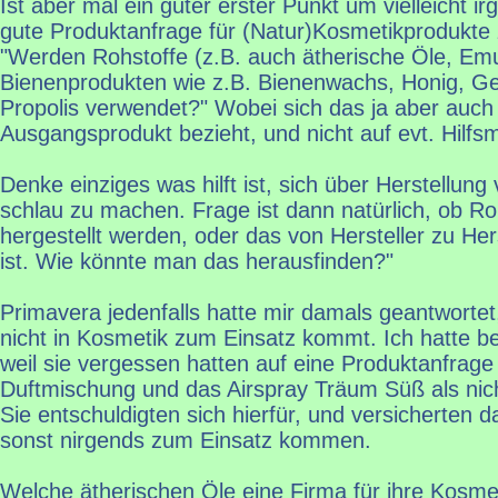
Ist aber mal ein guter erster Punkt um vielleicht 
gute Produktanfrage für (Natur)Kosmetikprodukte 
"Werden Rohstoffe (z.B. auch ätherische Öle, Emu
Bienenprodukten wie z.B. Bienenwachs, Honig, Ge
Propolis verwendet?" Wobei sich das ja aber auch
Ausgangsprodukt bezieht, und nicht auf evt. Hilfsmi
Denke einziges was hilft ist, sich über Herstellung
schlau zu machen. Frage ist dann natürlich, ob Ro
hergestellt werden, oder das von Hersteller zu Hers
ist. Wie könnte man das herausfinden?"
Primavera jedenfalls hatte mir damals geantwortet
nicht in Kosmetik zum Einsatz kommt. Ich hatte b
weil sie vergessen hatten auf eine Produktanfrage
Duftmischung und das Airspray Träum Süß als ni
Sie entschuldigten sich hierfür, und versicherten 
sonst nirgends zum Einsatz kommen.
Welche ätherischen Öle eine Firma für ihre Kosme