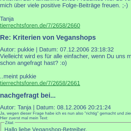
mich über viele positive Folge-Beiträge freuen. ;-)
Tanja
tierrechtsforen.de/7/2658/2660
Re: Kriterien von Veganshops
Autor: pukkie | Datum:
07.12.2006 23:18:32
Vielleicht wird es für alle einfacher, wenn Du uns m
schon angefragt hast? :o)
..meint pukkie
tierrechtsforen.de/7/2658/2661
nachgefragt bei...
Autor: Tanja | Datum:
08.12.2006 20:21:24
Ja, wegen dieser Frage habe ich es nun also "richtig" gemacht und zie
Hier zuerst mal mein Text:
Zitat:
Hallo liebe Veganshop-Betreiber,