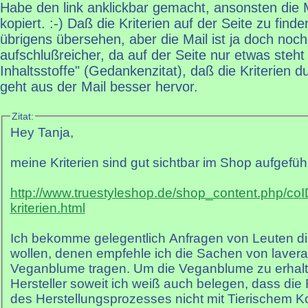
Habe den link anklickbar gemacht, ansonsten die M
kopiert. :-) Daß die Kriterien auf der Seite zu finde
übrigens übersehen, aber die Mail ist ja doch noc
aufschlußreicher, da auf der Seite nur etwas steht 
Inhaltsstoffe" (Gedankenzitat), daß die Kriterien d
geht aus der Mail besser hervor.
Zitat:
Hey Tanja,
meine Kriterien sind gut sichtbar im Shop aufgeführ
http://www.truestyleshop.de/shop_content.php/coI
kriterien.html
Ich bekomme gelegentlich Anfragen von Leuten di
wollen, denen empfehle ich die Sachen von lavera,
Veganblume tragen. Um die Veganblume zu erhal
Hersteller soweit ich weiß auch belegen, dass die
des Herstellungsprozesses nicht mit Tierischem K