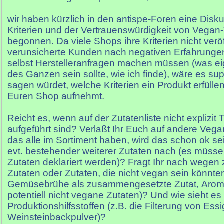
wir haben kürzlich in den antispe-Foren eine Disk
Kriterien und der Vertrauenswürdigkeit von Vega
begonnen. Da viele Shops ihre Kriterien nicht verö
verunsicherte Kunden nach negativen Erfahrunge
selbst Herstelleranfragen machen müssen (was eig
des Ganzen sein sollte, wie ich finde), wäre es sup
sagen würdet, welche Kriterien ein Produkt erfüllen
Euren Shop aufnehmt.
Reicht es, wenn auf der Zutatenliste nicht explizit 
aufgeführt sind? Verlaßt Ihr Euch auf andere Veg
das alle im Sortiment haben, wird das schon ok se
evt. bestehender weiterer Zutaten nach (es müssen 
Zutaten deklariert werden)? Fragt Ihr nach weg
Zutaten oder Zutaten, die nicht vegan sein könnten
Gemüsebrühe als zusammengesetzte Zutat, Arome
potentiell nicht vegane Zutaten)? Und wie sieht es
Produktionshilfsstoffen (z.B. die Filterung von Ess
Weinsteinbackpulver)?