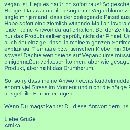
vegan ist, fliegt es natürlich sofort raus! So gesch
Rouge. Das war nämlich sogar mit Veganblume zert
sagte mir jemand, dass der beiliegende Pinsel aus
Habe sofort eine ziemlich wütende Mail an lavera 
leider keine Antwort darauf erhalten. Bei der Zertif
nur das Produkt selber geprüft, nicht der Pinsel. U
auch der einzige Pinsel in meinem ganzen Sortimen
explizit auf Tierhaare bzw. tierischen Kleber hin ü
sowas! Dachte wenigstens auf Veganblume müsst
einigermaßen verlassen können, aber wie gesagt, 
Produkt, aber nicht das Drumherum.
So, sorry dass meine Antwort etwas kuddelmuddeli
enorm viel Stress im Moment und nicht die nötige 
ausgefeilte Formulierungen.
Wenn Du magst kannst Du diese Antwort gern ins 
Liebe Grüße
Arnika