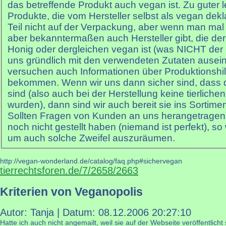
das betreffende Produkt auch vegan ist. Zu guter l
Produkte, die vom Hersteller selbst als vegan dekl
Teil nicht auf der Verpackung, aber wenn man mal 
aber bekanntermaßen auch Hersteller gibt, die der
Honig oder dergleichen vegan ist (was NICHT der Fa
uns gründlich mit den verwendeten Zutaten ausei
versuchen auch Informationen über Produktionshilf
bekommen. Wenn wir uns dann sicher sind, dass 
sind (also auch bei der Herstellung keine tierliche
wurden), dann sind wir auch bereit sie ins Sortim
Sollten Fragen von Kunden an uns herangetragen 
noch nicht gestellt haben (niemand ist perfekt), so
um auch solche Zweifel auszuräumen.
http://vegan-wonderland.de/catalog/faq.php#sichervegan
tierrechtsforen.de/7/2658/2663
Kriterien von Veganopolis
Autor: Tanja | Datum:
08.12.2006 20:27:10
Hatte ich auch nicht angemailt, weil sie auf der Webseite veröffentlicht 