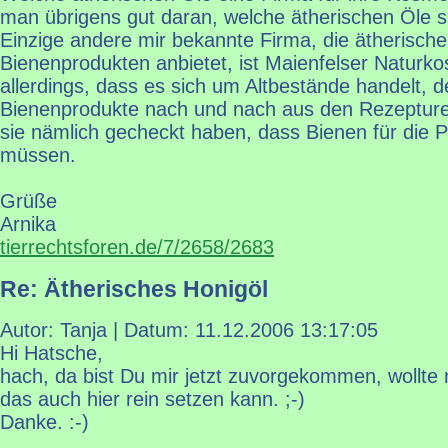
man übrigens gut daran, welche ätherischen Öle si
Einzige andere mir bekannte Firma, die ätherisch
Bienenprodukten anbietet, ist Maienfelser Naturko
allerdings, dass es sich um Altbestände handelt, 
Bienenprodukte nach und nach aus den Rezepture
sie nämlich gecheckt haben, dass Bienen für die P
müssen.
Grüße
Arnika
tierrechtsforen.de/7/2658/2683
Re: Ätherisches Honigöl
Autor: Tanja | Datum:
11.12.2006 13:17:05
Hi Hatsche,
hach, da bist Du mir jetzt zuvorgekommen, wollte 
das auch hier rein setzen kann. ;-)
Danke. :-)