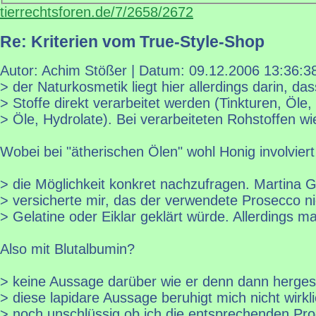
tierrechtsforen.de/7/2658/2672
Re: Kriterien vom True-Style-Shop
Autor: Achim Stößer | Datum:
09.12.2006 13:36:3
> der Naturkosmetik liegt hier allerdings darin, das
> Stoffe direkt verarbeitet werden (Tinkturen, Öle,
> Öle, Hydrolate). Bei verarbeiteten Rohstoffen wi
Wobei bei "ätherischen Ölen" wohl Honig involviert 
> die Möglichkeit konkret nachzufragen. Martina 
> versicherte mir, das der verwendete Prosecco ni
> Gelatine oder Eiklar geklärt würde. Allerdings m
Also mit Blutalbumin?
> keine Aussage darüber wie er denn dann hergeste
> diese lapidare Aussage beruhigt mich nicht wirkli
> noch unschlüssig ob ich die entsprechenden Pr