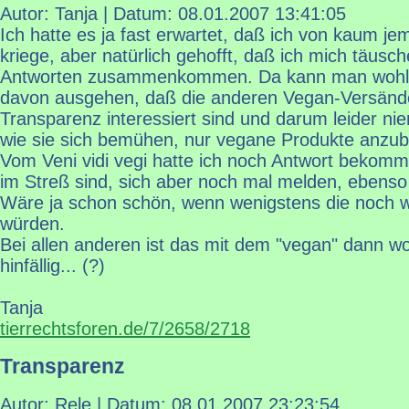
Autor: Tanja | Datum:
08.01.2007 13:41:05
Ich hatte es ja fast erwartet, daß ich von kaum 
kriege, aber natürlich gehofft, daß ich mich täusc
Antworten zusammenkommen. Da kann man wohl l
davon ausgehen, daß die anderen Vegan-Versände
Transparenz interessiert sind und darum leider n
wie sie sich bemühen, nur vegane Produkte anzub
Vom Veni vidi vegi hatte ich noch Antwort bekomm
im Streß sind, sich aber noch mal melden, ebens
Wäre ja schon schön, wenn wenigstens die noch 
würden.
Bei allen anderen ist das mit dem "vegan" dann wo
hinfällig... (?)
Tanja
tierrechtsforen.de/7/2658/2718
Transparenz
Autor: Rele | Datum:
08.01.2007 23:23:54