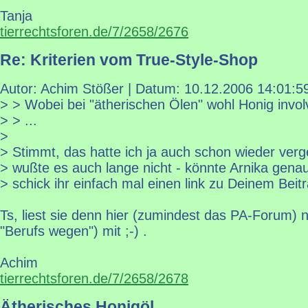
Tanja
tierrechtsforen.de/7/2658/2676
Re: Kriterien vom True-Style-Shop
Autor: Achim Stößer | Datum:
10.12.2006 14:01:5
> > Wobei bei "ätherischen Ölen" wohl Honig involv
> > ...
>
> Stimmt, das hatte ich ja auch schon wieder ver
> wußte es auch lange nicht - könnte Arnika gena
> schick ihr einfach mal einen link zu Deinem Beitr
Ts, liest sie denn hier (zumindest das PA-Forum) 
"Berufs wegen") mit ;-) .
Achim
tierrechtsforen.de/7/2658/2678
Ätherisches Honigöl