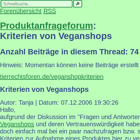
Forenübersicht
RSS
Produktanfrageforum
:
Kriterien von Veganshops
Anzahl Beiträge in diesem Thread: 74
Hinweis: Momentan können keine Beiträge erstellt
tierrechtsforen.de/veganshopkriterien
Kriterien von Veganshops
Autor: Tanja | Datum:
07.12.2006 19:30:26
Hallo,
aufgrund der Diskussion im "Fragen und Antworte
Veganshops
und deren Vertrauenswürdigkeit habe
doch einfach mal bei ein paar nachzufragen bzw. si
Kriterien zur Aufnahme eines Produktes hier zu ve