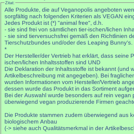
Zitat:
Alle Produkte, die auf Veganopolis angeboten we
sorgfältig nach folgenden Kriterien als VEGAN ein
Jedes Produkt ist (*) "animal free", d.h.
- sie sind frei von sämtlichen tier-ischen/lichen Inha
- sie sind tierversuchsfrei gemäß den Richtlinien
Tierschutzbundes und/oder des Leaping Bunny's.
*
Der Hersteller/der Vertrieb hat erklärt, dass seine P
ischen/lichen Inhaltsstoffen sind UND
Die Deklaration der Inhaltsstoffe ist bekannt (und 
Artikelbeschreibung mit angegeben). Bei fraglichen
wurden Informationen vom Hersteller/Vertrieb ang
dessen wurde das Produkt in das Sortiment auf
Bei der Auswahl wurde besonders auf rein vegan
überwiegend vegan produzierende Firmen geachte
Die Produkte stammen zudem überwiegend aus kon
biologischem Anbau
(-> siehe auch Qualitätsmerkmal in der Artikelbes