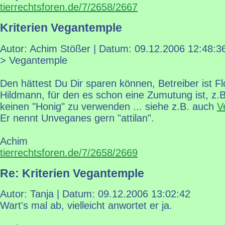
tierrechtsforen.de/7/2658/2667
Kriterien Vegantemple
Autor: Achim Stößer | Datum:
09.12.2006 12:48:3
> Vegantemple
Den hättest Du Dir sparen können, Betreiber ist Flo
Hildmann, für den es schon eine Zumutung ist, z.B
keinen "Honig" zu verwenden ... siehe z.B. auch
V
Er nennt Unveganes gern "attilan".
Achim
tierrechtsforen.de/7/2658/2669
Re: Kriterien Vegantemple
Autor: Tanja | Datum:
09.12.2006 13:02:42
Wart's mal ab, vielleicht anwortet er ja.