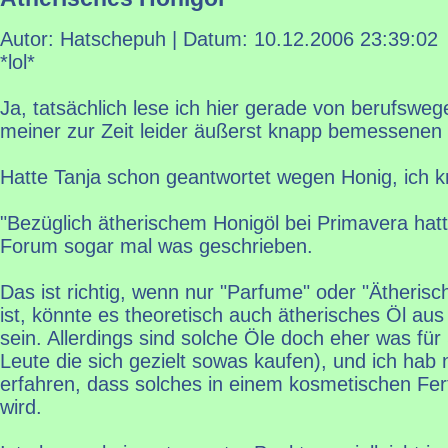
Autor: Hatschepuh | Datum:
10.12.2006 23:39:02
*lol*
Ja, tatsächlich lese ich hier gerade von berufsweg
meiner zur Zeit leider äußerst knapp bemessenen F
Hatte Tanja schon geantwortet wegen Honig, ich k
"Bezüglich ätherischem Honigöl bei Primavera hatt
Forum sogar mal was geschrieben.
Das ist richtig, wenn nur "Parfume" oder "Ätheris
ist, könnte es theoretisch auch ätherisches Öl au
sein. Allerdings sind solche Öle doch eher was für 
Leute die sich gezielt sowas kaufen), und ich hab
erfahren, dass solches in einem kosmetischen Fer
wird.