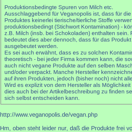
Produktionsbedingte Spuren von Milch etc.
Ausschlaggebend für Veganopolis ist, dass für die
Produktes keinerlei tierische/tierliche Stoffe verwe
produktionsbedingt (Stichwort Kontamination) - k
z.B. Milch (insb. bei Schokoladen) enthalten sein.
bedeutet dies aber dennoch, dass für das Produkt s
ausgebeutet werden.
Es sei auch erwähnt, dass es zu solchen Kontamin
theoretisch - bei jeder Firma kommen kann, die s
auch nicht vegane Produkte auf den selben Maschi
und/oder verpackt. Manche Hersteller kennzeichne
auf ihren Produkten, jedoch (bisher noch) nicht alle
Wird es explizit von dem Hersteller als Möglichkei
dies auch bei der Artikelbeschreibung zu finden sei
sich selbst entscheiden kann.
http://www.veganopolis.de/vegan.php
Hm, oben steht leider nur, daß die Produkte frei vo