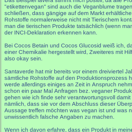
Das Beispiel lavera stimmt mich positiv, da alle Pr
"etikettenvegan" sind auch die Veganblume tragen
schließen, dass gängige auf dem Markt erhältliche
Rohstoffe normalerweise nicht mit Tierischem kon
man die tierischen Produkte tatsächlich (wenn ma
der INCI-Deklaration erkennen kann.
Bei Cocos Betain und Cocos Glucosid weiß ich, das
einer Chemikalie hergestellt wird, Zweiteres mit Hil
also okay sein.
Santaverde hat mir bereits vor einem dreiviertel Ja
sämtliche Rohstoffe auf den Produktionsprozess h
werde allerdings einiges an Zeit in Anspruch neh
schon ein paar Mal Anfragen bez. veganer Prod
gehen wie ich finde sehr verantwortungsvoll damit
nämlich, dass sie vor dem Abschluss dieser Über
Aussage treffen möchten was vegan ist und was ni
unwissentlich falsche Angaben zu machen.
Wenn ich davon erfahre, dass ein Produkt in mein