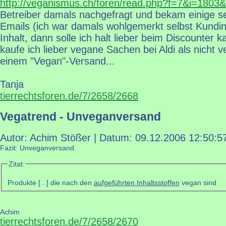
http://veganismus.ch/foren/read.php?f=7&i=1803
Betreiber damals nachgefragt und bekam einige se
Emails (ich war damals wohlgemerkt selbst Kundin
Inhalt, dann solle ich halt lieber beim Discounter k
kaufe ich lieber vegane Sachen bei Aldi als nicht
einem "Vegan"-Versand...
Tanja
tierrechtsforen.de/7/2658/2668
Vegatrend - Unveganversand
Autor: Achim Stößer | Datum:
09.12.2006 12:50:5
Fazit: Unveganversand.
Zitat:
Produkte [...] die nach den
aufgeführten Inhaltsstoffen
vegan sind
Achim
tierrechtsforen.de/7/2658/2670