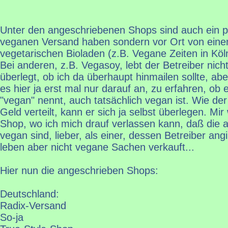
Unter den angeschriebenen Shops sind auch ein pa
veganen Versand haben sondern vor Ort von eine
vegetarischen Bioladen (z.B. Vegane Zeiten in Köl
Bei anderen, z.B. Vegasoy, lebt der Betreiber nich
überlegt, ob ich da überhaupt hinmailen sollte, ab
es hier ja erst mal nur darauf an, zu erfahren, ob 
"vegan" nennt, auch tatsächlich vegan ist. Wie der
Geld verteilt, kann er sich ja selbst überlegen. Mir
Shop, wo ich mich drauf verlassen kann, daß die
vegan sind, lieber, als einer, dessen Betreiber ang
leben aber nicht vegane Sachen verkauft...
Hier nun die angeschrieben Shops:
Deutschland:
Radix-Versand
So-ja