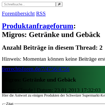
Forenübersicht
RSS
Produktanfrageforum
:
Migros: Getränke und Gebäck
Anzahl Beiträge in diesem Thread: 2
Hinweis: Momentan können keine Beiträge erst
tierrechtsforen.de/7/4756/4756
Migros: Getränke und Gebäck
Autor: Claude | Datum:
23.01.2013 17:32:03
Hier die Antwort zu einigen Produkten der Schweizer Supermarkt-Ke
Zitat: