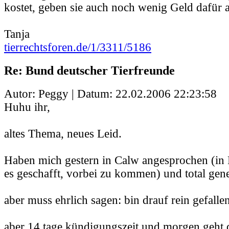
kostet, geben sie auch noch wenig Geld dafür au
Tanja
tierrechtsforen.de/1/3311/5186
Re: Bund deutscher Tierfreunde
Autor: Peggy | Datum:
22.02.2006 22:23:58
Huhu ihr,
altes Thema, neues Leid.
Haben mich gestern in Calw angesprochen (in 
es geschafft, vorbei zu kommen) und total gene
aber muss ehrlich sagen: bin drauf rein gefallen
aber 14 tage kündigungszeit und morgen geht 