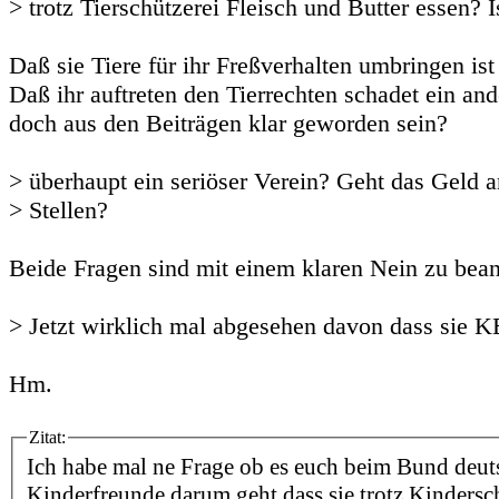
> trotz Tierschützerei Fleisch und Butter essen? I
Daß sie Tiere für ihr Freßverhalten umbringen ist 
Daß ihr auftreten den Tierrechten schadet ein ande
doch aus den Beiträgen klar geworden sein?
> überhaupt ein seriöser Verein? Geht das Geld a
> Stellen?
Beide Fragen sind mit einem klaren Nein zu bea
> Jetzt wirklich mal abgesehen davon dass sie 
Hm.
Zitat:
Ich habe mal ne Frage ob es euch beim Bund deut
Kinderfreunde darum geht dass sie trotz Kindersc