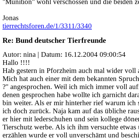
"Munition" wohl verschossen und die beiden zo
Jonas
tierrechtsforen.de/1/3311/3340
Re: Bund deutscher Tierfreunde
Autor: nina | Datum:
16.12.2004 09:00:54
Hallo !!!!
Hab gestern in Pforzheim auch mal wider voll
Mich hat auch einer mit dem bekannten Spruch 
?" angesprochen. Weil ich mich immer voll auf
denen gesprochen habe wollte ich garnicht dar
bin weiter. Als er mir hinterher rief warum ich 
ich doch zurück. Naja kam auf das übliche rau
er hier mit lederschuhen und sein kollege döne
Tierschutz werbe. Als ich ihm versuchte etwas
erzählen wurde er voll unverschämt und besch