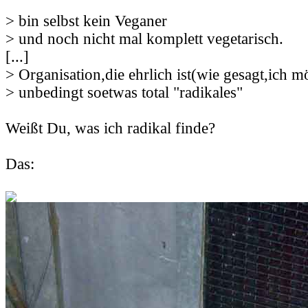
> bin selbst kein Veganer
> und noch nicht mal komplett vegetarisch.
[...]
> Organisation,die ehrlich ist(wie gesagt,ich m
> unbedingt soetwas total "radikales"
Weißt Du, was ich radikal finde?
Das: