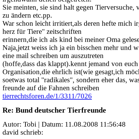
Sie meinten, sie sind halt gegen Tierversuche,
zu ändern etc.pp.
War schon leicht irritiert,als deren hefte mich 
herz für Tiere" zeitschriften
erinnern,die ich als kind bei meiner Oma geles
Naja,jetzt weiss ich ja ein bisschen mehr und
eine mail schreiben um auszutreten
(hoffe,dass das klappt).kennt jemand von euch
Organisation,die ehrlich ist(wie gesagt,ich möc
soetwas total "radikales", sondern eher das, wa
freunde auf die Fahnen schreiben
tierrechtsforen.de/1/3311/7026
Re: Bund deutscher Tierfreunde
Autor: Tobi | Datum:
11.08.2008 11:56:48
david schrieb: