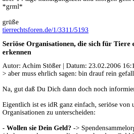
*grml*
grüße
tierrechtsforen.de/1/3311/5193
Seriöse Organisationen, die sich für Tiere 
erkennen
Autor: Achim Stößer | Datum:
23.02.2006 16:
> aber muss ehrlich sagen: bin drauf rein gefal
Na, gut daß Du Dich dann doch noch informiert
Eigentlich ist es idR ganz einfach, seriöse von
Organisationen zu unterscheiden:
-
Wollen sie Dein Geld?
-> Spendensammelorg