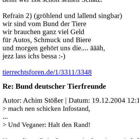
Refrain 2) (gröhlend und lallend singbar)
wir sind vom Bund der Tiere
wir brauchen ganz viel Geld
für Autos, Schmuck und Biere
und morgen gehört uns die.... äääh,
jezz lass ichs bessa :-)
tierrechtsforen.de/1/3311/3348
Re: Bund deutscher Tierfreunde
Autor: Achim Stößer | Datum:
19.12.2004 12:
> mach nen schicken Infostand,
...
> Und Veganer: Halt den Rand!