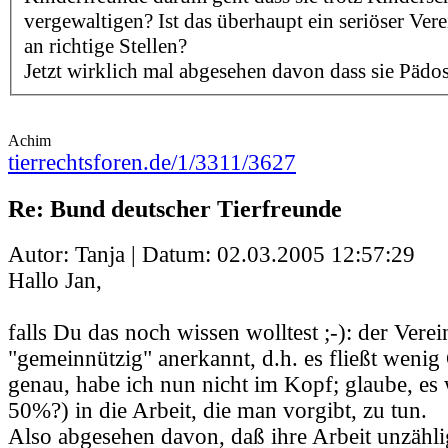
vergewaltigen? Ist das überhaupt ein seriöser Ver
an richtige Stellen?
Jetzt wirklich mal abgesehen davon dass sie Pädos
Achim
tierrechtsforen.de/1/3311/3627
Re: Bund deutscher Tierfreunde
Autor: Tanja | Datum:
02.03.2005 12:57:29
Hallo Jan,
falls Du das noch wissen wolltest ;-): der Verein
"gemeinnützig" anerkannt, d.h. es fließt wenig
genau, habe ich nun nicht im Kopf; glaube, es
50%?) in die Arbeit, die man vorgibt, zu tun.
Also abgesehen davon, daß ihre Arbeit unzähli