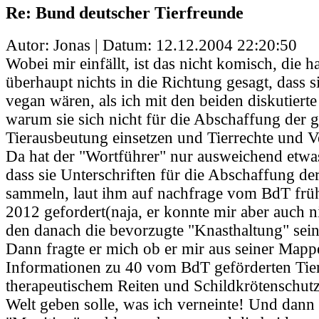
Re: Bund deutscher Tierfreunde
Autor: Jonas | Datum:
12.12.2004 22:20:50
Wobei mir einfällt, ist das nicht komisch, die h
überhaupt nichts in die Richtung gesagt, dass 
vegan wären, als ich mit den beiden diskutierte 
warum sie sich nicht für die Abschaffung der 
Tierausbeutung einsetzen und Tierrechte und 
Da hat der "Wortführer" nur ausweichend etwas
dass sie Unterschriften für die Abschaffung de
sammeln, laut ihm auf nachfrage vom BdT früh
2012 gefordert(naja, er konnte mir aber auch n
den danach die bevorzugte "Knasthaltung" sein
Dann fragte er mich ob er mir aus seiner Mapp
Informationen zu 40 vom BdT geförderten Tier
therapeutischem Reiten und Schildkrötenschutz
Welt geben solle, was ich verneinte! Und dann h