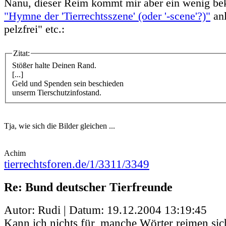
Nanu, dieser Reim kommt mir aber ein wenig bek
"Hymne der 'Tierrechtsszene' (oder '-scene'?)"
anl
pelzfrei" etc.:
Zitat:
Stößer halte Deinen Rand.
[...]
Geld und Spenden sein beschieden
unserm Tierschutzinfostand.
Tja, wie sich die Bilder gleichen ...
Achim
tierrechtsforen.de/1/3311/3349
Re: Bund deutscher Tierfreunde
Autor: Rudi | Datum:
19.12.2004 13:19:45
Kann ich nichts für, manche Wörter reimen sic