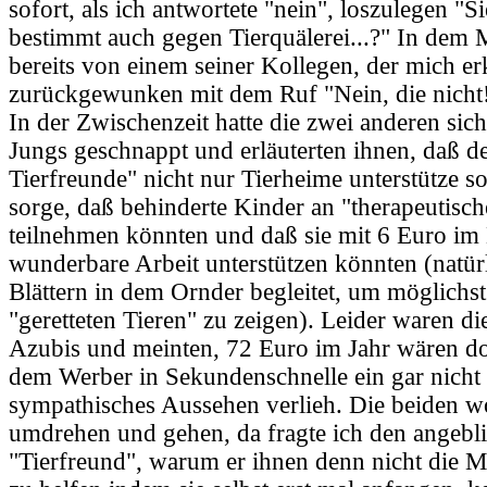
sofort, als ich antwortete "nein", loszulegen "S
bestimmt auch gegen Tierquälerei...?" In dem
bereits von einem seiner Kollegen, der mich er
zurückgewunken mit dem Ruf "Nein, die nicht
In der Zwischenzeit hatte die zwei anderen sich
Jungs geschnappt und erläuterten ihnen, daß d
Tierfreunde" nicht nur Tierheime unterstütze s
sorge, daß behinderte Kinder an "therapeutisc
teilnehmen könnten und daß sie mit 6 Euro im
wunderbare Arbeit unterstützen könnten (natür
Blättern in dem Ornder begleitet, um möglichst
"geretteten Tieren" zu zeigen). Leider waren d
Azubis und meinten, 72 Euro im Jahr wären do
dem Werber in Sekundenschnelle ein gar nicht
sympathisches Aussehen verlieh. Die beiden wo
umdrehen und gehen, da fragte ich den angebl
"Tierfreund", warum er ihnen denn nicht die M