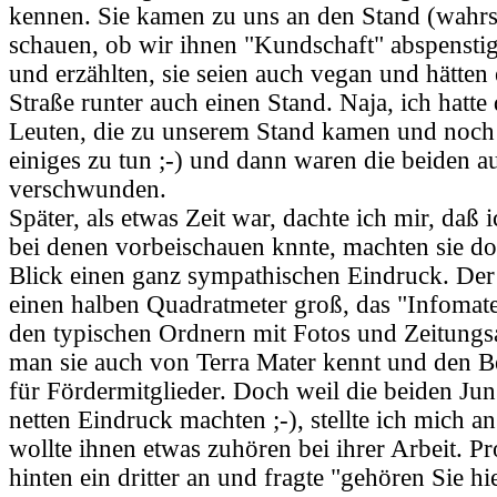
kennen. Sie kamen zu uns an den Stand (wahrs
schauen, ob wir ihnen "Kundschaft" abspensti
und erzählten, sie seien auch vegan und hätten 
Straße runter auch einen Stand. Naja, ich hatte
Leuten, die zu unserem Stand kamen und noch
einiges zu tun ;-) und dann waren die beiden a
verschwunden.
Später, als etwas Zeit war, dachte ich mir, daß
bei denen vorbeischauen knnte, machten sie do
Blick einen ganz sympathischen Eindruck. Der
einen halben Quadratmeter groß, das "Infomate
den typischen Ordnern mit Fotos und Zeitungsa
man sie auch von Terra Mater kennt und den Be
für Fördermitglieder. Doch weil die beiden Jun
netten Eindruck machten ;-), stellte ich mich an
wollte ihnen etwas zuhören bei ihrer Arbeit. 
hinten ein dritter an und fragte "gehören Sie 