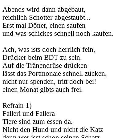
Abends wird dann abgebaut,
reichlich Schotter abgestaubt...
Erst mal Döner, einen saufen
und was schickes schnell noch kaufen.
Ach, was ists doch herrlich fein,
Drücker beim BDT zu sein.
Auf die Tränendrüse drücken
lässt das Portmonaie schnell zücken,
nicht nur spenden, tritt doch bei!
einen Monat gibts auch frei.
Refrain 1)
Falleri und Fallera
Tiere sind zum essen da.
Nicht den Hund und nicht die Katz
denn wer isst schon seinen Schatz.