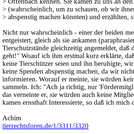
> Offenbach kennen. Sie kamen zu uns an den
> (wahrscheinlich, um zu schauen, ob wir ihn
> abspenstig machen könnten) und erzählten, s
Nicht nur wahrscheinlich - einer der beiden me
entgeistert, gleich als sie ankamen (paraphrasie
Tierschutzstände gleichzeitig angemeldet, daß 
geht!" Woauf ich ihm erstmal kurz erklärte, d
keine Tierschützer seien und ihn beruhigte, w
keine Spenden abspenstig machen, da wir nich
informieren. Worauf er meinte, sie würden ke
sammeln. Ich: "Ach ja richtig, nur 'Fördermitgl
das verneinte er, sie würden auch keine Mitgli
kamen ernsthaft Interessierte, so daß ich mich
Achim
tierrechtsforen.de/1/3311/3320