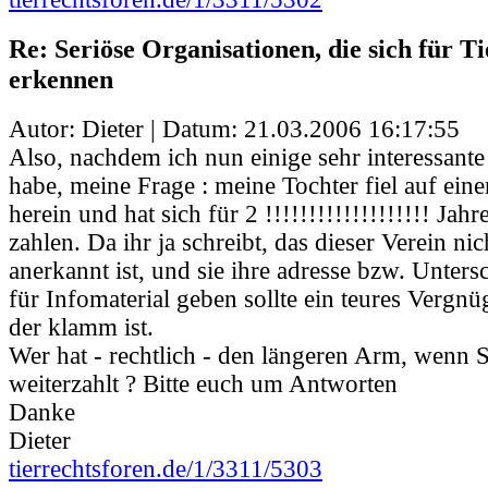
Re: Seriöse Organisationen, die sich für Ti
erkennen
Autor: Dieter | Datum:
21.03.2006 16:17:55
Also, nachdem ich nun einige sehr interessante
habe, meine Frage : meine Tochter fiel auf ein
herein und hat sich für 2 !!!!!!!!!!!!!!!!!!! Jahr
zahlen. Da ihr ja schreibt, das dieser Verein ni
anerkannt ist, und sie ihre adresse bzw. Untersc
für Infomaterial geben sollte ein teures Vergn
der klamm ist.
Wer hat - rechtlich - den längeren Arm, wenn 
weiterzahlt ? Bitte euch um Antworten
Danke
Dieter
tierrechtsforen.de/1/3311/5303