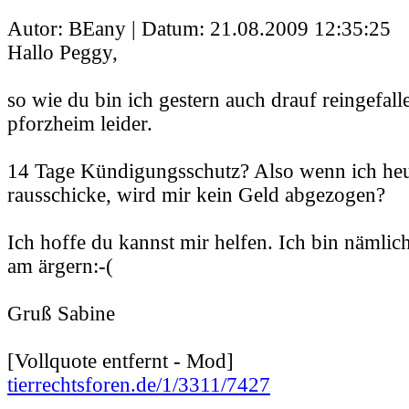
Autor: BEany | Datum:
21.08.2009 12:35:25
Hallo Peggy,
so wie du bin ich gestern auch drauf reingefalle
pforzheim leider.
14 Tage Kündigungsschutz? Also wenn ich he
rausschicke, wird mir kein Geld abgezogen?
Ich hoffe du kannst mir helfen. Ich bin nämlich 
am ärgern:-(
Gruß Sabine
[Vollquote entfernt - Mod]
tierrechtsforen.de/1/3311/7427