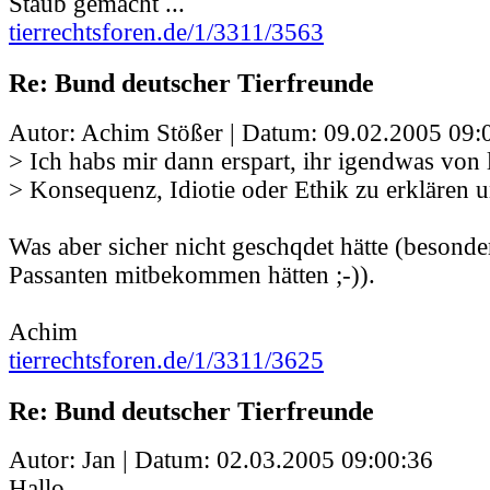
Staub gemacht ...
tierrechtsforen.de/1/3311/3563
Re: Bund deutscher Tierfreunde
Autor: Achim Stößer | Datum:
09.02.2005 09:
> Ich habs mir dann erspart, ihr igendwas von 
> Konsequenz, Idiotie oder Ethik zu erklären 
Was aber sicher nicht geschqdet hätte (besonde
Passanten mitbekommen hätten ;-)).
Achim
tierrechtsforen.de/1/3311/3625
Re: Bund deutscher Tierfreunde
Autor: Jan | Datum:
02.03.2005 09:00:36
Hallo.