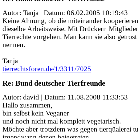
Autor: Tanja | Datum:
06.02.2005 10:19:43
Keine Ahnung, ob die miteinander kooperieren 
dieselbe Arbeitsweise. Mit Drückern Mitglied
Tierrechte vorgehen. Man kann sie also getros
nennen.
Tanja
tierrechtsforen.de/1/3311/7025
Re: Bund deutscher Tierfreunde
Autor: david | Datum:
11.08.2008 11:33:53
Hallo zusammen,
bin selbst kein Veganer
und noch nicht mal komplett vegetarisch.
Möchte aber trotzdem was gegen tierqüalerei t
irgendwann denen beigetreten.