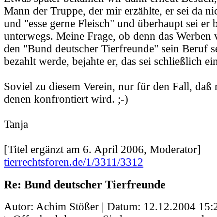
Mann der Truppe, der mir erzählte, er sei da nic
und "esse gerne Fleisch" und überhaupt sei er b
unterwegs. Meine Frage, ob denn das Werben v
den "Bund deutscher Tierfreunde" sein Beruf s
bezahlt werde, bejahte er, das sei schließlich ei
Soviel zu diesem Verein, nur für den Fall, daß
denen konfrontiert wird. ;-)
Tanja
[Titel ergänzt am 6. April 2006, Moderator]
tierrechtsforen.de/1/3311/3312
Re: Bund deutscher Tierfreunde
Autor: Achim Stößer | Datum:
12.12.2004 15: