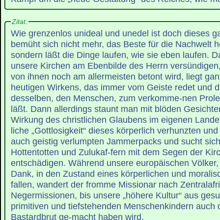
Zitat:
Wie grenzenlos unideal und unedel ist doch dieses 
bemüht sich nicht mehr, das Beste für die Nachwelt 
sondern läßt die Dinge laufen, wie sie eben laufen. 
unsere Kirchen am Ebenbilde des Herrn versündigen
von ihnen noch am allermeisten betont wird, liegt ganz
heutigen Wirkens, das immer vom Geiste redet und d
desselben, den Menschen, zum verkomme-nen Prole
läßt. Dann allerdings staunt man mit blöden Gesichte
Wirkung des christlichen Glaubens im eigenen Lande,
liche „Gottlosigkeit“ dieses körperlich verhunzten und 
auch geistig verlumpten Jammerpacks und sucht sich 
Hottentotten und Zulukaf-fern mit dem Segen der Kir
entschädigen. Während unsere europäischen Völker, 
Dank, in den Zustand eines körperlichen und moralis
fallen, wandert der fromme Missionar nach Zentralafri
Negermissionen, bis unsere „höhere Kultur“ aus ge
primitiven und tiefstehenden Menschenkindern auch do
Bastardbrut ge-macht haben wird.