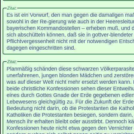
Zitat:
Es ist ein Vorwurf, den man gegen die damaligen m
sowohl in der Re-gierung wie auch in der Heeresleitu
bayerischen Kommandostellen – erheben muß, und de
sich abschütteln können, daß sie in gottver-blendeter
Pflichtvergessenheit nicht mit der notwendigen Entsc
dagegen eingeschritten sind.
Zitat:
Planmäßig schänden diese schwarzen Völkerparasit
unerfahrenen, jungen blonden Mädchen und zerstöre
was auf dieser Welt nicht mehr ersetzt werden kann. 
beide christliche Konfessionen sehen dieser Entweih
eines durch Gottes Gnade der Erde gegebenen edlen 
Lebewesens gleichgültig zu. Für die Zukunft der Erde 
Bedeutung nicht darin, ob die Protestanten die Kathol
Katholiken die Protestanten besiegen, sondern darin,
Mensch ihr erhalten bleibt oder ausstirbt. Dennoch k
Konfessionen heute nicht etwa gegen den Vernichter