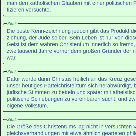
man den katholischen Glauben mit einer politischen Pa
fizieren versuchte.
Zitat:
Die beste Kenn-zeichnung jedoch gibt das Produkt die
ziehung, der Jude selber. Sein Leben ist nur von dies
Geist ist dem wahren Christentum innerlich so fremd
zweitausend Jahre vorher dem großen Gründer der n
war.
Zitat:
Dafür wurde dann Christus freilich an das Kreuz ges
unser heutiges Parteichristentum sich herabwürdigt,
jüdische Stimmen zu betteln und später mit atheistis
politische Schiebungen zu vereinbaren sucht, und z
eigene Volkstum.
Zitat:
Die
Größe des Christentums lag
nicht in versuchten V
gleichsverhandlungen mit etwa ähnlich gearteten phi