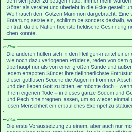
dem sich jeder zu beugen hatte. Immer mehr wurden
Götter als veraltet und überlebt in die Ecke gestellt u
Weihrauch dem Götzen Mammon dargebracht. Eine w
Entartung setzte ein, schlimm be-sonders deshalb, wei
eintrat, da die Nation höchste heldische Gesinnung nö
chen konnte.
Zitat:
Die anderen hüllen sich in den Heiligen-mantel einer
wie noch dazu verlogenen Prüderie, reden von dem 
überhaupt nur als von einer großen Sünde und äußern
jedem ertappten Sünder ihre tiefinnerlichste Entrüst
dieser gottlosen Seuche die Augen in frommer Absch
und den lieben Gott zu bitten, er möchte doch – wen
ihrem eigenen Tode – in dieses ganze Sodom und G
und Pech hineinregnen lassen, um so wieder einmal 
losen Menschheit ein erbauliches Exempel zu statuie
Zitat:
Die erste Voraussetzung zu einem, aber auch nur mo