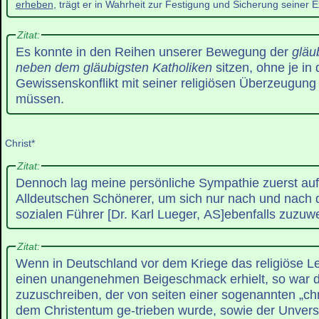
erheben
, trägt er in Wahrheit zur Festigung und Sicherung seiner E
Zitat:
Es konnte in den Reihen unserer Bewegung der
gläu
neben dem gläubigsten Katholiken
sitzen, ohne je in
Gewissenskonflikt mit seiner religiösen Überzeugung
müssen.
Christ*
Zitat:
Dennoch lag meine persönliche Sympathie zuerst auf
Alldeutschen Schönerer, um sich nur nach und nach d
sozialen Führer [Dr. Karl Lueger, AS]ebenfalls zuzu
Zitat:
Wenn in Deutschland vor dem Kriege das religiöse Le-
einen unangenehmen Beigeschmack erhielt, so war 
zuzuschreiben, der von seiten einer sogenannten „chri
dem Christentum ge-trieben wurde, sowie der Unvers