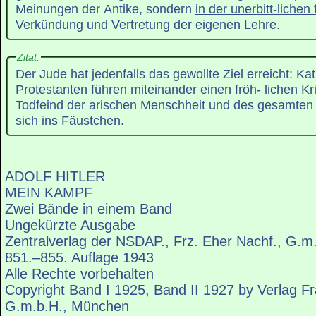
Meinungen der Antike, sondern
in der unerbitt-lichen
Verkündung und Vertretung der eigenen Lehre.
Zitat:
Der Jude hat jedenfalls das gewollte Ziel erreicht: Ka
Protestanten führen miteinander einen fröh- lichen Kr
Todfeind der arischen Menschheit und des gesamten 
sich ins Fäustchen.
ADOLF HITLER
MEIN KAMPF
Zwei Bände in einem Band
Ungekürzte Ausgabe
Zentralverlag der NSDAP., Frz. Eher Nachf., G.
851.–855. Auflage 1943
Alle Rechte vorbehalten
Copyright Band I 1925, Band II 1927 by Verlag F
G.m.b.H., München