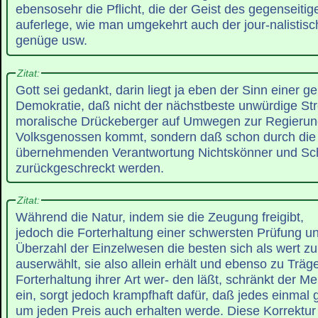
ebensosehr die Pflicht, die der Geist des gegenseiti
auferlege, wie man umgekehrt auch der jour-nalistis
genüge usw.
Zitat:
Gott sei gedankt, darin liegt ja eben der Sinn einer 
Demokratie, daß nicht der nächstbeste unwürdige St
moralische Drückeberger auf Umwegen zur Regierun
Volksgenossen kommt, sondern daß schon durch die
übernehmenden Verantwortung Nichtskönner und Sc
zurückgeschreckt werden.
Zitat:
Während die Natur, indem sie die Zeugung freigibt,
jedoch die Forterhaltung einer schwersten Prüfung unt
Überzahl der Einzelwesen die besten sich als wert 
auserwählt, sie also allein erhält und ebenso zu Träg
Forterhaltung ihrer Art wer- den läßt, schränkt der 
ein, sorgt jedoch krampfhaft dafür, daß jedes einma
um jeden Preis auch erhalten werde. Diese Korrektur 