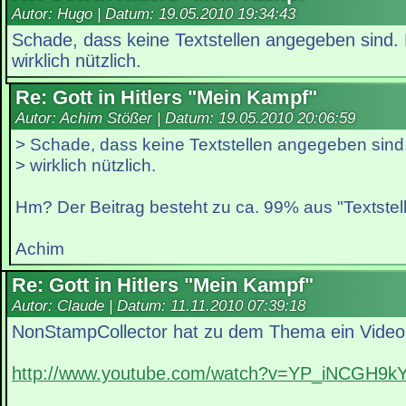
Autor: Hugo | Datum:
19.05.2010 19:34:43
Schade, dass keine Textstellen angegeben sind.
wirklich nützlich.
Re: Gott in Hitlers "Mein Kampf"
Autor: Achim Stößer | Datum:
19.05.2010 20:06:59
> Schade, dass keine Textstellen angegeben sind
> wirklich nützlich.
Hm? Der Beitrag besteht zu ca. 99% aus "Textstell
Achim
Re: Gott in Hitlers "Mein Kampf"
Autor: Claude | Datum:
11.11.2010 07:39:18
NonStampCollector hat zu dem Thema ein Video
http://www.youtube.com/watch?v=YP_iNCGH9k