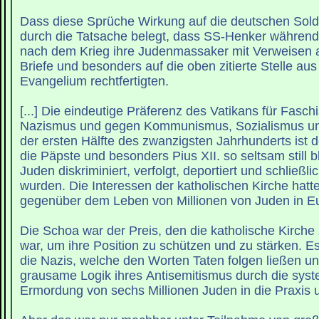
Dass diese Sprüche Wirkung auf die deutschen Solda
durch die Tatsache belegt, dass SS-Henker währen
nach dem Krieg ihre Judenmassaker mit Verweisen a
Briefe und besonders auf die oben zitierte Stelle a
Evangelium rechtfertigten.
[...] Die eindeutige Präferenz des Vatikans für Fasc
Nazismus und gegen Kommunismus, Sozialismus und
der ersten Hälfte des zwanzigsten Jahrhunderts ist
die Päpste und besonders Pius XII. so seltsam still bl
Juden diskriminiert, verfolgt, deportiert und schließli
wurden. Die Interessen der katholischen Kirche hatt
gegenüber dem Leben von Millionen von Juden in E
Die Schoa war der Preis, den die katholische Kirche 
war, um ihre Position zu schützen und zu stärken. Es
die Nazis, welche den Worten Taten folgen ließen un
grausame Logik ihres Antisemitismus durch die syst
Ermordung von sechs Millionen Juden in die Praxis 