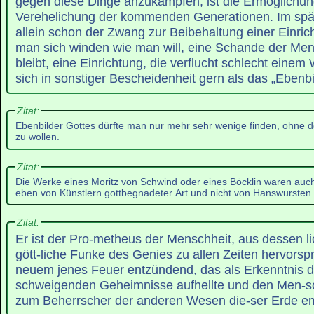
gegen diese Dinge anzukämpfen, ist die Ermöglichun
Verehelichung der kommenden Generationen. Im spät
allein schon der Zwang zur Beibehaltung einer Einric
man sich winden wie man will, eine Schande der Mens
bleibt, eine Einrichtung, die verflucht schlecht eine
sich in sonstiger Bescheidenheit gern als das „Ebenbi
Zitat:
Ebenbilder Gottes dürfte man nur mehr sehr wenige finden, ohne de
zu wollen.
Zitat:
Die Werke eines Moritz von Schwind oder eines Böcklin waren auch
eben von Künstlern gottbegnadeter Art und nicht von Hanswursten.
Zitat:
Er ist der Pro-metheus der Menschheit, aus dessen lic
gött-liche Funke des Genies zu allen Zeiten hervors
neuem jenes Feuer entzündend, das als Erkenntnis d
schweigenden Geheimnisse aufhellte und den Men-
zum Beherrscher der anderen Wesen die-ser Erde em