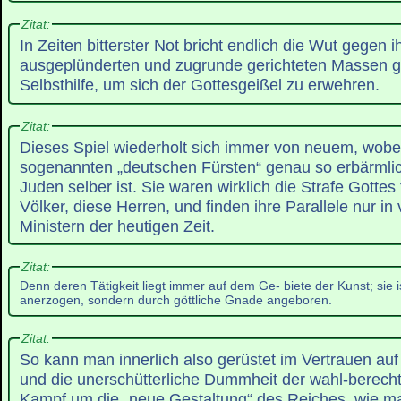
Zitat:
In Zeiten bitterster Not bricht endlich die Wut gegen i
ausgeplünderten und zugrunde gerichteten Massen gr
Selbsthilfe, um sich der Gottesgeißel zu erwehren.
Zitat:
Dieses Spiel wiederholt sich immer von neuem, wobei
sogenannten „deutschen Fürsten“ genau so erbärmlic
Juden selber ist. Sie waren wirklich die Strafe Gottes 
Völker, diese Herren, und finden ihre Parallele nur i
Ministern der heutigen Zeit.
Zitat:
Denn deren Tätigkeit liegt immer auf dem Ge- biete der Kunst; sie 
anerzogen, sondern durch göttliche Gnade angeboren.
Zitat:
So kann man innerlich also gerüstet im Vertrauen auf
und die unerschütterliche Dummheit der wahl-berecht
Kampf um die „neue Gestaltung“ des Reiches, wie ma