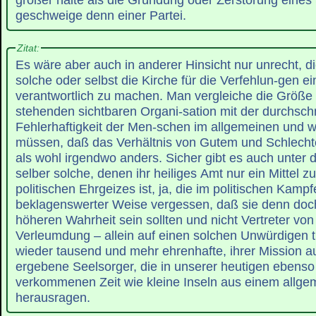
geschweige denn einer Partei.
Zitat:
Es wäre aber auch in anderer Hinsicht nur unrecht, di
solche oder selbst die Kirche für die Verfehlun-gen ei
verantwortlich zu machen. Man vergleiche die Größe
stehenden sichtbaren Organi-sation mit der durchschn
Fehlerhaftigkeit der Men-schen im allgemeinen und 
müssen, daß das Verhältnis von Gutem und Schlechte
als wohl irgendwo anders. Sicher gibt es auch unter d
selber solche, denen ihr heiliges Amt nur ein Mittel z
politischen Ehrgeizes ist, ja, die im politischen Kampf
beklagenswerter Weise vergessen, daß sie denn doch
höheren Wahrheit sein sollten und nicht Vertreter vo
Verleumdung – allein auf einen solchen Unwürdigen t
wieder tausend und mehr ehrenhafte, ihrer Mission au
ergebene Seelsorger, die in unserer heutigen ebenso
verkommenen Zeit wie kleine Inseln aus einem allg
herausragen.