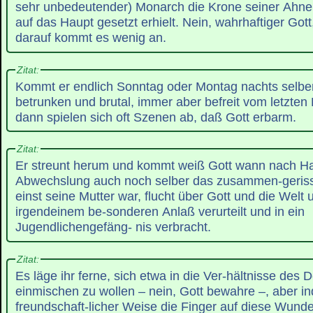
sehr unbedeutender) Monarch die Krone seiner Ahne
auf das Haupt gesetzt erhielt. Nein, wahrhaftiger Gott
darauf kommt es wenig an.
Zitat:
Kommt er endlich Sonntag oder Montag nachts selbe
betrunken und brutal, immer aber befreit vom letzten 
dann spielen sich oft Szenen ab, daß Gott erbarm.
Zitat:
Er streunt herum und kommt weiß Gott wann nach Hau
Abwechslung auch noch selber das zusammen-geris
einst seine Mutter war, flucht über Gott und die Welt 
irgendeinem be-sonderen Anlaß verurteilt und in ein
Jugendlichengefäng- nis verbracht.
Zitat:
Es läge ihr ferne, sich etwa in die Ver-hältnisse des
einmischen zu wollen – nein, Gott bewahre –, aber i
freundschaft-licher Weise die Finger auf diese Wunde