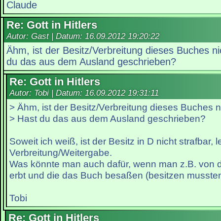
Claude
Re: Gott in Hitlers
Autor: Gast | Datum:
16.09.2012 19:20:22
Ähm, ist der Besitz/Verbreitung dieses Buches n
du das aus dem Ausland geschrieben?
Re: Gott in Hitlers
Autor: Tobi | Datum:
16.09.2012 19:31:11
> Ähm, ist der Besitz/Verbreitung dieses Buches n
> Hast du das aus dem Ausland geschrieben?
Soweit ich weiß, ist der Besitz in D nicht strafbar, l
Verbreitung/Weitergabe.
Was könnte man auch dafür, wenn man z.B. von d
erbt und die das Buch besaßen (besitzen mussten
Tobi
Re: Gott in Hitlers