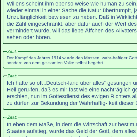
Willens scheint ihm ebenso weise wie human zu sein, 
wieder einmal in einer Sache die Natur übertrumpft, ja
Unzulänglichkeit bewiesen zu haben. Daß in Wirklichk
die Zahl eingeschränkt, aber dafür auch der Wert des
vermindert wurde, will das liebe Äffchen des Allvaters
sehen oder hören.
Zitat:
Der Kampf des Jahres 1914 wurde den Massen, wahr-haftiger Gott
sondern von dem ge-samten Volke selbst begehrt.
Zitat:
Ich hatte so oft „Deutsch-land über alles“ gesungen u
Heil geru-fen, daß es mir fast wie eine nachträglich
erschien, nun im Gottesdienst des ewigen Richters a
zu dürfen zur Bekundung der Wahrhaftig- keit dieser
Zitat:
In eben dem Maße, in dem die Wirtschaft zur bestim
Staates aufstieg, wurde das Geld der Gott, dem alles