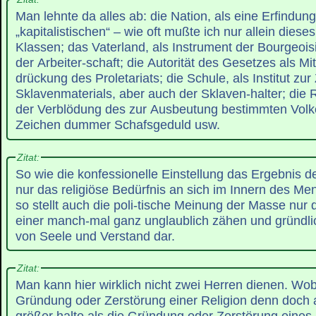
Man lehnte da alles ab: die Nation, als eine Erfindung
„kapitalistischen“ – wie oft mußte ich nur allein diese
Klassen; das Vaterland, als Instrument der Bourgeoi
der Arbeiter-schaft; die Autorität des Gesetzes als Mit
drückung des Proletariats; die Schule, als Institut zu
Sklavenmaterials, aber auch der Sklaven-halter; die Re
der Verblödung des zur Ausbeutung bestimmten Volkes
Zeichen dummer Schafsgeduld usw.
Zitat:
So wie die konfessionelle Einstellung das Ergebnis d
nur das religiöse Bedürfnis an sich im Innern des M
so stellt auch die poli-tische Meinung der Masse nur 
einer manch-mal ganz unglaublich zähen und gründl
von Seele und Verstand dar.
Zitat:
Man kann hier wirklich nicht zwei Herren dienen. Wob
Gründung oder Zerstörung einer Religion denn doch a
größer halte als die Gründung oder Zerstörung eines 