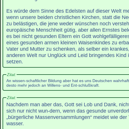
Es würde dem Sinne des Edelsten auf dieser Welt m
wenn unsere beiden christlichen Kirchen, statt die N
zu belästigen, die jene weder wünschen noch verste
europäische Menschheit gütig, aber allen Ernstes be
es bei nicht gesunden Eltern ein Gott wohlgefälligeres
eines gesunden armen kleinen Waisenkindes zu erb
Vater und Mutter zu schenken, als selber ein krankes,
anderen Welt nur Unglück und Leid bringendes Kind 
setzen.
Zitat:
An wissen-schaftlicher Bildung aber hat es uns Deutschen wahrhafti
desto mehr jedoch an Willens- und Ent-schlußkraft.
Zitat:
Nachdem man aber das, Gott sei Lob und Dank, nicht
sich nur nicht wun-dern, wenn das gesunde unverdor
„bürgerliche Massenversammlungen“ meidet wie der 
wasser.