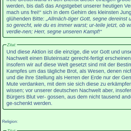
werden, bis daß das Angstgebet unserer heutigen Ver
mach uns frei!“ sich in dem Gehirn des kleinsten Jun
glühenden Bitte:
„Allmäch-tiger Gott, segne dereinst 
so gerecht, wie du es immer warst; ur-teile jetzt, ob wi
verdie-nen; Herr, segne unseren Kampf!“
Zitat:
Und diese Aktion ist die einzige, die vor Gott und un
Nachwelt einen Bluteinsatz gerecht-fertigt erscheinen 
insofern wir auf diese Welt gesetzt sind mit der Bes
Kampfes um das tägliche Brot, als Wesen, denen nich
und die ihre Stellung als Herren der Erde nur der Gen
Mute verdanken, mit dem sie sich diese zu erkämpfe
wissen; vor unserer deutschen Nachwelt aber, insofer
Bürgers Blut ver- gossen, aus dem nicht tausend and
ge-schenkt werden.
Religion:
Zitat: