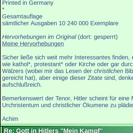
Printed in Germany
*
Gesamtauflage
sämtlicher Ausgaben 10 240 000 Exemplare
Hervorhebungen im Original
(dort: gesperrt)
Meine Hervorhebungen
Sicher ließe sich weit mehr Interessantes finden,
wie kathol*, protestant* oder Kirche oder gar dur
Wälzers (wobei mir das Lesen der
christlichen
Bib
gereicht hat), aber einige dieser Zitate sind, denk
aufschlußreich.
Bemerkenswert der Tenor, Hitler scheint für eine
Urchristentum und christlicher Ökumene zu plädi
Achim
Re: Gott in Hitlers "Mein Kampf"