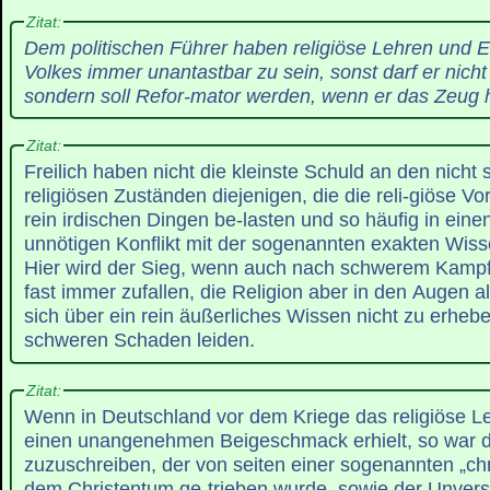
Zitat:
Dem politischen Führer haben religiöse Lehren und E
Volkes immer unantastbar zu sein, sonst darf er nicht P
sondern soll Refor-mator werden, wenn er das Zeug hi
Zitat:
Freilich haben nicht die kleinste Schuld an den nicht 
religiösen Zuständen diejenigen, die die reli-giöse Vo
rein irdischen Dingen be-lasten und so häufig in eine
unnötigen Konflikt mit der sogenannten exakten Wiss
Hier wird der Sieg, wenn auch nach schwerem Kampfe
fast immer zufallen, die Religion aber in den Augen al
sich über ein rein äußerliches Wissen nicht zu erhe
schweren Schaden leiden.
Zitat:
Wenn in Deutschland vor dem Kriege das religiöse Le-
einen unangenehmen Beigeschmack erhielt, so war 
zuzuschreiben, der von seiten einer sogenannten „chri
dem Christentum ge-trieben wurde, sowie der Unvers