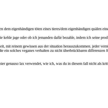
ischen dem eigenhändigen töten eines tieres/dem eigenhändigen quälen 
die kehle jage oder ob ich jemanden dafür bezahle, indem ich seine prod
ichkeit, mit reinem gewissen aus der situation herauszukommen. jeder v
te ein solches veganes verhalten zu nicht überbrückbaren differenzen füh
 hier genauso lax verwendet, wie ich, was du in diesem fall nicht als k