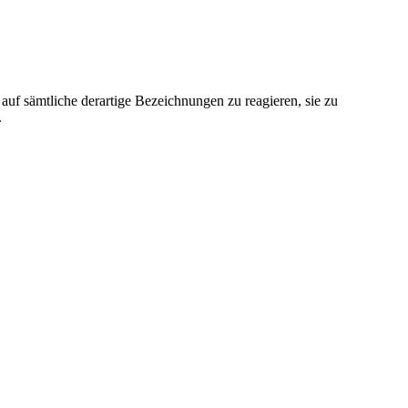
uf sämtliche derartige Bezeichnungen zu reagieren, sie zu
.