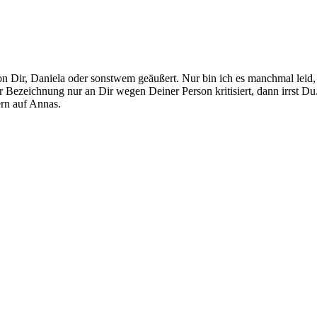
Dir, Daniela oder sonstwem geäußert. Nur bin ich es manchmal leid, a
r Bezeichnung nur an Dir wegen Deiner Person kritisiert, dann irrst Du
ern auf Annas.