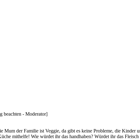
g beachten - Moderator]
ie Mum der Familie ist Veggie, da gibt es keine Probleme, die Kinder u
Küche mithelfe! Wie würdet ihr das handhaben? Würdet ihr das Fleisch z