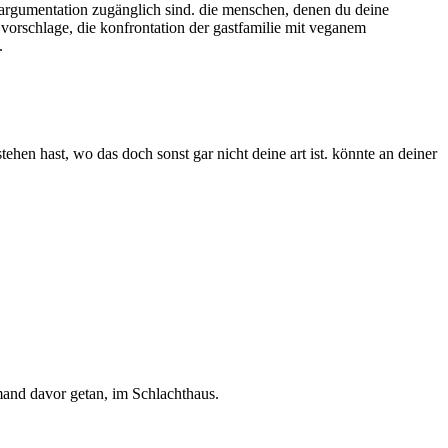
en argumentation zugänglich sind. die menschen, denen du deine
h vorschlage, die konfrontation der gastfamilie mit veganem
.
hen hast, wo das doch sonst gar nicht deine art ist. könnte an deiner
emand davor getan, im Schlachthaus.