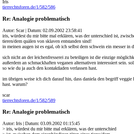
Iris
tierrechtsforen.de/1/582/586
Re: Analogie problematisch
Autor: Scar | Datum:
02.09.2002 23:58:41
iris, würdest du mir bitte mal erklären, was der unterschied ist, zw
tieren/dem quälen von sklaven entstanden sind!
in meinen augen ist es egal, ob ich selbst dem schwein ein messer in 
sich nicht an der leichenfresserei zu beteiligen ist die einzige mögl
außerdem an schmackhaften veganen alternativen interessiert sein. soll
so wie du ja auch den kontaktladen verlassen hast.
im übrigen weise ich dich darauf hin, dass daniela den begriff veggie
hast. warum?
scar
tierrechtsforen.de/1/582/589
Re: Analogie problematisch
Autor: Iris | Datum:
03.09.2002 01:15:45
> iris, würdest du mir bitte mal erklären, was der unterschied