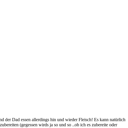
nd der Dad essen allerdings hin und wieder Fleisch! Es kann natürlich
ubereiten (gegessen wirds ja so und so ..ob ich es zubereite oder