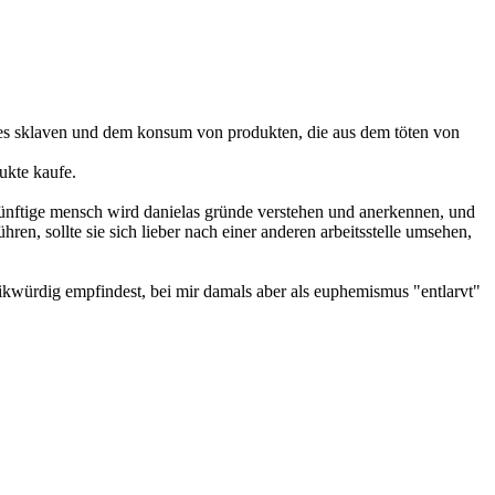
eines sklaven und dem konsum von produkten, die aus dem töten von
ukte kaufe.
ernünftige mensch wird danielas gründe verstehen und anerkennen, und
ren, sollte sie sich lieber nach einer anderen arbeitsstelle umsehen,
ritikwürdig empfindest, bei mir damals aber als euphemismus "entlarvt"