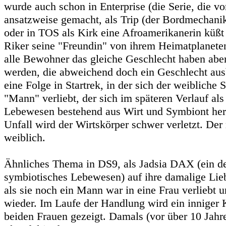
wurde auch schon in Enterprise (die Serie, die vo
ansatzweise gemacht, als Trip (der Bordmechani
oder in TOS als Kirk eine Afroamerikanerin küßt o
Riker seine "Freundin" von ihrem Heimatplaneten 
alle Bewohner das gleiche Geschlecht haben aber 
werden, die abweichend doch ein Geschlecht au
eine Folge in Startrek, in der sich der weibliche 
"Mann" verliebt, der sich im späteren Verlauf al
Lebewesen bestehend aus Wirt und Symbiont hera
Unfall wird der Wirtskörper schwer verletzt. Der 
weiblich.
Ähnliches Thema in DS9, als Jadsia DAX (ein de
symbiotisches Lebewesen) auf ihre damalige Liebe 
als sie noch ein Mann war in eine Frau verliebt un
wieder. Im Laufe der Handlung wird ein inniger
beiden Frauen gezeigt. Damals (vor über 10 Jahre