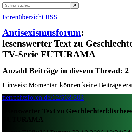
Forenübersicht
RSS
Antisexismusforum
:
lesenswerter Text zu Geschlechte
TV-Serie FUTURAMA
Anzahl Beiträge in diesem Thread: 2
Hinweis: Momentan können keine Beiträge erst
tierrechtsforen.de/12/503/503
lesenswerter Text zu Geschlechterklischee
FUTURAMA