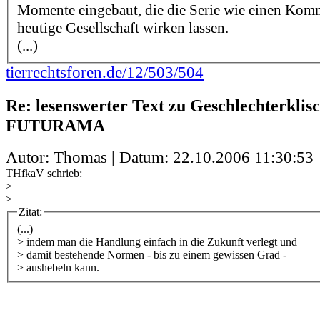
Momente eingebaut, die die Serie wie einen Komm
heutige Gesellschaft wirken lassen.
(...)
tierrechtsforen.de/12/503/504
Re: lesenswerter Text zu Geschlechterklis
FUTURAMA
Autor: Thomas | Datum:
22.10.2006 11:30:53
THfkaV schrieb:
>
>
Zitat:
(...)
> indem man die Handlung einfach in die Zukunft verlegt und
> damit bestehende Normen - bis zu einem gewissen Grad -
> aushebeln kann.