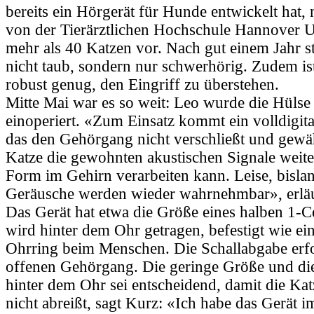
bereits ein Hörgerät für Hunde entwickelt hat,
von der Tierärztlichen Hochschule Hannover 
mehr als 40 Katzen vor. Nach gut einem Jahr st
nicht taub, sondern nur schwerhörig. Zudem is
robust genug, den Eingriff zu überstehen.
Mitte Mai war es so weit: Leo wurde die Hülse
einoperiert. «Zum Einsatz kommt ein volldigit
das den Gehörgang nicht verschließt und gewähr
Katze die gewohnten akustischen Signale weite
Form im Gehirn verarbeiten kann. Leise, bislan
Geräusche werden wieder wahrnehmbar», erläu
Das Gerät hat etwa die Größe eines halben 1-
wird hinter dem Ohr getragen, befestigt wie ein
Ohrring beim Menschen. Die Schallabgabe erfol
offenen Gehörgang. Die geringe Größe und d
hinter dem Ohr sei entscheidend, damit die Kat
nicht abreißt, sagt Kurz: «Ich habe das Gerät 