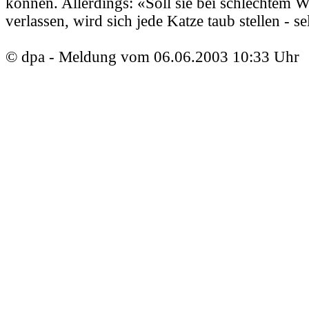
können. Allerdings: «Soll sie bei schlechtem W
verlassen, wird sich jede Katze taub stellen - s
© dpa - Meldung vom 06.06.2003 10:33 Uhr