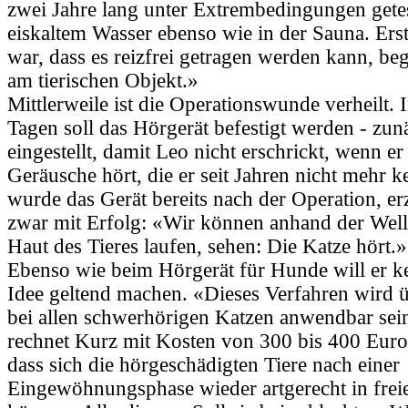
zwei Jahre lang unter Extrembedingungen getest
eiskaltem Wasser ebenso wie in der Sauna. Erst
war, dass es reizfrei getragen werden kann, b
am tierischen Objekt.»
Mittlerweile ist die Operationswunde verheilt
Tagen soll das Hörgerät befestigt werden - zu
eingestellt, damit Leo nicht erschrickt, wenn er
Geräusche hört, die er seit Jahren nicht mehr k
wurde das Gerät bereits nach der Operation, e
zwar mit Erfolg: «Wir können anhand der Welle
Haut des Tieres laufen, sehen: Die Katze hört.»
Ebenso wie beim Hörgerät für Hunde will er ke
Idee geltend machen. «Dieses Verfahren wird ü
bei allen schwerhörigen Katzen anwendbar sein
rechnet Kurz mit Kosten von 300 bis 400 Euro. 
dass sich die hörgeschädigten Tiere nach einer
Eingewöhnungsphase wieder artgerecht in frei