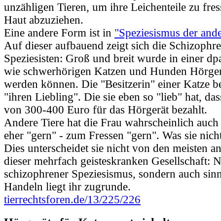
unzähligen Tieren, um ihre Leichenteile zu fre
Haut abzuziehen.
Eine andere Form ist in
"Speziesismus der ande
Auf dieser aufbauend zeigt sich die Schizophre
Speziesisten: Groß und breit wurde in einer dpa
wie schwerhörigen Katzen und Hunden Hörgerä
werden können. Die "Besitzerin" einer Katze be
"ihren Liebling". Die sie eben so "lieb" hat, da
von 300-400 Euro für das Hörgerät bezahlt.
Andere Tiere hat die Frau wahrscheinlich auch 
eher "gern" - zum Fressen "gern". Was sie nicht
Dies unterscheidet sie nicht von den meisten 
dieser mehrfach geisteskranken Gesellschaft: N
schizophrener Speziesismus, sondern auch sinn
Handeln liegt ihr zugrunde.
tierrechtsforen.de/13/225/226