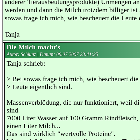
anderer Tierausbeutungsprodukte) Unmengen an
werden und dann die Milch trotzdem billiger ist 
sowas frage ich mich, wie bescheuert die Leute e
Tanja
Die Milch macht's
Autor: Schlunz | Datum:
08.07.2007 23:41:25
Tanja schrieb:
> Bei sowas frage ich mich, wie bescheuert die
> Leute eigentlich sind.
Massenverblödung, die nur funktioniert, weil d
sind.
7000 Liter Wasser auf 100 Gramm Rindfleisch, 
einen Liter Milch...
Das sind wirklich "wertvolle Proteine".