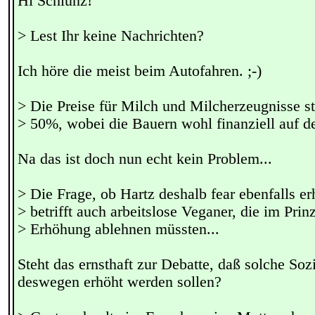
Hi Schlunz!
> Lest Ihr keine Nachrichten?
Ich höre die meist beim Autofahren. ;-)
> Die Preise für Milch und Milcherzeugnisse s
> 50%, wobei die Bauern wohl finanziell auf de
Na das ist doch nun echt kein Problem...
> Die Frage, ob Hartz deshalb fear ebenfalls er
> betrifft auch arbeitslose Veganer, die im Prin
> Erhöhung ablehnen müssten...
Steht das ernsthaft zur Debatte, daß solche Soz
deswegen erhöht werden sollen?