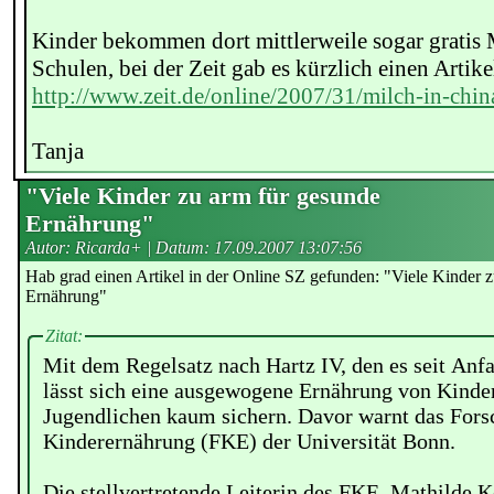
Kinder bekommen dort mittlerweile sogar gratis
Schulen, bei der Zeit gab es kürzlich einen Artike
http://www.zeit.de/online/2007/31/milch-in-chin
Tanja
"Viele Kinder zu arm für gesunde
Ernährung"
Autor: Ricarda+ | Datum:
17.09.2007 13:07:56
Hab grad einen Artikel in der Online SZ gefunden: "Viele Kinder 
Ernährung"
Zitat:
Mit dem Regelsatz nach Hartz IV, den es seit Anfa
lässt sich eine ausgewogene Ernährung von Kinde
Jugendlichen kaum sichern. Davor warnt das Forsc
Kinderernährung (FKE) der Universität Bonn.
Die stellvertretende Leiterin des FKE, Mathilde Ke