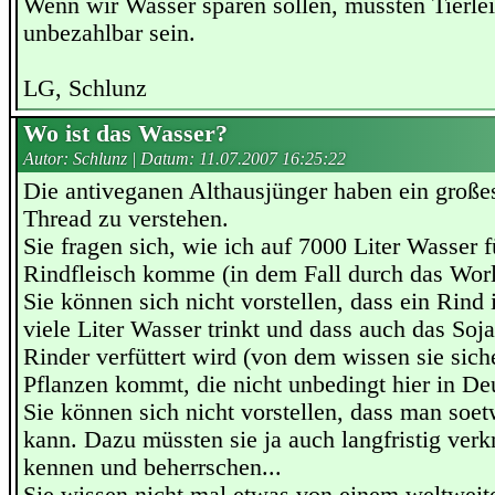
Wenn wir Wasser sparen sollen, müssten Tierle
unbezahlbar sein.
LG, Schlunz
Wo ist das Wasser?
Autor: Schlunz | Datum:
11.07.2007 16:25:22
Die antiveganen Althausjünger haben ein große
Thread zu verstehen.
Sie fragen sich, wie ich auf 7000 Liter Wasser
Rindfleisch komme (in dem Fall durch das Worl
Sie können sich nicht vorstellen, dass ein Rind
viele Liter Wasser trinkt und dass auch das Soj
Rinder verfüttert wird (von dem wissen sie sich
Pflanzen kommt, die nicht unbedingt hier in D
Sie können sich nicht vorstellen, dass man soe
kann. Dazu müssten sie ja auch langfristig ve
kennen und beherrschen...