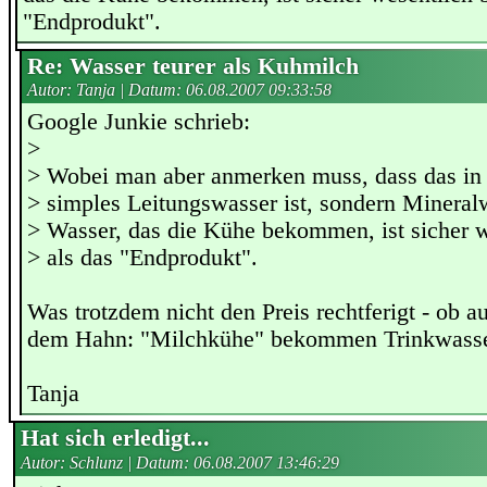
"Endprodukt".
Re: Wasser teurer als Kuhmilch
Autor: Tanja | Datum:
06.08.2007 09:33:58
Google Junkie schrieb:
>
> Wobei man aber anmerken muss, dass das in 
> simples Leitungswasser ist, sondern Mineral
> Wasser, das die Kühe bekommen, ist sicher we
> als das "Endprodukt".
Was trotzdem nicht den Preis rechtferigt - ob a
dem Hahn: "Milchkühe" bekommen Trinkwasse
Tanja
Hat sich erledigt...
Autor: Schlunz | Datum:
06.08.2007 13:46:29