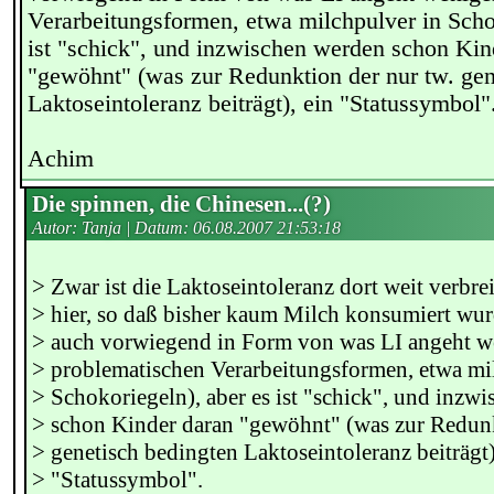
Verarbeitungsformen, etwa milchpulver in Scho
ist "schick", und inzwischen werden schon Kin
"gewöhnt" (was zur Redunktion der nur tw. gen
Laktoseintoleranz beiträgt), ein "Statussymbol"
Achim
Die spinnen, die Chinesen...(?)
Autor: Tanja | Datum:
06.08.2007 21:53:18
> Zwar ist die Laktoseintoleranz dort weit verbrei
> hier, so daß bisher kaum Milch konsumiert wur
> auch vorwiegend in Form von was LI angeht w
> problematischen Verarbeitungsformen, etwa mi
> Schokoriegeln), aber es ist "schick", und inzw
> schon Kinder daran "gewöhnt" (was zur Redunk
> genetisch bedingten Laktoseintoleranz beiträgt)
> "Statussymbol".