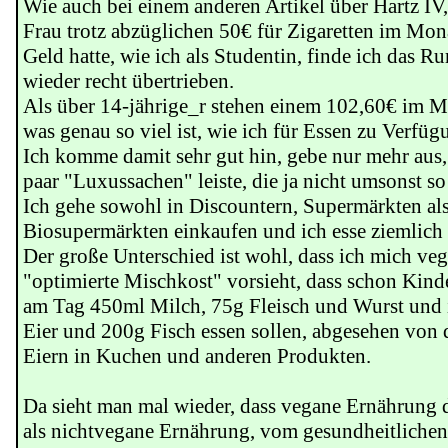
Wie auch bei einem anderen Artikel über Hartz IV
Frau trotz abzüglichen 50€ für Zigaretten im Mo
Geld hatte, wie ich als Studentin, finde ich das R
wieder recht übertrieben.
Als über 14-jährige_r stehen einem 102,60€ im M
was genau so viel ist, wie ich für Essen zu Verfüg
Ich komme damit sehr gut hin, gebe nur mehr aus,
paar "Luxussachen" leiste, die ja nicht umsonst so
Ich gehe sowohl in Discountern, Supermärkten als
Biosupermärkten einkaufen und ich esse ziemlich 
Der große Unterschied ist wohl, dass ich mich ve
"optimierte Mischkost" vorsieht, dass schon Kind
am Tag 450ml Milch, 75g Fleisch und Wurst und 
Eier und 200g Fisch essen sollen, abgesehen von
Eiern in Kuchen und anderen Produkten.
Da sieht man mal wieder, dass vegane Ernährung def
als nichtvegane Ernährung, vom gesundheitlichen