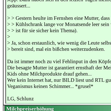
geäussert...
> > Gestern heulte im Fernshen eine Mutter, dass
> > Kühlschrank lange vor Monatsende leer sein
> > ist für sie sicher kein Thema).
>
> Ja, schon erstaunlich, wie wenig die Leute selb
> bereit sind, mal ein bißchen weiterzudenken.
Da ist immer noch zu viel Fehlinput in den Köpf
Die besagte Mutter ist garantiert ernsthaft der Me
Kids ohne Milchprodukte drauf gehen...
Wer kein Internet hat, nur BILD liest und RTL gu
Veganismus keinen Schimmer... *grusel*
LG, Schlunz
Milchpreiserhöhung