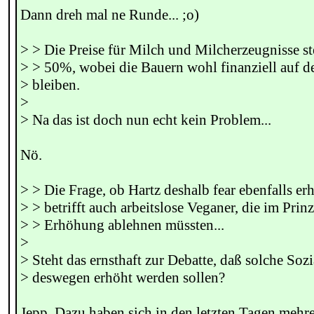
Dann dreh mal ne Runde... ;o)
> > Die Preise für Milch und Milcherzeugnisse s
> > 50%, wobei die Bauern wohl finanziell auf d
> bleiben.
>
> Na das ist doch nun echt kein Problem...
Nö.
> > Die Frage, ob Hartz deshalb fear ebenfalls er
> > betrifft auch arbeitslose Veganer, die im Prinz
> > Erhöhung ablehnen müssten...
>
> Steht das ernsthaft zur Debatte, daß solche Soz
> deswegen erhöht werden sollen?
Jepp. Dazu haben sich in den letzten Tagen mehre