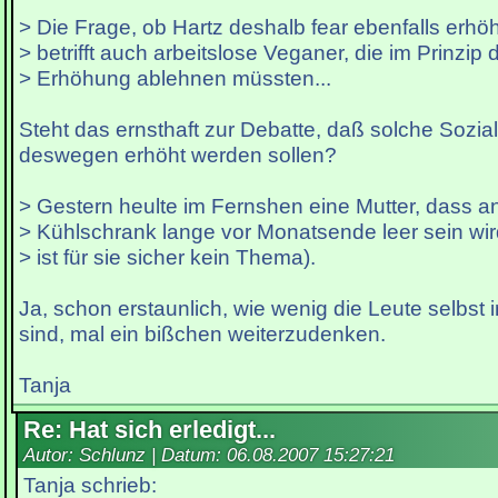
> Die Frage, ob Hartz deshalb fear ebenfalls erhöh
> betrifft auch arbeitslose Veganer, die im Prinzip 
> Erhöhung ablehnen müssten...
Steht das ernsthaft zur Debatte, daß solche Sozia
deswegen erhöht werden sollen?
> Gestern heulte im Fernshen eine Mutter, dass a
> Kühlschrank lange vor Monatsende leer sein wi
> ist für sie sicher kein Thema).
Ja, schon erstaunlich, wie wenig die Leute selbst 
sind, mal ein bißchen weiterzudenken.
Tanja
Re: Hat sich erledigt...
Autor: Schlunz | Datum:
06.08.2007 15:27:21
Tanja schrieb: