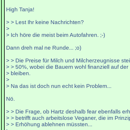
High Tanja!
> > Lest Ihr keine Nachrichten?
>
> Ich höre die meist beim Autofahren. ;-)
Dann dreh mal ne Runde... ;o)
> > Die Preise für Milch und Milcherzeugnisse ste
> > 50%, wobei die Bauern wohl finanziell auf der
> bleiben.
>
> Na das ist doch nun echt kein Problem...
Nö.
> > Die Frage, ob Hartz deshalb fear ebenfalls erh
> > betrifft auch arbeitslose Veganer, die im Prinz
> > Erhöhung ablehnen müssten...