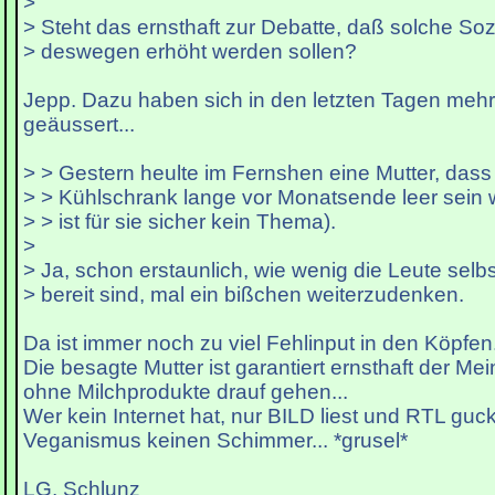
>
> Steht das ernsthaft zur Debatte, daß solche Soz
> deswegen erhöht werden sollen?
Jepp. Dazu haben sich in den letzten Tagen mehre
geäussert...
> > Gestern heulte im Fernshen eine Mutter, das
> > Kühlschrank lange vor Monatsende leer sein
> > ist für sie sicher kein Thema).
>
> Ja, schon erstaunlich, wie wenig die Leute selbs
> bereit sind, mal ein bißchen weiterzudenken.
Da ist immer noch zu viel Fehlinput in den Köpfen
Die besagte Mutter ist garantiert ernsthaft der Me
ohne Milchprodukte drauf gehen...
Wer kein Internet hat, nur BILD liest und RTL guck
Veganismus keinen Schimmer... *grusel*
LG, Schlunz