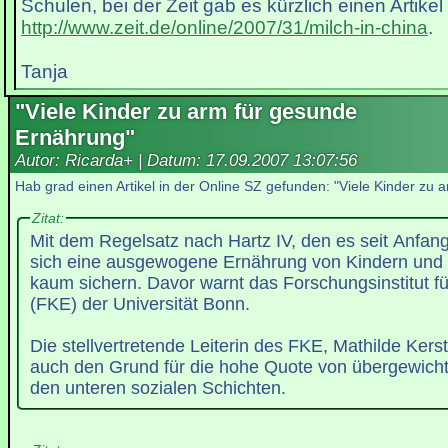
Schulen, bei der Zeit gab es kürzlich einen Artikel
http://www.zeit.de/online/2007/31/milch-in-china
.
Tanja
"Viele Kinder zu arm für gesunde
Ernährung"
Autor: Ricarda+ | Datum:
17.09.2007 13:07:56
Hab grad einen Artikel in der Online SZ gefunden: "Viele Kinder zu
Zitat:
Mit dem Regelsatz nach Hartz IV, den es seit Anfang 
sich eine ausgewogene Ernährung von Kindern und
kaum sichern. Davor warnt das Forschungsinstitut f
(FKE) der Universität Bonn.
Die stellvertretende Leiterin des FKE, Mathilde Kerst
auch den Grund für die hohe Quote von übergewicht
den unteren sozialen Schichten.