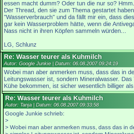
essen macht dumm? Oder tun die nur so? Hmm.
Der Thread, den sie zum Thema gestartet haben,
"Wasserverbrauch" und da fällt mir ein, dass diese
gar kein Wasserproblem hätte, wenn die Antiveg
Nass nicht in ihren Köpfen sammeln würden...
LG, Schlunz
Re: Wasser teurer als Kuhmilch
Autor: Google Junkie | Datum:
06.08.2007 09:24:19
Wobei man aber anmerken muss, dass das in der
Leitungswasser ist, sondern Mineralwasser. Das
Kühe bekommen, ist sicher wesentlich billiger al
Re: Wasser teurer als Kuhmilch
Autor: Tanja | Datum:
06.08.2007 09:33:58
Google Junkie schrieb:
>
> Wobei man aber anmerken muss, dass das in de