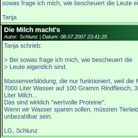
sowas frage ich mich, wie bescheuert die Leute ei
Tanja
Die Milch macht's
Autor: Schlunz | Datum:
08.07.2007 23:41:25
Tanja schrieb:
> Bei sowas frage ich mich, wie bescheuert die
> Leute eigentlich sind.
Massenverblödung, die nur funktioniert, weil die
7000 Liter Wasser auf 100 Gramm Rindfleisch, 30
Liter Milch...
Das sind wirklich "wertvolle Proteine".
Wenn wir Wasser sparen sollen, müssten Tierlei
unbezahlbar sein.
LG, Schlunz