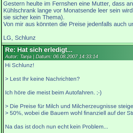
Gestern heulte im Fernshen eine Mutter, dass a
Kühlschrank lange vor Monatsende leer sein wird
sie sicher kein Thema).
Von mir aus könnten die Preise jedenfalls auch 
LG, Schlunz
Re: Hat sich erledigt...
Autor: Tanja | Datum:
06.08.2007 14:33:14
Hi Schlunz!
> Lest Ihr keine Nachrichten?
Ich höre die meist beim Autofahren. ;-)
> Die Preise für Milch und Milcherzeugnisse steig
> 50%, wobei die Bauern wohl finanziell auf der St
Na das ist doch nun echt kein Problem...