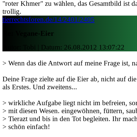
"roter Khmer" zu wählen, das Gesamtbild ist d
trollig.
tierrechtsforen.de/14/2401/2405
Re: Vegane-Eier
Autor: Tobi | Datum:
26.08.2012 13:07:22
> Wenn das die Antwort auf meine Frage ist, n
Deine Frage zielte auf die Eier ab, nicht auf d
als Erstes. Und zweitens...
> wirkliche Aufgabe liegt nicht im befreien, 
> mit diesen Wesen. eingewöhnen, füttern, sa
> Tierazt und bis in den Tot begleiten. Ihr mac
> schön einfach!