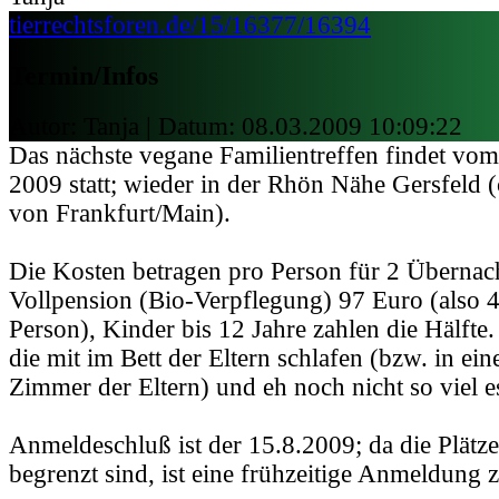
tierrechtsforen.de/15/16377/16394
Termin/Infos
Autor: Tanja | Datum:
08.03.2009 10:09:22
Das nächste vegane Familientreffen findet vo
2009 statt; wieder in der Rhön Nähe Gersfeld 
von Frankfurt/Main).
Die Kosten betragen pro Person für 2 Übernac
Vollpension (Bio-Verpflegung) 97 Euro (also 
Person), Kinder bis 12 Jahre zahlen die Hälfte.
die mit im Bett der Eltern schlafen (bzw. in ei
Zimmer der Eltern) und eh noch nicht so viel es
Anmeldeschluß ist der 15.8.2009; da die Plätze
begrenzt sind, ist eine frühzeitige Anmeldung 