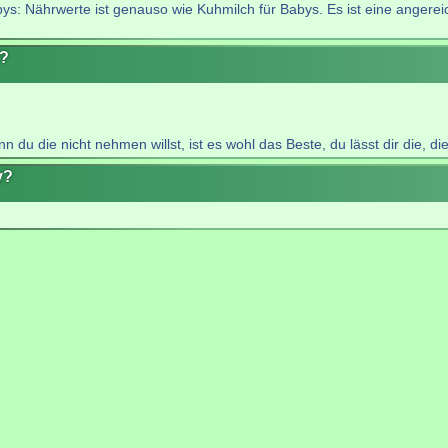
 Babys: Nährwerte ist genauso wie Kuhmilch für Babys. Es ist eine anger
y?
n du die nicht nehmen willst, ist es wohl das Beste, du lässt dir die,
y?