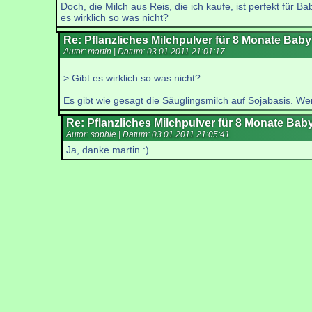
Doch, die Milch aus Reis, die ich kaufe, ist perfekt für
es wirklich so was nicht?
Re: Pflanzliches Milchpulver für 8 Monate Bab
Autor: martin | Datum:
03.01.2011 21:01:17
> Gibt es wirklich so was nicht?
Es gibt wie gesagt die Säuglingsmilch auf Sojabasis. Wen
Re: Pflanzliches Milchpulver für 8 Monate Bab
Autor: sophie | Datum:
03.01.2011 21:05:41
Ja, danke martin :)