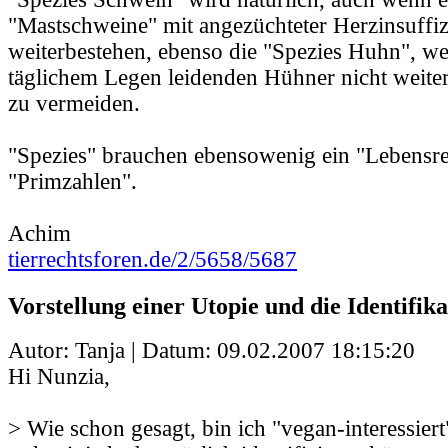
"Mastschweine" mit angezüchteter Herzinsuffiz
weiterbestehen, ebenso die "Spezies Huhn", we
täglichem Legen leidenden Hühner nicht weite
zu vermeiden.
"Spezies" brauchen ebensowenig ein "Lebensre
"Primzahlen".
Achim
tierrechtsforen.de/2/5658/5687
Vorstellung einer Utopie und die Identifik
Autor: Tanja | Datum:
09.02.2007 18:15:20
Hi Nunzia,
> Wie schon gesagt, bin ich "vegan-interessier