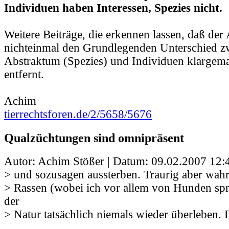
Individuen haben Interessen, Spezies nicht.
Weitere Beiträge, die erkennen lassen, daß der 
nichteinmal den Grundlegenden Unterschied z
Abstraktum (Spezies) und Individuen klargema
entfernt.
Achim
tierrechtsforen.de/2/5658/5676
Qualzüchtungen sind omnipräsent
Autor: Achim Stößer | Datum:
09.02.2007 12:
> und sozusagen aussterben. Traurig aber wahr
> Rassen (wobei ich vor allem von Hunden sp
der
> Natur tatsächlich niemals wieder überleben.