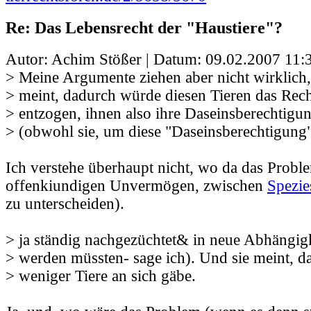
Re: Das Lebensrecht der "Haustiere"?
Autor: Achim Stößer | Datum:
09.02.2007 11:
> Meine Argumente ziehen aber nicht wirklich
> meint, dadurch würde diesen Tieren das Rec
> entzogen, ihnen also ihre Daseinsberechtigun
> (obwohl sie, um diese "Daseinsberechtigung"
Ich verstehe überhaupt nicht, wo da das Proble
offenkiundigen Unvermögen, zwischen
Spezie
zu unterscheiden).
> ja ständig nachgezüchtet& in neue Abhängi
> werden müssten- sage ich). Und sie meint, da
> weniger Tiere an sich gäbe.