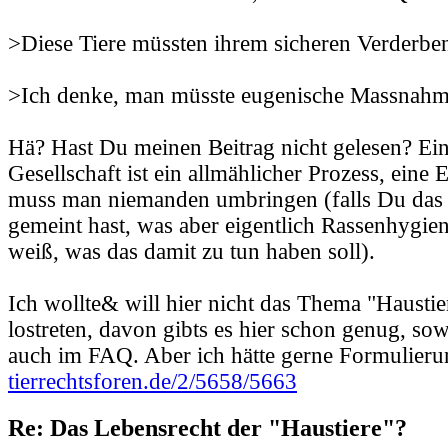
>Diese Tiere müssten ihrem sicheren Verderbe
>Ich denke, man müsste eugenische Massnahme
Hä? Hast Du meinen Beitrag nicht gelesen? Ei
Gesellschaft ist ein allmählicher Prozess, eine
muss man niemanden umbringen (falls Du das
gemeint hast, was aber eigentlich Rassenhygien
weiß, was das damit zu tun haben soll).
Ich wollte& will hier nicht das Thema "Haustie
lostreten, davon gibts es hier schon genug, so
auch im FAQ. Aber ich hätte gerne Formulieru
tierrechtsforen.de/2/5658/5663
Re: Das Lebensrecht der "Haustiere"?