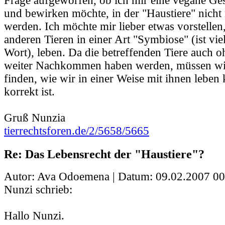
Frage aufgeworfen, ob ich mir eine vegane Gese
und bewirken möchte, in der "Haustiere" nicht 
werden. Ich möchte mir lieber etwas vorstellen
anderen Tieren in einer Art "Symbiose" (ist viel
Wort), leben. Da die betreffenden Tiere auch
weiter Nachkommen haben werden, müssen wir
finden, wie wir in einer Weise mit ihnen leben 
korrekt ist.
Gruß Nunzia
tierrechtsforen.de/2/5658/5665
Re: Das Lebensrecht der "Haustiere"?
Autor: Ava Odoemena | Datum:
09.02.2007 00
Nunzi schrieb:
Hallo Nunzi.