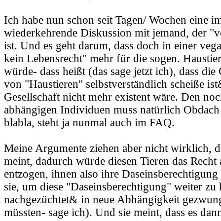
Ich habe nun schon seit Tagen/ Wochen eine i
wiederkehrende Diskussion mit jemand, der "ve
ist. Und es geht darum, dass doch in einer veg
kein Lebensrecht" mehr für die sogen. Haustier
würde- dass heißt (das sage jetzt ich), dass di
von "Haustieren" selbstverständlich scheiße is
Gesellschaft nicht mehr existent wäre. Den no
abhängigen Individuen muss natürlich Obdach
blabla, steht ja nunmal auch im FAQ.
Meine Argumente ziehen aber nicht wirklich, 
meint, dadurch würde diesen Tieren das Recht
entzogen, ihnen also ihre Daseinsberechtigung
sie, um diese "Daseinsberechtigung" weiter zu 
nachgezüchtet& in neue Abhängigkeit gezwun
müssten- sage ich). Und sie meint, dass es dan