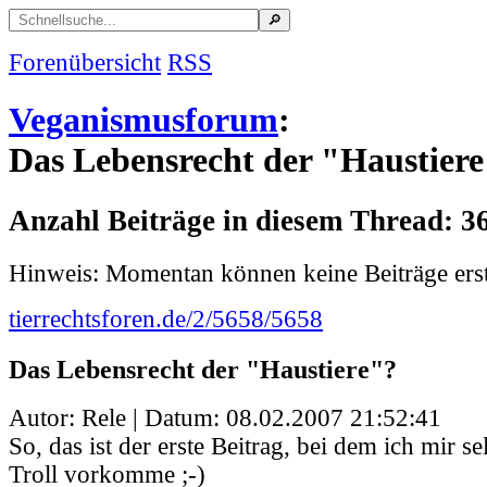
Forenübersicht
RSS
Veganismusforum
:
Das Lebensrecht der "Haustier
Anzahl Beiträge in diesem Thread: 3
Hinweis: Momentan können keine Beiträge erst
tierrechtsforen.de/2/5658/5658
Das Lebensrecht der "Haustiere"?
Autor: Rele | Datum:
08.02.2007 21:52:41
So, das ist der erste Beitrag, bei dem ich mir se
Troll vorkomme ;-)