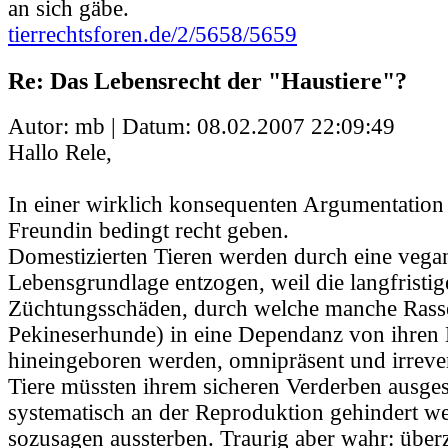
an sich gäbe.
tierrechtsforen.de/2/5658/5659
Re: Das Lebensrecht der "Haustiere"?
Autor: mb | Datum:
08.02.2007 22:09:49
Hallo Rele,
In einer wirklich konsequenten Argumentation
Freundin bedingt recht geben.
Domestizierten Tieren werden durch eine vegan
Lebensgrundlage entzogen, weil die langfristig
Züchtungsschäden, durch welche manche Rass
Pekineserhunde) in eine Dependanz von ihren 
hineingeboren werden, omnipräsent und irrever
Tiere müssten ihrem sicheren Verderben ausge
systematisch an der Reproduktion gehindert w
sozusagen aussterben. Traurig aber wahr: über