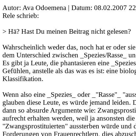
Autor: Ava Odoemena | Datum:
08.02.2007 22
Rele schrieb:
> Hä? Hast Du meinen Beitrag nicht gelesen?
Wahrscheinlich weder das, noch hat er oder sie
dem Unterschied zwischen _Spezies/Rasse_ u
Es gibt ja Leute, die phantasieren eine _Spezie
Gefühlen, anstelle als das was es ist: eine biolo
Klassifikation.
Wenn also eine _Spezies_ oder _"Rasse"_ "auss
glauben diese Leute, es würde jemand leiden. 
dann so absurde Argumente wie: Zwangsprostit
aufrecht erhalten werden, weil ja ansonsten di
"Zwangsprostituierten" aussterben würde und
Forderungen von Frauenrechtlern, dies abzusc