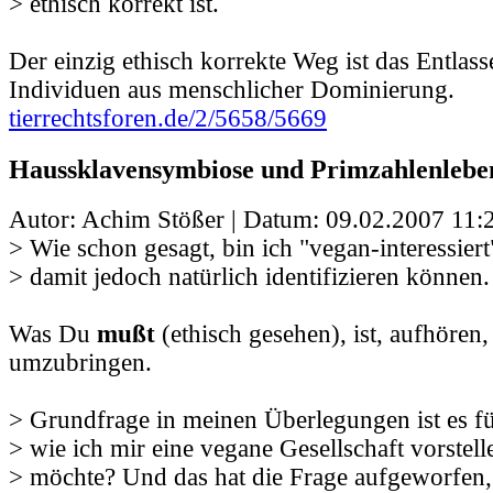
> ethisch korrekt ist.
Der einzig ethisch korrekte Weg ist das Entlass
Individuen aus menschlicher Dominierung.
tierrechtsforen.de/2/5658/5669
Haussklavensymbiose und Primzahlenlebe
Autor: Achim Stößer | Datum:
09.02.2007 11:
> Wie schon gesagt, bin ich "vegan-interessier
> damit jedoch natürlich identifizieren können
Was Du
mußt
(ethisch gesehen), ist, aufhören,
umzubringen.
> Grundfrage in meinen Überlegungen ist es f
> wie ich mir eine vegane Gesellschaft vorstel
> möchte? Und das hat die Frage aufgeworfen, 