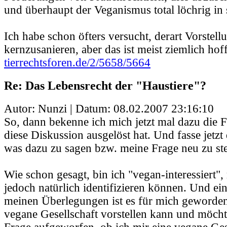
und überhaupt der Veganismus total löchrig in 
Ich habe schon öfters versucht, derart Vorste
kernzusanieren, aber das ist meist ziemlich hof
tierrechtsforen.de/2/5658/5664
Re: Das Lebensrecht der "Haustiere"?
Autor: Nunzi | Datum:
08.02.2007 23:16:10
So, dann bekenne ich mich jetzt mal dazu die F
diese Diskussion ausgelöst hat. Und fasse jetzt
was dazu zu sagen bzw. meine Frage neu zu ste
Wie schon gesagt, bin ich "vegan-interessiert"
jedoch natürlich identifizieren können. Und ei
meinen Überlegungen ist es für mich geworden,
vegane Gesellschaft vorstellen kann und möcht