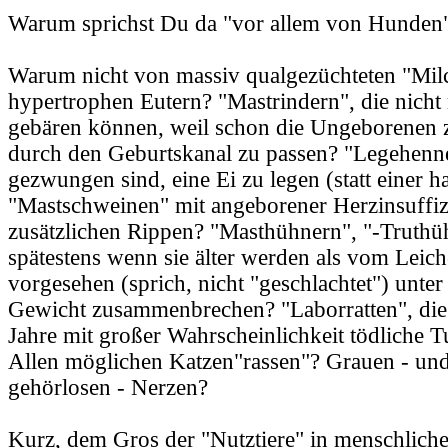
Warum sprichst Du da "vor allem von Hunden
Warum nicht von massiv qualgezüchteten "Mil
hypertrophen Eutern? "Mastrindern", die nicht
gebären können, weil schon die Ungeborenen 
durch den Geburtskanal zu passen? "Legehennen
gezwungen sind, eine Ei zu legen (statt einer h
"Mastschweinen" mit angeborener Herzinsuffi
zusätzlichen Rippen? "Masthühnern", "-Truthüh
spätestens wenn sie älter werden als vom Leich
vorgesehen (sprich, nicht "geschlachtet") unte
Gewicht zusammenbrechen? "Laborratten", die
Jahre mit großer Wahrscheinlichkeit tödliche 
Allen möglichen Katzen"rassen"? Grauen - und
gehörlosen - Nerzen?
Kurz, dem Gros der "Nutztiere" in menschlich