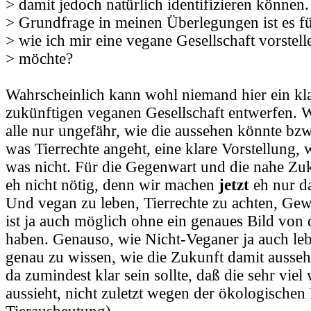
> damit jedoch natürlich identifizieren können
> Grundfrage in meinen Überlegungen ist es f
> wie ich mir eine vegane Gesellschaft vorstel
> möchte?
Wahrscheinlich kann wohl niemand hier ein kla
zukünftigen veganen Gesellschaft entwerfen. W
alle nur ungefähr, wie die aussehen könnte bz
was Tierrechte angeht, eine klare Vorstellung, 
was nicht. Für die Gegenwart und die nahe Zuku
eh nicht nötig, denn wir machen
jetzt
eh nur da
Und vegan zu leben, Tierrechte zu achten, Gewa
ist ja auch möglich ohne ein genaues Bild von
haben. Genauso, wie Nicht-Veganer ja auch le
genau zu wissen, wie die Zukunft damit ausse
da zumindest klar sein sollte, daß die sehr viel 
aussieht, nicht zuletzt wegen der ökologischen