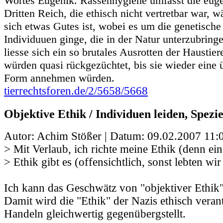
Wortes Eugenik. Rassenhygiene umfasst die euge
Dritten Reich, die ethisch nicht vertretbar war, 
sich etwas Gutes ist, wobei es um die genetisch
Individuuen ginge, die in der Natur unterzubring
liesse sich ein so brutales Ausrotten der Haustie
würden quasi rückgezüchtet, bis sie wieder eine 
Form annehmen würden.
tierrechtsforen.de/2/5658/5668
Objektive Ethik / Individuen leiden, Spezie
Autor: Achim Stößer | Datum:
09.02.2007 11:
> Mit Verlaub, ich richte meine Ethik (denn ein
> Ethik gibt es (offensichtlich, sonst lebten wi
Ich kann das Geschwätz von "objektiver Ethik"
Damit wird die "Ethik" der Nazis ethisch vera
Handeln gleichwertig gegenübergstellt.