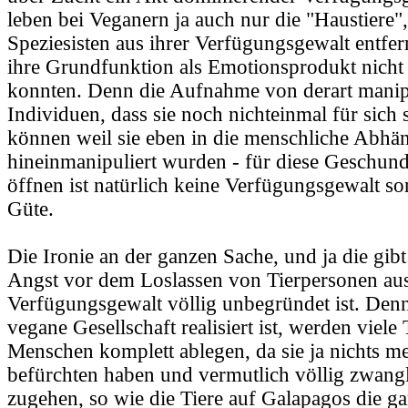
leben bei Veganern ja auch nur die "Haustiere"
Speziesisten aus ihrer Verfügungsgewalt entfer
ihre Grundfunktion als Emotionsprodukt nicht 
konnten. Denn die Aufnahme von derart manip
Individuen, dass sie noch nichteinmal für sich 
können weil sie eben in die menschliche Abhän
hineinmanipuliert wurden - für diese Geschun
öffnen ist natürlich keine Verfügungsgewalt so
Güte.
Die Ironie an der ganzen Sache, und ja die gibt e
Angst vor dem Loslassen von Tierpersonen au
Verfügungsgewalt völlig unbegründet ist. Den
vegane Gesellschaft realisiert ist, werden viele
Menschen komplett ablegen, da sie ja nichts m
befürchten haben und vermutlich völlig zwang
zugehen, so wie die Tiere auf Galapagos die ga