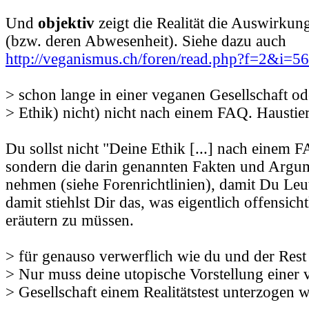
Und
objektiv
zeigt die Realität die Auswirkun
(bzw. deren Abwesenheit). Siehe dazu auch
http://veganismus.ch/foren/read.php?f=2&i=
> schon lange in einer veganen Gesellschaft od
> Ethik) nicht) nicht nach einem FAQ. Haustier
Du sollst nicht "Deine Ethik [...] nach einem F
sondern die darin genannten Fakten und Argu
nehmen (siehe Forenrichtlinien), damit Du Leut
damit stiehlst Dir das, was eigentlich offensichtl
eräutern zu müssen.
> für genauso verwerflich wie du und der Rest
> Nur muss deine utopische Vorstellung einer
> Gesellschaft einem Realitätstest unterzogen 