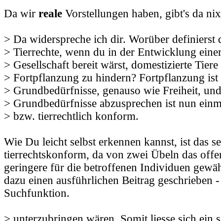
Da wir
reale
Vorstellungen haben, gibt's da nix
> Da widerspreche ich dir. Worüber definierst
> Tierrechte, wenn du in der Entwicklung eine
> Gesellschaft bereit wärst, domestizierte Tiere
> Fortpflanzung zu hindern? Fortpflanzung ist 
> Grundbedürfnisse, genauso wie Freiheit, und
> Grundbedürfnisse abzusprechen ist nun einm
> bzw. tierrechtlich konform.
Wie Du leicht selbst erkennen kannst, ist das 
tierrechtskonform, da von zwei Übeln das offen
geringere für die betroffenen Individuen gewäh
dazu einen ausführlichen Beitrag geschrieben -
Suchfunktion.
> unterzubringen wären. Somit liesse sich ein s