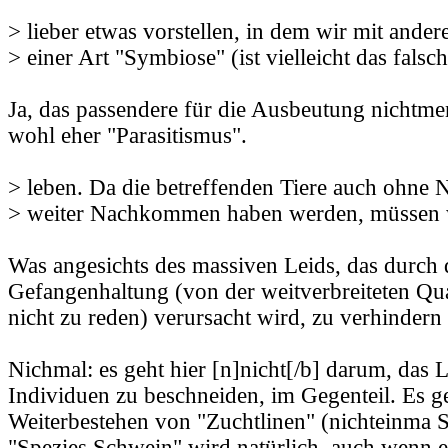
> lieber etwas vorstellen, in dem wir mit ander
> einer Art "Symbiose" (ist vielleicht das falsc
Ja, das passendere für die Ausbeutung nichtmen
wohl eher "Parasitismus".
> leben. Da die betreffenden Tiere auch ohne
> weiter Nachkommen haben werden, müssen w
Was angesichts des massiven Leids, das durch 
Gefangenhaltung (von der weitverbreiteten Qu
nicht zu reden) verursacht wird, zu verhindern i
Nichmal: es geht hier [n]nicht[/b] darum, das 
Individuen zu beschneiden, im Gegenteil. Es g
Weiterbestehen von "Zuchtlinen" (nichteinma S
"Spezies Schwein" wird natürlich, auch wenn e