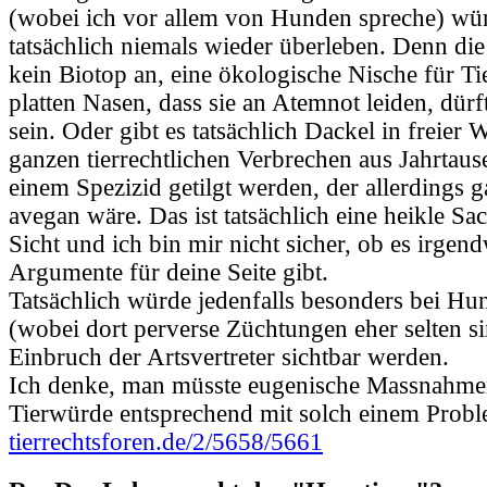
(wobei ich vor allem von Hunden spreche) wür
tatsächlich niemals wieder überleben. Denn die
kein Biotop an, eine ökologische Nische für Tie
platten Nasen, dass sie an Atemnot leiden, dür
sein. Oder gibt es tatsächlich Dackel in freier
ganzen tierrechtlichen Verbrechen aus Jahrtau
einem Spezizid getilgt werden, der allerdings 
avegan wäre. Das ist tatsächlich eine heikle Sa
Sicht und ich bin mir nicht sicher, ob es irgen
Argumente für deine Seite gibt.
Tatsächlich würde jedenfalls besonders bei H
(wobei dort perverse Züchtungen eher selten 
Einbruch der Artsvertreter sichtbar werden.
Ich denke, man müsste eugenische Massnahmen
Tierwürde entsprechend mit solch einem Prob
tierrechtsforen.de/2/5658/5661