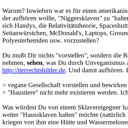
Warum? Inwiefern war es für einen amerikanisc
der aufhören wollte, "Niggersklaven" zu "halten
sich Handys, die Relativitätstheorie, Spaceshutt
Seitanwürstchen, McDonald's, Laptops, Grou
Polyesterhemden usw. vorzustellen?
Du mußt Dir nichts "vorstellen", sondern die Re
nehmen,
sehen
, was Du durch Unveganismus a
http://tierrechtsbilder.de
. Und damit aufhören. 
> vegane Gesellschaft vorstellen und bewirken
> "Haustiere" nicht mehr existieren werden. I
Was würdest Du von einem Sklavereigegner hal
weiter "Haussklaven halten" möchte (natürlich 
kriegen von ihm eine Hütte und Wassermelone