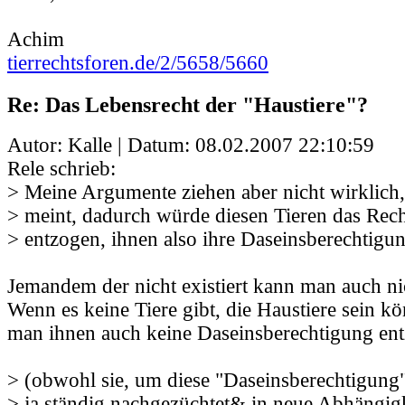
Achim
tierrechtsforen.de/2/5658/5660
Re: Das Lebensrecht der "Haustiere"?
Autor: Kalle | Datum:
08.02.2007 22:10:59
Rele schrieb:
> Meine Argumente ziehen aber nicht wirklich
> meint, dadurch würde diesen Tieren das Rec
> entzogen, ihnen also ihre Daseinsberechtigun
Jemandem der nicht existiert kann man auch ni
Wenn es keine Tiere gibt, die Haustiere sein k
man ihnen auch keine Daseinsberechtigung ent
> (obwohl sie, um diese "Daseinsberechtigung"
> ja ständig nachgezüchtet& in neue Abhängi