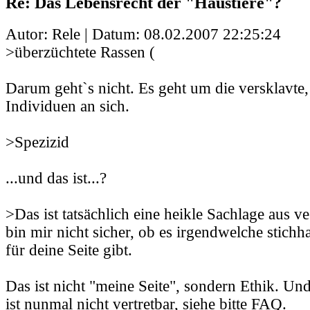
Re: Das Lebensrecht der "Haustiere"?
Autor: Rele | Datum:
08.02.2007 22:25:24
>überzüchtete Rassen (
Darum geht`s nicht. Es geht um die versklavte
Individuen an sich.
>Spezizid
...und das ist...?
>Das ist tatsächlich eine heikle Sachlage aus v
bin mir nicht sicher, ob es irgendwelche stich
für deine Seite gibt.
Das ist nicht "meine Seite", sondern Ethik. Un
ist nunmal nicht vertretbar, siehe bitte FAQ.