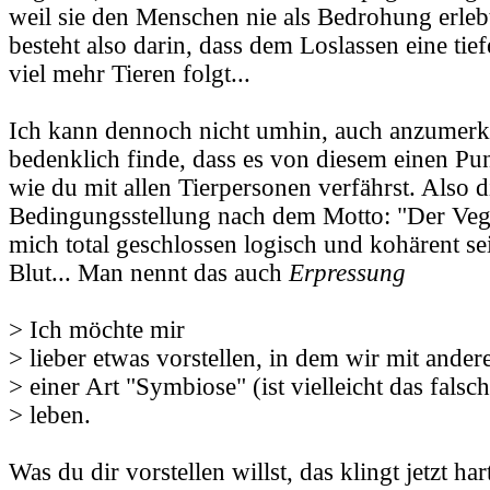
weil sie den Menschen nie als Bedrohung erleb
besteht also darin, dass dem Loslassen eine tie
viel mehr Tieren folgt...
Ich kann dennoch nicht umhin, auch anzumerke
bedenklich finde, dass es von diesem einen Pu
wie du mit allen Tierpersonen verfährst. Also d
Bedingungsstellung nach dem Motto: "Der Ve
mich total geschlossen logisch und kohärent sei
Blut... Man nennt das auch
Erpressung
> Ich möchte mir
> lieber etwas vorstellen, in dem wir mit ander
> einer Art "Symbiose" (ist vielleicht das falsc
> leben.
Was du dir vorstellen willst, das klingt jetzt hart