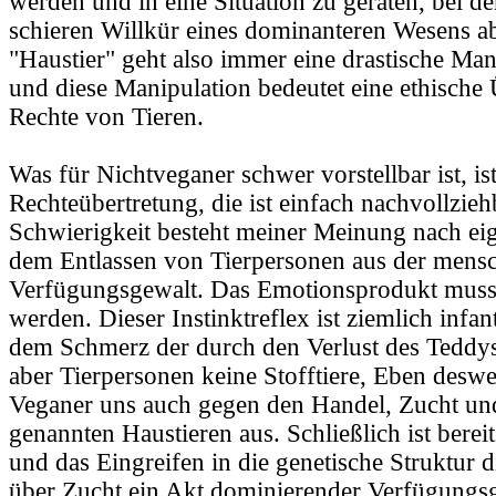
werden und in eine Situation zu geraten, bei d
schieren Willkür eines dominanteren Wesens 
"Haustier" geht also immer eine drastische Man
und diese Manipulation bedeutet eine ethische 
Rechte von Tieren.
Was für Nichtveganer schwer vorstellbar ist, is
Rechteübertretung, die ist einfach nachvollzieh
Schwierigkeit besteht meiner Meinung nach eig
dem Entlassen von Tierpersonen aus der mensc
Verfügungsgewalt. Das Emotionsprodukt muss 
werden. Dieser Instinktreflex ist ziemlich infant
dem Schmerz der durch den Verlust des Teddys
aber Tierpersonen keine Stofftiere, Eben desw
Veganer uns auch gegen den Handel, Zucht un
genannten Haustieren aus. Schließlich ist berei
und das Eingreifen in die genetische Struktur 
über Zucht ein Akt dominierender Verfügungs