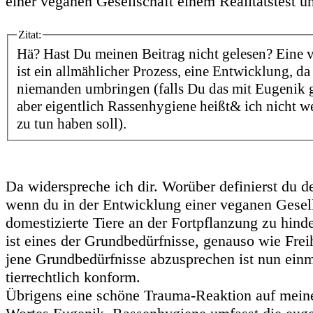
einer veganen Gesellschaft einem Realitätstest 
Zitat:
Hä? Hast Du meinen Beitrag nicht gelesen? Eine v
ist ein allmählicher Prozess, eine Entwicklung, d
niemanden umbringen (falls Du das mit Eugenik g
aber eigentlich Rassenhygiene heißt& ich nicht w
zu tun haben soll).
Da widerspreche ich dir. Worüber definierst du d
wenn du in der Entwicklung einer veganen Gesells
domestizierte Tiere an der Fortpflanzung zu hind
ist eines der Grundbedürfnisse, genauso wie Frei
jene Grundbedürfnisse abzusprechen ist nun einm
tierrechtlich konform.
Übrigens eine schöne Trauma-Reaktion auf mein