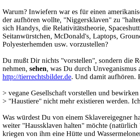
Warum? Inwiefern war es für einen amerikanisc
der aufhören wollte, "Niggersklaven" zu "halten
sich Handys, die Relativitätstheorie, Spaceshutt
Seitanwürstchen, McDonald's, Laptops, Grou
Polyesterhemden usw. vorzustellen?
Du mußt Dir nichts "vorstellen", sondern die Re
nehmen,
sehen
, was Du durch Unveganismus a
http://tierrechtsbilder.de
. Und damit aufhören. 
> vegane Gesellschaft vorstellen und bewirken
> "Haustiere" nicht mehr existieren werden. I
Was würdest Du von einem Sklavereigegner hal
weiter "Haussklaven halten" möchte (natürlich 
kriegen von ihm eine Hütte und Wassermelone