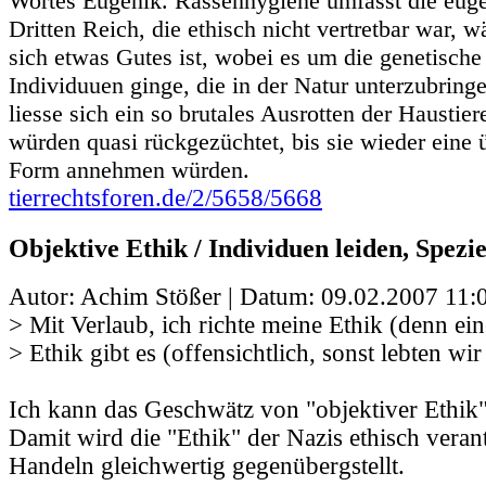
Wortes Eugenik. Rassenhygiene umfasst die euge
Dritten Reich, die ethisch nicht vertretbar war, 
sich etwas Gutes ist, wobei es um die genetisch
Individuuen ginge, die in der Natur unterzubring
liesse sich ein so brutales Ausrotten der Haustie
würden quasi rückgezüchtet, bis sie wieder eine 
Form annehmen würden.
tierrechtsforen.de/2/5658/5668
Objektive Ethik / Individuen leiden, Spezie
Autor: Achim Stößer | Datum:
09.02.2007 11:
> Mit Verlaub, ich richte meine Ethik (denn ein
> Ethik gibt es (offensichtlich, sonst lebten wi
Ich kann das Geschwätz von "objektiver Ethik"
Damit wird die "Ethik" der Nazis ethisch vera
Handeln gleichwertig gegenübergstellt.