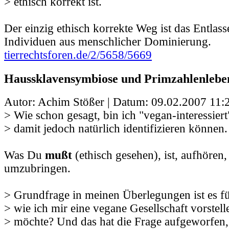
> ethisch korrekt ist.
Der einzig ethisch korrekte Weg ist das Entlass
Individuen aus menschlicher Dominierung.
tierrechtsforen.de/2/5658/5669
Haussklavensymbiose und Primzahlenlebe
Autor: Achim Stößer | Datum:
09.02.2007 11:
> Wie schon gesagt, bin ich "vegan-interessier
> damit jedoch natürlich identifizieren können
Was Du
mußt
(ethisch gesehen), ist, aufhören,
umzubringen.
> Grundfrage in meinen Überlegungen ist es f
> wie ich mir eine vegane Gesellschaft vorstel
> möchte? Und das hat die Frage aufgeworfen, 