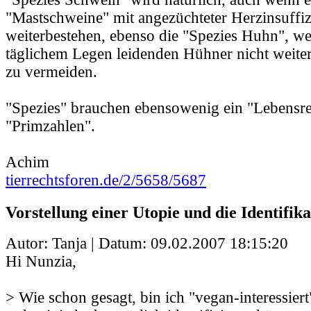
"Mastschweine" mit angezüchteter Herzinsuffiz
weiterbestehen, ebenso die "Spezies Huhn", we
täglichem Legen leidenden Hühner nicht weite
zu vermeiden.
"Spezies" brauchen ebensowenig ein "Lebensre
"Primzahlen".
Achim
tierrechtsforen.de/2/5658/5687
Vorstellung einer Utopie und die Identifik
Autor: Tanja | Datum:
09.02.2007 18:15:20
Hi Nunzia,
> Wie schon gesagt, bin ich "vegan-interessier