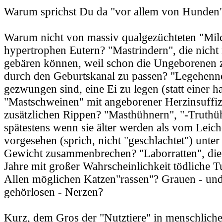
Warum sprichst Du da "vor allem von Hunden
Warum nicht von massiv qualgezüchteten "Mil
hypertrophen Eutern? "Mastrindern", die nicht
gebären können, weil schon die Ungeborenen 
durch den Geburtskanal zu passen? "Legehennen
gezwungen sind, eine Ei zu legen (statt einer h
"Mastschweinen" mit angeborener Herzinsuffi
zusätzlichen Rippen? "Masthühnern", "-Truthüh
spätestens wenn sie älter werden als vom Leich
vorgesehen (sprich, nicht "geschlachtet") unte
Gewicht zusammenbrechen? "Laborratten", die
Jahre mit großer Wahrscheinlichkeit tödliche 
Allen möglichen Katzen"rassen"? Grauen - und
gehörlosen - Nerzen?
Kurz, dem Gros der "Nutztiere" in menschlich