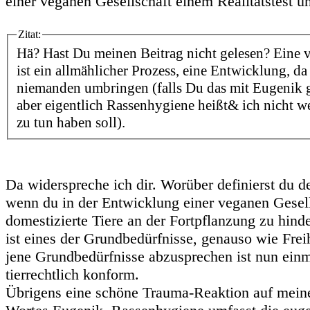
einer veganen Gesellschaft einem Realitätstest 
Zitat:
Hä? Hast Du meinen Beitrag nicht gelesen? Eine v
ist ein allmählicher Prozess, eine Entwicklung, d
niemanden umbringen (falls Du das mit Eugenik g
aber eigentlich Rassenhygiene heißt& ich nicht w
zu tun haben soll).
Da widerspreche ich dir. Worüber definierst du d
wenn du in der Entwicklung einer veganen Gesells
domestizierte Tiere an der Fortpflanzung zu hind
ist eines der Grundbedürfnisse, genauso wie Frei
jene Grundbedürfnisse abzusprechen ist nun einm
tierrechtlich konform.
Übrigens eine schöne Trauma-Reaktion auf mein