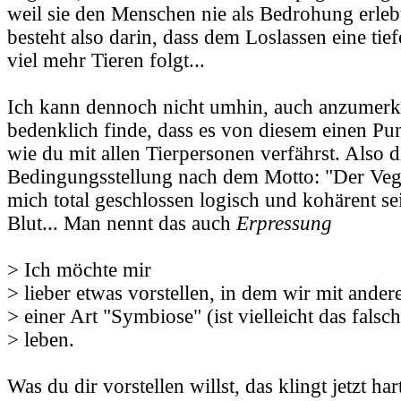
weil sie den Menschen nie als Bedrohung erleb
besteht also darin, dass dem Loslassen eine tie
viel mehr Tieren folgt...
Ich kann dennoch nicht umhin, auch anzumerke
bedenklich finde, dass es von diesem einen Pu
wie du mit allen Tierpersonen verfährst. Also d
Bedingungsstellung nach dem Motto: "Der Ve
mich total geschlossen logisch und kohärent sei
Blut... Man nennt das auch
Erpressung
> Ich möchte mir
> lieber etwas vorstellen, in dem wir mit ander
> einer Art "Symbiose" (ist vielleicht das falsc
> leben.
Was du dir vorstellen willst, das klingt jetzt hart