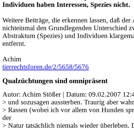
Individuen haben Interessen, Spezies nicht.
Weitere Beiträge, die erkennen lassen, daß der 
nichteinmal den Grundlegenden Unterschied z
Abstraktum (Spezies) und Individuen klargema
entfernt.
Achim
tierrechtsforen.de/2/5658/5676
Qualzüchtungen sind omnipräsent
Autor: Achim Stößer | Datum:
09.02.2007 12:
> und sozusagen aussterben. Traurig aber wahr
> Rassen (wobei ich vor allem von Hunden sp
der
> Natur tatsächlich niemals wieder überleben.