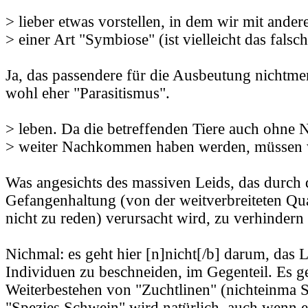
> lieber etwas vorstellen, in dem wir mit ander
> einer Art "Symbiose" (ist vielleicht das falsc
Ja, das passendere für die Ausbeutung nichtmen
wohl eher "Parasitismus".
> leben. Da die betreffenden Tiere auch ohne
> weiter Nachkommen haben werden, müssen w
Was angesichts des massiven Leids, das durch 
Gefangenhaltung (von der weitverbreiteten Qu
nicht zu reden) verursacht wird, zu verhindern i
Nichmal: es geht hier [n]nicht[/b] darum, das 
Individuen zu beschneiden, im Gegenteil. Es g
Weiterbestehen von "Zuchtlinen" (nichteinma S
"Spezies Schwein" wird natürlich, auch wenn e