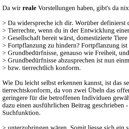
Da wir
reale
Vorstellungen haben, gibt's da nix
> Da widerspreche ich dir. Worüber definierst
> Tierrechte, wenn du in der Entwicklung eine
> Gesellschaft bereit wärst, domestizierte Tiere
> Fortpflanzung zu hindern? Fortpflanzung ist 
> Grundbedürfnisse, genauso wie Freiheit, und
> Grundbedürfnisse abzusprechen ist nun einm
> bzw. tierrechtlich konform.
Wie Du leicht selbst erkennen kannst, ist das 
tierrechtskonform, da von zwei Übeln das offen
geringere für die betroffenen Individuen gewäh
dazu einen ausführlichen Beitrag geschrieben -
Suchfunktion.
> unterzubringen wären. Somit liesse sich ein s