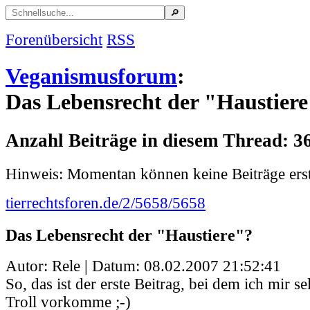
Forenübersicht
RSS
Veganismusforum
:
Das Lebensrecht der "Haustier
Anzahl Beiträge in diesem Thread: 3
Hinweis: Momentan können keine Beiträge erst
tierrechtsforen.de/2/5658/5658
Das Lebensrecht der "Haustiere"?
Autor: Rele | Datum:
08.02.2007 21:52:41
So, das ist der erste Beitrag, bei dem ich mir se
Troll vorkomme ;-)