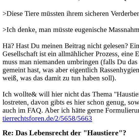
>Diese Tiere müssten ihrem sicheren Verderbe
>Ich denke, man müsste eugenische Massnahme
Hä? Hast Du meinen Beitrag nicht gelesen? Ei
Gesellschaft ist ein allmählicher Prozess, eine
muss man niemanden umbringen (falls Du das
gemeint hast, was aber eigentlich Rassenhygien
weiß, was das damit zu tun haben soll).
Ich wollte& will hier nicht das Thema "Haustie
lostreten, davon gibts es hier schon genug, so
auch im FAQ. Aber ich hätte gerne Formulieru
tierrechtsforen.de/2/5658/5663
Re: Das Lebensrecht der "Haustiere"?