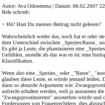
Autor: Ava Odoemena | Datum:
08.02.2007 22
Rele schrieb:
> Hä? Hast Du meinen Beitrag nicht gelesen?
Wahrscheinlich weder das, noch hat er oder sie
dem Unterschied zwischen _Spezies/Rasse_ u
Es gibt ja Leute, die phantasieren eine _Spezie
Gefühlen, anstelle als das was es ist: eine biolo
Klassifikation.
Wenn also eine _Spezies_ oder _"Rasse"_ "auss
glauben diese Leute, es würde jemand leiden. 
dann so absurde Argumente wie: Zwangsprostit
aufrecht erhalten werden, weil ja ansonsten di
"Zwangsprostituierten" aussterben würde und
Forderungen von Frauenrechtlern, dies abzusc