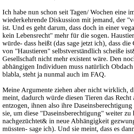
Ich habe nun schon seit Tagen/ Wochen eine i
wiederkehrende Diskussion mit jemand, der "ve
ist. Und es geht darum, dass doch in einer veg
kein Lebensrecht" mehr für die sogen. Haustier
würde- dass heißt (das sage jetzt ich), dass di
von "Haustieren" selbstverständlich scheiße is
Gesellschaft nicht mehr existent wäre. Den no
abhängigen Individuen muss natürlich Obdach
blabla, steht ja nunmal auch im FAQ.
Meine Argumente ziehen aber nicht wirklich, 
meint, dadurch würde diesen Tieren das Recht
entzogen, ihnen also ihre Daseinsberechtigung
sie, um diese "Daseinsberechtigung" weiter zu 
nachgezüchtet& in neue Abhängigkeit gezwun
müssten- sage ich). Und sie meint, dass es dan