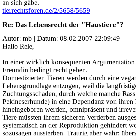
an sich gäbe.
tierrechtsforen.de/2/5658/5659
Re: Das Lebensrecht der "Haustiere"?
Autor: mb | Datum:
08.02.2007 22:09:49
Hallo Rele,
In einer wirklich konsequenten Argumentation
Freundin bedingt recht geben.
Domestizierten Tieren werden durch eine vegan
Lebensgrundlage entzogen, weil die langfristig
Züchtungsschäden, durch welche manche Rass
Pekineserhunde) in eine Dependanz von ihren 
hineingeboren werden, omnipräsent und irrever
Tiere müssten ihrem sicheren Verderben ausge
systematisch an der Reproduktion gehindert w
sozusagen aussterben. Traurig aber wahr: über