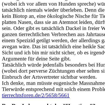
(wobei ich vor allem von Hunden spreche) wür
tatsächlich niemals wieder überleben. Denn die
kein Biotop an, eine ökologische Nische für Tie
platten Nasen, dass sie an Atemnot leiden, dür
sein. Oder gibt es tatsächlich Dackel in freier
ganzen tierrechtlichen Verbrechen aus Jahrtau
einem Spezizid getilgt werden, der allerdings 
avegan wäre. Das ist tatsächlich eine heikle Sa
Sicht und ich bin mir nicht sicher, ob es irgen
Argumente für deine Seite gibt.
Tatsächlich würde jedenfalls besonders bei H
(wobei dort perverse Züchtungen eher selten 
Einbruch der Artsvertreter sichtbar werden.
Ich denke, man müsste eugenische Massnahmen
Tierwürde entsprechend mit solch einem Prob
tierrechtsforen.de/2/5658/5661