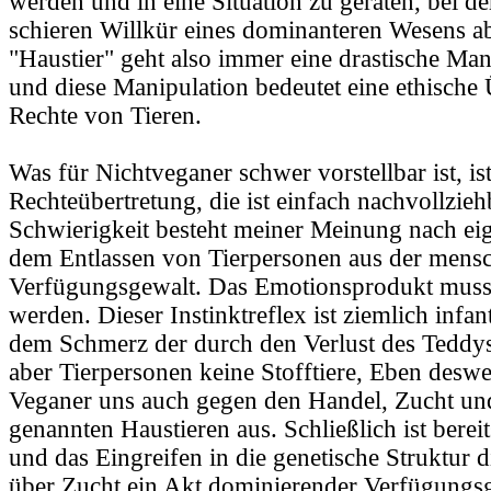
werden und in eine Situation zu geraten, bei d
schieren Willkür eines dominanteren Wesens 
"Haustier" geht also immer eine drastische Man
und diese Manipulation bedeutet eine ethische 
Rechte von Tieren.
Was für Nichtveganer schwer vorstellbar ist, is
Rechteübertretung, die ist einfach nachvollzieh
Schwierigkeit besteht meiner Meinung nach eig
dem Entlassen von Tierpersonen aus der mensc
Verfügungsgewalt. Das Emotionsprodukt muss 
werden. Dieser Instinktreflex ist ziemlich infant
dem Schmerz der durch den Verlust des Teddys
aber Tierpersonen keine Stofftiere, Eben desw
Veganer uns auch gegen den Handel, Zucht un
genannten Haustieren aus. Schließlich ist berei
und das Eingreifen in die genetische Struktur 
über Zucht ein Akt dominierender Verfügungs