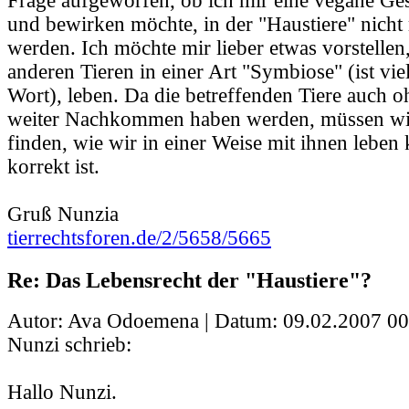
Frage aufgeworfen, ob ich mir eine vegane Gese
und bewirken möchte, in der "Haustiere" nicht 
werden. Ich möchte mir lieber etwas vorstellen
anderen Tieren in einer Art "Symbiose" (ist viel
Wort), leben. Da die betreffenden Tiere auch
weiter Nachkommen haben werden, müssen wir
finden, wie wir in einer Weise mit ihnen leben 
korrekt ist.
Gruß Nunzia
tierrechtsforen.de/2/5658/5665
Re: Das Lebensrecht der "Haustiere"?
Autor: Ava Odoemena | Datum:
09.02.2007 00
Nunzi schrieb:
Hallo Nunzi.