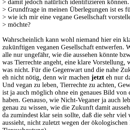
> damit jedoch natürlich identifizieren können
> Grundfrage in meinen Überlegungen ist es f
> wie ich mir eine vegane Gesellschaft vorstel
> möchte?
Wahrscheinlich kann wohl niemand hier ein kla
zukünftigen veganen Gesellschaft entwerfen. W
alle nur ungefähr, wie die aussehen könnte bz
was Tierrechte angeht, eine klare Vorstellung, 
was nicht. Für die Gegenwart und die nahe Zuku
eh nicht nötig, denn wir machen
jetzt
eh nur da
Und vegan zu leben, Tierrechte zu achten, Gewa
ist ja auch möglich ohne ein genaues Bild von
haben. Genauso, wie Nicht-Veganer ja auch le
genau zu wissen, wie die Zukunft damit ausse
da zumindest klar sein sollte, daß die sehr viel 
aussieht, nicht zuletzt wegen der ökologischen