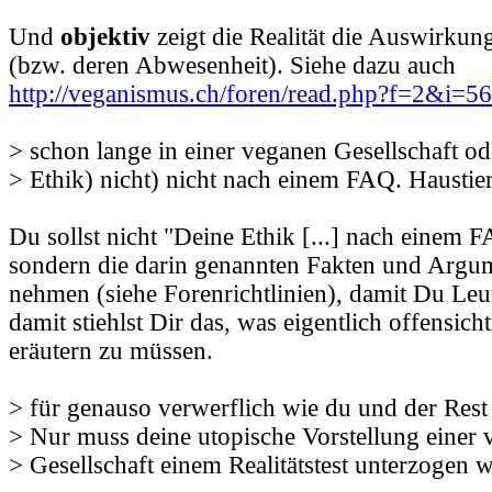
Und
objektiv
zeigt die Realität die Auswirkun
(bzw. deren Abwesenheit). Siehe dazu auch
http://veganismus.ch/foren/read.php?f=2&i=
> schon lange in einer veganen Gesellschaft od
> Ethik) nicht) nicht nach einem FAQ. Haustier
Du sollst nicht "Deine Ethik [...] nach einem F
sondern die darin genannten Fakten und Argu
nehmen (siehe Forenrichtlinien), damit Du Leut
damit stiehlst Dir das, was eigentlich offensichtl
eräutern zu müssen.
> für genauso verwerflich wie du und der Rest
> Nur muss deine utopische Vorstellung einer
> Gesellschaft einem Realitätstest unterzogen 