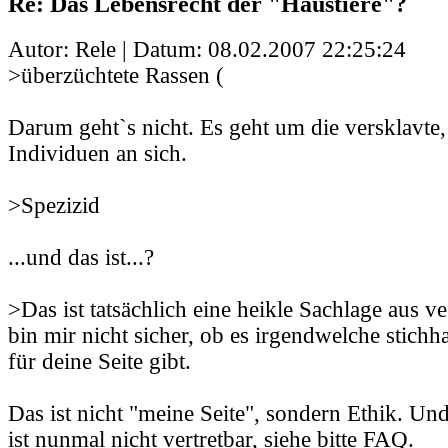
Re: Das Lebensrecht der "Haustiere"?
Autor: Rele | Datum:
08.02.2007 22:25:24
>überzüchtete Rassen (
Darum geht`s nicht. Es geht um die versklavte
Individuen an sich.
>Spezizid
...und das ist...?
>Das ist tatsächlich eine heikle Sachlage aus v
bin mir nicht sicher, ob es irgendwelche stich
für deine Seite gibt.
Das ist nicht "meine Seite", sondern Ethik. Un
ist nunmal nicht vertretbar, siehe bitte FAQ.