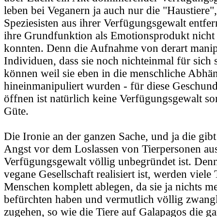
leben bei Veganern ja auch nur die "Haustiere"
Speziesisten aus ihrer Verfügungsgewalt entfer
ihre Grundfunktion als Emotionsprodukt nicht 
konnten. Denn die Aufnahme von derart manip
Individuen, dass sie noch nichteinmal für sich 
können weil sie eben in die menschliche Abhän
hineinmanipuliert wurden - für diese Geschun
öffnen ist natürlich keine Verfügungsgewalt so
Güte.
Die Ironie an der ganzen Sache, und ja die gibt e
Angst vor dem Loslassen von Tierpersonen au
Verfügungsgewalt völlig unbegründet ist. Den
vegane Gesellschaft realisiert ist, werden viele
Menschen komplett ablegen, da sie ja nichts m
befürchten haben und vermutlich völlig zwang
zugehen, so wie die Tiere auf Galapagos die ga