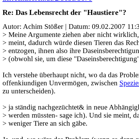
Re: Das Lebensrecht der "Haustiere"?
Autor: Achim Stößer | Datum:
09.02.2007 11:
> Meine Argumente ziehen aber nicht wirklich
> meint, dadurch würde diesen Tieren das Rec
> entzogen, ihnen also ihre Daseinsberechtigun
> (obwohl sie, um diese "Daseinsberechtigung"
Ich verstehe überhaupt nicht, wo da das Proble
offenkiundigen Unvermögen, zwischen
Spezie
zu unterscheiden).
> ja ständig nachgezüchtet& in neue Abhängi
> werden müssten- sage ich). Und sie meint, da
> weniger Tiere an sich gäbe.