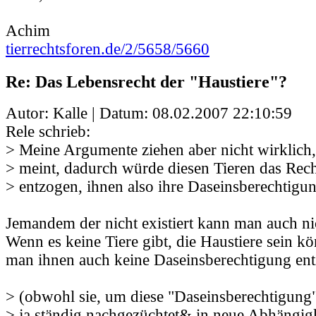
Achim
tierrechtsforen.de/2/5658/5660
Re: Das Lebensrecht der "Haustiere"?
Autor: Kalle | Datum:
08.02.2007 22:10:59
Rele schrieb:
> Meine Argumente ziehen aber nicht wirklich
> meint, dadurch würde diesen Tieren das Rec
> entzogen, ihnen also ihre Daseinsberechtigun
Jemandem der nicht existiert kann man auch ni
Wenn es keine Tiere gibt, die Haustiere sein k
man ihnen auch keine Daseinsberechtigung ent
> (obwohl sie, um diese "Daseinsberechtigung"
> ja ständig nachgezüchtet& in neue Abhängi