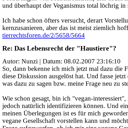
und überhaupt der Veganismus total löchrig in 
Ich habe schon öfters versucht, derart Vorste
kernzusanieren, aber das ist meist ziemlich hof
tierrechtsforen.de/2/5658/5664
Re: Das Lebensrecht der "Haustiere"?
Autor: Nunzi | Datum:
08.02.2007 23:16:10
So, dann bekenne ich mich jetzt mal dazu die F
diese Diskussion ausgelöst hat. Und fasse jetzt
was dazu zu sagen bzw. meine Frage neu zu ste
Wie schon gesagt, bin ich "vegan-interessiert"
jedoch natürlich identifizieren können. Und ei
meinen Überlegungen ist es für mich geworden,
vegane Gesellschaft vorstellen kann und möcht