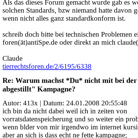
Als das dieses Forum gemacht wurde gab es w
solchen Standards, bzw niemand hatte davon ge
wenn nicht alles ganz standardkonform ist.
schreib doch bitte bei technischen Problemen e
foren(ät)antiSpe.de oder direkt an mich claud
Claude
tierrechtsforen.de/2/6195/6338
Re: Warum machst *Du* nicht mit bei de
abgestillt" Kampagne?
Autor: 413x | Datum:
24.01.2008 20:55:48
ich bin da nicht dabei weil ich in zeiten von
vorratsdatenspeicherung und so weiter ein pro
wenn blder von mir irgendwo im internet kursie
aber an sich is dass echt ne fette kampagne;