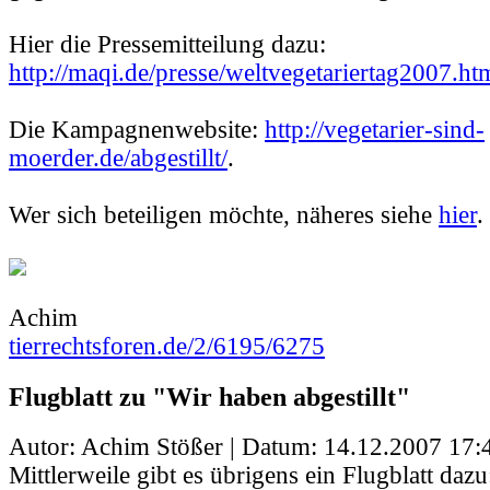
Hier die Pressemitteilung dazu:
http://maqi.de/presse/weltvegetariertag2007.ht
Die Kampagnenwebsite:
http://vegetarier-sind-
moerder.de/abgestillt/
.
Wer sich beteiligen möchte, näheres siehe
hier
.
Achim
tierrechtsforen.de/2/6195/6275
Flugblatt zu "Wir haben abgestillt"
Autor: Achim Stößer | Datum:
14.12.2007 17:
Mittlerweile gibt es übrigens ein Flugblatt dazu