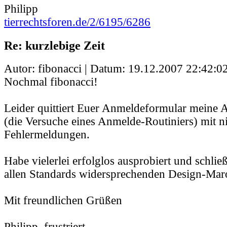
Philipp
tierrechtsforen.de/2/6195/6286
Re: kurzlebige Zeit
Autor: fibonacci | Datum:
19.12.2007 22:42:0
Nochmal fibonacci!
Leider quittiert Euer Anmeldeformular meine
(die Versuche eines Anmelde-Routiniers) mit n
Fehlermeldungen.
Habe vielerlei erfolglos ausprobiert und schlie
allen Standards widersprechenden Design-Marot
Mit freundlichen Grüßen
Philipp, frustriert