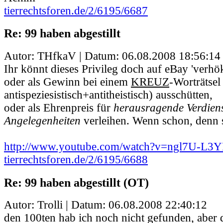
tierrechtsforen.de/2/6195/6687
Re: 99 haben abgestillt
Autor: THfkaV | Datum:
06.08.2008 18:56:14
Ihr könnt dieses Privileg doch auf eBay 'verhök
oder als Gewinn bei einem
KREUZ
-Worträtsel
antispeziesistisch+antitheistisch) ausschütten,
oder als Ehrenpreis für
herausragende Verdienst
Angelegenheiten
verleihen. Wenn schon, denn s
http://www.youtube.com/watch?v=ngl7U-L3
tierrechtsforen.de/2/6195/6688
Re: 99 haben abgestillt (OT)
Autor: Trolli | Datum:
06.08.2008 22:40:12
den 100ten hab ich noch nicht gefunden, aber d