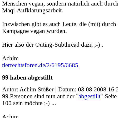
Menschen vegan, sondern natürlich auch durch 
Maqi-Aufklärungsarbeit.
Inzwischen gibt es auch Leute, die (mit) durch d
Kampagne vegan wurden.
Hier also der Outing-Subthread dazu ;-) .
Achim
tierrechtsforen.de/2/6195/6685
99 haben abgestillt
Autor: Achim Stößer | Datum:
03.08.2008 16:
99 Personen sind nun auf der "
abgestillt
"-Seit
100 sein möchte ;-) ...
Achim