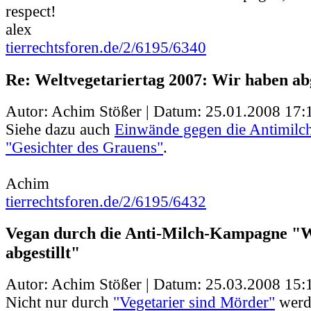
respect!
alex
tierrechtsforen.de/2/6195/6340
Re: Weltvegetariertag 2007: Wir haben abg
Autor: Achim Stößer | Datum:
25.01.2008 17:
Siehe dazu auch
Einwände gegen die Antimil
"Gesichter des Grauens"
.
Achim
tierrechtsforen.de/2/6195/6432
Vegan durch die Anti-Milch-Kampagne "
abgestillt"
Autor: Achim Stößer | Datum:
25.03.2008 15:
Nicht nur durch
"Vegetarier sind Mörder"
werd