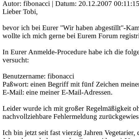
Autor: fibonacci | Datum:
20.12.2007 00:11:1
Lieber Tobi,
bevor ich bei Eurer "Wir haben abgestillt"-K
wollte ich mich gerne bei Eurem Forum registri
In Eurer Anmelde-Procedure habe ich die fol
versucht:
Benutzername: fibonacci
Paßwort: einen Begriff mit fünf Zeichen mein
E-Mail: eine meiner E-Mail-Adressen.
Leider wurde ich mit großer Regelmäßigkeit o
nachvollziehbare Fehlermeldung zurückgewies
Ich bin jetzt seit fast vierzig Jahren Vegetarier, 