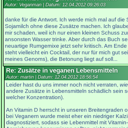
Autor: Veganman | Datum:
12.04.2012 09:26:03
danke für die Antwort. Ich werde mich mal auf di
Sojamilch ohne diese Zusätze machen. Ich glaube 
mir schaden, weil ich nur einen kleinen Schuss 
ansonsten Wasser trinke. Aber durch das Buch se
neuartige Rumgemixe jetzt sehr kritisch. Am Ende
steht vielleicht ein Cocktail, der nur für mich gut se
meines Genoms), die Betonung liegt auf soll...
Re: Zusätze in veganen Lebensmitteln
Autor: martin | Datum:
12.04.2012 18:56:54
Leider hast du uns immer noch nicht verraten,
wi
andere Zusätze in Lebensmitteln schädlich sein s
welcher Konzentration).
An Vitamin D herrscht in unseren Breitengraden
bei Veganern wurde meist eher ein niedriger Kalz
diagnostiziert, sodass sie Lebenmittel mit Vitami