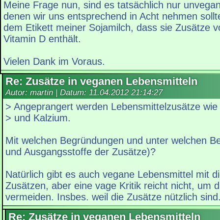
Meine Frage nun, sind es tatsächlich nur unvegan
denen wir uns entsprechend in Acht nehmen sollte
dem Etikett meiner Sojamilch, dass sie Zusätze 
Vitamin D enthält.
Vielen Dank im Voraus.
Re: Zusätze in veganen Lebensmitteln
Autor: martin | Datum:
11.04.2012 21:14:27
> Angeprangert werden Lebensmittelzusätze wie 
> und Kalzium.
Mit welchen Begründungen und unter welchen 
und Ausgangsstoffe der Zusätze)?
Natürlich gibt es auch vegane Lebensmittel mit 
Zusätzen, aber eine vage Kritik reicht nicht, um 
vermeiden. Insbes. weil die Zusätze nützlich sind
Re: Zusätze in veganen Lebensmitteln