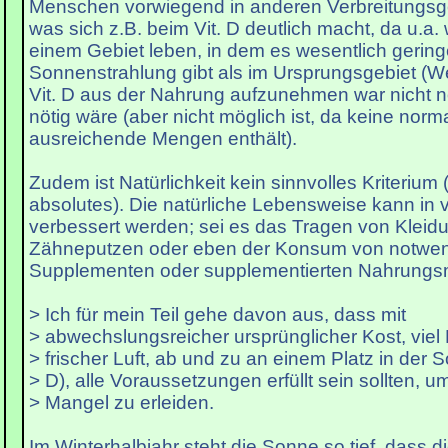
Menschen vorwiegend in anderen Verbreitungsge
was sich z.B. beim Vit. D deutlich macht, da u.a. w
einem Gebiet leben, in dem es wesentlich gerin
Sonnenstrahlung gibt als im Ursprungsgebiet (We
Vit. D aus der Nahrung aufzunehmen war nicht nö
nötig wäre (aber nicht möglich ist, da keine nor
ausreichende Mengen enthält).
Zudem ist Natürlichkeit kein sinnvolles Kriterium
absolutes). Die natürliche Lebensweise kann in v
verbessert werden; sei es das Tragen von Kleid
Zähneputzen oder eben der Konsum von notwe
Supplementen oder supplementierten Nahrungsm
> Ich für mein Teil gehe davon aus, dass mit
> abwechslungsreicher ursprünglicher Kost, vie
> frischer Luft, ab und zu an einem Platz in der 
> D), alle Voraussetzungen erfüllt sein sollten, u
> Mangel zu erleiden.
Im Winterhalbjahr steht die Sonne so tief, dass di