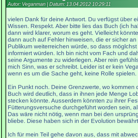
Autor: Veganman | Datum:
13.04.2012 10:29:11
vielen Dank für deine Antwort. Du verfügst über e
Wissen. Respekt. Aber bitte lies das Buch (ich hab
dann wird klarer, worum es geht. Vielleicht könnt
dann auch auf Fehler hinweisen, die er sicher an 
Publikum weiterreichen würde, so dass möglchst
informiert würden. Ich bin nicht vom Fach und dah
seine Argumente zu widerlegen. Aber rein gefühl
mich Sinn, was er schreibt. Leider ist er kein Vega
wenn es um die Sache geht, keine Rolle spielen.
Ein Punkt noch. Deine Grenzwerte, wo kommen 
Buch wird deutlich, dass in ihnen jede Menge Lo
stecken könnte. Ausserdem könnten zu ihrer Fes
Fütterungsversuche durchgeführt worden sein, al
Das wäre nicht nötig, wenn man bei den ursprüng
bliebe. Diese haben sich in der Evolution bewährt
Ich für mein Teil gehe davon aus, dass mit abwe