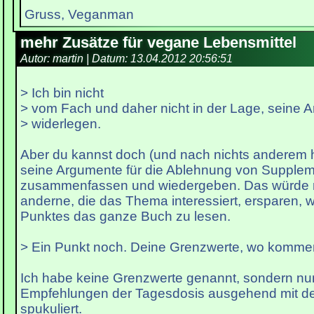
Gruss, Veganman
mehr Zusätze für vegane Lebensmittel
Autor: martin | Datum:
13.04.2012 20:56:51
> Ich bin nicht
> vom Fach und daher nicht in der Lage, seine 
> widerlegen.
Aber du kannst doch (und nach nichts anderem h
seine Argumente für die Ablehnung von Supple
zusammenfassen und wiedergeben. Das würde m
anderne, die das Thema interessiert, ersparen,
Punktes das ganze Buch zu lesen.
> Ein Punkt noch. Deine Grenzwerte, wo komme
Ich habe keine Grenzwerte genannt, sondern nu
Empfehlungen der Tagesdosis ausgehend mit d
spukuliert.