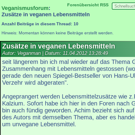
Forenübersicht
RSS
Veganismusforum
:
Zusätze in veganen Lebensmitteln
Anzahl Beiträge in diesem Thread: 10
Hinweis: Momentan können keine Beiträge erstellt werden.
Zusätze in veganen Lebensmitteln
Autor: Veganman | Datum:
11.04.2012 13:28:49
seit längerem bin ich mal wieder auf das Thema 
Zusammenhang mit Lebensmitteln gestossen (wor
gerade den neuen Spiegel-Bestseller von Hans-U
Verzehr wird abgeraten".
Angeprangert werden Lebensmittelzusätze wie z.
Kalzium. Sofort habe ich hier in den Foren nach
bin auch fündig geworden. Achim bezieht sich auf
des Autors mit demselben Thema, aber es handelt
um unvegane Lebensmittel.