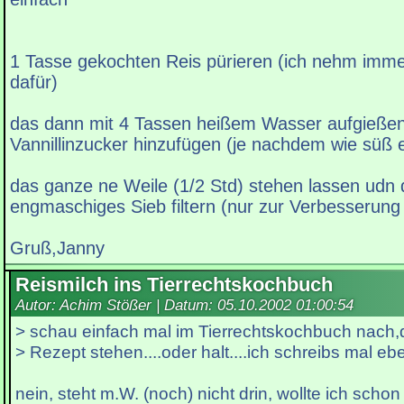
1 Tasse gekochten Reis pürieren (ich nehm imme
dafür)
das dann mit 4 Tassen heißem Wasser aufgieße
Vannillinzucker hinzufügen (je nachdem wie süß es
das ganze ne Weile (1/2 Std) stehen lassen udn 
engmaschiges Sieb filtern (nur zur Verbesserung
Gruß,Janny
Reismilch ins Tierrechtskochbuch
Autor: Achim Stößer | Datum:
05.10.2002 01:00:54
> schau einfach mal im Tierrechtskochbuch nach
> Rezept stehen....oder halt....ich schreibs mal ebe
nein, steht m.W. (noch) nicht drin, wollte ich schon