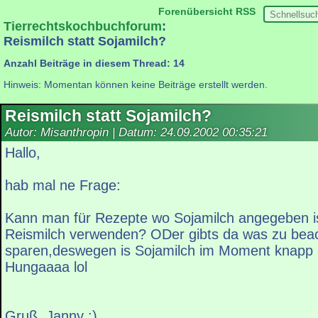
Forenübersicht
RSS
Tierrechtskochbuchforum
:
Reismilch statt Sojamilch?
Anzahl Beiträge in diesem Thread: 14
Hinweis: Momentan können keine Beiträge erstellt werden.
Reismilch statt Sojamilch?
Autor: Misanthropin | Datum:
24.09.2002 00:35:21
Hallo,
hab mal ne Frage:
Kann man für Rezepte wo Sojamilch angegeben ist
Reismilch verwenden? ODer gibts da was zu be
sparen,deswegen is Sojamilch im Moment knapp b
Hungaaaa lol
Gruß, Janny ;)