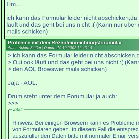
Hm....
ich kann das Formular leider nicht abschicken,da
läuft und das geht bei uns nicht :( (Kann nur üb
mails schicken)
Probleme mit dem Rezepteinreichungsforumular
Autor: Achim Stößer | Datum:
10.10.2002 16:43:14
> ich kann das Formular leider nicht abschicken,
> Outlook läuft und das geht bei uns nicht :( (Kan
> den AOL Browswer mails schicken)
Jaja - AOL.
Drum steht unter dem Forumular ja auch:
>>>
Zitat:
Hinweis: Bei einigen Browsern kann es Probleme 
von Formularen geben. In diesem Fall die entspr
auszufüllenden Daten bitte mit normaler Email ver