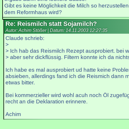
Gibt es keine Möglichkeit die Milch so herzustellen
dem Reformhaus wird?
Re: Reismilch statt Sojamilch?
Autor: Achim Stößer | Datum:
14.11.2003 12:27:35
Claude schrieb:
>
> Ich hab das Reismilch Rezept ausprobiert. bei w
> aber sehr dickflüssig. Filtern konnte ich da nicht
Ich habe es mal ausprobiert ud hatte keine Probl
absieben, allerdings fand ich die Reismich dann
etwas bitter.
Bei kommerzieller wird wohl acuh noch Öl zugefüg
recht an die Deklaration erinnere.
Achim