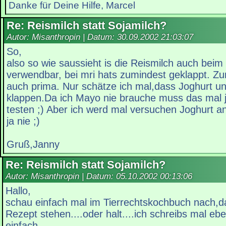
Danke für Deine Hilfe, Marcel
Re: Reismilch statt Sojamilch?
Autor: Misanthropin | Datum:
30.09.2002 21:03:07
So,
also so wie saussieht is die Reismilch auch bei
verwendbar, bei mri hats zumindest geklappt. Z
auch prima. Nur schätze ich mal,dass Joghurt u
klappen.Da ich Mayo nie brauche muss das mal
testen ;) Aber ich werd mal versuchen Joghurt 
ja nie ;)
Gruß,Janny
Re: Reismilch statt Sojamilch?
Autor: Misanthropin | Datum:
05.10.2002 00:13:06
Hallo,
schau einfach mal im Tierrechtskochbuch nach,
Rezept stehen....oder halt....ich schreibs mal ebe
einfach