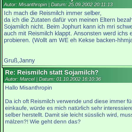
Autor: Misanthropin | Datum:
25.09.2002 20:11:13
Ich mach die Reismilch immer selber,
da ich die Zutaten dafür von meinen Eltern bezahl
Sojamilch nicht. Beim Jophurt kann ich mri schwe
auch mit Reismilch klappt. Ansonsten werd ichs 
probieren. (Wollt am WE eh Kekse backen-hhmja
Gruß,Janny
Re: Reismilch statt Sojamilch?
Autor: Marcel | Datum:
01.10.2002 16:10:36
Hallo Misanthropin
Da ich oft Reismilch verwende und diese immer fü
einkaufe, würde es mich natürlich sehr interessie
selber herstellt. Damit sie leicht süsslich wird, m
mälzen?! Wie geht denn das?