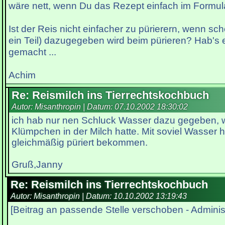
wäre nett, wenn Du das Rezept einfach im Formular
Ist der Reis nicht einfacher zu pürierern, wenn s
ein Teil) dazugegeben wird beim pürieren? Hab's 
gemacht ...
Achim
Re: Reismilch ins Tierrechtskochbuch
Autor: Misanthropin | Datum:
07.10.2002 18:30:02
ich hab nur nen Schluck Wasser dazu gegeben, wei
Klümpchen in der Milch hatte. Mit soviel Wasser h
gleichmäßig püriert bekommen.
Gruß,Janny
Re: Reismilch ins Tierrechtskochbuch
Autor: Misanthropin | Datum:
10.10.2002 13:19:43
[Beitrag an passende Stelle verschoben - Administ