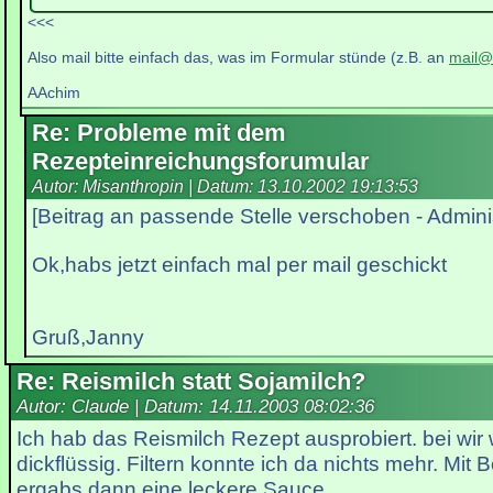
<<<
Also mail bitte einfach das, was im Formular stünde (z.B. an
mail@
AAchim
Re: Probleme mit dem
Rezepteinreichungsforumular
Autor: Misanthropin | Datum:
13.10.2002 19:13:53
[Beitrag an passende Stelle verschoben - Adminis
Ok,habs jetzt einfach mal per mail geschickt
Gruß,Janny
Re: Reismilch statt Sojamilch?
Autor: Claude | Datum:
14.11.2003 08:02:36
Ich hab das Reismilch Rezept ausprobiert. bei wir
dickflüssig. Filtern konnte ich da nichts mehr. Mit
ergabs dann eine leckere Sauce.