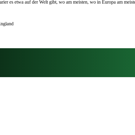
tarier es etwa auf der Welt gibt, wo am meisten, wo in Europa am meis
 England