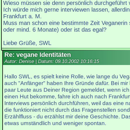
Wieso müssen sie denn persönlich durchgeführt
Ich würde mich gerne interviewen lassen, allerdi
Frankfurt a. M.
Muss man schon eine bestimmte Zeit Veganerin s
oder mind. 6 Monate) oder ist das egal?
Liebe Grüße, SWL
Re: vegane Identitäten
Autor: Denise | Datum:
09.10.2002 10:16:15
Hallo SWL, es spielt keine Rolle, wie lange du Veg
auch "Anfänger" haben Ihre Gründe dafür. Bei mir
paar Leute aus Deiner Region gemeldet, wenn ich 
einen Hut bekomme, fahre ich auch nach Frankfurt
Interviews persönlich durchführen, weil das eine na
die funktioniert nicht durch das Fragenstellen son
Erzählfluss - du erzählst mir deine Geschichte. Das
etwas umständlich und weniger spontan.