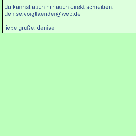
du kannst auch mir auch direkt schreiben:
denise.voigtlaender@web.de
liebe grüße, denise