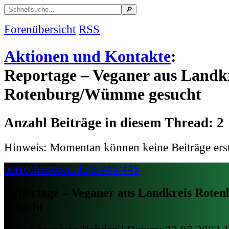
Forenübersicht
RSS
Aktionen und Kontakte
:
Reportage – Veganer aus Landk
Rotenburg/Wümme gesucht
Anzahl Beiträge in diesem Thread: 2
Hinweis: Momentan können keine Beiträge erst
tierrechtsforen.de/6/445/445
Reportage – Veganer aus Landkreis Rot
gesucht