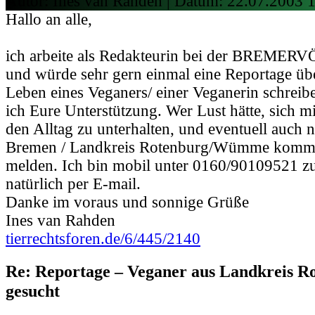
Autor: Ines van Rahden | Datum:
22.07.2003 
Hallo an alle,
ich arbeite als Redakteurin bei der BREM
und würde sehr gern einmal eine Reportage üb
Leben eines Veganers/ einer Veganerin schreib
ich Eure Unterstützung. Wer Lust hätte, sich m
den Alltag zu unterhalten, und eventuell auc
Bremen / Landkreis Rotenburg/Wümme kommt, s
melden. Ich bin mobil unter 0160/90109521 zu
natürlich per E-mail.
Danke im voraus und sonnige Grüße
Ines van Rahden
tierrechtsforen.de/6/445/2140
Re: Reportage – Veganer aus Landkreis
gesucht