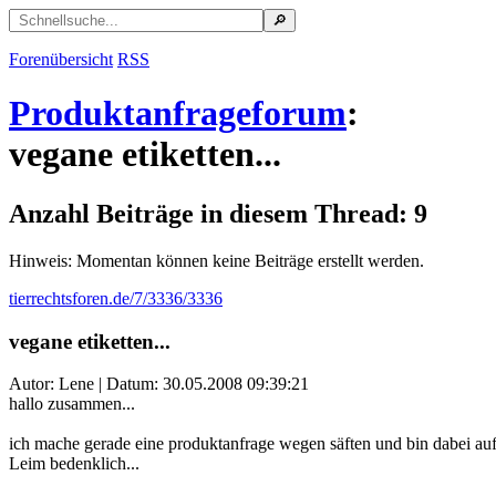
Forenübersicht
RSS
Produktanfrageforum
:
vegane etiketten...
Anzahl Beiträge in diesem Thread: 9
Hinweis: Momentan können keine Beiträge erstellt werden.
tierrechtsforen.de/7/3336/3336
vegane etiketten...
Autor: Lene | Datum:
30.05.2008 09:39:21
hallo zusammen...
ich mache gerade eine produktanfrage wegen säften und bin dabei auf d
Leim bedenklich...