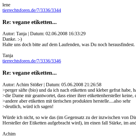
lene
tierrechtsforen.de/7/3336/3344
Re: vegane etiketten...
Autor: Tanja | Datum:
02.06.2008 16:33:29
Danke. :-)
Halte uns doch bitte auf dem Laufenden, was Du noch herausfindest.
Tanja
tierrechtsforen.de/7/3336/3346
Re: vegane etiketten...
Autor: Achim Stößer | Datum:
05.06.2008 21:26:58
>perger säfte (bio) und da ich nach etiketten und kleber gefrat habe, h
>die Dame mir geantwortet, dass einer ihrer etikettenhersteller keine, 
>andere aber etiketten mit tierischen produkten herstelle....also sehr
>deutlich, würd ich sagen!
Würde ich nicht, so wie das (im Gegensatz zu der inzwischen von Dir g
Hersteller der Etiketten aufgebracht wird), im einen fall Stärke, im a
Achim