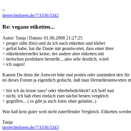
>
tierrechtsforen.de/7/3336/3342
Re: vegane etiketten...
Autor: Tanja | Datum:
01.06.2008 21:27:25
> perger säfte (bio) und da ich nach etiketten und kleber
> gefrat habe, hat die Dame mir geantwortet, dass einer ihrer
> etikettenhersteller keine, der andere aber etiketten mit
> tierischen produkten herstelle....also sehr deutlich, würd
> ich sagen!
Kannst Du denn die Antwort bitte mal posten oder zumindest den für d
ist dieses Forum ja eigentlich gedacht, daß man Herstellerantworten mit
> hör ich da ironie raus? oder überhebnlichkeit? ich hoff mal
> nicht, ich hab eben einfach zum nächst besten vergleich
> gegriffen... ( es gibt ja auch fotos ohne gelatine..)
War halt kein guter weil nicht zutreffender Vergleich. Etiketten werde
Tanja
tierrechtsforen.de/7/3336/3343