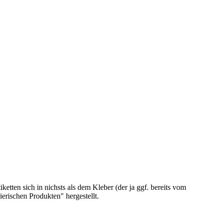
etten sich in nichsts als dem Kleber (der ja ggf. bereits vom
ierischen Produkten" hergestellt.