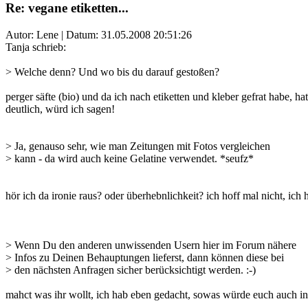
Re: vegane etiketten...
Autor: Lene | Datum:
31.05.2008 20:51:26
Tanja schrieb:
> Welche denn? Und wo bis du darauf gestoßen?
perger säfte (bio) und da ich nach etiketten und kleber gefrat habe, hat
deutlich, würd ich sagen!
> Ja, genauso sehr, wie man Zeitungen mit Fotos vergleichen
> kann - da wird auch keine Gelatine verwendet. *seufz*
hör ich da ironie raus? oder überhebnlichkeit? ich hoff mal nicht, ich 
> Wenn Du den anderen unwissenden Usern hier im Forum nähere
> Infos zu Deinen Behauptungen lieferst, dann können diese bei
> den nächsten Anfragen sicher berücksichtigt werden. :-)
mahct was ihr wollt, ich hab eben gedacht, sowas würde euch auch int