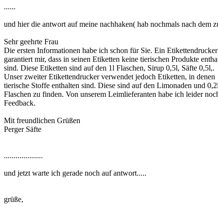
......
und hier die antwort auf meine nachhaken( hab nochmals nach dem zuc
Sehr geehrte Frau
Die ersten Informationen habe ich schon für Sie. Ein Etikettendrucker
garantiert mir, dass in seinen Etiketten keine tierischen Produkte entha
sind. Diese Etiketten sind auf den 1l Flaschen, Sirup 0,5l, Säfte 0,5l,.
Unser zweiter Etikettendrucker verwendet jedoch Etiketten, in denen
tierische Stoffe enthalten sind. Diese sind auf den Limonaden und 0,2
Flaschen zu finden. Von unserem Leimlieferanten habe ich leider noc
Feedback.
Mit freundlichen Grüßen
Perger Säfte
....................
und jetzt warte ich gerade noch auf antwort.....
grüße,