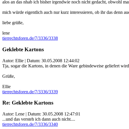
alos an das nhab ich bisher irgendwie noch nicht gedacht, obwohl man e
mich würde eigentlich auch nur kurz interessieren, ob ihr das denn au
liebe grüße,
lene
tierrechtsforen.de/7/3336/3338
Geklebte Kartons
Autor: Ellie | Datum:
30.05.2008 12:44:02
Tja, sogar die Kartons, in denen die Ware gebindeweise geliefert wird
Grüße,
Ellie
tierrechtsforen.de/7/3336/3339
Re: Geklebte Kartons
Autor: Lene | Datum:
30.05.2008 12:47:01
...und das versteh ich dann auch nicht....
tierrechtsforen.de/7/3336/3340