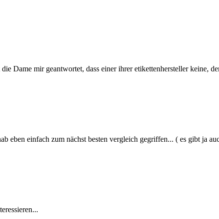
 die Dame mir geantwortet, dass einer ihrer etikettenhersteller keine, der
hab eben einfach zum nächst besten vergleich gegriffen... ( es gibt ja auc
eressieren...