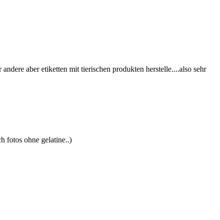
 andere aber etiketten mit tierischen produkten herstelle....also sehr
h fotos ohne gelatine..)