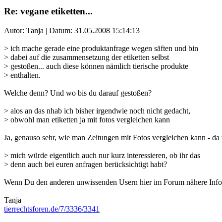
Re: vegane etiketten...
Autor: Tanja | Datum:
31.05.2008 15:14:13
> ich mache gerade eine produktanfrage wegen säften und bin
> dabei auf die zusammensetzung der etiketten selbst
> gestoßen... auch diese können nämlich tierische produkte
> enthalten.
Welche denn? Und wo bis du darauf gestoßen?
> alos an das nhab ich bisher irgendwie noch nicht gedacht,
> obwohl man etiketten ja mit fotos vergleichen kann
Ja, genauso sehr, wie man Zeitungen mit Fotos vergleichen kann - da
> mich würde eigentlich auch nur kurz interessieren, ob ihr das
> denn auch bei euren anfragen berücksichtigt habt?
Wenn Du den anderen unwissenden Usern hier im Forum nähere Infos z
Tanja
tierrechtsforen.de/7/3336/3341