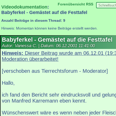
Forenübersicht
RSS
Videodokumentation
:
Babyferkel - Gemästet auf die Festtafel
Anzahl Beiträge in diesem Thread: 9
Hinweis: Momentan können keine Beiträge erstellt werden.
Babyferkel - Gemästet auf die Festtafel
Autor: Vanessa C. | Datum:
06.12.2001 11:41:00
Hinweis:
Dieser Beitrag wurde am 06.12.01 (19:
Moderation überarbeitet!
[verschoben aus Tierrechtsforum - Moderator]
Hallo,
ich fand den Bericht sehr eindrucksvoll und gelu
von Manfred Karremann eben kennt.
Wünschenswert wäre es wenn neben jeder Fleisc