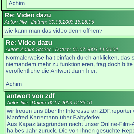
Achim
Re: Video dazu
Autor: lilie | Datum:
30.06.2003 15:28:05
wie kann man das video denn öffnen?
Re: Video dazu
Autor: Achim Stößer | Datum:
01.07.2003 14:00:04
Normalerweise halt einfach durch anklicken, das s
niemandem mehr zu funktionieren, frag doch bitte
veröffentliche die Antwort dann hier.
Achim
antwort von zdf
Autor: lilie | Datum:
02.07.2003 12:33:16
wir freuen uns über Ihr Interesse an ZDF.reporte
Manfred Karremann über Babyferkel.
Aus Kapazitätsgründen reicht unser Online-Film-A
halbes Jahr zurück. Die von Ihnen gesuchte Repo