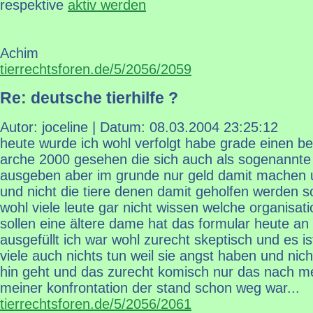
respektive
aktiv werden
Achim
tierrechtsforen.de/5/2056/2059
Re: deutsche tierhilfe ?
Autor: joceline | Datum:
08.03.2004 23:25:12
heute wurde ich wohl verfolgt habe grade einen beit
arche 2000 gesehen die sich auch als sogenannte 
ausgeben aber im grunde nur geld damit machen un
und nicht die tiere denen damit geholfen werden s
wohl viele leute gar nicht wissen welche organisat
sollen eine ältere dame hat das formular heute a
ausgefüllt ich war wohl zurecht skeptisch und es i
viele auch nichts tun weil sie angst haben und nich
hin geht und das zurecht komisch nur das nach m
meiner konfrontation der stand schon weg war...
tierrechtsforen.de/5/2056/2061