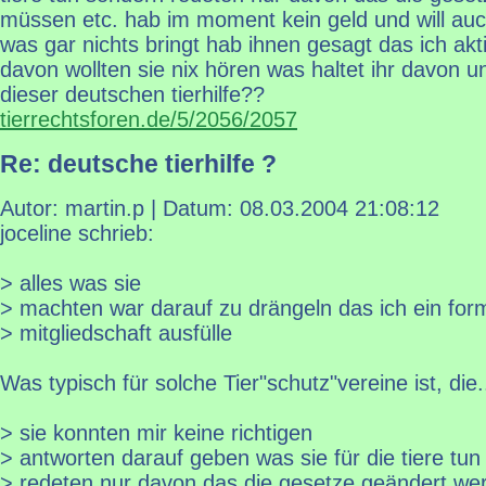
müssen etc. hab im moment kein geld und will auc
was gar nichts bringt hab ihnen gesagt das ich akt
davon wollten sie nix hören was haltet ihr davon u
dieser deutschen tierhilfe??
tierrechtsforen.de/5/2056/2057
Re: deutsche tierhilfe ?
Autor: martin.p | Datum:
08.03.2004 21:08:12
joceline schrieb:
> alles was sie
> machten war darauf zu drängeln das ich ein form
> mitgliedschaft ausfülle
Was typisch für solche Tier"schutz"vereine ist, die.
> sie konnten mir keine richtigen
> antworten darauf geben was sie für die tiere tu
> redeten nur davon das die gesetze geändert we