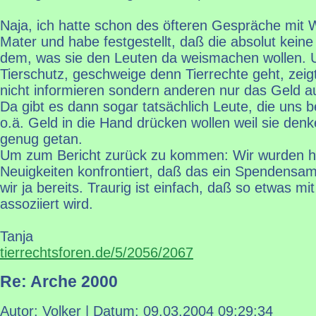
Naja, ich hatte schon des öfteren Gespräche mit 
Mater und habe festgestellt, daß die absolut kei
dem, was sie den Leuten da weismachen wollen. 
Tierschutz, geschweige denn Tierrechte geht, zeig
nicht informieren sondern anderen nur das Geld a
Da gibt es dann sogar tatsächlich Leute, die uns 
o.ä. Geld in die Hand drücken wollen weil sie den
genug getan.
Um zum Bericht zurück zu kommen: Wir wurden hie
Neuigkeiten konfrontiert, daß das ein Spendensam
wir ja bereits. Traurig ist einfach, daß so etwas mi
assoziiert wird.
Tanja
tierrechtsforen.de/5/2056/2067
Re: Arche 2000
Autor: Volker | Datum:
09.03.2004 09:29:34