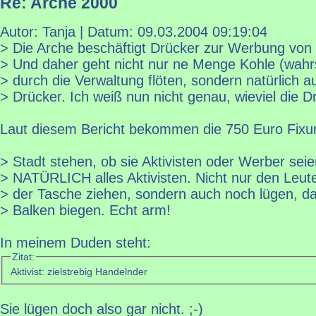
Re: Arche 2000
Autor: Tanja | Datum:
09.03.2004 09:19:04
> Die Arche beschäftigt Drücker zur Werbung von 
> Und daher geht nicht nur ne Menge Kohle (wahrs
> durch die Verwaltung flöten, sondern natürlich a
> Drücker. Ich weiß nun nicht genau, wieviel die D
Laut diesem Bericht bekommen die 750 Euro Fixu
> Stadt stehen, ob sie Aktivisten oder Werber sei
> NATÜRLICH alles Aktivisten. Nicht nur den Leut
> der Tasche ziehen, sondern auch noch lügen, da
> Balken biegen. Echt arm!
In meinem Duden steht:
Zitat:
Aktivist: zielstrebig Handelnder
Sie lügen doch also gar nicht. ;-)