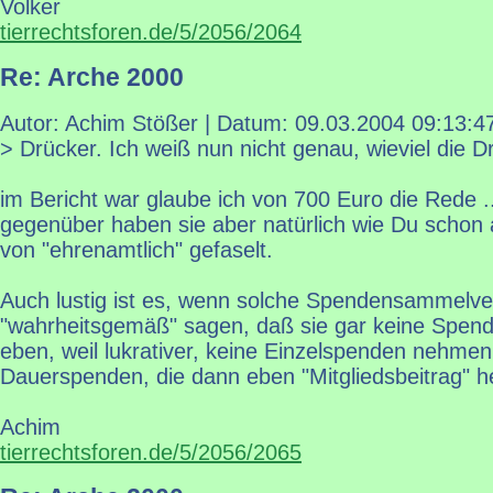
Volker
tierrechtsforen.de/5/2056/2064
Re: Arche 2000
Autor: Achim Stößer | Datum:
09.03.2004 09:13:4
> Drücker. Ich weiß nun nicht genau, wieviel die D
im Bericht war glaube ich von 700 Euro die Rede .
gegenüber haben sie aber natürlich wie Du schon
von "ehrenamtlich" gefaselt.
Auch lustig ist es, wenn solche Spendensammelve
"wahrheitsgemäß" sagen, daß sie gar keine Spend
eben, weil lukrativer, keine Einzelspenden nehmen
Dauerspenden, die dann eben "Mitgliedsbeitrag" h
Achim
tierrechtsforen.de/5/2056/2065