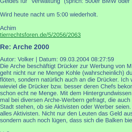
Geldes für "Verwaltung" (sprich: 500er BMW oder s
Wird heute nacht um 5:00 wiederholt.
Achim
tierrechtsforen.de/5/2056/2063
Re: Arche 2000
Autor: Volker | Datum:
09.03.2004 08:27:59
Die Arche beschäftigt Drücker zur Werbung von Mi
geht nicht nur ne Menge Kohle (wahrscheinlich) d
flöten, sondern natürlich auch an die Drücker. Ich
wieviel die Drücker bzw. besser deren Chefs beko
schon echt ne Menge. Mit dem Hintergrundwissen 
mal bei diversen Arche-Werbern gefragt, die auch 
Stadt stehen, ob sie Aktivisten oder Werber sei
alles Aktivisten. Nicht nur den Leuten das Geld au
sondern auch noch lügen, dass sich die Balken bi