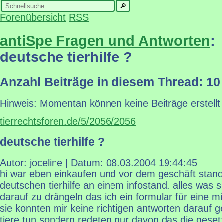
Forenübersicht
RSS
antiSpe Fragen und Antworten
:
deutsche tierhilfe ?
Anzahl Beiträge in diesem Thread: 10
Hinweis: Momentan können keine Beiträge erstellt
tierrechtsforen.de/5/2056/2056
deutsche tierhilfe ?
Autor: joceline | Datum:
08.03.2004 19:44:45
hi war eben einkaufen und vor dem geschäft stan
deutschen tierhilfe an einem infostand. alles was 
darauf zu drängeln das ich ein formular für eine mi
sie konnten mir keine richtigen antworten darauf g
tiere tun sondern redeten nur davon das die gese