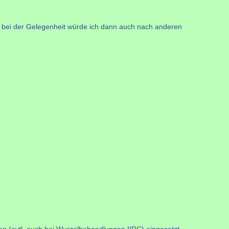
 bei der Gelegenheit würde ich dann auch nach anderen
en (evtl. auch bei Wurzelbehandlungen IIRC) eingesetzt.