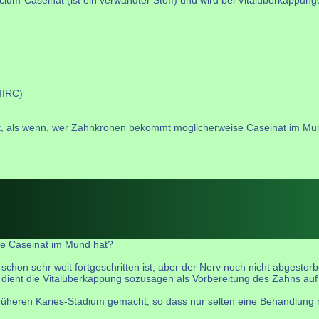
IIRC)
ngt, als wenn, wer Zahnkronen bekommt möglicherweise Caseinat im Mu
se Caseinat im Mund hat?
on sehr weit fortgeschritten ist, aber der Nerv noch nicht abgestorbe
dient die Vitalüberkappung sozusagen als Vorbereitung des Zahns auf
früheren Karies-Stadium gemacht, so dass nur selten eine Behandlung 