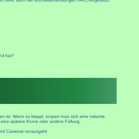
nd hat?
n ist. Wenn es klappt, erspart man sich eine riskante
 eine spätere Krone oder andere Füllung.
mit Caseinat vorausgeht.