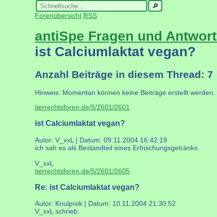
Forenübersicht
RSS
antiSpe Fragen und Antwor
ist Calciumlaktat vegan?
Anzahl Beiträge in diesem Thread: 7
Hinweis: Momentan können keine Beiträge erstellt werden.
tierrechtsforen.de/5/2601/2601
ist Calciumlaktat vegan?
Autor: V_xxL | Datum:
09.11.2004 16:42:19
ich sah es als Bestandteil eines Erfrischungsgetränks.
V_xxL
tierrechtsforen.de/5/2601/2605
Re: ist Calciumlaktat vegan?
Autor: Knulprek | Datum:
10.11.2004 21:30:52
V_xxL schrieb: