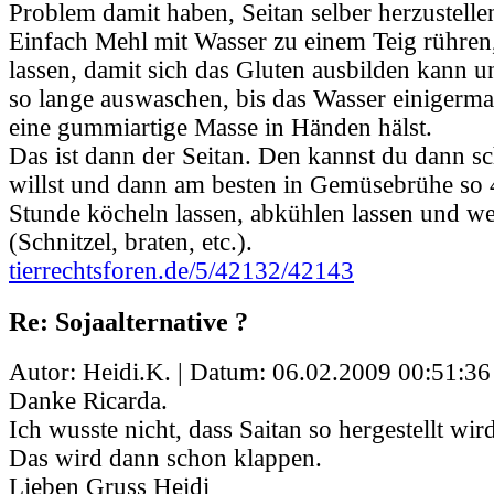
Problem damit haben, Seitan selber herzustellen
Einfach Mehl mit Wasser zu einem Teig rühren,
lassen, damit sich das Gluten ausbilden kann 
so lange auswaschen, bis das Wasser einigerma
eine gummiartige Masse in Händen hälst.
Das ist dann der Seitan. Den kannst du dann s
willst und dann am besten in Gemüsebrühe so 
Stunde köcheln lassen, abkühlen lassen und w
(Schnitzel, braten, etc.).
tierrechtsforen.de/5/42132/42143
Re: Sojaalternative ?
Autor: Heidi.K. | Datum:
06.02.2009 00:51:36
Danke Ricarda.
Ich wusste nicht, dass Saitan so hergestellt wir
Das wird dann schon klappen.
Lieben Gruss Heidi