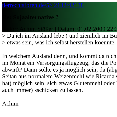
tierrechtsforen.de/5/42132/42138
Re: Sojaalternative ?
Autor: Achim Stößer | Datum:
01.02.2009 22:
> Da ich im Ausland lebe ( und ziemlich im Bus
> etwas sein, was ich selbst herstellen koennte
In welchem Ausland denn, und kommt da nicht
im Monat ein Versorgungsflugzeug, das die Po
abwirft? Dann sollte es ja möglich sein, da (a
Seitan aus normalem Weizenmehl wie Ricarda 
hat) möglich sein, sich etwas Glutenmehl oder
auch immer) sschicken zu lassen.
Achim