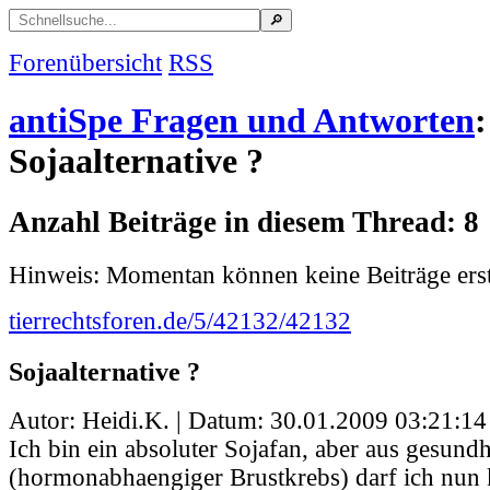
Forenübersicht
RSS
antiSpe Fragen und Antworten
:
Sojaalternative ?
Anzahl Beiträge in diesem Thread: 8
Hinweis: Momentan können keine Beiträge erst
tierrechtsforen.de/5/42132/42132
Sojaalternative ?
Autor: Heidi.K. | Datum:
30.01.2009 03:21:14
Ich bin ein absoluter Sojafan, aber aus gesund
(hormonabhaengiger Brustkrebs) darf ich nun 