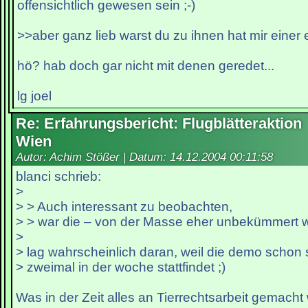
offensichtlich gewesen sein ;-)
>>aber ganz lieb warst du zu ihnen hat mir einer e
hö? hab doch gar nicht mit denen geredet...
lg joel
Re: Erfahrungsbericht: Flugblätteraktion
Wien
Autor: Achim Stößer | Datum:
14.12.2004 00:11:58
blanci schrieb:
>
> > Auch interessant zu beobachten,
> > war die – von der Masse eher unbekümmer
>
> lag wahrscheinlich daran, weil die demo schon
> zweimal in der woche stattfindet ;)
Was in der Zeit alles an Tierrechtsarbeit gemach