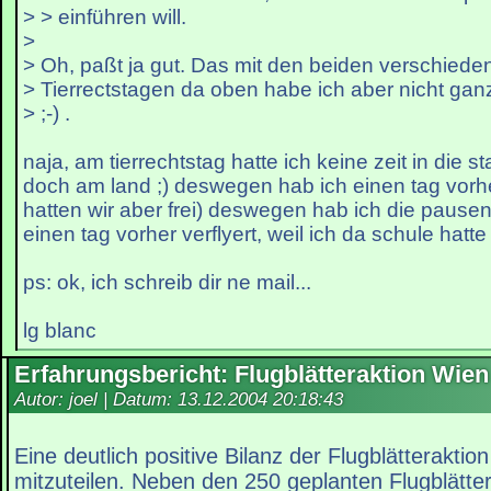
> > einführen will.
>
> Oh, paßt ja gut. Das mit den beiden verschiede
> Tierrectstagen da oben habe ich aber nicht ga
> ;-) .
naja, am tierrechtstag hatte ich keine zeit in die 
doch am land ;) deswegen hab ich einen tag vorhe
hatten wir aber frei) deswegen hab ich die pausen
einen tag vorher verflyert, weil ich da schule hatte 
ps: ok, ich schreib dir ne mail...
lg blanc
Erfahrungsbericht: Flugblätteraktion Wien
Autor: joel | Datum:
13.12.2004 20:18:43
Eine deutlich positive Bilanz der Flugblätteraktio
mitzuteilen. Neben den 250 geplanten Flugblätt