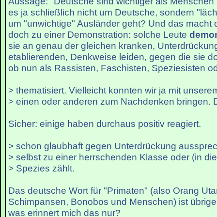
Aussage: "Deutsche sind wichtiger als Menschen")
es ja schließlich nicht um Deutsche, sondern "läch
um "unwichtige" Ausländer geht? Und das macht 
doch zu einer Demonstration: solche Leute
demon
sie an genau der gleichen kranken, Unterdrückun
etablierenden, Denkweise leiden, gegen die sie do
ob nun als Rassisten, Faschisten, Speziesisten o
> thematisiert. Vielleicht konnten wir ja mit unser
> einen oder anderen zum Nachdenken bringen. 
Sicher: einige haben durchaus positiv reagiert.
> schon glaubhaft gegen Unterdrückung aussprec
> selbst zu einer herrschenden Klasse oder (in di
> Spezies zählt.
Das deutsche Wort für "Primaten" (also Orang Utan
Schimpansen, Bonobos und Menschen) ist übrigen
was erinnert mich das nur?