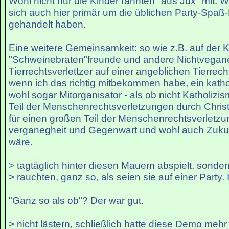
Wohl nicht nur die Kinder rannten "aus Jux" mit. Wi
sich auch hier primär um die üblichen Party-Spa
gehandelt haben.
Eine weitere Gemeinsamkeit: so wie z.B. auf der Kö
"Schweinebraten"freunde und andere Nichtvegane
Tierrechtsverlettzer auf einer angeblichen Tierrecht
wenn ich das richtig mitbekommen habe, ein kath
wohl sogar Mitorganisator - als ob nicht Katholizi
Teil der Menschenrechtsverletzungen durch Chris
für einen großen Teil der Menschenrechtsverletzun
verganegheit und Gegenwart und wohl auch Zukunf
wäre.
> tagtäglich hinter diesen Mauern abspielt, sonde
> rauchten, ganz so, als seien sie auf einer Party. I
"Ganz so als ob"? Der war gut.
> nicht lästern, schließlich hatte diese Demo mehr