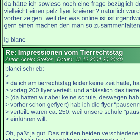
da hätte ich sowieso noch eine frage bezüglich de
vielleicht einen pelz flyer kreieren? natürlich wü
vorher zeigen. weil der was online ist ist irgendw
gern einen machen den man so zusammenfalten
lg blanc
Re: Impressionen vom Tierrechtstag
Autor: Achim Stößer | Datum:
12.12.2004 20:30:40
blanci schrieb:
>
> da ich am tierrechtstag leider keine zeit hatte, h
> vortag 200 flyer verteilt. und anlässlich des tier
> (da hatten wir aber keine schule, deswegen hab
> vorher schon geflyert) hab ich die flyer "pausenm
> verteilt. waren ca. 250, weil unsere schule "pau
> einführen will.
Oh, paßt ja gut. Das mit den beiden verschiedene