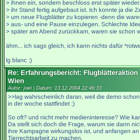
> ihnen ein, sondern beschloss erst später wie
> ihr Stand fertig aufgebaut ist. Ich konnte ja die Z
> um neue Flugblätter zu kopieren -denn die war
> aus- und eine Pause einzulegen. Schlechte Idee
> später am Abend zurückkam, waren sie schon 
ähm... ich sags gleich, ich kann nichts dafür *rotw
lg blanc ;)
Re: Erfahrungsbericht: Flugblätteraktion
Wien
Autor: joel | Datum:
13.12.2004 22:46:33
>>lag wahrscheinlich daran, weil die demo scho
in der woche stattfindet ;)
So oft? und nicht mehr medieninteresse? Wie kan
Da stellt sich doch die Frage, warum sie dann ni
ihre Kampagne wirkungslos ist, und anfangen an 
Tierrechtsarbeit zu machen.