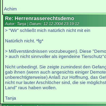
Achim
Re: Herrenrasserechtsdemo
Autor: Tanja | Datum:
12.12.2004 23:19:12
> "Wir" schließt mich natürlich nicht mit ein
Natürlich nicht. *fg*
> Mißverständnissen vorzubeugen). Diese "Demo
> auch nicht sinnvoller als irgendeine Tierschutz
Nicht unbedingt. Sie zeigte zumindest den Gefang
gab ihnen (wenn auch angesichts einiger Demote
unberechtigterweise) Anlaß zur Hoffnung, das Ge
nicht nur lauter Arschlöcher sind, die sie möglichs
Land" raus haben wollen.
Tanja