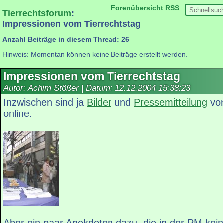
Forenübersicht
RSS
Tierrechtsforum
:
Impressionen vom Tierrechtstag
Anzahl Beiträge in diesem Thread: 26
Hinweis: Momentan können keine Beiträge erstellt werden.
Impressionen vom Tierrechtstag
Autor: Achim Stößer | Datum:
12.12.2004 15:38:23
Inzwischen sind ja
Bilder
und
Pressemitteilung
vom
online.
Aber ein paar Anekdoten dazu, die in der PM kein