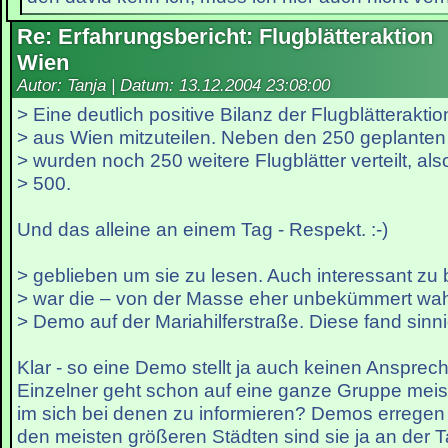
Re: Erfahrungsbericht: Flugblätteraktion
Wien
Autor: Tanja | Datum:
13.12.2004 23:08:00
> Eine deutlich positive Bilanz der Flugblätteraktio
> aus Wien mitzuteilen. Neben den 250 geplanten 
> wurden noch 250 weitere Flugblätter verteilt, al
> 500.
Und das alleine an einem Tag - Respekt. :-)
> geblieben um sie zu lesen. Auch interessant zu
> war die – von der Masse eher unbekümmert w
> Demo auf der Mariahilferstraße. Diese fand sinn
Klar - so eine Demo stellt ja auch keinen Ansprech
Einzelner geht schon auf eine ganze Gruppe meis
im sich bei denen zu informieren? Demos erregen 
den meisten größeren Städten sind sie ja an der T