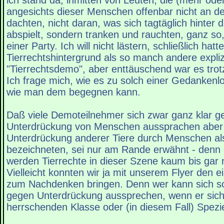
ich stand da, inmitten von Leuten, die (mehr ode
angesichts dieser Menschen offenbar nicht an d
dachten, nicht daran, was sich tagtäglich hinter
abspielt, sondern tranken und rauchten, ganz so, 
einer Party. Ich will nicht lästern, schließlich h
Tierrechtshintergrund als so manch andere expli
"Tierrechtsdemo", aber enttäuschend war es tro
Ich frage mich, wie es zu solch einer Gedanken
wie man dem begegnen kann.
Daß viele Demoteilnehmer sich zwar ganz klar g
Unterdrückung von Menschen aussprachen aber
Unterdrückung anderer Tiere durch Menschen als 
bezeichneten, sei nur am Rande erwähnt - den
werden Tierrechte in dieser Szene kaum bis gar n
Vielleicht konnten wir ja mit unserem Flyer den 
zum Nachdenken bringen. Denn wer kann sich s
gegen Unterdrückung aussprechen, wenn er sich 
herrschenden Klasse oder (in diesem Fall) Spezie