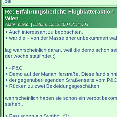
joel
Re: Erfahrungsbericht: Flugblätteraktion
Wien
Autor: blanci | Datum:
13.12.2004 21:42:03
> Auch interessant zu beobachten,
> war die – von der Masse eher unbekümmert 
lag wahrscheinlich daran, weil die demo schon se
der woche stattfindet ;)
> - P&C
> Demo auf der Mariahilferstraße. Diese fand sinn
> der gegenüberliegenden Straßenseite vom P&C
> Rücken zu zwei Bekleidungsgeschäften
wahrscheinlich haben sie schon ein verbot bek
stehen..
> Fast schon ein Symbol, für