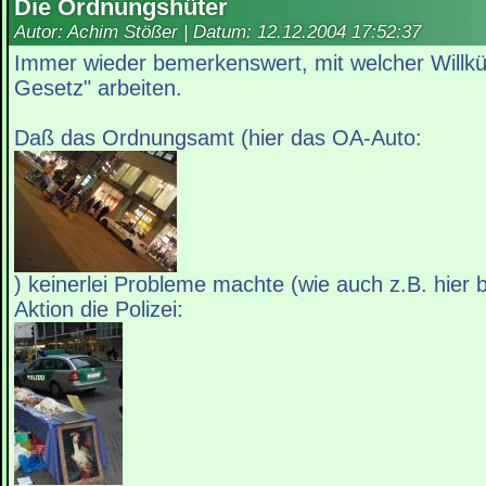
Die Ordnungshüter
Autor: Achim Stößer | Datum:
12.12.2004 17:52:37
Immer wieder bemerkenswert, mit welcher Willkü
Gesetz" arbeiten.
Daß das Ordnungsamt (hier das OA-Auto:
) keinerlei Probleme machte (wie auch z.B. hier 
Aktion die Polizei: