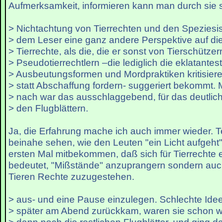
Aufmerksamkeit, informieren kann man durch sie s
> Nichtachtung von Tierrechten und den Speziesi
> dem Leser eine ganz andere Perspektive auf di
> Tierrechte, als die, die er sonst von Tierschütze
> Pseudotierrechtlern –die lediglich die eklatantes
> Ausbeutungsformen und Mordpraktiken kritisier
> statt Abschaffung fordern- suggeriert bekommt.
> nach war das ausschlaggebend, für das deutlich
> den Flugblättern.
Ja, die Erfahrung mache ich auch immer wieder. 
beinahe sehen, wie den Leuten "ein Licht aufgeht
ersten Mal mitbekommen, daß sich für Tierrechte 
bedeutet, "Mißstände" anzuprangern sondern auc
Tieren Rechte zuzugestehen.
> aus- und eine Pause einzulegen. Schlechte Idee
> später am Abend zurückkam, waren sie schon weg