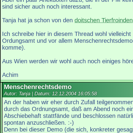
sind sicher auch noch interessant.
Tanja hat ja schon von den
doitschen Tierfroinden
Ich schreibe hier in diesem Thread wohl vielleicht
Ordungsamt und vor allem Menschenrechtsdemos
komme).
Aus Wien werden wir wohl auch noch einiges hören
Achim
Menschenrechtsdemo
Autor: Tanja | Datum:
12.12.2004 16:05:58
An der haben wir eher durch Zufall teilgenommen;
durch das Ordnungsamt, daß am Abend noch e
Abschiebehaft stattfände und beschlossen natürli
spontan anzuschließen. :-)
Denn bei dieser Demo (die sich, konkreter gesag