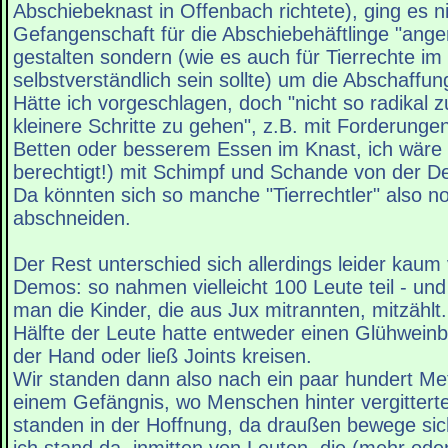
Abschiebeknast in Offenbach richtete), ging es n
Gefangenschaft für die Abschiebehäftlinge "ang
gestalten sondern (wie es auch für Tierrechte 
selbstverständlich sein sollte) um die Abschaffu
Hätte ich vorgeschlagen, doch "nicht so radikal zu
kleinere Schritte zu gehen", z.B. mit Forderung
Betten oder besserem Essen im Knast, ich wäre
berechtigt!) mit Schimpf und Schande von der D
Da könnten sich so manche "Tierrechtler" also n
abschneiden.
Der Rest unterschied sich allerdings leider kau
Demos: so nahmen vielleicht 100 Leute teil - un
man die Kinder, die aus Jux mitrannten, mitzählt
Hälfte der Leute hatte entweder einen Glühweinbe
der Hand oder ließ Joints kreisen.
Wir standen dann also nach ein paar hundert Me
einem Gefängnis, wo Menschen hinter vergittert
standen in der Hoffnung, da draußen bewege sic