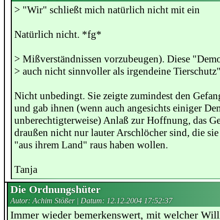
> "Wir" schließt mich natürlich nicht mit ein
Natürlich nicht. *fg*
> Mißverständnissen vorzubeugen). Diese "Demo
> auch nicht sinnvoller als irgendeine Tierschut
Nicht unbedingt. Sie zeigte zumindest den Gefan
und gab ihnen (wenn auch angesichts einiger De
unberechtigterweise) Anlaß zur Hoffnung, das Ge
draußen nicht nur lauter Arschlöcher sind, die si
"aus ihrem Land" raus haben wollen.
Tanja
Die Ordnungshüter
Autor: Achim Stößer | Datum:
12.12.2004 17:52:37
Immer wieder bemerkenswert, mit welcher Will