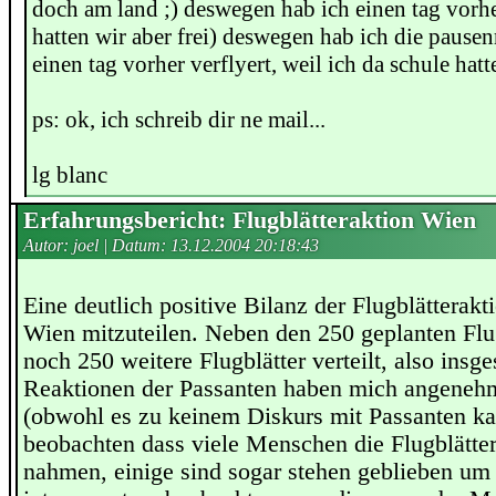
doch am land ;) deswegen hab ich einen tag vorhe
hatten wir aber frei) deswegen hab ich die pause
einen tag vorher verflyert, weil ich da schule hatte
ps: ok, ich schreib dir ne mail...
lg blanc
Erfahrungsbericht: Flugblätteraktion Wien
Autor: joel | Datum:
13.12.2004 20:18:43
Eine deutlich positive Bilanz der Flugblätterakti
Wien mitzuteilen. Neben den 250 geplanten Flu
noch 250 weitere Flugblätter verteilt, also ins
Reaktionen der Passanten haben mich angenehm
(obwohl es zu keinem Diskurs mit Passanten k
beobachten dass viele Menschen die Flugblätter 
nahmen, einige sind sogar stehen geblieben um 