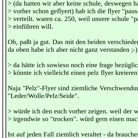
> (da hatten wir aber keine schule, deswegen h
> vorher schon geflyert) hab ich die flyer "pau
> verteilt. waren ca. 250, weil unsere schule "
> einführen will.
Oh, paßt ja gut. Das mit den beiden verschiede
da oben habe ich aber nicht ganz verstanden ;-)
> da hätte ich sowieso noch eine frage bezüglic
> könnte ich vielleicht einen pelz flyer kreieren
Naja "Pelz"-Flyer sind ziemliche Verschwendun
"Leder/Wolle/Pelz/Seide".
> würde ich den euch vorher zeigen. weil der wa
> irgendwie so "trocken". würd gern einen ma
Ist auf jeden Fall ziemlich veraltet - da brauche