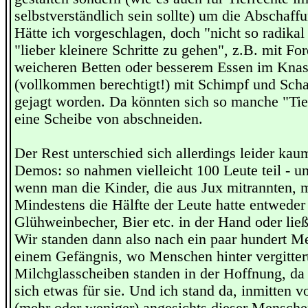
selbstverständlich sein sollte) um die Abschaff
Hätte ich vorgeschlagen, doch "nicht so radikal
"lieber kleinere Schritte zu gehen", z.B. mit F
weicheren Betten oder besserem Essen im Knast
(vollkommen berechtigt!) mit Schimpf und Sc
gejagt worden. Da könnten sich so manche "Tier
eine Scheibe von abschneiden.
Der Rest unterschied sich allerdings leider ka
Demos: so nahmen vielleicht 100 Leute teil - u
wenn man die Kinder, die aus Jux mitrannten, m
Mindestens die Hälfte der Leute hatte entweder
Glühweinbecher, Bier etc. in der Hand oder ließ
Wir standen dann also nach ein paar hundert M
einem Gefängnis, wo Menschen hinter vergitter
Milchglasscheiben standen in der Hoffnung, d
sich etwas für sie. Und ich stand da, inmitten v