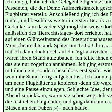
ich bin ;-), habe ich die Gelegenheit genutzt u
Passanten, die der Demo Aufmerksamkeit gesc
Flugblätter verteilt. Anschließend ging ich den 
runter, und beschloss weiter in ersten Bezirk zu
Gedanke kam dass der Vgt möglicherweise dort
anlässlich des Tierrechtstages- dort errichtet hat
auf einen Glühweinstand des Integrationshause
Menschenrechtstand. Später um 17:00 Uhr ca.,
traf ich dann doch noch auf die Vgt-aktivisten, 
waren ihren Stand aufzubauen, ich teilte ihnen e
das sie nur zögerlich annahmen. Ich ging erstm
mit ihnen ein, sondern beschloss erst später 
wenn ihr Stand fertig aufgebaut ist. Ich konnte j
um neue Flugblätter zu kopieren -denn die war
und eine Pause einzulegen. Schlechte Idee, denn
Abend zurückkam, waren sie schon weg. Ich ver
die restlichen Flugblätter, und ging dann um ca
Blasen an den Füßen ;-)– nach hause.