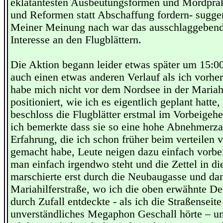
eklatantesten Ausbeutungsformen und Mordprakt
und Reformen statt Abschaffung fordern- sugge
Meiner Meinung nach war das ausschlaggebend,
Interesse an den Flugblättern.
Die Aktion begann leider etwas später um 15:
auch einen etwas anderen Verlauf als ich vorher 
habe mich nicht vor dem Nordsee in der Mariahi
positioniert, wie ich es eigentlich geplant hatte
beschloss die Flugblätter erstmal im Vorbeigehe
ich bemerkte dass sie so eine hohe Abnehmerza
Erfahrung, die ich schon früher beim verteilen 
gemacht habe, Leute neigen dazu einfach vorbe
man einfach irgendwo steht und die Zettel in die
marschierte erst durch die Neubaugasse und da
Mariahilferstraße, wo ich die oben erwähnte D
durch Zufall entdeckte - als ich die Straßenseit
unverständliches Megaphon Geschall hörte – und