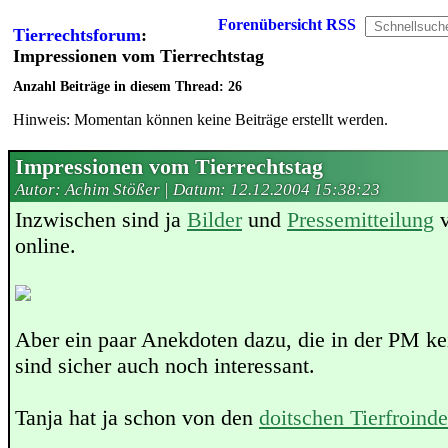
Forenübersicht
RSS
Tierrechtsforum
:
Impressionen vom Tierrechtstag
Anzahl Beiträge in diesem Thread: 26
Hinweis: Momentan können keine Beiträge erstellt werden.
Impressionen vom Tierrechtstag
Autor: Achim Stößer | Datum:
12.12.2004 15:38:23
Inzwischen sind ja
Bilder
und
Pressemitteilung
v
online.
Aber ein paar Anekdoten dazu, die in der PM ke
sind sicher auch noch interessant.
Tanja hat ja schon von den
doitschen Tierfroind