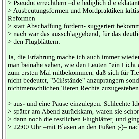
> Pseudotierrechtlern –die lediglich die eklatan
> Ausbeutungsformen und Mordpraktiken kritis
Reformen
> statt Abschaffung fordern- suggeriert beko
> nach war das ausschlaggebend, für das deutli
> den Flugblättern.
Ja, die Erfahrung mache ich auch immer wieder
man beinahe sehen, wie den Leuten "ein Licht 
zum ersten Mal mitbekommen, daß sich für Tie
nicht bedeutet, "Mißstände" anzuprangern son
nichtmenschlichen Tieren Rechte zuzugestehen
> aus- und eine Pause einzulegen. Schlechte Ide
> später am Abend zurückkam, waren sie schon 
> dann noch die restlichen Flugblätter, und gi
> 22:00 Uhr –mit Blasen an den Füßen ;-)– nac