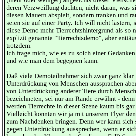
(mehr oder weniger) angesichts dieser Menschen
deren Verzweiflung dachten, nicht daran, was si
diesen Mauern abspielt, sondern tranken und rau
seien sie auf einer Party. Ich will nicht lästern, 
diese Demo mehr Tierrechtshintergrund als so 
explizit genannte "Tierrechtsdemo", aber enttä
trotzdem.
Ich frage mich, wie es zu solch einer Gedanke
und wie man dem begegnen kann.
Daß viele Demoteilnehmer sich zwar ganz klar 
Unterdrückung von Menschen aussprachen abe
von Unterdrückung anderer Tiere durch Mensche
bezeichneten, sei nur am Rande erwähnt - den
werden Tierrechte in dieser Szene kaum bis gar 
Vielleicht konnten wir ja mit unserem Flyer de
zum Nachdenken bringen. Denn wer kann sich 
gegen Unterdrückung aussprechen, wenn er sich 