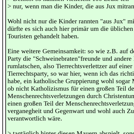
> nur, wenn man die Kinder, die aus Jux mitran
Wohl nicht nur die Kinder rannten "aus Jux" mi
dürfte es sich auch hier primär um die üblich
Touristen gehandelt haben.
Eine weitere Gemeinsamkeit: so wie z.B. auf de
Party die "Schweinebraten"freunde und andere
rumlatschen, also Tierrechtsverlettzer auf eine
Tierrechtsparty, so war hier, wenn ich das ric
habe, ein katholische Gruppierung wohl sogar M
ob nicht Katholizismus für einen großen Teil de
Menschenrechtsverletzungen durch Christentum
einen großen Teil der Menschenrechtsverletzun
verganegheit und Gegenwart und wohl auch Zu
verantwortlich wäre.
> tagtäglich hinter diesen Mauern abspielt, so