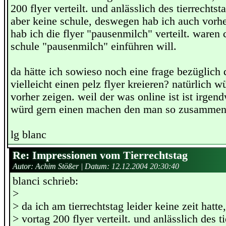
200 flyer verteilt. und anlässlich des tierrechtst
aber keine schule, deswegen hab ich auch vorhe
hab ich die flyer "pausenmilch" verteilt. waren 
schule "pausenmilch" einführen will.
da hätte ich sowieso noch eine frage bezüglich d
vielleicht einen pelz flyer kreieren? natürlich 
vorher zeigen. weil der was online ist ist irgen
würd gern einen machen den man so zusammenf
lg blanc
Re: Impressionen vom Tierrechtstag
Autor: Achim Stößer | Datum:
12.12.2004 20:30:40
blanci schrieb:
>
> da ich am tierrechtstag leider keine zeit hatt
> vortag 200 flyer verteilt. und anlässlich des t