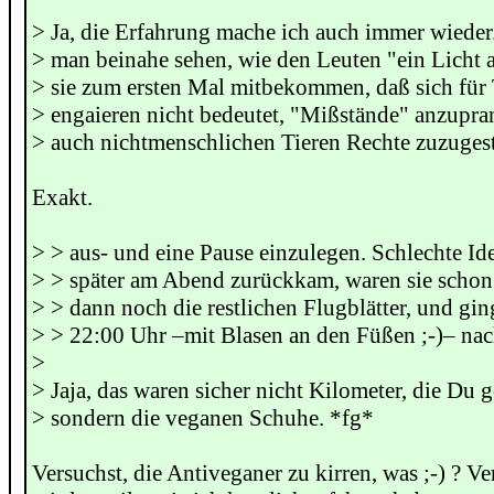
> Ja, die Erfahrung mache ich auch immer wieder
> man beinahe sehen, wie den Leuten "ein Licht 
> sie zum ersten Mal mitbekommen, daß sich für 
> engaieren nicht bedeutet, "Mißstände" anzupr
> auch nichtmenschlichen Tieren Rechte zuzuges
Exakt.
> > aus- und eine Pause einzulegen. Schlechte Ide
> > später am Abend zurückkam, waren sie schon 
> > dann noch die restlichen Flugblätter, und gi
> > 22:00 Uhr –mit Blasen an den Füßen ;-)– nac
>
> Jaja, das waren sicher nicht Kilometer, die Du g
> sondern die veganen Schuhe. *fg*
Versuchst, die Antiveganer zu kirren, was ;-) ? Ve