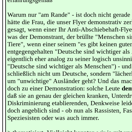
erfahrungsgemäß
Warum nur "am Rande" - ist doch nicht gerade
hätte die Frau, die unser Flyer demonstrativ ze
gesagt, wenn einer Ihr Anti-Abschiebehaft-Flyer
was der Demonstrant, der brüllte "Menschen si
Tiere", wenn einer seinem "es gibt keinen gute
entgegengehalten "Deutsche sind wichtiger als 
eigentlich eher analog zu seiner logisch unsinn
"Deutsche sind wichtiger als Menschen") - und 
schließlich nicht um Deutsche, sondern "lächer
um "unwichtige" Ausländer geht? Und das mach
doch zu einer Demonstration: solche Leute
dem
daß sie an genau der gleichen kranken, Unterd
Diskriminierung etablierenden, Denkweise leide
doch angeblich sind - ob nun als Rassisten, Fas
Speziesisten oder was auch immer.