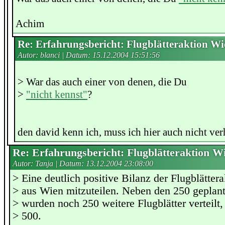
Achim
Re: Erfahrungsbericht: Flugblätteraktion Wi
Autor: blanci | Datum:
15.12.2004 15:51:56
> War das auch einer von denen, die Du
>
"nicht kennst"
?
den david kenn ich, muss ich hier auch nicht ve
Re: Erfahrungsbericht: Flugblätteraktion W
Autor: Tanja | Datum:
13.12.2004 23:08:00
> Eine deutlich positive Bilanz der Flugblättera
> aus Wien mitzuteilen. Neben den 250 geplant
> wurden noch 250 weitere Flugblätter verteilt,
> 500.