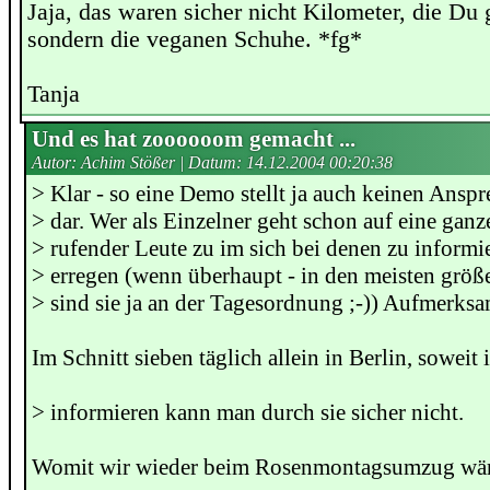
Jaja, das waren sicher nicht Kilometer, die Du 
sondern die veganen Schuhe. *fg*
Tanja
Und es hat zoooooom gemacht ...
Autor: Achim Stößer | Datum:
14.12.2004 00:20:38
> Klar - so eine Demo stellt ja auch keinen Anspr
> dar. Wer als Einzelner geht schon auf eine gan
> rufender Leute zu im sich bei denen zu inform
> erregen (wenn überhaupt - in den meisten größ
> sind sie ja an der Tagesordnung ;-)) Aufmerksa
Im Schnitt sieben täglich allein in Berlin, soweit 
> informieren kann man durch sie sicher nicht.
Womit wir wieder beim Rosenmontagsumzug wäre