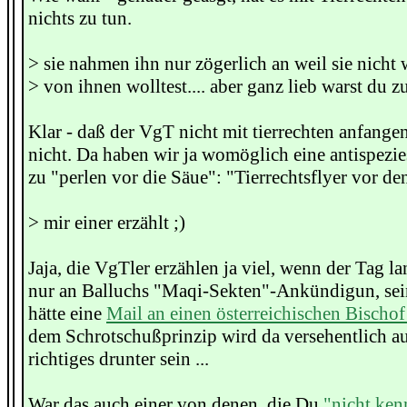
nichts zu tun.
> sie nahmen ihn nur zögerlich an weil sie nicht
> von ihnen wolltest.... aber ganz lieb warst du z
Klar - daß der VgT nicht mit tierrechten anfange
nicht. Da haben wir ja womöglich eine antispezies
zu "perlen vor die Säue": "Tierrechtsflyer vor d
> mir einer erzählt ;)
Jaja, die VgTler erzählen ja viel, wenn der Tag lan
nur an Balluchs "Maqi-Sekten"-Ankündigun, sei
hätte eine
Mail an einen österreichischen Bischof
dem Schrotschußprinzip wird da versehentlich a
richtiges drunter sein ...
War das auch einer von denen, die Du
"nicht ken