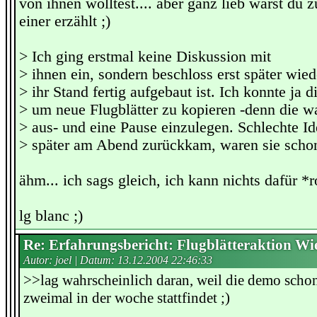
von ihnen wolltest.... aber ganz lieb warst du z
einer erzählt ;)
> Ich ging erstmal keine Diskussion mit
> ihnen ein, sondern beschloss erst später w
> ihr Stand fertig aufgebaut ist. Ich konnte ja d
> um neue Flugblätter zu kopieren -denn die w
> aus- und eine Pause einzulegen. Schlechte Id
> später am Abend zurückkam, waren sie scho
ähm... ich sags gleich, ich kann nichts dafür *
lg blanc ;)
Re: Erfahrungsbericht: Flugblätteraktion Wi
Autor: joel | Datum:
13.12.2004 22:46:33
>>lag wahrscheinlich daran, weil die demo scho
zweimal in der woche stattfindet ;)