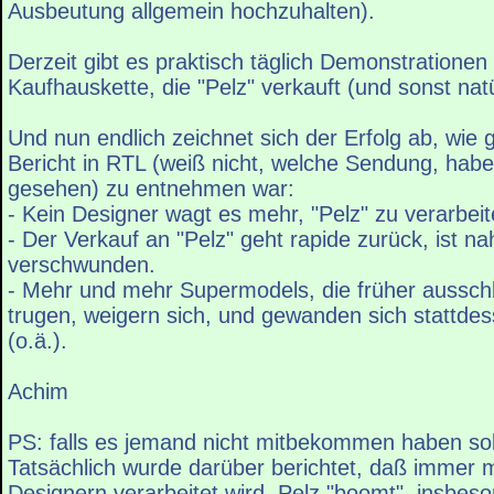
Ausbeutung allgemein hochzuhalten).
Derzeit gibt es praktisch täglich Demonstrationen
Kaufhauskette, die "Pelz" verkauft (und sonst nat
Und nun endlich zeichnet sich der Erfolg ab, wie
Bericht in RTL (weiß nicht, welche Sendung, habe 
gesehen) zu entnehmen war:
- Kein Designer wagt es mehr, "Pelz" zu verarbeit
- Der Verkauf an "Pelz" geht rapide zurück, ist n
verschwunden.
- Mehr und mehr Supermodels, die früher ausschli
trugen, weigern sich, und gewanden sich stattdess
(o.ä.).
Achim
PS: falls es jemand nicht mitbekommen haben sol
Tatsächlich wurde darüber berichtet, daß immer 
Designern verarbeitet wird, Pelz "boomt", insbes