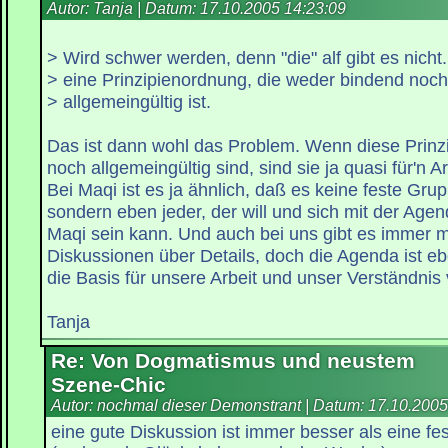
Autor: Tanja | Datum:
17.10.2005 14:23:09
> Wird schwer werden, denn "die" alf gibt es nicht.
> eine Prinzipienordnung, die weder bindend noch
> allgemeingültig ist.
Das ist dann wohl das Problem. Wenn diese Prinz
noch allgemeingültig sind, sind sie ja quasi für'n Ar
Bei Maqi ist es ja ähnlich, daß es keine feste Grup
sondern eben jeder, der will und sich mit der Agend
Maqi sein kann. Und auch bei uns gibt es immer m
Diskussionen über Details, doch die Agenda ist eb
die Basis für unsere Arbeit und unser Verständnis 
Tanja
Re: Von Dogmatismus und neustem
Szene-Chic
Autor: nochmal dieser Demonstrant | Datum:
17.10.2005
eine gute Diskussion ist immer besser als eine f