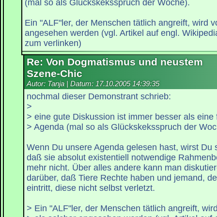
(mal so als Glückskeksspruch der Woche).
Ein "ALF"ler, der Menschen tätlich angreift, wird 
angesehen werden (vgl. Artikel auf engl. Wikipedia
zum verlinken)
Re: Von Dogmatismus und neustem
Szene-Chic
Autor: Tanja | Datum:
17.10.2005 14:39:35
nochmal dieser Demonstrant schrieb:
>
> eine gute Diskussion ist immer besser als eine
> Agenda (mal so als Glückskeksspruch der Woc
Wenn Du unsere Agenda gelesen hast, wirst Du sic
daß sie absolut existentiell notwendige Rahmenb
mehr nicht. Über alles andere kann man diskutiere
darüber, daß Tiere Rechte haben und jemand, der
eintritt, diese nicht selbst verletzt.
> Ein "ALF"ler, der Menschen tätlich angreift, wi