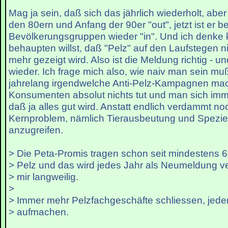
Mag ja sein, daß sich das jährlich wiederholt, abe
den 80ern und Anfang der 90er "out", jetzt ist er be
Bevölkerungsgruppen wieder "in". Und ich denke
behaupten willst, daß "Pelz" auf den Laufstegen ni
mehr gezeigt wird. Also ist die Meldung richtig - u
wieder. Ich frage mich also, wie naiv man sein m
jahrelang irgendwelche Anti-Pelz-Kampagnen mach
Konsumenten absolut nichts tut und man sich imm
daß ja alles gut wird. Anstatt endlich verdammt n
Kernproblem, nämlich Tierausbeutung und Spezie
anzugreifen.
> Die Peta-Promis tragen schon seit mindestens 
> Pelz und das wird jedes Jahr als Neumeldung ver
> mir langweilig.
>
> Immer mehr Pelzfachgeschäfte schliessen, jeden
> aufmachen.