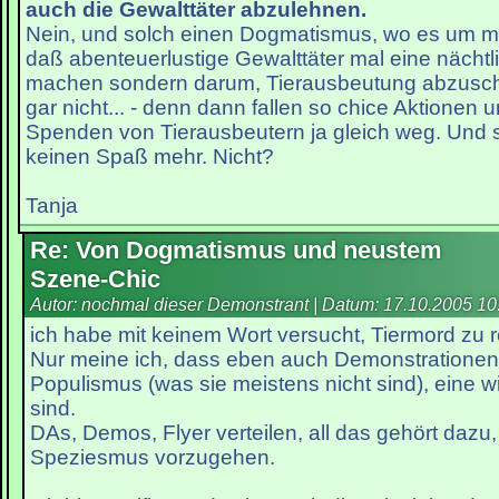
auch die Gewalttäter abzulehnen.
Nein, und solch einen Dogmatismus, wo es um me
daß abenteuerlustige Gewalttäter mal eine nächtli
machen sondern darum, Tierausbeutung abzuscha
gar nicht... - denn dann fallen so chice Aktionen 
Spenden von Tierausbeutern ja gleich weg. Und 
keinen Spaß mehr. Nicht?
Tanja
Re: Von Dogmatismus und neustem
Szene-Chic
Autor: nochmal dieser Demonstrant | Datum:
17.10.2005 10
ich habe mit keinem Wort versucht, Tiermord zu re
Nur meine ich, dass eben auch Demonstrationen,
Populismus (was sie meistens nicht sind), eine w
sind.
DAs, Demos, Flyer verteilen, all das gehört daz
Speziesmus vorzugehen.