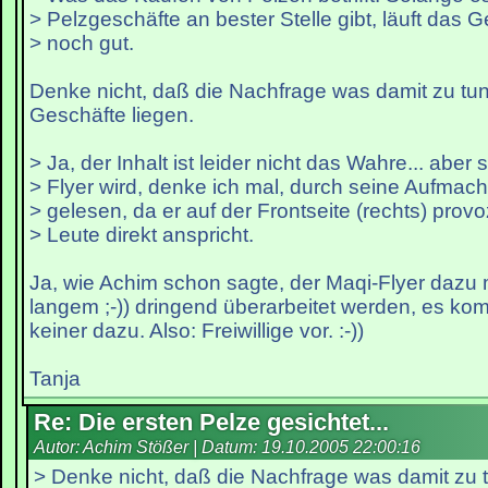
> Pelzgeschäfte an bester Stelle gibt, läuft das 
> noch gut.
Denke nicht, daß die Nachfrage was damit zu tun
Geschäfte liegen.
> Ja, der Inhalt ist leider nicht das Wahre... aber 
> Flyer wird, denke ich mal, durch seine Aufmac
> gelesen, da er auf der Frontseite (rechts) provo
> Leute direkt anspricht.
Ja, wie Achim schon sagte, der Maqi-Flyer dazu 
langem ;-)) dringend überarbeitet werden, es ko
keiner dazu. Also: Freiwillige vor. :-))
Tanja
Re: Die ersten Pelze gesichtet...
Autor: Achim Stößer | Datum:
19.10.2005 22:00:16
> Denke nicht, daß die Nachfrage was damit zu t