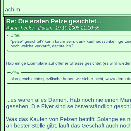
achim
Re: Die ersten Pelze gesichtet...
Autor: becks | Datum:
19.10.2005 21:10:55
Zitat:
"pelze" gesichtet? kann kaum sein, dank kaufhausstinkefingerz
noch welche verkauft, dachte ich?
Hab einige Exemplare auf offener Strasse gesichtet (es wird wieder k
Zitat:
also geschlechtsspezifische haben wir sicher nicht, wozu denn d
...es waren alles Damen. Hab noch nie einen Man
gesehen. Die Flyer sind selbstverständlich geschl
Was das Kaufen von Pelzen betrifft: Solange es 
an bester Stelle gibt, läuft das Geschäft auch noc