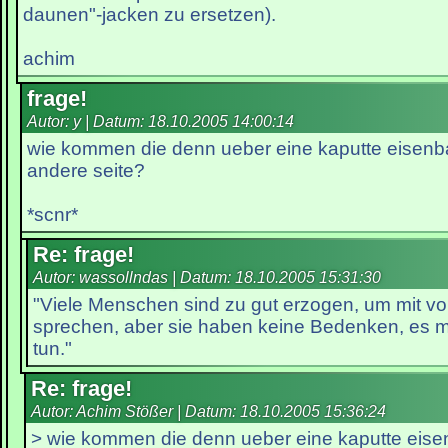
daunen"-jacken zu ersetzen).
achim
frage!
Autor: y | Datum:
18.10.2005 14:00:14
wie kommen die denn ueber eine kaputte eisenb
andere seite?
*scnr*
Re: frage!
Autor: wassollndas | Datum:
18.10.2005 15:31:30
"Viele Menschen sind zu gut erzogen, um mit v
sprechen, aber sie haben keine Bedenken, es m
tun."
Re: frage!
Autor: Achim Stößer | Datum:
18.10.2005 15:36:24
> wie kommen die denn ueber eine kaputte eise