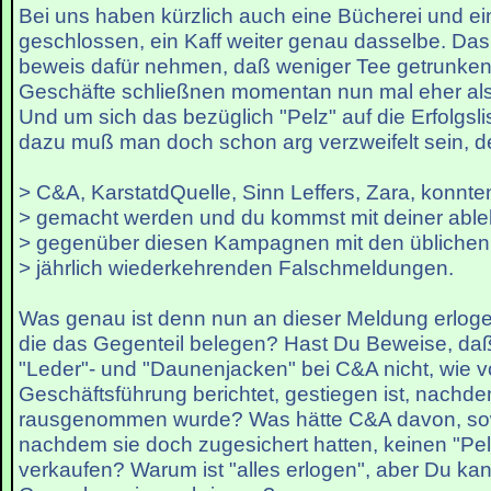
Bei uns haben kürzlich auch eine Bücherei und e
geschlossen, ein Kaff weiter genau dasselbe. Das 
beweis dafür nehmen, daß weniger Tee getrunken 
Geschäfte schließnen momentan nun mal eher al
Und um sich das bezüglich "Pelz" auf die Erfolgsli
dazu muß man doch schon arg verzweifelt sein, den
> C&A, KarstatdQuelle, Sinn Leffers, Zara, konnten
> gemacht werden und du kommst mit deiner abl
> gegenüber diesen Kampagnen mit den üblichen
> jährlich wiederkehrenden Falschmeldungen.
Was genau ist denn nun an dieser Meldung erlog
die das Gegenteil belegen? Hast Du Beweise, daß
"Leder"- und "Daunenjacken" bei C&A nicht, wie v
Geschäftsführung berichtet, gestiegen ist, nachde
rausgenommen wurde? Was hätte C&A davon, sow
nachdem sie doch zugesichert hatten, keinen "Pe
verkaufen? Warum ist "alles erlogen", aber Du kan