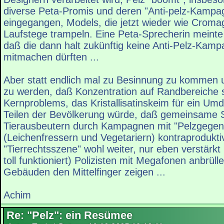
diverse Peta-Promis und deren "Anti-pelz-Kampag
eingegangen, Models, die jetzt wieder wie Croma
Laufstege trampeln. Eine Peta-Sprecherin meint
daß die dann halt zukünftig keine Anti-Pelz-Kam
mitmachen dürften ...
Aber statt endlich mal zu Besinnung zu kommen u
zu werden, daß Konzentration auf Randbereiche 
Kernproblems, das Kristallisatinskeim für ein Um
Teilen der Bevölkerung würde, daß gemeinsame
Tierausbeutern durch Kampagnen mit "Pelzgegen
(Leichenfressern und Vegetariern) kontraproduktiv 
"Tierrechtsszene" wohl weiter, nur eben verstärkt 
toll funktioniert) Polizisten mit Megafonen anbrül
Gebäuden den Mittelfinger zeigen ...
Achim
Re: "Pelz": ein Resümee