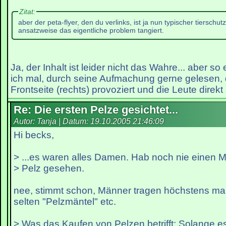
Zitat:
aber der peta-flyer, den du verlinks, ist ja nun typischer tierschut
ansatzweise das eigentliche problem tangiert.
Ja, der Inhalt ist leider nicht das Wahre... aber so
ich mal, durch seine Aufmachung gerne gelesen, 
Frontseite (rechts) provoziert und die Leute direkt
Re: Die ersten Pelze gesichtet...
Autor: Tanja | Datum:
19.10.2005 21:46:09
Hi becks,
> ...es waren alles Damen. Hab noch nie einen 
> Pelz gesehen.
nee, stimmt schon, Männer tragen höchstens mal
selten "Pelzmäntel" etc.
> Was das Kaufen von Pelzen betrifft: Solange e