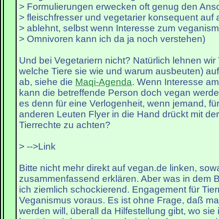
> Formulierungen erwecken oft genug den Ansc
> fleischfresser und vegetarier konsequent auf 
> ablehnt, selbst wenn Interesse zum veganismu
> Omnivoren kann ich da ja noch verstehen)
Und bei Vegetariern nicht? Natürlich lehnen wir 
welche Tiere sie wie und warum ausbeuten) auf
ab, siehe die
Maqi-Agenda
. Wenn Interesse am
kann die betreffende Person doch vegan werde
es denn für eine Verlogenheit, wenn jemand, für
anderen Leuten Flyer in die Hand drückt mit der
Tierrechte zu achten?
> -->Link
Bitte nicht mehr direkt auf vegan.de linken, s
zusammenfassend erklären. Aber was in dem Bei
ich ziemlich schockierend. Engagement für Tier
Veganismus voraus. Es ist ohne Frage, daß ma
werden will, überall da Hilfestellung gibt, wo sie 