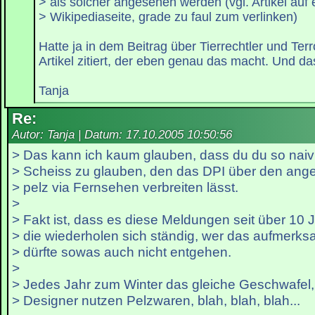
> als solcher angesehen werden (vgl. Artikel auf 
> Wikipediaseite, grade zu faul zum verlinken)
Hatte ja in dem Beitrag über Tierrechtler und Ter
Artikel zitiert, der eben genau das macht. Und das 
Tanja
Re:
Autor: Tanja | Datum:
17.10.2005 10:50:56
> Das kann ich kaum glauben, dass du du so naiv
> Scheiss zu glauben, den das DPI über den ang
> pelz via Fernsehen verbreiten lässt.
>
> Fakt ist, dass es diese Meldungen seit über 10 J
> die wiederholen sich ständig, wer das aufmerks
> dürfte sowas auch nicht entgehen.
>
> Jedes Jahr zum Winter das gleiche Geschwafel
> Designer nutzen Pelzwaren, blah, blah, blah...