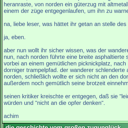
heranraste, von norden ein güterzug mit altmetall
einem der züge entgegenlaufen, um ihn zu warn
na, liebe leser, was hättet ihr getan an stelle de
ja, eben.
aber nun wollt ihr sicher wissen, was der wande
nun, nach norden führte eine breite asphaltierte
vorbei an einem gemütlichen picknickplatz, nach
dorniger trampelpfad. der wanderer schlenderte
norden, schließlich wollte er sich nicht an den do
außerdem noch gemütlich seine brotzeit einneh
seinen kritiker kreischte er entgegen, daß sie "l
würden und "nicht an die opfer denken".
achim
die geschichte vom großen zugunglück