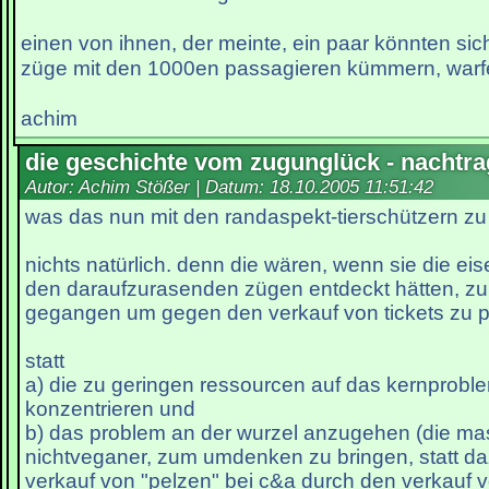
einen von ihnen, der meinte, ein paar könnten si
züge mit den 1000en passagieren kümmern, warfen
achim
die geschichte vom zugunglück - nachtra
Autor: Achim Stößer | Datum:
18.10.2005 11:51:42
was das nun mit den randaspekt-tierschützern zu
nichts natürlich. denn die wären, wenn sie die e
den daraufzurasenden zügen entdeckt hätten, z
gegangen um gegen den verkauf von tickets zu pro
statt
a) die zu geringen ressourcen auf das kernprobl
konzentrieren und
b) das problem an der wurzel anzugehen (die mass
nichtveganer, zum umdenken zu bringen, statt da
verkauf von "pelzen" bei c&a durch den verkauf v