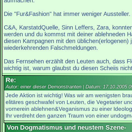
aufmachen.
Die "Fur&Fashion" hat immer weniger Aussteller.
C&A, KarstatdQuelle, Sinn Leffers, Zara, konnte
werden und du kommst mit deiner ablehneden H
diesen Kampagnen mit den üblichen(erlogenen) j
wiederkehrenden Falschmeldungen.
Das Fernsehen erzählt den Leuten auch, dass Fl
wichtig ist, warum glaubst du diesen Scheiis nich
Re:
Autor: einer dieser Demonstranten | Datum:
17.10.2005 0
Jede Aktion ist wichtig! Was wir am wenigsten br
elitäres geschwafel von Leuten, die Vegetarier un
vornerein ablehnen&Veganismus zu einer Ideolog
Ihr verdreht den ganzen Traum von einer undogma
Von Dogmatismus und neustem Szene-