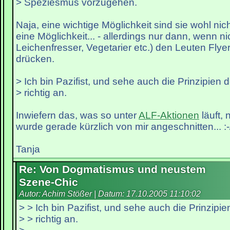
> Speziesmus vorzugehen.
Naja, eine wichtige Möglichkeit sind sie wohl nic
eine Möglichkeit... - allerdings nur dann, wenn ni
Leichenfresser, Vegetarier etc.) den Leuten Flye
drücken.
> Ich bin Pazifist, und sehe auch die Prinzipien 
> richtig an.
Inwiefern das, was so unter
ALF-Aktionen
läuft, 
wurde gerade kürzlich von mir angeschnitten... :-
Tanja
Re: Von Dogmatismus und neustem
Szene-Chic
Autor: Achim Stößer | Datum:
17.10.2005 11:10:02
> > Ich bin Pazifist, und sehe auch die Prinzipie
> > richtig an.