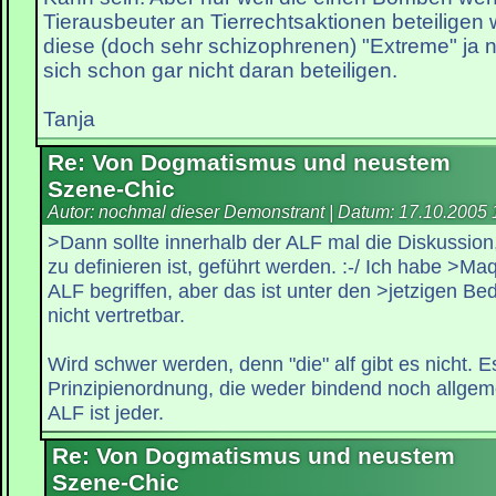
Tierausbeuter an Tierrechtsaktionen beteiligen
diese (doch sehr schizophrenen) "Extreme" ja 
sich schon gar nicht daran beteiligen.
Tanja
Re: Von Dogmatismus und neustem
Szene-Chic
Autor: nochmal dieser Demonstrant | Datum:
17.10.2005 
>Dann sollte innerhalb der ALF mal die Diskussion
zu definieren ist, geführt werden. :-/ Ich habe >Maq
ALF begriffen, aber das ist unter den >jetzigen B
nicht vertretbar.
Wird schwer werden, denn "die" alf gibt es nicht. Es
Prinzipienordnung, die weder bindend noch allgemei
ALF ist jeder.
Re: Von Dogmatismus und neustem
Szene-Chic