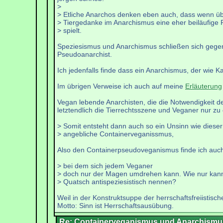
>
> Etliche Anarchos denken eben auch, dass wenn üb
> Tiergedanke im Anarchismus eine eher beiläufige 
> spielt.
Speziesismus und Anarchismus schließen sich gegensei
Pseudoanarchist.
Ich jedenfalls finde dass ein Anarchismus, der wie 
Im übrigen Verweise ich auch auf meine
Erläuterung
Vegan lebende Anarchisten, die die Notwendigkeit der
letztendlich die Tierrechtsszene und Veganer nur 
> Somit entsteht dann auch so ein Unsinn wie dieser
> angebliche Containerveganissmus,
Also den Containerpseudoveganismus finde ich auch
> bei dem sich jedem Veganer
> doch nur der Magen umdrehen kann. Wie nur kann
> Quatsch antispeziesistisch nennen?
Weil in der Konstruktsuppe der herrschaftsfreiisti
Motto: Sinn ist Herrschaftsausübung.
Re: Containerveganismus und Anarchismu