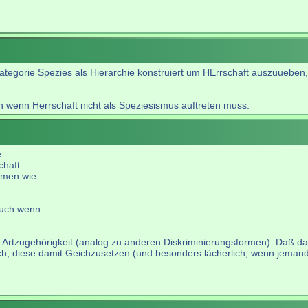
Kategorie Spezies als Hierarchie konstruiert um HErrschaft auszuueb
h wenn Herrschaft nicht als Speziesismus auftreten muss.
e
chaft
smen wie
auch wenn
er Artzugehörigkeit (analog zu anderen Diskriminierungsformen). Daß 
otisch, diese damit Geichzusetzen (und besonders lächerlich, wenn jema