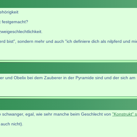
ehörigkeit
it festgemacht?
zweigeschlechtlichkeit.
lpferd bist", sondern mehr und auch "ich definiere dich als nilpferd un
r und Obelix bei dem Zauberer in der Pyramide sind und der sich am Sc
e schwanger, egal, wie sehr manche beim Geschlecht von
"Konstrukt" 
auch nicht).