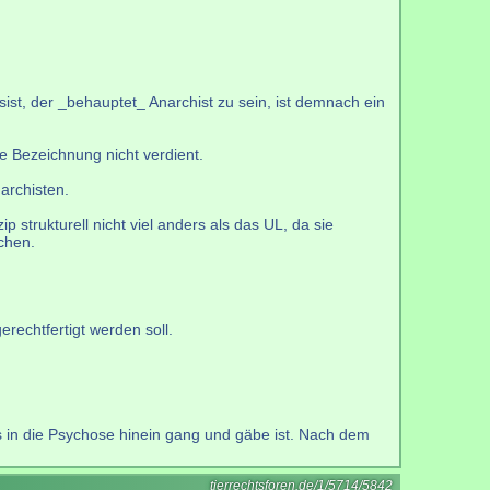
ist, der _behauptet_ Anarchist zu sein, ist demnach ein
e Bezeichnung nicht verdient.
archisten.
 strukturell nicht viel anders als das UL, da sie
chen.
echtfertigt werden soll.
s in die Psychose hinein gang und gäbe ist. Nach dem
tierrechtsforen.de/1/5714/5842