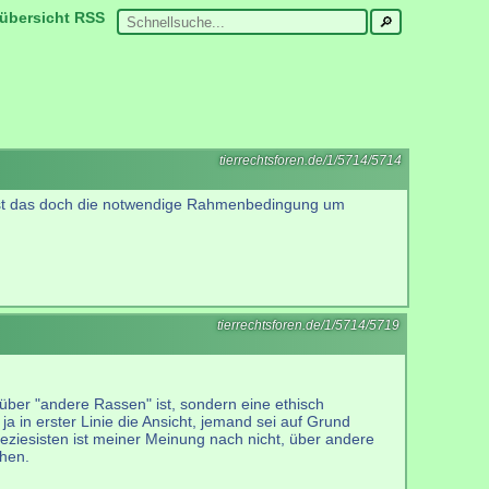
übersicht
RSS
tierrechtsforen.de/1/5714/5714
 ist das doch die notwendige Rahmenbedingung um
tierrechtsforen.de/1/5714/5719
 über "andere Rassen" ist, sondern eine ethisch
a in erster Linie die Ansicht, jemand sei auf Grund
eziesisten ist meiner Meinung nach nicht, über andere
chen.