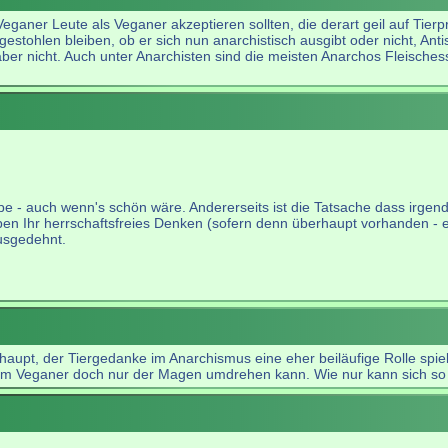
Veganer Leute als Veganer akzeptieren sollten, die derart geil auf Tier
estohlen bleiben, ob er sich nun anarchistisch ausgibt oder nicht, Ant
ber nicht. Auch unter Anarchisten sind die meisten Anarchos Fleisches
pe - auch wenn's schön wäre. Andererseits ist die Tatsache dass irgen
n Ihr herrschaftsfreies Denken (sofern denn überhaupt vorhanden - ei
ausgedehnt.
upt, der Tiergedanke im Anarchismus eine eher beiläufige Rolle spielt
em Veganer doch nur der Magen umdrehen kann. Wie nur kann sich so 