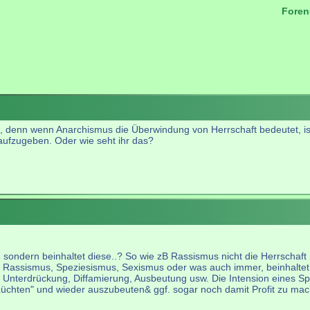
Foren
.
n, denn wenn Anarchismus die Überwindung von Herrschaft bedeutet,
aufzugeben. Oder wie seht ihr das?
, sondern beinhaltet diese..? So wie zB Rassismus nicht die Herrschaft
es Rassismus, Speziesismus, Sexismus oder was auch immer, beinhaltet j
nn Unterdrückung, Diffamierung, Ausbeutung usw. Die Intension eines Sp
züchten" und wieder auszubeuten& ggf. sogar noch damit Profit zu ma