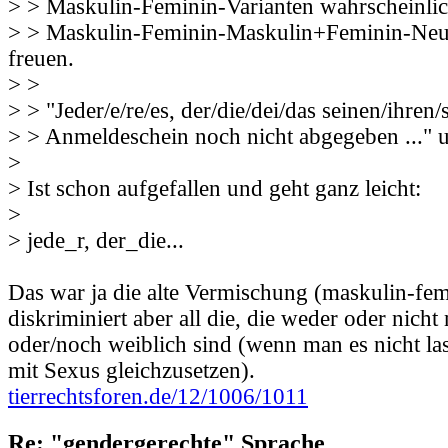
> > Maskulin-Feminin-Varianten wahrscheinlic
> > Maskulin-Feminin-Maskulin+Feminin-Neu
freuen.
> >
> > "Jeder/e/re/es, der/die/dei/das seinen/ihren/
> > Anmeldeschein noch nicht abgegeben ..." 
>
> Ist schon aufgefallen und geht ganz leicht:
>
> jede_r, der_die...
Das war ja die alte Vermischung (maskulin-fem
diskriminiert aber all die, die weder oder nich
oder/noch weiblich sind (wenn man es nicht l
mit Sexus gleichzusetzen).
tierrechtsforen.de/12/1006/1011
Re: "gendergerechte" Sprache