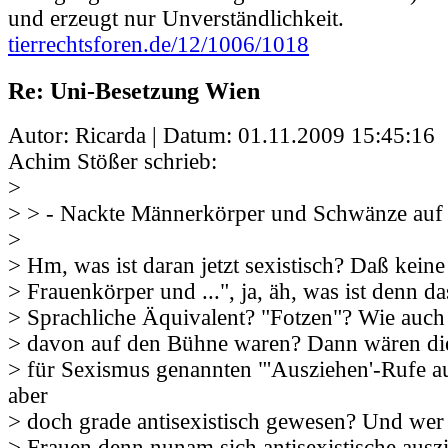
und erzeugt nur Unverständlichkeit.
tierrechtsforen.de/12/1006/1018
Re: Uni-Besetzung Wien
Autor: Ricarda | Datum:
01.11.2009 15:45:16
Achim Stößer schrieb:
>
> > - Nackte Männerkörper und Schwänze auf
>
> Hm, was ist daran jetzt sexistisch? Daß keine
> Frauenkörper und ...", ja, äh, was ist denn d
> Sprachliche Äquivalent? "Fotzen"? Wie auch
> davon auf den Bühne waren? Dann wären die 
> für Sexismus genannten "'Ausziehen'-Rufe 
aber
> doch grade antisexistisch gewesen? Und wer 
> Frauen denn nunam sich antisexistische ausz