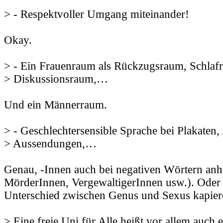
> - Respektvoller Umgang miteinander!
Okay.
> - Ein Frauenraum als Rückzugsraum, Schlaf
> Diskussionsraum,…
Und ein Männerraum.
> - Geschlechtersensible Sprache bei Plakaten
> Aussendungen,…
Genau, -Innen auch bei negativen Wörtern an
MörderInnen, VergewaltigerInnen usw.). Oder 
Unterschied zwischen Genus und Sexus kapier
> Eine freie Uni für Alle heißt vor allem auch 