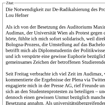
Zitat:
Die Notwendigkeit zur De-Radikalsierung des Pro
Lou Hefner
Als ich von der Besetzung des Auditoriums Max
Audimax, der Universität Wien als Protest gegen
hörte, fühlte ich mich sofort solidarisch, weil dire
Bologna-Prozess, die Umstellung auf das Bachel
betrifft mich als Diplomstudentin der Politikwiss
und ich verspürte eine gewisse Euphorie bezüglich
gemeinsames Zeichen der betroffenen Studierend
Seit Freitag verbrachte ich viel Zeit im Audimax, 
kommentierte die Ergebnisse der Plena via Twitt
engagierte mich in der Presse AG, rief Freunde u
sich an den Studentenprotesten zu beteiligen – un
dennoch einen gewissen Unmut bezüglich mancher
Besetzung annahm. Als universitätsübergreifender 