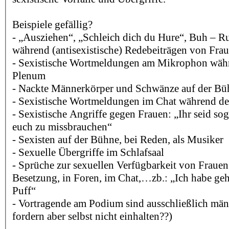
Beispiele gefällig?
- „Ausziehen“, „Schleich dich du Hure“, Buh – 
während (antisexistische) Redebeiträgen von Fra
- Sexistische Wortmeldungen am Mikrophon wäh
Plenum
- Nackte Männerkörper und Schwänze auf der Bü
- Sexistische Wortmeldungen im Chat während d
- Sexistische Angriffe gegen Frauen: „Ihr seid so
euch zu missbrauchen“
- Sexisten auf der Bühne, bei Reden, als Musiker
- Sexuelle Übergriffe im Schlafsaal
- Sprüche zur sexuellen Verfügbarkeit von Fraue
Besetzung, in Foren, im Chat,…zb.: „Ich habe gehö
Puff“
- Vortragende am Podium sind ausschließlich män
fordern aber selbst nicht einhalten??)