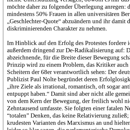
möchte daher zu folgender Überlegung anregen: 
mindestens 50% Frauen in allen universitären Ber
„Geschlechter-Quote“ abzuändern und ihr damit 
diskriminierenden Charakter zu nehmen.
Im Hinblick auf den Erfolg des Protestes fordere i
außerdem dringend zur De-Radikalisierung auf: D
abzeichnende, für die Breite dieser Bewegung sch
Prinzip wird zu einem Problem, das Kritiker auch 
Scheitern der 68er verantwortlich sehen: Der deut
Publizist Paul Nolte begründet deren Erfolglosigke
„ihre Ziele als irrational, romantisch, oft sogar a
entpuppt haben.“ Damit sind aber nicht alle gemei
von dem Kern der Bewegung, der freilich wohl nic
Zehntausend umfasste. Sie folgten einer fatalen 
“totalen” Denken, das keine Relativierung zuließ;
krudesten Varianten des Marxismus an und hielte
leider so klar sagen, die parlamentarische Demokra