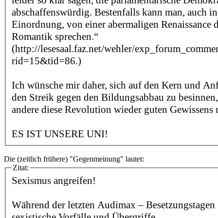
abschaffenswürdig. Bestenfalls kann man, auch in 
Einordnung, von einer abermaligen Renaissance de
Romantik sprechen.“
(http://lesesaal.faz.net/wehler/exp_forum_comme
rid=15&tid=86.)
Ich wünsche mir daher, sich auf den Kern und Anf
den Streik gegen den Bildungsabbau zu besinnen,
andere diese Revolution wieder guten Gewissens 
ES IST UNSERE UNI!
Die (zeitlich frühere) "Gegenmeinung" lautet:
Zitat:
Sexismus angreifen!
Während der letzten Audimax – Besetzungstagen g
sexistische Vorfälle und Übergriffe.