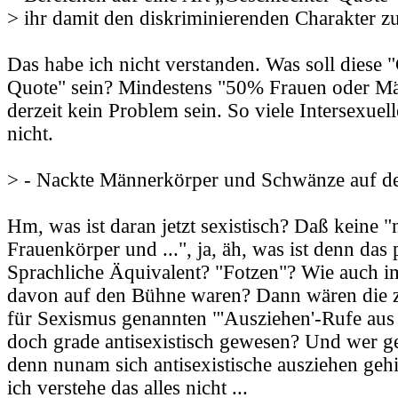
> ihr damit den diskriminierenden Charakter 
Das habe ich nicht verstanden. Was soll diese 
Quote" sein? Mindestens "50% Frauen oder Mä
derzeit kein Problem sein. So viele Intersexuel
nicht.
> - Nackte Männerkörper und Schwänze auf d
Hm, was ist daran jetzt sexistisch? Daß keine "
Frauenkörper und ...", ja, äh, was ist denn das
Sprachliche Äquivalent? "Fotzen"? Wie auch i
davon auf den Bühne waren? Dann wären die zu
für Sexismus genannten "'Ausziehen'-Rufe au
doch grade antisexistisch gewesen? Und wer g
denn nunam sich antisexistische ausziehen gehi
ich verstehe das alles nicht ...