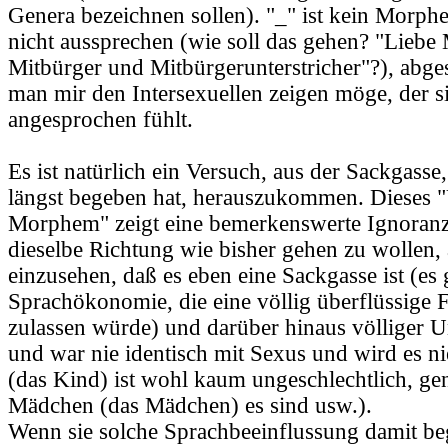
Genera bezeichnen sollen). "_" ist kein Morph
nicht aussprechen (wie soll das gehen? "Liebe
Mitbürger und Mitbürgerunterstricher"?), abg
man mir den Intersexuellen zeigen möge, der s
angesprochen fühlt.
Es ist natürlich ein Versuch, aus der Sackgasse,
längst begeben hat, herauszukommen. Dieses "
Morphem" zeigt eine bemerkenswerte Ignoranz,
dieselbe Richtung wie bisher gehen zu wollen, 
einzusehen, daß es eben eine Sackgasse ist (es 
Sprachökonomie, die eine völlig überflüssige
zulassen würde) und darüber hinaus völliger U
und war nie identisch mit Sexus und wird es ni
(das Kind) ist wohl kaum ungeschlechtlich, g
Mädchen (das Mädchen) es sind usw.).
Wenn sie solche Sprachbeeinflussung damit be