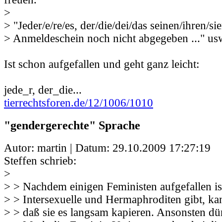
>
> "Jeder/e/re/es, der/die/dei/das seinen/ihren/si
> Anmeldeschein noch nicht abgegeben ..." us
Ist schon aufgefallen und geht ganz leicht:
jede_r, der_die...
tierrechtsforen.de/12/1006/1010
"gendergerechte" Sprache
Autor: martin | Datum:
29.10.2009 17:27:19
Steffen schrieb:
>
> > Nachdem einigen Feministen aufgefallen is
> > Intersexuelle und Hermaphroditen gibt, ka
> > daß sie es langsam kapieren. Ansonsten dü