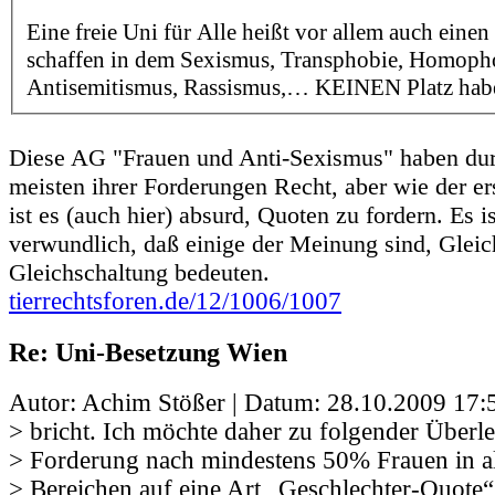
Eine freie Uni für Alle heißt vor allem auch eine
schaffen in dem Sexismus, Transphobie, Homoph
Antisemitismus, Rassismus,… KEINEN Platz hab
Diese AG "Frauen und Anti-Sexismus" haben dur
meisten ihrer Forderungen Recht, aber wie der ers
ist es (auch hier) absurd, Quoten zu fordern. Es is
verwundlich, daß einige der Meinung sind, Glei
Gleichschaltung bedeuten.
tierrechtsforen.de/12/1006/1007
Re: Uni-Besetzung Wien
Autor: Achim Stößer | Datum:
28.10.2009 17:
> bricht. Ich möchte daher zu folgender Überl
> Forderung nach mindestens 50% Frauen in al
> Bereichen auf eine Art „Geschlechter-Quote