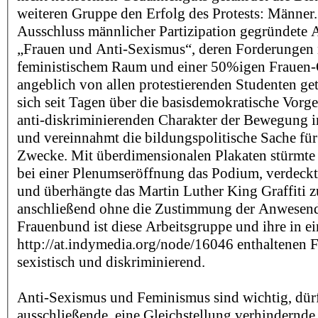
weiteren Gruppe den Erfolg des Protests: Männer.
Ausschluss männlicher Partizipation gegründete 
„Frauen und Anti-Sexismus“, deren Forderungen
feministischem Raum und einer 50%igen Frauen-Q
angeblich von allen protestierenden Studenten get
sich seit Tagen über die basisdemokratische Vor
anti-diskriminierenden Charakter der Bewegung
und vereinnahmt die bildungspolitische Sache für
Zwecke. Mit überdimensionalen Plakaten stürmte
bei einer Plenumseröffnung das Podium, verdeck
und überhängte das Martin Luther King Graffiti 
anschließend ohne die Zustimmung der Anwesend
Frauenbund ist diese Arbeitsgruppe und ihre in e
http://at.indymedia.org/node/16046 enthaltenen 
sexistisch und diskriminierend.
Anti-Sexismus und Feminismus sind wichtig, dürf
ausschließende, eine Gleichstellung verhindernde