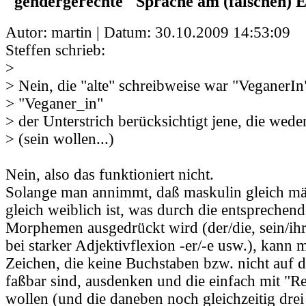
"gendergerechte" Sprache am (falschen) 
Autor: martin | Datum:
30.10.2009 14:53:09
Steffen schrieb:
>
> Nein, die "alte" schreibweise war "VeganerIn",
> "Veganer_in"
> der Unterstrich berücksichtigt jene, die wed
> (sein wollen...)
Nein, also das funktioniert nicht.
Solange man annimmt, daß maskulin gleich mä
gleich weiblich ist, was durch die entspreche
Morphemen ausgedrückt wird (der/die, sein/ihr
bei starker Adjektivflexion -er/-e usw.), kann 
Zeichen, die keine Buchstaben bzw. nicht auf 
faßbar sind, ausdenken und die einfach mit "R
wollen (und die daneben noch gleichzeitig drei