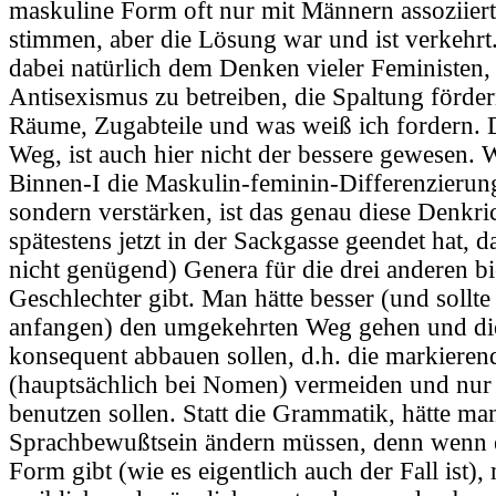
maskuline Form oft nur mit Männern assoziier
stimmen, aber die Lösung war und ist verkehrt.
dabei natürlich dem Denken vieler Feministen, d
Antisexismus zu betreiben, die Spaltung förde
Räume, Zugabteile und was weiß ich fordern. D
Weg, ist auch hier nicht der bessere gewesen. 
Binnen-I die Maskulin-feminin-Differenzierun
sondern verstärken, ist das genau diese Denkri
spätestens jetzt in der Sackgasse geendet hat, d
nicht genügend) Genera für die drei anderen b
Geschlechter gibt. Man hätte besser (und sollt
anfangen) den umgekehrten Weg gehen und di
konsequent abbauen sollen, d.h. die markier
(hauptsächlich bei Nomen) vermeiden und nur
benutzen sollen. Statt die Grammatik, hätte ma
Sprachbewußtsein ändern müssen, denn wenn e
Form gibt (wie es eigentlich auch der Fall ist)