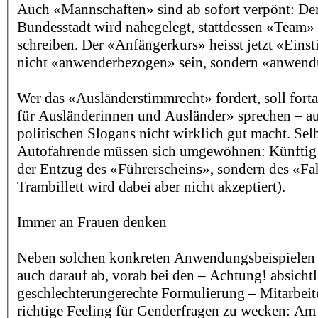
Auch «Mannschaften» sind ab sofort verpönt: De
Bundesstadt wird nahegelegt, stattdessen «Team
schreiben. Der «Anfängerkurs» heisst jetzt «Einst
nicht «anwenderbezogen» sein, sondern «anwen
Wer das «Ausländerstimmrecht» fordert, soll for
für Ausländerinnen und Ausländer» sprechen – au
politischen Slogans nicht wirklich gut macht. Sel
Autofahrende müssen sich umgewöhnen: Künftig 
der Entzug des «Führerscheins», sondern des «Fa
Trambillett wird dabei aber nicht akzeptiert).
Immer an Frauen denken
Neben solchen konkreten Anwendungsbeispielen z
auch darauf ab, vorab bei den – Achtung! absichtl
geschlechterungerechte Formulierung – Mitarbeite
richtige Feeling für Genderfragen zu wecken: Am