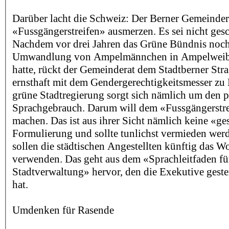
Darüber lacht die Schweiz: Der Berner Gemeinder
«Fussgängerstreifen» ausmerzen. Es sei nicht gesc
Nachdem vor drei Jahren das Grüne Bündnis noch
Umwandlung von Ampelmännchen in Ampelweibl
hatte, rückt der Gemeinderat dem Stadtberner St
ernsthaft mit dem Gendergerechtigkeitsmesser zu L
grüne Stadtregierung sorgt sich nämlich um den p
Sprachgebrauch. Darum will dem «Fussgängerstre
machen. Das ist aus ihrer Sicht nämlich keine «ge
Formulierung und sollte tunlichst vermieden werd
sollen die städtischen Angestellten künftig das W
verwenden. Das geht aus dem «Sprachleitfaden fü
Stadtverwaltung» hervor, den die Exekutive gester
hat.
Umdenken für Rasende