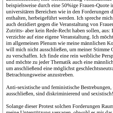
beispielsweise durch eine 50%ige Frauen-Quote in
universitären Bereichen wie in den Forderungen 
enthalten, herbeigeführt werden. Ich spreche mich 
auch dezidiert gegen die Veranstaltung von Frau
Zutritts- aber kein Rede-Recht haben sollen, aus: 
verzichte auf eine eigene Veranstaltung. Ich möc
im allgemeinen Plenum wie meine männlichen Ko
will mich nicht ausschließen, um meiner Stimme
zu verschaffen. Ich finde eine rein weibliche Persp
und möchte zu jeder Thematik auch eine männlic
um anschließend eine möglichst geschlechtsneutr
Betrachtungsweise anzustreben.
Anti-sexistische und feministische Bestrebungen,
ausschließen, sind diskriminierend und sexistisch
Solange dieser Protest solchen Forderungen Raum
meine Unterstützung versagen, obwohl es mir das 