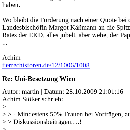
haben.
Wo bleibt die Forderung nach einer Quote be
Landesbischöfin Margot Käßmann an die Spitz
Rates der EKD, alles jubelt, aber wehe, der Pap
...
Achim
tierrechtsforen.de/12/1006/1008
Re: Uni-Besetzung Wien
Autor: martin | Datum:
28.10.2009 21:01:16
Achim Stößer schrieb:
>
> > - Mindestens 50% Frauen bei Vorträgen, au
> > Diskussionsbeiträgen,…!
>