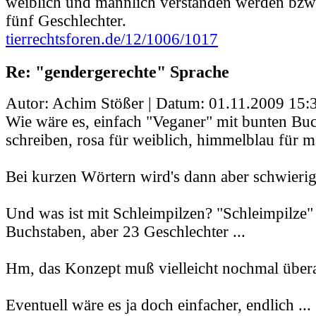
weiblich und männlich verstanden werden bzw. j
fünf Geschlechter.
tierrechtsforen.de/12/1006/1017
Re: "gendergerechte" Sprache
Autor: Achim Stößer | Datum:
01.11.2009 15:
Wie wäre es, einfach "Veganer" mit bunten Bu
schreiben, rosa für weiblich, himmelblau für 
Bei kurzen Wörtern wird's dann aber schwierig
Und was ist mit Schleimpilzen? "Schleimpilze"
Buchstaben, aber 23 Geschlechter ...
Hm, das Konzept muß vielleicht nochmal übera
Eventuell wäre es ja doch einfacher, endlich ...