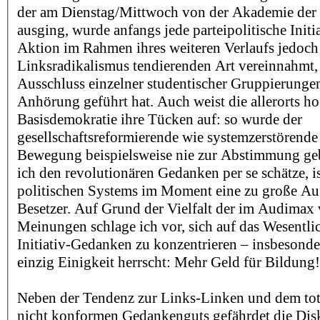
der am Dienstag/Mittwoch von der Akademie der
ausging, wurde anfangs jede parteipolitische Initia
Aktion im Rahmen ihres weiteren Verlaufs jedoch
Linksradikalismus tendierenden Art vereinnahmt,
Ausschluss einzelner studentischer Gruppierunge
Anhörung geführt hat. Auch weist die allerorts h
Basisdemokratie ihre Tücken auf: so wurde der
gesellschaftsreformierende wie systemzerstörende
Bewegung beispielsweise nie zur Abstimmung ge
ich den revolutionären Gedanken per se schätze, i
politischen Systems im Moment eine zu große Auf
Besetzer. Auf Grund der Vielfalt der im Audimax
Meinungen schlage ich vor, sich auf das Wesentli
Initiativ-Gedanken zu konzentrieren – insbesonde
einzig Einigkeit herrscht: Mehr Geld für Bildung!
Neben der Tendenz zur Links-Linken und dem tot
nicht konformen Gedankenguts gefährdet die Dis