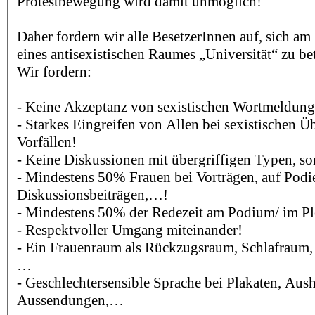
Protestbewegung wird damit unmöglich!
Daher fordern wir alle BesetzerInnen auf, sich a
eines antisexistischen Raumes „Universität“ zu be
Wir fordern:
- Keine Akzeptanz von sexistischen Wortmeldun
- Starkes Eingreifen von Allen bei sexistischen Ü
Vorfällen!
- Keine Diskussionen mit übergriffigen Typen, s
- Mindestens 50% Frauen bei Vorträgen, auf Podie
Diskussionsbeiträgen,…!
- Mindestens 50% der Redezeit am Podium/ im P
- Respektvoller Umgang miteinander!
- Ein Frauenraum als Rückzugsraum, Schlafraum,
…
- Geschlechtersensible Sprache bei Plakaten, Aus
Aussendungen,…