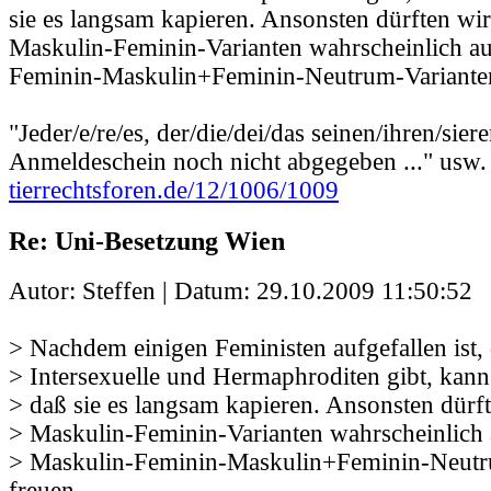
sie es langsam kapieren. Ansonsten dürften wi
Maskulin-Feminin-Varianten wahrscheinlich a
Feminin-Maskulin+Feminin-Neutrum-Varianten
"Jeder/e/re/es, der/die/dei/das seinen/ihren/sier
Anmeldeschein noch nicht abgegeben ..." usw.
tierrechtsforen.de/12/1006/1009
Re: Uni-Besetzung Wien
Autor: Steffen | Datum:
29.10.2009 11:50:52
> Nachdem einigen Feministen aufgefallen ist,
> Intersexuelle und Hermaphroditen gibt, kann
> daß sie es langsam kapieren. Ansonsten dürf
> Maskulin-Feminin-Varianten wahrscheinlich 
> Maskulin-Feminin-Maskulin+Feminin-Neutr
freuen.