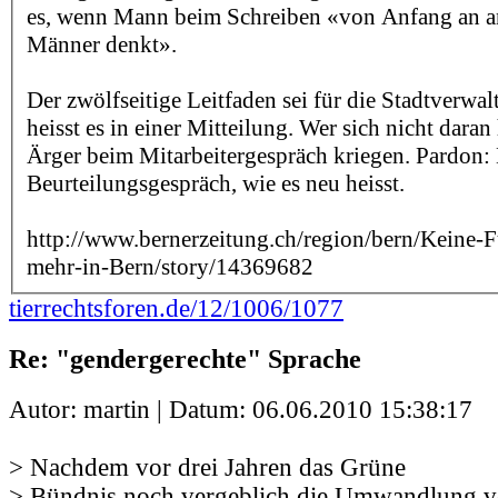
es, wenn Mann beim Schreiben «von Anfang an a
Männer denkt».
Der zwölfseitige Leitfaden sei für die Stadtverwal
heisst es in einer Mitteilung. Wer sich nicht daran
Ärger beim Mitarbeitergespräch kriegen. Pardon:
Beurteilungsgespräch, wie es neu heisst.
http://www.bernerzeitung.ch/region/bern/Keine-F
mehr-in-Bern/story/14369682
tierrechtsforen.de/12/1006/1077
Re: "gendergerechte" Sprache
Autor: martin | Datum:
06.06.2010 15:38:17
> Nachdem vor drei Jahren das Grüne
> Bündnis noch vergeblich die Umwandlung 