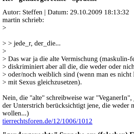
Autor: Steffen | Datum:
29.10.2009 18:13:32
martin schrieb:
>
> > jede_r, der_die...
>
> Das war ja die alte Vermischung (maskulin-f
> diskriminiert aber all die, die weder oder ni
> oder/noch weiblich sind (wenn man es nicht
> mit Sexus gleichzusetzen).
Nein, die "alte" schreibweise war "VeganerIn", 
der Unterstrich berücksichtigt jene, die weder
wollen...)
tierrechtsforen.de/12/1006/1012