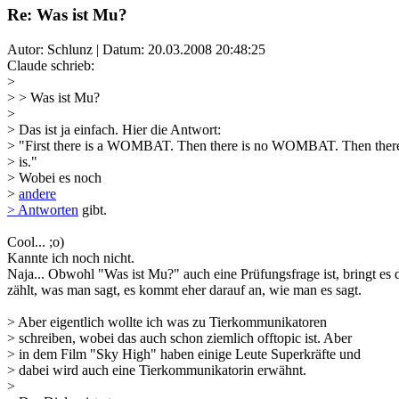
Re: Was ist Mu?
Autor: Schlunz | Datum:
20.03.2008 20:48:25
Claude schrieb:
>
> > Was ist Mu?
>
> Das ist ja einfach. Hier die Antwort:
> "First there is a WOMBAT. Then there is no WOMBAT. Then ther
> is."
> Wobei es noch
>
andere
> Antworten
gibt.
Cool... ;o)
Kannte ich noch nicht.
Naja... Obwohl "Was ist Mu?" auch eine Prüfungsfrage ist, bringt es 
zählt, was man sagt, es kommt eher darauf an, wie man es sagt.
> Aber eigentlich wollte ich was zu Tierkommunikatoren
> schreiben, wobei das auch schon ziemlich offtopic ist. Aber
> in dem Film "Sky High" haben einige Leute Superkräfte und
> dabei wird auch eine Tierkommunikatorin erwähnt.
>