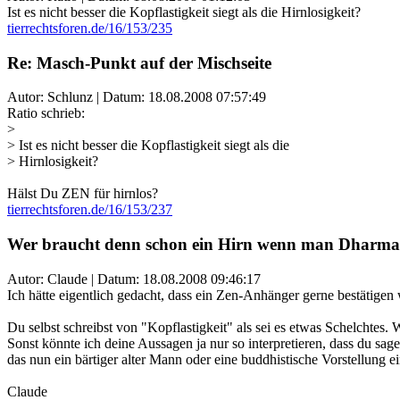
Ist es nicht besser die Kopflastigkeit siegt als die Hirnlosigkeit?
tierrechtsforen.de/16/153/235
Re: Masch-Punkt auf der Mischseite
Autor: Schlunz | Datum:
18.08.2008 07:57:49
Ratio schrieb:
>
> Ist es nicht besser die Kopflastigkeit siegt als die
> Hirnlosigkeit?
Hälst Du ZEN für hirnlos?
tierrechtsforen.de/16/153/237
Wer braucht denn schon ein Hirn wenn man Dharma
Autor: Claude | Datum:
18.08.2008 09:46:17
Ich hätte eigentlich gedacht, dass ein Zen-Anhänger gerne bestätigen
Du selbst schreibst von "Kopflastigkeit" als sei es etwas Schelchtes. 
Sonst könnte ich deine Aussagen ja nur so interpretieren, dass du sage
das nun ein bärtiger alter Mann oder eine buddhistische Vorstellung e
Claude