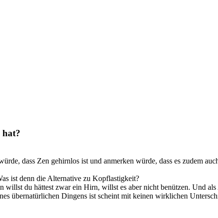
 hat?
 würde, dass Zen gehirnlos ist und anmerken würde, dass es zudem auch 
Was ist denn die Alternative zu Kopflastigkeit?
n willst du hättest zwar ein Hirn, willst es aber nicht benützen. Und al
ines übernatürlichen Dingens ist scheint mit keinen wirklichen Untersc