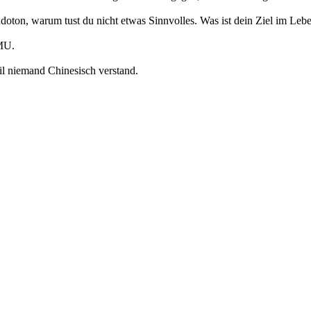
doton, warum tust du nicht etwas Sinnvolles. Was ist dein Ziel im Leb
 MU.
eil niemand Chinesisch verstand.