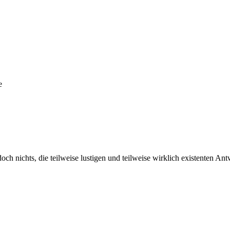
e
doch nichts, die teilweise lustigen und teilweise wirklich existenten 