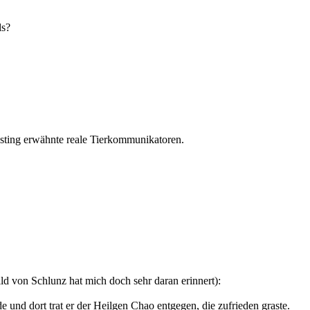
ls?
osting erwähnte reale Tierkommunikatoren.
d von Schlunz hat mich doch sehr daran erinnert):
und dort trat er der Heilgen Chao entgegen, die zufrieden graste.