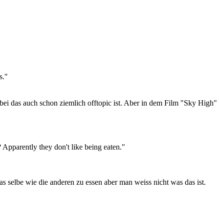
s."
ei das auch schon ziemlich offtopic ist. Aber in dem Film "Sky High"
parently they don't like being eaten."
 das selbe wie die anderen zu essen aber man weiss nicht was das ist.