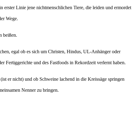
in erster Linie jene nichtmenschlichen Tiere, die leiden und ermordet
ller Wege.
n beißen.
prechen, egal ob es sich um Christen, Hindus, UL-Anhänger oder
 der Fertiggerichte und des Fastfoods in Rekordzeit verlernt haben.
ist er nicht) und ob Schweine lachend in die Kreissäge springen
gemeinsamen Nenner zu bringen.