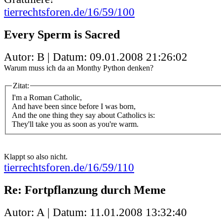
tierrechtsforen.de/16/59/100
Every Sperm is Sacred
Autor: B | Datum:
09.01.2008 21:26:02
Warum muss ich da an Monthy Python denken?
Zitat:
I'm a Roman Catholic,
And have been since before I was born,
And the one thing they say about Catholics is:
They'll take you as soon as you're warm.
Klappt so also nicht.
tierrechtsforen.de/16/59/110
Re: Fortpflanzung durch Meme
Autor: A | Datum:
11.01.2008 13:32:40