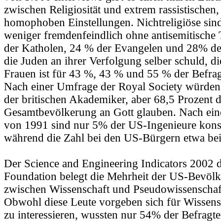
zwischen Religiosität und extrem rassistischen,
homophoben Einstellungen. Nichtreligiöse sind
weniger fremdenfeindlich ohne antisemitische
der Katholen, 24 % der Evangelen und 28% de
die Juden an ihrer Verfolgung selber schuld, di
Frauen ist für 43 %, 43 % und 55 % der Befrag
Nach einer Umfrage der Royal Society würden 
der britischen Akademiker, aber 68,5 Prozent d
Gesamtbevölkerung an Gott glauben. Nach ei
von 1991 sind nur 5% der US-Ingenieure konse
während die Zahl bei den US-Bürgern etwa bei
Der Science and Engineering Indicators 2002 d
Foundation belegt die Mehrheit der US-Bevölk
zwischen Wissenschaft und Pseudowissenschaft
Obwohl diese Leute vorgeben sich für Wissens
zu interessieren, wussten nur 54% der Befragte