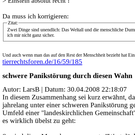
> Einstein absolut recht !
Da muss ich korrigieren:
Zitat:
Zwei Dinge sind unendlich: Das Weltall und die menschliche Dumm
ich mir nicht ganz sicher.
Und auch wenn man das auf den Rest der Menschheit bezieht hat Eins
tierrechtsforen.de/16/59/185
schwere Panikstörung durch diesen Wahn
Autor: LarsB | Datum:
30.04.2008 22:18:07
In diesem Zusammenhang sei kurz erwähnt, da
jahrelang unter einer schweren Panikstörung geli
Umfeld einer "landeskirchlichen Gemeinschaf
es wirklich übelst zu geht: