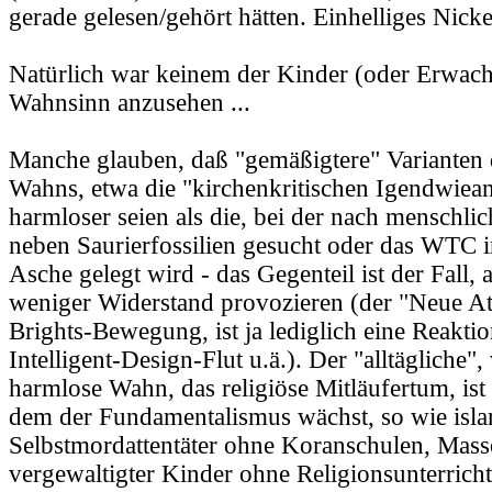
gerade gelesen/gehört hätten. Einhelliges Nick
Natürlich war keinem der Kinder (oder Erwach
Wahnsinn anzusehen ...
Manche glauben, daß "gemäßigtere" Varianten d
Wahns, etwa die "kirchenkritischen Igendwiea
harmloser seien als die, bei der nach menschl
neben Saurierfossilien gesucht oder das WTC i
Asche gelegt wird - das Gegenteil ist der Fall, a
weniger Widerstand provozieren (der "Neue At
Brights-Bewegung, ist ja lediglich eine Reaktio
Intelligent-Design-Flut u.ä.). Der "alltägliche",
harmlose Wahn, das religiöse Mitläufertum, is
dem der Fundamentalismus wächst, so wie isl
Selbstmordattentäter ohne Koranschulen, Mass
vergewaltigter Kinder ohne Religionsunterrich