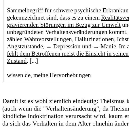
Sammelbegriff für schwere psychische Erkrankun
gekennzeichnet sind, dass es zu einem
Realitätsve
gravierenden Störungen im Bezug zur Umwelt
und
unbegründeten Verhaltensveränderungen kommt
zählen
Wahnvorstellungen
, Halluzinationen, Ichs
Angstzustände, → Depression und → Manie. Im 
fehlt dem Betroffenen meist die Einsicht in seine
Zustand
. [...]
wissen.de, meine
Hervorhebungen
Damit ist es wohl ziemlich eindeutig: Theismus i
(auch wenn die "Verhaltensänderung", da Theism
kindliche Indoktrination verursacht wird, kaum er
da sich das Verhalten in dem Alter ohnehin änder