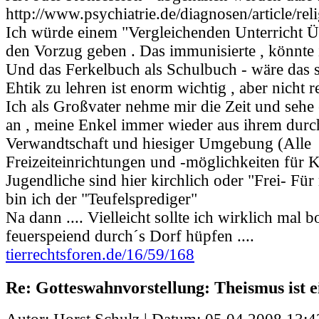
http://www.psychiatrie.de/diagnosen/article/rel
Ich würde einem "Vergleichenden Unterricht 
den Vorzug geben . Das immunisierte , könnte i
Und das Ferkelbuch als Schulbuch - wäre das 
Ehtik zu lehren ist enorm wichtig , aber nicht r
Ich als Großvater nehme mir die Zeit und sehe 
an , meine Enkel immer wieder aus ihrem durc
Verwandtschaft und hiesiger Umgebung (Alle
Freizeiteinrichtungen und -möglichkeiten für 
Jugendliche sind hier kirchlich oder "Frei-
Für 
bin ich der "Teufelsprediger"
Na dann .... Vielleicht sollte ich wirklich mal
feuerspeiend durch´s Dorf hüpfen ....
tierrechtsforen.de/16/59/168
Re: Gotteswahnvorstellung: Theismus ist e