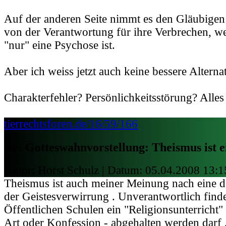
Auf der anderen Seite nimmt es den Gläubigen
von der Verantwortung für ihre Verbrechen, we
"nur" eine Psychose ist.
Aber ich weiss jetzt auch keine bessere Alternat
Charakterfehler? Persönlichkeitsstörung? Alles
tierrechtsforen.de/16/59/166
Re: Gotteswahnvorstellung: Theismus ist e
Autor: Horst Schulz | Datum:
05.04.2008 13:1
Theismus ist auch meiner Meinung nach eine de
der Geistesverwirrung . Unverantwortlich finde
Öffentlichen Schulen ein "Religionsunterricht" 
Art oder Konfession - abgehalten werden darf 