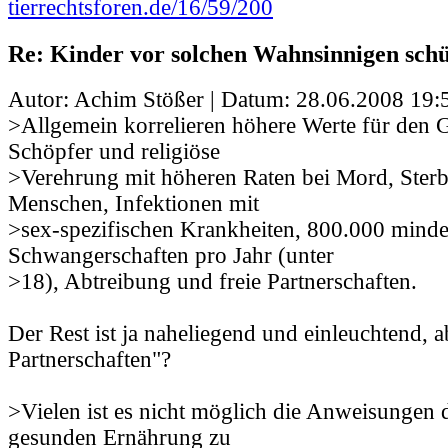
tierrechtsforen.de/16/59/200
Re: Kinder vor solchen Wahnsinnigen schü
Autor: Achim Stößer | Datum:
28.06.2008 19:
>Allgemein korrelieren höhere Werte für den 
Schöpfer und religiöse
>Verehrung mit höheren Raten bei Mord, Sterbl
Menschen, Infektionen mit
>sex-spezifischen Krankheiten, 800.000 minde
Schwangerschaften pro Jahr (unter
>18), Abtreibung und freie Partnerschaften.
Der Rest ist ja naheliegend und einleuchtend, a
Partnerschaften"?
>Vielen ist es nicht möglich die Anweisungen 
gesunden Ernährung zu