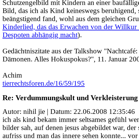
Schutzengelbild mit Kindern an einer baufällig
Bild, das ich als Kind keineswegs beruhigend,
beängstigend fand, wohl aus dem gleichen Gru
Kinderlied, das das Erwachen von der Willkur 
Despoten abhängig macht
).
Gedächtniszitate aus der Talkshow "Nachtcafé:
Dämonen. Alles Hokuspokus?", 11. Januar 20
Achim
tierrechtsforen.de/16/59/195
Re: Verdummungskult und Verkleisterung
Autor: nihil jie | Datum:
22.06.2008 12:35:46
ich als kind bekam immer seltsames gefühl wen
bilder sah, auf denen jesus abgebildet war, der 
aufriss und man das innere sehen konnte... vor 