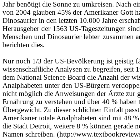
Jahr benötigt die Sonne zu umkreisen. Nach e
von 2004 glauben 45% der Amerikaner Gott h
Dinosaurier in den letzten 10.000 Jahre erscha
Herausgeber der 1563 US-Tageszeitungen sind
Menschen und Dinosaurier lebten zusammen a
berichten dies.
Nur noch 1/3 der US-Bevölkerung ist geistig f
wissenschaftliche Analysen zu begreifen, seit 
dem National Science Board die Anzahl der wi
Analphabeten unter den US-Bürgern verdoppelt.
nicht möglich die Anweisungen der Ärzte zur 
Ernährung zu verstehen und über 40 % haben f
Übergewicht. Zu dieser schlichten Einfalt passt
Amerikaner totale Analphabeten sind mit 48 % 
die Stadt Detroit, weitere 8 % können gerade 
Namen schreiben. (http://www.textbookreviews