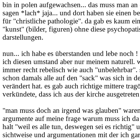
bin in polen aufgewachsen... das muss man an d
sagen *lach* jaja... und dort haben sie einen 
für "christliche pathologie". da gab es kaum ein
"kunst" (bilder, figuren) ohne diese psychopat
darstellungen.
nun... ich habe es überstanden und lebe noch ! 
ich diesen umstand aber nur meinem naturell. 
immer recht rebelisch wie auch "unbelehrbar". 
schon damals alle auf den "sack" was sich in 
verändert hat. es gab auch richtige mittere tragö
verkündete, dass ich aus der kirche ausgetreten
"man muss doch an irgend was glauben" waren
argumente auf meine frage warum muss ich da
halt "weil es alle tun, deswegen sei es richtig" u
sichtweise und argumentationen mit der ich ga