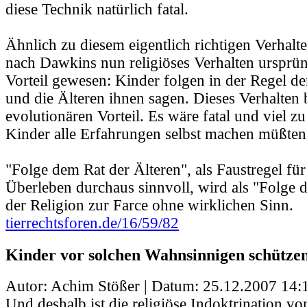
diese Technik natürlich fatal.
Ähnlich zu diesem eigentlich richtigen Verhalt
nach Dawkins nun religiöses Verhalten ursprü
Vorteil gewesen: Kinder folgen in der Regel de
und die Älteren ihnen sagen. Dieses Verhalten 
evolutionären Vorteil. Es wäre fatal und viel z
Kinder alle Erfahrungen selbst machen müßten
"Folge dem Rat der Älteren", als Faustregel f
Überleben durchaus sinnvoll, wird als "Folge 
der Religion zur Farce ohne wirklichen Sinn.
tierrechtsforen.de/16/59/82
Kinder vor solchen Wahnsinnigen schützen
Autor: Achim Stößer | Datum:
25.12.2007 14:
Und deshalb ist die religiöse Indoktrination vo