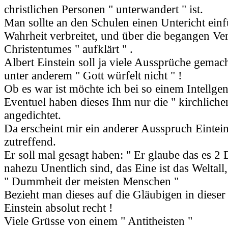
christlichen Personen " unterwandert " ist.
Man sollte an den Schulen einen Untericht einf
Wahrheit verbreitet, und über die begangen Ve
Christentumes " aufklärt " .
Albert Einstein soll ja viele Aussprüche gemac
unter anderem " Gott würfelt nicht " !
Ob es war ist möchte ich bei so einem Intellgen
Eventuel haben dieses Ihm nur die " kirchliche
angedichtet.
Da erscheint mir ein anderer Ausspruch Eintei
zutreffend.
Er soll mal gesagt haben: " Er glaube das es 2 
nahezu Unentlich sind, das Eine ist das Weltall,
" Dummheit der meisten Menschen "
Bezieht man dieses auf die Gläubigen in dieser 
Einstein absolut recht !
Viele Grüsse von einem " Antitheisten "