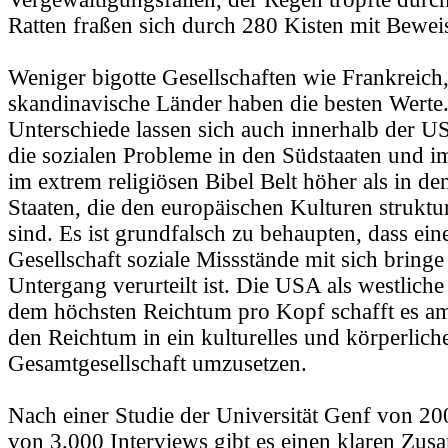
Ratten fraßen sich durch 280 Kisten mit Beweis
Weniger bigotte Gesellschaften wie Frankreich
skandinavische Länder haben die besten Werte
Unterschiede lassen sich auch innerhalb der U
die sozialen Probleme in den Südstaaten und i
im extrem religiösen Bibel Belt höher als in de
Staaten, die den europäischen Kulturen struktur
sind. Es ist grundfalsch zu behaupten, dass eine
Gesellschaft soziale Missstände mit sich bring
Untergang verurteilt ist. Die USA als westliche
dem höchsten Reichtum pro Kopf schafft es am
den Reichtum in ein kulturelles und körperlic
Gesamtgesellschaft umzusetzen.
Nach einer Studie der Universität Genf von 20
von 3.000 Interviews gibt es einen klaren Z