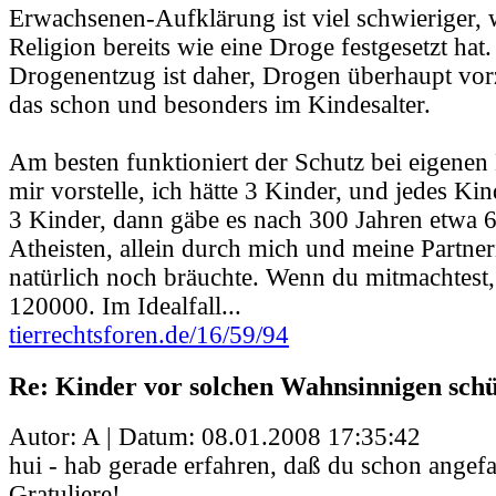
Erwachsenen-Aufklärung ist viel schwieriger, w
Religion bereits wie eine Droge festgesetzt hat
Drogenentzug ist daher, Drogen überhaupt vor
das schon und besonders im Kindesalter.
Am besten funktioniert der Schutz bei eigenen
mir vorstelle, ich hätte 3 Kinder, und jedes Ki
3 Kinder, dann gäbe es nach 300 Jahren etwa
Atheisten, allein durch mich und meine Partnerin
natürlich noch bräuchte. Wenn du mitmachtest,
120000. Im Idealfall...
tierrechtsforen.de/16/59/94
Re: Kinder vor solchen Wahnsinnigen schü
Autor: A | Datum:
08.01.2008 17:35:42
hui - hab gerade erfahren, daß du schon angef
Gratuliere!