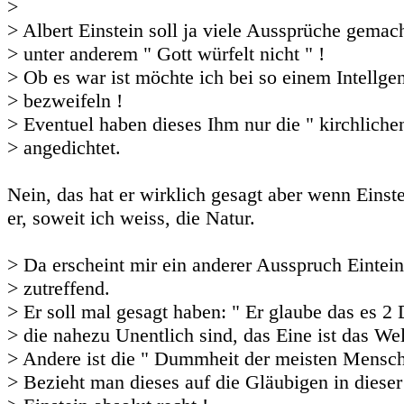
>
> Albert Einstein soll ja viele Aussprüche gemac
> unter anderem " Gott würfelt nicht " !
> Ob es war ist möchte ich bei so einem Intellgen
> bezweifeln !
> Eventuel haben dieses Ihm nur die " kirchliche
> angedichtet.
Nein, das hat er wirklich gesagt aber wenn Einst
er, soweit ich weiss, die Natur.
> Da erscheint mir ein anderer Ausspruch Eintei
> zutreffend.
> Er soll mal gesagt haben: " Er glaube das es 2 
> die nahezu Unentlich sind, das Eine ist das Wel
> Andere ist die " Dummheit der meisten Mensc
> Bezieht man dieses auf die Gläubigen in dieser