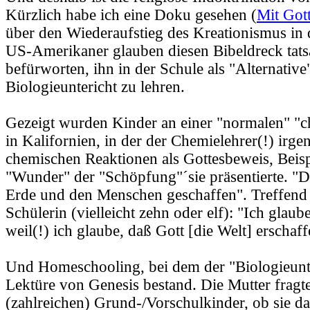
Kürzlich habe ich eine Doku gesehen (
Mit Got
über den Wiederaufstieg des Kreationismus i
US-Amerikaner glauben diesen Bibeldreck tatsä
befürworten, ihn in der Schule als "Alternative
Biologieuntericht zu lehren.
Gezeigt wurden Kinder an einer "normalen" "ch
in Kalifornien, in der der Chemielehrer(!) irg
chemischen Reaktionen als Gottesbeweis, Beispi
"Wunder" der "Schöpfung"´sie präsentierte. "D
Erde und den Menschen geschaffen". Treffend 
Schülerin (vielleicht zehn oder elf): "Ich glau
weil(!) ich glaube, daß Gott [die Welt] erschaff
Und Homeschooling, bei dem der "Biologieunte
Lektüre von Genesis bestand. Die Mutter fragte
(zahlreichen) Grund-/Vorschulkinder, ob sie da