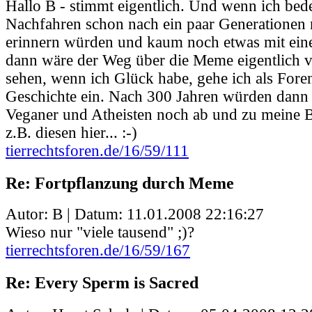
Hallo B - stimmt eigentlich. Und wenn ich bede
Nachfahren schon nach ein paar Generationen 
erinnern würden und kaum noch etwas mit ein
dann wäre der Weg über die Meme eigentlich vi
sehen, wenn ich Glück habe, gehe ich als Forena
Geschichte ein. Nach 300 Jahren würden dann 
Veganer und Atheisten noch ab und zu meine Be
z.B. diesen hier... :-)
tierrechtsforen.de/16/59/111
Re: Fortpflanzung durch Meme
Autor: B | Datum:
11.01.2008 22:16:27
Wieso nur "viele tausend" ;)?
tierrechtsforen.de/16/59/167
Re: Every Sperm is Sacred