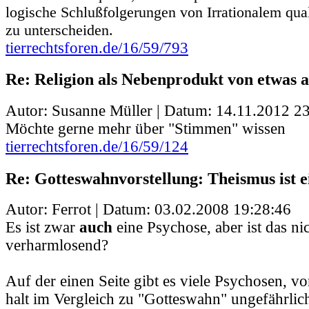
logische Schlußfolgerungen von Irrationalem quali
zu unterscheiden.
tierrechtsforen.de/16/59/793
Re: Religion als Nebenprodukt von etwas
Autor: Susanne Müller | Datum:
14.11.2012 23
Möchte gerne mehr über "Stimmen" wissen
tierrechtsforen.de/16/59/124
Re: Gotteswahnvorstellung: Theismus ist e
Autor: Ferrot | Datum:
03.02.2008 19:28:46
Es ist zwar
auch
eine Psychose, aber ist das ni
verharmlosend?
Auf der einen Seite gibt es viele Psychosen, v
halt im Vergleich zu "Gotteswahn" ungefährlich