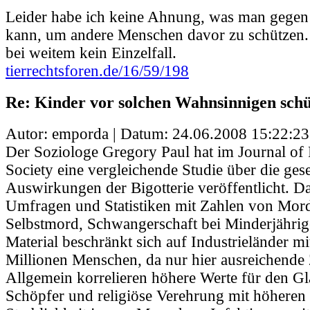
Leider habe ich keine Ahnung, was man gegen 
kann, um andere Menschen davor zu schützen. 
bei weitem kein Einzelfall.
tierrechtsforen.de/16/59/198
Re: Kinder vor solchen Wahnsinnigen schü
Autor: emporda | Datum:
24.06.2008 15:22:23
Der Soziologe Gregory Paul hat im Journal of 
Society eine vergleichende Studie über die gese
Auswirkungen der Bigotterie veröffentlicht. Da
Umfragen und Statistiken mit Zahlen von Mord
Selbstmord, Schwangerschaft bei Minderjähri
Material beschränkt sich auf Industrieländer m
Millionen Menschen, da nur hier ausreichende 
Allgemein korrelieren höhere Werte für den G
Schöpfer und religiöse Verehrung mit höheren