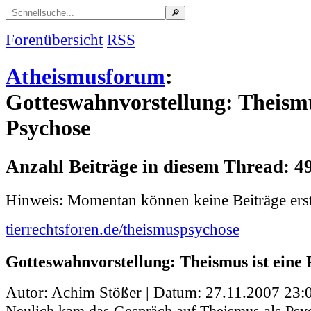
Forenübersicht
RSS
Atheismusforum
:
Gotteswahnvorstellung: Theismu
Psychose
Anzahl Beiträge in diesem Thread: 4
Hinweis: Momentan können keine Beiträge erst
tierrechtsforen.de/theismuspsychose
Gotteswahnvorstellung: Theismus ist eine 
Autor: Achim Stößer | Datum:
27.11.2007 23:
Neulich kam das Gespräch auf Theismus als Psy