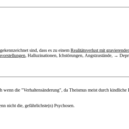
gekennzeichnet sind, dass es zu einem
Realitätsverlust mit gravieren
vorstellungen
, Halluzinationen, Ichstörungen, Angstzustände, → De
ch wenn die "Verhaltensänderung", da Theismus meist durch kindliche I
nn nicht die, gefährlichste(n) Psychosen.