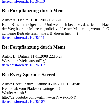
tierrechtsforen.de/16/59/110
Re: Fortpflanzung durch Meme
Autor: A | Datum:
11.01.2008 13:32:40
Hallo B - stimmt eigentlich. Und wenn ich bedenke, daß sich die Na
der Weg über die Meme eigentlich viel besser. Mal sehen, wenn ich G
zu meine Beiträge lesen, wie z.B. diesen hier... :-)
tierrechtsforen.de/16/59/111
Re: Fortpflanzung durch Meme
Autor: B | Datum:
11.01.2008 22:16:27
Wieso nur "viele tausend" ;)?
tierrechtsforen.de/16/59/167
Re: Every Sperm is Sacred
Autor: Horst Schulz | Datum:
05.04.2008 13:28:48
Kehred ab vom Pfade der Untugend !
Werdet Amish !
http://de.youtube.com/watch?v=GsfVw9xxoNY
tierrechtsforen.de/16/59/187