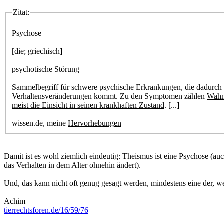
Zitat:
Psychose
[die; griechisch]
psychotische Störung
Sammelbegriff für schwere psychische Erkrankungen, die dadurch 
Verhaltensveränderungen kommt. Zu den Symptomen zählen
Wahn
meist die Einsicht in seinen krankhaften Zustand
. [...]
wissen.de, meine
Hervorhebungen
Damit ist es wohl ziemlich eindeutig: Theismus ist eine Psychose (au
das Verhalten in dem Alter ohnehin ändert).
Und, das kann nicht oft genug gesagt werden, mindestens eine der, we
Achim
tierrechtsforen.de/16/59/76