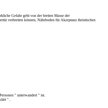
kliche Gefahr geht von der breiten Masse der
tertür verbreiten können, Nährboden für Akzeptanz theistischen
Personen " unterwandert " ist.
ärt " .