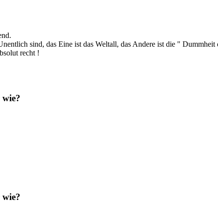
end.
Unentlich sind, das Eine ist das Weltall, das Andere ist die " Dummhei
bsolut recht !
 wie?
 wie?