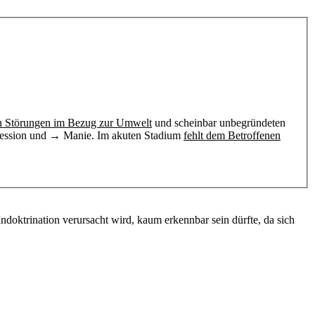
den Störungen im Bezug zur Umwelt
und scheinbar unbegründeten
pression und → Manie. Im akuten Stadium
fehlt dem Betroffenen
ndoktrination verursacht wird, kaum erkennbar sein dürfte, da sich