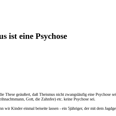
s ist eine Psychose
e These geäußert, daß Theismus nicht zwangsläufig eine Psychose sei,
ihnachtsmann, Gott, die Zahnfee) etc. keine Psychose sei.
 wir Kinder einmal beiseite lassen - ein 5jähriger, der mit dem Jagdge