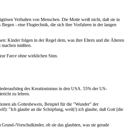
ligiösen Verhalten von Menschen. Die Motte weiß nicht, daß sie in
fliegen - eine Flugtechnik, die sich ihre Vorfahren in der langen
en: Kinder folgen in der Regel dem, was ihre Eltern und die Älteren
bst machen müßten.
 zur Farce ohne wirklichen Sinn.
iederaufstieg des Kreationismus in den USA. 55% der US-
ericht zu lehren.
ionen als Gottesbeweis, Beispiel für die "Wunder" der
lf): "Ich glaube an die Schöpfung, weil(!) ich glaube, daß Gott [die
 Grund-/Vorschulkinder, ob sie das glaubten, was sie gerade