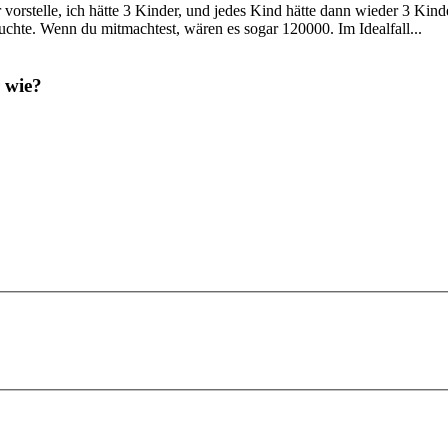
 vorstelle, ich hätte 3 Kinder, und jedes Kind hätte dann wieder 3 Ki
räuchte. Wenn du mitmachtest, wären es sogar 120000. Im Idealfall...
 wie?