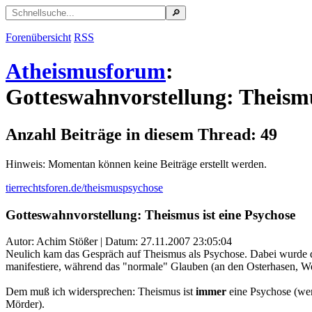
Forenübersicht
RSS
Atheismusforum
:
Gotteswahnvorstellung: Theismu
Anzahl Beiträge in diesem Thread: 49
Hinweis: Momentan können keine Beiträge erstellt werden.
tierrechtsforen.de/theismuspsychose
Gotteswahnvorstellung: Theismus ist eine Psychose
Autor: Achim Stößer | Datum:
27.11.2007 23:05:04
Neulich kam das Gespräch auf Theismus als Psychose. Dabei wurde di
manifestiere, während das "normale" Glauben (an den Osterhasen, We
Dem muß ich widersprechen: Theismus ist
immer
eine Psychose (wenn
Mörder).