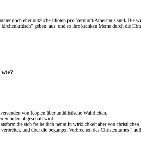
täter doch eher nützliche Idioten
pro
Vernunft/Atheismus sind. Die wir
 "kirchenkritisch" geben, aus, und so ihre kranken Meme durch die Hin
 wie?
versenden von Kopien über antithistische Wahrheiten.
en Schulen abgeschaft wird.
sform die sich freiheitlich nennt.In wirklichkeit aber von christlichen 
 verbreitet, und über die begangen Verbrechen des Christentumes " aufkl