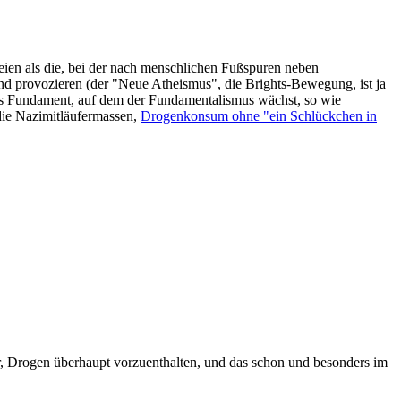
eien als die, bei der nach menschlichen Fußspuren neben
tand provozieren (der "Neue Atheismus", die Brights-Bewegung, ist ja
st das Fundament, auf dem der Fundamentalismus wächst, so wie
die Nazimitläufermassen,
Drogenkonsum ohne "ein Schlückchen in
her, Drogen überhaupt vorzuenthalten, und das schon und besonders im