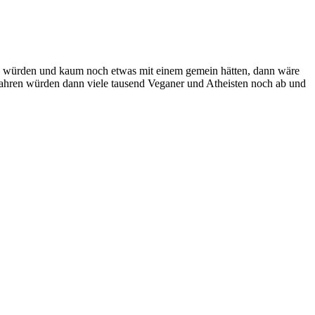
ern würden und kaum noch etwas mit einem gemein hätten, dann wäre
 Jahren würden dann viele tausend Veganer und Atheisten noch ab und