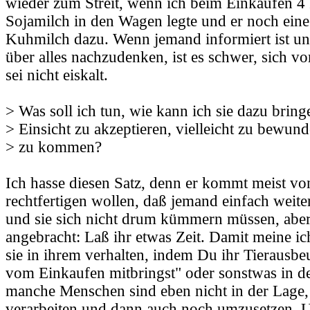
wieder zum Streit, wenn ich beim Einkaufen 
Sojamilch in den Wagen legte und er noch ein
Kuhmilch dazu. Wenn jemand informiert ist und
über alles nachzudenken, ist es schwer, sich vo
sei nicht eiskalt.
> Was soll ich tun, wie kann ich sie dazu brin
> Einsicht zu akzeptieren, vielleicht zu bewund
> zu kommen?
Ich hasse diesen Satz, denn er kommt meist vo
rechtfertigen wollen, daß jemand einfach weite
und sie sich nicht drum kümmern müssen, aber 
angebracht: Laß ihr etwas Zeit. Damit meine ich
sie in ihrem verhalten, indem Du ihr Tierausb
vom Einkaufen mitbringst" oder sonstwas in de
manche Menschen sind eben nicht in der Lage,
verarbeiten und dann auch noch umzusetzen. U