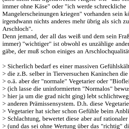
immer ohne Käse" oder "ich werde schreckliche
Mangelerscheinungen kriegen" vorhanden sein kö
irgendwann nichts anderes mehr übrig als sich zu
Arschloch".
Denn jemand, der all das weiß und dem sein Fra
immer) "wichtiger" ist obwohl es unzählige ande
gäbe, der muß schon einiges an Arschlochqualitä
> Sicherlich bedarf es einer massiven Gefühlskä
> die z.B. selber in Tierversuchen Kaninchen di
> o.ä. aber der "normale" Vegetarier oder "Biofle
> (ich lasse die uninformierten "Normalos" bewu
> hier ja um die grad nicht ging) lebt schlichtwe
> anderen Prämissensystem. D.h. diese Vegetarie
> Vegetarier hat sicher schon Gefühle beim Anbli
> Schlachtung, bewertet diese aber auf rationale
> (und das sei ohne Wertung über das "richtig" d