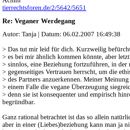
Achim
tierrechtsforen.de/2/5642/5651
Re: Veganer Werdegang
Autor: Tanja | Datum:
06.02.2007 16:49:38
> Das tut mir leid für dich. Kurzweilig befürcht
> es bei mir ähnlich kommen könnte, aber letzt
> sinnlos, eine Beziehung fortzuführen, in der
> gegenseitiges Vertrauen herrscht, um die et
> des Partners anzuerkennen. Meiner Meinung 
> einem Falle die vegane Überzeugung siegrei
> denn sie ist konsequenter und empirisch hin
begründbar.
Ganz rational betrachtet ist das so allein natürli
aber in einer (Liebes)beziehung kann man ja nic