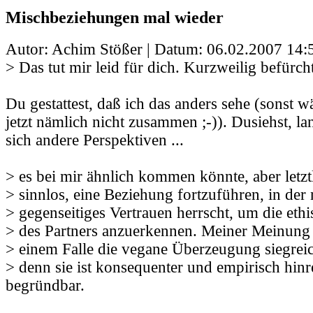
Mischbeziehungen mal wieder
Autor: Achim Stößer | Datum:
06.02.2007 14:
> Das tut mir leid für dich. Kurzweilig befürcht
Du gestattest, daß ich das anders sehe (sonst w
jetzt nämlich nicht zusammen ;-)). Dusiehst, la
sich andere Perspektiven ...
> es bei mir ähnlich kommen könnte, aber letzt
> sinnlos, eine Beziehung fortzuführen, in der
> gegenseitiges Vertrauen herrscht, um die et
> des Partners anzuerkennen. Meiner Meinung 
> einem Falle die vegane Überzeugung siegrei
> denn sie ist konsequenter und empirisch hin
begründbar.