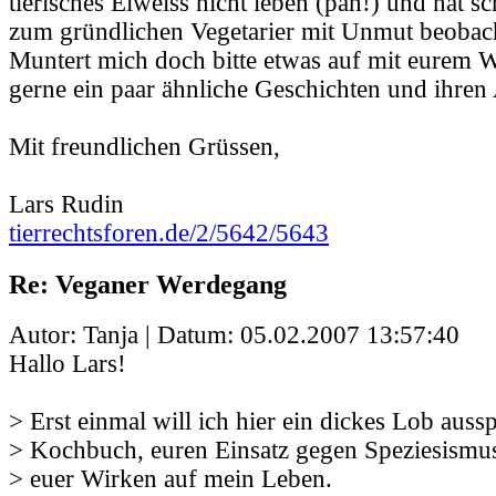
tierisches Eiweiss nicht leben (pah!) und hat
zum gründlichen Vegetarier mit Unmut beobach
Muntert mich doch bitte etwas auf mit eurem
gerne ein paar ähnliche Geschichten und ihre
Mit freundlichen Grüssen,
Lars Rudin
tierrechtsforen.de/2/5642/5643
Re: Veganer Werdegang
Autor: Tanja | Datum:
05.02.2007 13:57:40
Hallo Lars!
> Erst einmal will ich hier ein dickes Lob auss
> Kochbuch, euren Einsatz gegen Speziesismu
> euer Wirken auf mein Leben.