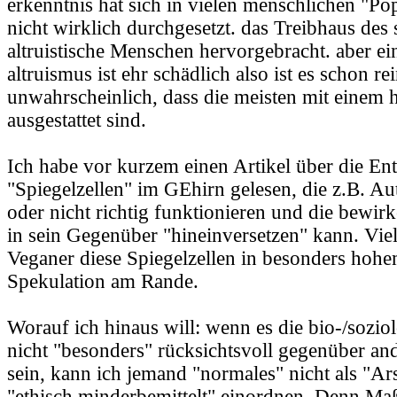
erkenntnis hat sich in vielen menschlichen "Po
nicht wirklich durchgesetzt. das Treibhaus des 
altruistische Menschen hervorgebracht. aber ei
altruismus ist ehr schädlich also ist es schon re
unwahrscheinlich, dass die meisten mit einem 
ausgestattet sind.
Ich habe vor kurzem einen Artikel über die En
"Spiegelzellen" im GEhirn gelesen, die z.B. Aut
oder nicht richtig funktionieren und die bewir
in sein Gegenüber "hineinversetzen" kann. Viel
Veganer diese Spiegelzellen in besonders hoh
Spekulation am Rande.
Worauf ich hinaus will: wenn es die bio-/sozio
nicht "besonders" rücksichtsvoll gegenüber and
sein, kann ich jemand "normales" nicht als "Ar
"ethisch minderbemittelt" einordnen. Denn Ma