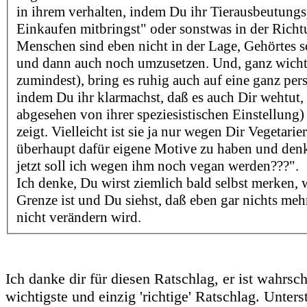
in ihrem verhalten, indem Du ihr Tierausbeutun
Einkaufen mitbringst" oder sonstwas in der Rich
Menschen sind eben nicht in der Lage, Gehörtes so
und dann auch noch umzusetzen. Und, ganz wichti
zumindest), bring es ruhig auch auf eine ganz pe
indem Du ihr klarmachst, daß es auch Dir wehtut,
abgesehen von ihrer speziesistischen Einstellung)
zeigt. Vielleicht ist sie ja nur wegen Dir Vegetar
überhaupt dafür eigene Motive zu haben und den
jetzt soll ich wegen ihm noch vegan werden???".
Ich denke, Du wirst ziemlich bald selbst merken, 
Grenze ist und Du siehst, daß eben gar nichts mehr
nicht verändern wird.
Ich danke dir für diesen Ratschlag, er ist wahrsch
wichtigste und einzig 'richtige' Ratschlag. Unters