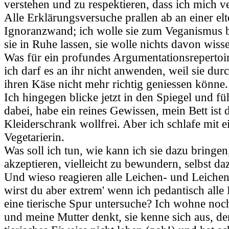
verstehen und zu respektieren, dass ich mich v
Alle Erklärungsversuche prallen ab an einer elte
Ignoranzwand; ich wolle sie zum Veganismus b
sie in Ruhe lassen, sie wolle nichts davon wiss
Was für ein profundes Argumentationsrepertoire
ich darf es an ihr nicht anwenden, weil sie dur
ihren Käse nicht mehr richtig geniessen könne.
Ich hingegen blicke jetzt in den Spiegel und f
dabei, habe ein reines Gewissen, mein Bett ist 
Kleiderschrank wollfrei. Aber ich schlafe mit 
Vegetarierin.
Was soll ich tun, wie kann ich sie dazu bringen
akzeptieren, vielleicht zu bewundern, selbst 
Und wieso reagieren alle Leichen- und Leichente
wirst du aber extrem' wenn ich pedantisch alle
eine tierische Spur untersuche? Ich wohne noc
und meine Mutter denkt, sie kenne sich aus, d