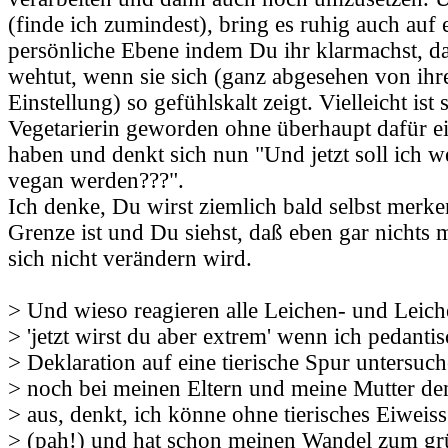
(finde ich zumindest), bring es ruhig auch auf 
persönliche Ebene indem Du ihr klarmachst, da
wehtut, wenn sie sich (ganz abgesehen von ihre
Einstellung) so gefühlskalt zeigt. Vielleicht ist
Vegetarierin geworden ohne überhaupt dafür e
haben und denkt sich nun "Und jetzt soll ich 
vegan werden???".
Ich denke, Du wirst ziemlich bald selbst merke
Grenze ist und Du siehst, daß eben gar nichts m
sich nicht verändern wird.
> Und wieso reagieren alle Leichen- und Leiche
> 'jetzt wirst du aber extrem' wenn ich pedantis
> Deklaration auf eine tierische Spur untersuc
> noch bei meinen Eltern und meine Mutter den
> aus, denkt, ich könne ohne tierisches Eiweiss
> (pah!) und hat schon meinen Wandel zum gr