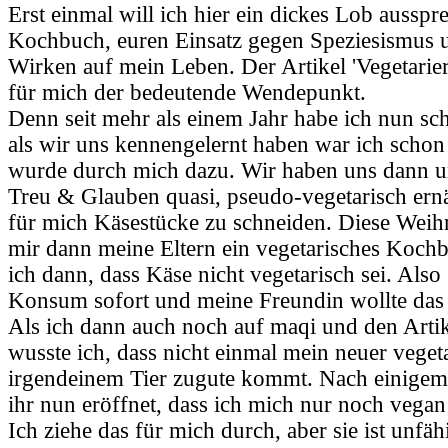
Erst einmal will ich hier ein dickes Lob ausspr
Kochbuch, euren Einsatz gegen Speziesismus u
Wirken auf mein Leben. Der Artikel 'Vegetarie
für mich der bedeutende Wendepunkt.
Denn seit mehr als einem Jahr habe ich nun sc
als wir uns kennengelernt haben war ich schon 
wurde durch mich dazu. Wir haben uns dann un
Treu & Glauben quasi, pseudo-vegetarisch ernähr
für mich Käsestücke zu schneiden. Diese Weih
mir dann meine Eltern ein vegetarisches Koch
ich dann, dass Käse nicht vegetarisch sei. Also
Konsum sofort und meine Freundin wollte das n
Als ich dann auch noch auf maqi und den Artik
wusste ich, dass nicht einmal mein neuer veget
irgendeinem Tier zugute kommt. Nach einigem
ihr nun eröffnet, dass ich mich nur noch vega
Ich ziehe das für mich durch, aber sie ist unfä