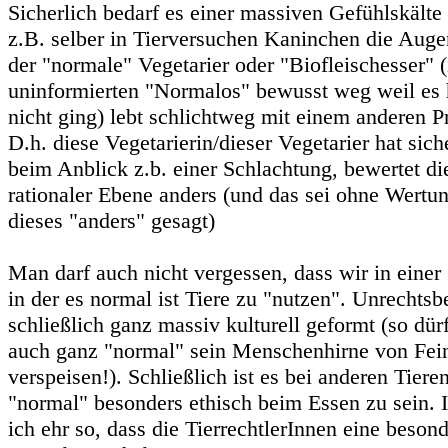
Sicherlich bedarf es einer massiven Gefühlskält
z.B. selber in Tierversuchen Kaninchen die Augen
der "normale" Vegetarier oder "Biofleischesser" (
uninformierten "Normalos" bewusst weg weil es h
nicht ging) lebt schlichtweg mit einem anderen 
D.h. diese Vegetarierin/dieser Vegetarier hat sic
beim Anblick z.b. einer Schlachtung, bewertet di
rationaler Ebene anders (und das sei ohne Wertun
dieses "anders" gesagt)
Man darf auch nicht vergessen, dass wir in einer
in der es normal ist Tiere zu "nutzen". Unrechts
schließlich ganz massiv kulturell geformt (so dür
auch ganz "normal" sein Menschenhirne von Fein
verspeisen!). Schließlich ist es bei anderen Tiere
"normal" besonders ethisch beim Essen zu sein. I
ich ehr so, dass die TierrechtlerInnen eine beson