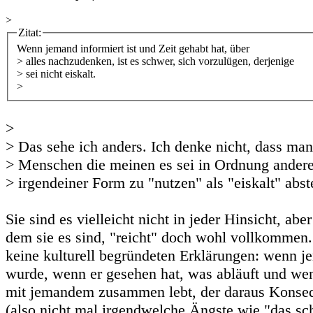
>
Zitat:
Wenn jemand informiert ist und Zeit gehabt hat, über
> alles nachzudenken, ist es schwer, sich vorzulügen, derjenige
> sei nicht eiskalt.
>
>
> Das sehe ich anders. Ich denke nicht, dass man
> Menschen die meinen es sei in Ordnung andere
> irgendeiner Form zu "nutzen" als "eiskalt" abs
Sie sind es vielleicht nicht in jeder Hinsicht, abe
dem sie es sind, "reicht" doch wohl vollkommen
keine kulturell begründeten Erklärungen: wenn j
wurde, wenn er gesehen hat, was abläuft und we
mit jemandem zusammen lebt, der daraus Konse
(also nicht mal irgendwelche Ängste wie "das sch