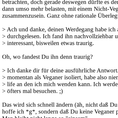
betrachten, doch gerade deswegen dürfte es de
dann umso mehr belasten, mit einem Nicht-Ve
zusammenzusein. Ganz ohne rationale Überle
> Ach und danke, deinen Werdegang habe ich
> durchgelesen. Ich fand ihn nachvollziehbar u
> interessant, bisweilen etwas traurig.
Oh, wo fandest Du ihn denn traurig?
> Ich danke dir für deine ausführliche Antwort.
> momentan als Veganer isoliert, habe also ni
> life an den ich mich wenden kann. Ich werde
> öfters mal besuchen. ;)
Das wird sich schnell ändern (äh, nicht daß Du
hoffe ich *g*, sondern daß Du keine Veganer p