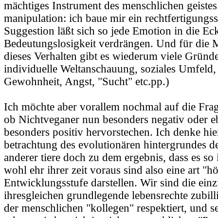
mächtiges Instrument des menschlichen geistes:
manipulation: ich baue mir ein rechtfertigung
Suggestion läßt sich so jede Emotion in die Ec
Bedeutungslosigkeit verdrängen. Und für die M
dieses Verhalten gibt es wiederum viele Gründ
individuelle Weltanschauung, soziales Umfeld, 
Gewohnheit, Angst, "Sucht" etc.pp.)
Ich möchte aber vorallem nochmal auf die Fr
ob Nichtveganer nun besonders negativ oder e
besonders positiv hervorstechen. Ich denke h
betrachtung des evolutionären hintergrundes 
anderer tiere doch zu dem ergebnis, dass es so 
wohl ehr ihrer zeit voraus sind also eine art "h
Entwicklungsstufe darstellen. Wir sind die einz
ihresgleichen grundlegende lebensrechte zubilli
der menschlichen "kollegen" respektiert, und se