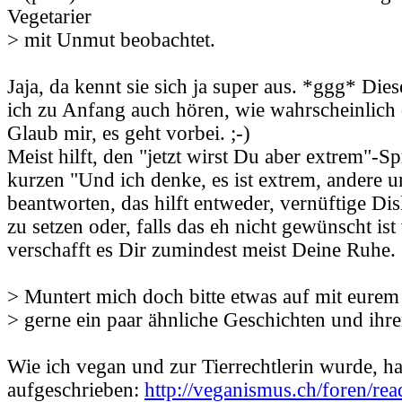
Vegetarier
> mit Unmut beobachtet.
Jaja, da kennt sie sich ja super aus. *ggg* Di
ich zu Anfang auch hören, wie wahrscheinlich d
Glaub mir, es geht vorbei. ;-)
Meist hilft, den "jetzt wirst Du aber extrem"-
kurzen "Und ich denke, es ist extrem, andere 
beantworten, das hilft entweder, vernüftige D
zu setzen oder, falls das eh nicht gewünscht is
verschafft es Dir zumindest meist Deine Ruhe. 
> Muntert mich doch bitte etwas auf mit eure
> gerne ein paar ähnliche Geschichten und ih
Wie ich vegan und zur Tierrechtlerin wurde, ha
aufgeschrieben:
http://veganismus.ch/foren/re