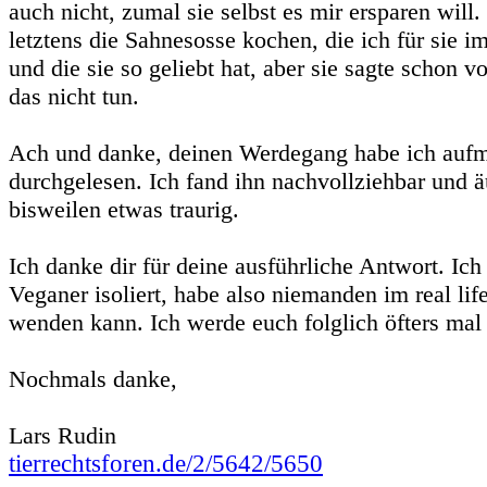
auch nicht, zumal sie selbst es mir ersparen will.
letztens die Sahnesosse kochen, die ich für sie 
und die sie so geliebt hat, aber sie sagte schon vo
das nicht tun.
Ach und danke, deinen Werdegang habe ich auf
durchgelesen. Ich fand ihn nachvollziehbar und äu
bisweilen etwas traurig.
Ich danke dir für deine ausführliche Antwort. Ic
Veganer isoliert, habe also niemanden im real lif
wenden kann. Ich werde euch folglich öfters mal 
Nochmals danke,
Lars Rudin
tierrechtsforen.de/2/5642/5650