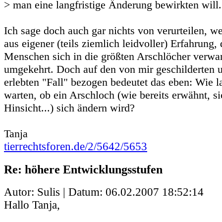
> man eine langfristige Änderung bewirkten will.
Ich sage doch auch gar nichts von verurteilen, we
aus eigener (teils ziemlich leidvoller) Erfahrung,
Menschen sich in die größten Arschlöcher verwa
umgekehrt. Doch auf den von mir geschilderten 
erlebten "Fall" bezogen bedeutet das eben: Wie l
warten, ob ein Arschloch (wie bereits erwähnt, sic
Hinsicht...) sich ändern wird?
Tanja
tierrechtsforen.de/2/5642/5653
Re: höhere Entwicklungsstufen
Autor: Sulis | Datum:
06.02.2007 18:52:14
Hallo Tanja,