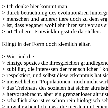
> Ich denke hier kommt man
> durch betrachtung des evolutionären hinterg
> menschen und anderer tiere doch zu dem erge
> ist, dass veganer wohl ehr ihrer zeit voraus s
> art "höhere" Entwicklungsstufe darstellen.
Klingt in der Form doch ziemlich elitär.
> Wir sind die
> einzige spezies die ihresgleichen grundlegen
> zubilligt, die interessen der menschlichen "k
> respektiert, und selbst diese erkenntnis hat si
> menschlichen "Populationen" noch nicht wirk
> das Treibhaus des sozialen hat sicher altruis
> hervorgebracht. aber ein grenzenloser altruis
> schädlich also ist es schon rein biologisch se
> unwahrscheinlich, dass die meisten mit eine