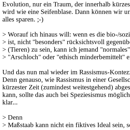
Evolution, nur ein Traum, der innerhalb kürzest
wird wie eine Seifenblase. Dann können wir un
alles sparen. ;-)
> Worauf ich hinaus will: wenn es die bio-/so
> ist, nicht "besonders" rücksichtsvoll gegenü
> (Tieren) zu sein, kann ich jemand "normales" 
> "Arschloch" oder "ethisch minderbemittelt" 
Und das nun mal wieder im Rassismus-Kontezxt,
Denn genauso, wie Rassismus in einer Gesellsc
kürzester Zeit (zumindest weitestgehend) abge
kann, sollte das auch bei Speziesismus möglich
klar...
> Denn
> Maßstaab kann nicht ein fiktives Ideal sein, 