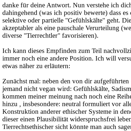
danke für deine Antwort. Nun verstehe ich dic
dahingehend (was ich positiv bewerte) dass es 
selektive oder partielle "Gefühlskälte" geht. Die
akzeptabler als eine pauschale Verurteilung (w
diverse "Tierrechtler" favorisieren).
Ich kann dieses Empfinden zum Teil nachvollz
immer noch eine andere Position. Ich will ver
etwas näher zu erläutern:
Zunächst mal: neben den von dir aufgeführte
jemand nicht vegan wird: Gefühlskälte, Sadism
kommen meiner meinung nach noch eine Reihe
hinzu , insbesondere: neutral formuliert vor al
Konstruktion anderer ethischer Systeme in dene
dieser einen Plausibilität widerspruchsfrei lebe
Tierrechtsethischer sicht könnte man auch sage