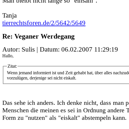
Man bleibt nicht lange so "einsam".
Tanja
tierrechtsforen.de/2/5642/5649
Re: Veganer Werdegang
Autor: Sulis | Datum:
06.02.2007 11:29:19
Hallo,
Zitat:
Wenn jemand informiert ist und Zeit gehabt hat, über alles nachzude
vorzulügen, derjenige sei nicht eiskalt.
Das sehe ich anders. Ich denke nicht, dass man p
Menschen die meinen es sei in Ordnung andere Ti
Form zu "nutzen" als "eiskalt" abstempeln kann.