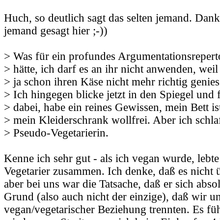
Huch, so deutlich sagt das selten jemand. Danke
jemand gesagt hier ;-))
> Was für ein profundes Argumentationsreperto
> hätte, ich darf es an ihr nicht anwenden, wei
> ja schon ihren Käse nicht mehr richtig genie
> Ich hingegen blicke jetzt in den Spiegel und
> dabei, habe ein reines Gewissen, mein Bett is
> mein Kleiderschrank wollfrei. Aber ich schla
> Pseudo-Vegetarierin.
Kenne ich sehr gut - als ich vegan wurde, lebt
Vegetarier zusammen. Ich denke, daß es nicht ü
aber bei uns war die Tatsache, daß er sich absol
Grund (also auch nicht der einzige), daß wir u
vegan/vegetarischer Beziehung trennten. Es fü