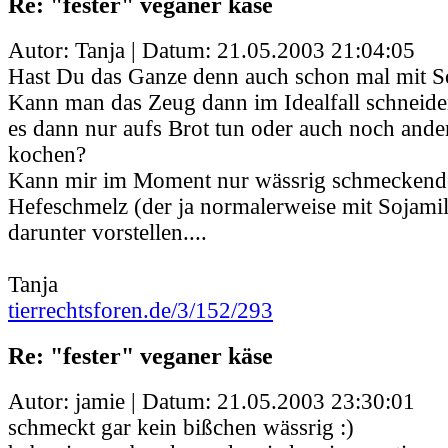
Re: "fester" veganer käse
Autor: Tanja | Datum:
21.05.2003 21:04:05
Hast Du das Ganze denn auch schon mal mit So
Kann man das Zeug dann im Idealfall schnei
es dann nur aufs Brot tun oder auch noch ande
kochen?
Kann mir im Moment nur wässrig schmeckend
Hefeschmelz (der ja normalerweise mit Sojami
darunter vorstellen....
Tanja
tierrechtsforen.de/3/152/293
Re: "fester" veganer käse
Autor: jamie | Datum:
21.05.2003 23:30:01
schmeckt gar kein bißchen wässrig :)