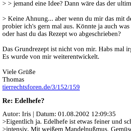
> > jemand eine Idee? Dann wäre das der ultim
> Keine Ahnung... aber wenn du mir das mit de
probier ich's gern mal aus. Könnte ja auch wa
oder hast du das Rezept wo abgeschrieben?
Das Grundrezept ist nicht von mir. Habs mal 
Es wurde von mir weiterentwickelt.
Viele Grüße
Thomas
tierrechtsforen.de/3/152/159
Re: Edelhefe?
Autor: Iris | Datum:
01.08.2002 12:09:35
>Eigentlich ja. Edelhefe ist etwas feiner und s
>intensiv. Mit weißem Mandelnußmus, Gemüs