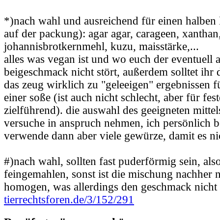
*)nach wahl und ausreichend für einen halben l
auf der packung): agar agar, carageen, xanthan,
johannisbrotkernmehl, kuzu, maisstärke,...
alles was vegan ist und wo euch der eventuell 
beigeschmack nicht stört, außerdem solltet ihr 
das zeug wirklich zu "geleeigen" ergebnissen f
einer soße (ist auch nicht schlecht, aber für fes
zielführend). die auswahl des geeigneten mittel
versuche in anspruch nehmen, ich persönlich b
verwende dann aber viele gewürze, damit es n
#)nach wahl, sollten fast puderförmig sein, als
feingemahlen, sonst ist die mischung nachher 
homogen, was allerdings den geschmack nicht b
tierrechtsforen.de/3/152/291