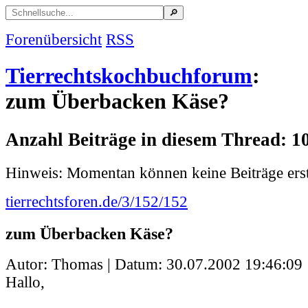
Forenübersicht
RSS
Tierrechtskochbuchforum
:
zum Überbacken Käse?
Anzahl Beiträge in diesem Thread: 1
Hinweis: Momentan können keine Beiträge erst
tierrechtsforen.de/3/152/152
zum Überbacken Käse?
Autor: Thomas | Datum:
30.07.2002 19:46:09
Hallo,