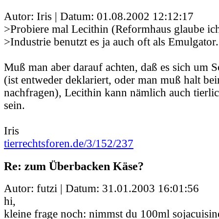
Autor: Iris | Datum:
01.08.2002 12:12:17
>Probiere mal Lecithin (Reformhaus glaube ich
>Industrie benutzt es ja auch oft als Emulgator.
Muß man aber darauf achten, daß es sich um So
(ist entweder deklariert, oder man muß halt bei
nachfragen), Lecithin kann nämlich auch tierl
sein.
Iris
tierrechtsforen.de/3/152/237
Re: zum Überbacken Käse?
Autor: futzi | Datum:
31.01.2003 16:01:56
hi,
kleine frage noch: nimmst du 100ml sojacuis