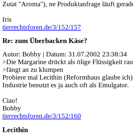
Zutat "Aroma"), ne Produktanfrage läuft gerad
Iris
tierrechtsforen.de/3/152/157
Re: zum Überbacken Käse?
Autor: Bobby | Datum:
31.07.2002 23:38:34
>Die Margarine drückt als ölige Flüssigkeit ra
>fängt an zu klumpen
Probiere mal Lecithin (Reformhaus glaube ich)
Industrie benutzt es ja auch oft als Emulgator.
Ciao!
Bobby
tierrechtsforen.de/3/152/160
Lecithin