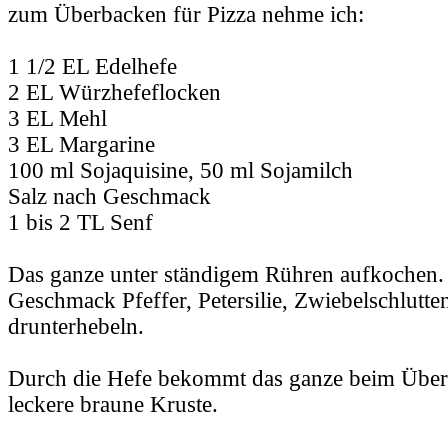
zum Überbacken für Pizza nehme ich:
1 1/2 EL Edelhefe
2 EL Würzhefeflocken
3 EL Mehl
3 EL Margarine
100 ml Sojaquisine, 50 ml Sojamilch
Salz nach Geschmack
1 bis 2 TL Senf
Das ganze unter ständigem Rühren aufkochen. 
Geschmack Pfeffer, Petersilie, Zwiebelschlutten
drunterhebeln.
Durch die Hefe bekommt das ganze beim Über
leckere braune Kruste.