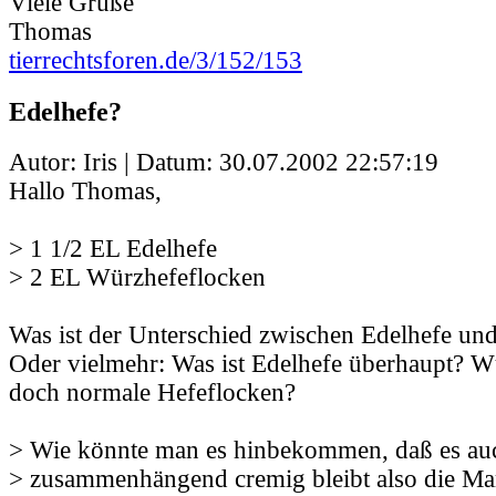
Viele Grüße
Thomas
tierrechtsforen.de/3/152/153
Edelhefe?
Autor: Iris | Datum:
30.07.2002 22:57:19
Hallo Thomas,
> 1 1/2 EL Edelhefe
> 2 EL Würzhefeflocken
Was ist der Unterschied zwischen Edelhefe un
Oder vielmehr: Was ist Edelhefe überhaupt? W
doch normale Hefeflocken?
> Wie könnte man es hinbekommen, daß es auc
> zusammenhängend cremig bleibt also die Mar