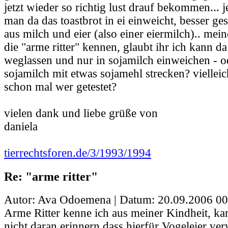
jetzt wieder so richtig lust drauf bekommen... jet
man da das toastbrot in ei einweicht, besser ge
aus milch und eier (also einer eiermilch).. meine
die "arme ritter" kennen, glaubt ihr ich kann da
weglassen und nur in sojamilch einweichen - od
sojamilch mit etwas sojamehl strecken? vielleic
schon mal wer getestet?
vielen dank und liebe grüße von
daniela
tierrechtsforen.de/3/1993/1994
Re: "arme ritter"
Autor: Ava Odoemena | Datum:
20.09.2006 00
Arme Ritter kenne ich aus meiner Kindheit, ka
nicht daran erinnern dass hierfür Vogeleier v