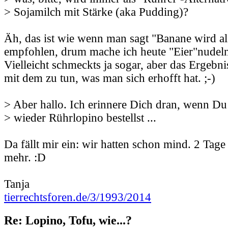
> Sojamilch mit Stärke (aka Pudding)?
Äh, das ist wie wenn man sagt "Banane wird al
empfohlen, drum mache ich heute "Eier"nudel
Vielleicht schmeckts ja sogar, aber das Ergebni
mit dem zu tun, was man sich erhofft hat. ;-)
> Aber hallo. Ich erinnere Dich dran, wenn D
> wieder Rührlopino bestellst ...
Da fällt mir ein: wir hatten schon mind. 2 Tag
mehr. :D
Tanja
tierrechtsforen.de/3/1993/2014
Re: Lopino, Tofu, wie...?