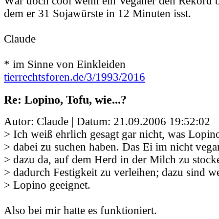
Wär doch cool wenn ein Veganer den Rekord 
dem er 31 Sojawürste in 12 Minuten isst.
Claude
* im Sinne von Einkleiden
tierrechtsforen.de/3/1993/2016
Re: Lopino, Tofu, wie...?
Autor: Claude | Datum:
21.09.2006 19:52:02
> Ich weiß ehrlich gesagt gar nicht, was Lopi
> dabei zu suchen haben. Das Ei im nicht vegan
> dazu da, auf dem Herd in der Milch zu stoc
> dadurch Festigkeit zu verleihen; dazu sind 
> Lopino geeignet.
Also bei mir hatte es funktioniert.