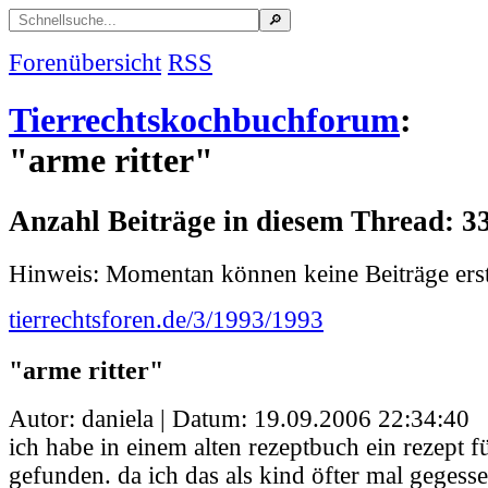
Forenübersicht
RSS
Tierrechtskochbuchforum
:
"arme ritter"
Anzahl Beiträge in diesem Thread: 3
Hinweis: Momentan können keine Beiträge erst
tierrechtsforen.de/3/1993/1993
"arme ritter"
Autor: daniela | Datum:
19.09.2006 22:34:40
ich habe in einem alten rezeptbuch ein rezept fü
gefunden. da ich das als kind öfter mal gegess