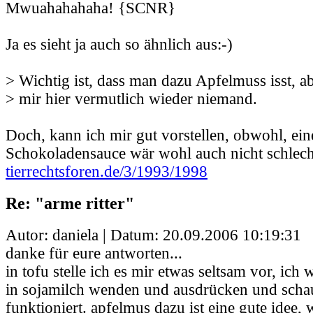
Mwuahahahaha! {SCNR}
Ja es sieht ja auch so ähnlich aus:-)
> Wichtig ist, dass man dazu Apfelmuss isst, a
> mir hier vermutlich wieder niemand.
Doch, kann ich mir gut vorstellen, obwohl, ein
Schokoladensauce wär wohl auch nicht schlech
tierrechtsforen.de/3/1993/1998
Re: "arme ritter"
Autor: daniela | Datum:
20.09.2006 10:19:31
danke für eure antworten...
in tofu stelle ich es mir etwas seltsam vor, ich
in sojamilch wenden und ausdrücken und scha
funktioniert. apfelmus dazu ist eine gute idee, 