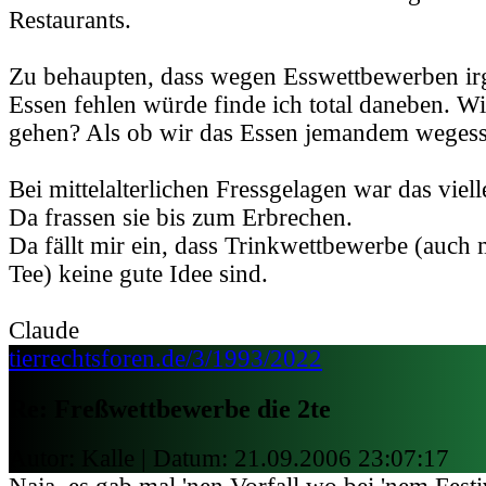
Restaurants.
Zu behaupten, dass wegen Esswettbewerben i
Essen fehlen würde finde ich total daneben. Wi
gehen? Als ob wir das Essen jemandem weges
Bei mittelalterlichen Fressgelagen war das viell
Da frassen sie bis zum Erbrechen.
Da fällt mir ein, dass Trinkwettbewerbe (auch 
Tee) keine gute Idee sind.
Claude
tierrechtsforen.de/3/1993/2022
Re: Freßwettbewerbe die 2te
Autor: Kalle | Datum:
21.09.2006 23:07:17