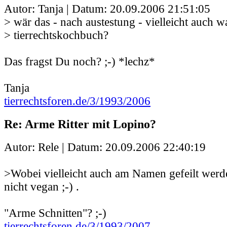
Autor: Tanja | Datum:
20.09.2006 21:51:05
> wär das - nach austestung - vielleicht auch w
> tierrechtskochbuch?
Das fragst Du noch? ;-) *lechz*
Tanja
tierrechtsforen.de/3/1993/2006
Re: Arme Ritter mit Lopino?
Autor: Rele | Datum:
20.09.2006 22:40:19
>Wobei vielleicht auch am Namen gefeilt werden 
nicht vegan ;-) .
"Arme Schnitten"? ;-)
tierrechtsforen.de/3/1993/2007