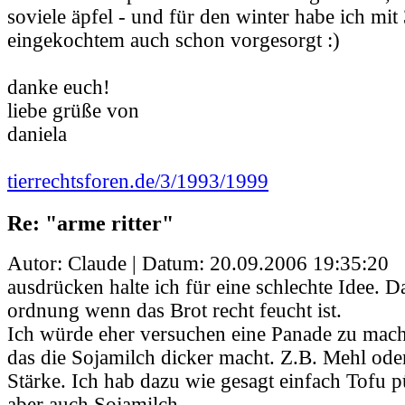
soviele äpfel - und für den winter habe ich mit
eingekochtem auch schon vorgesorgt :)
danke euch!
liebe grüße von
daniela
tierrechtsforen.de/3/1993/1999
Re: "arme ritter"
Autor: Claude | Datum:
20.09.2006 19:35:20
ausdrücken halte ich für eine schlechte Idee. Da
ordnung wenn das Brot recht feucht ist.
Ich würde eher versuchen eine Panade zu mac
das die Sojamilch dicker macht. Z.B. Mehl oder
Stärke. Ich hab dazu wie gesagt einfach Tofu pü
aber auch Sojamilch.