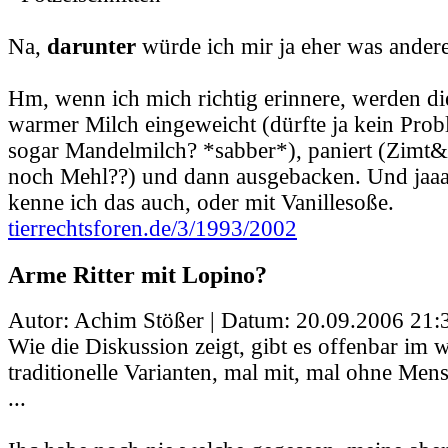
Na,
darunter
würde ich mir ja eher was anderes
Hm, wenn ich mich richtig erinnere, werden di
warmer Milch eingeweicht (dürfte ja kein Probl
sogar Mandelmilch? *sabber*), paniert (Zimt& 
noch Mehl??) und dann ausgebacken. Und jaa
kenne ich das auch, oder mit Vanillesoße.
tierrechtsforen.de/3/1993/2002
Arme Ritter mit Lopino?
Autor: Achim Stößer | Datum:
20.09.2006 21:
Wie die Diskussion zeigt, gibt es offenbar im 
traditionelle Varianten, mal mit, mal ohne Men
...