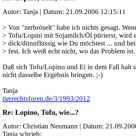
Autor: Tanja | Datum:
21.09.2006 12:15:11
> Von "zerbröselt" habe ich nichts gesagt. We
> Tofu/Lopini mit Sojamilch/Öl pürierst, wird e
> dick/dünnflüssig wie Du möchtest ... und b
> fest. Ich weiß echt nicht, wo das Problem ist.
Daß sich Tofu/Lopino und Ei in dem Fall halt 
nicht dasselbe Ergebnis bringen. ;-)
Tanja
tierrechtsforen.de/3/1993/2012
Re: Lopino, Tofu, wie...?
Autor: Christian Neumann | Datum:
21.09.200
Tanja schrieb: