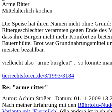
Arme Ritter
Mittelalterlich kochen
Die Speise hat ihren Namen nicht ohne Grund:
Rittergeschlechter verarmten gegen Ende des Mit
dass ihre Burgen nicht mehr Komfort zu bieten
Bauernhütte. Brot war Grundnahrungsmittel un
meisten bezahlbar.
vielleicht also "arme burgleut" .. so könnte ma
tierrechtsforen.de/3/1993/3184
Re: "arme ritter"
Autor: Achim Stößer | Datum:
01.11.2009 13:
Nach meiner Erfahrung mit den
Rührtofu-Nud
Variante mit "Eiermilch"
(die andere ist ja eh e