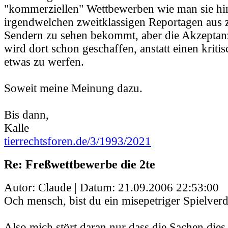
"kommerziellen" Wettbewerben wie man sie hi
irgendwelchen zweitklassigen Reportagen aus 
Sendern zu sehen bekommt, aber die Akzeptanz
wird dort schon geschaffen, anstatt einen kriti
etwas zu werfen.
Soweit meine Meinung dazu.
Bis dann,
Kalle
tierrechtsforen.de/3/1993/2021
Re: Freßwettbewerbe die 2te
Autor: Claude | Datum:
21.09.2006 22:53:00
Och mensch, bist du ein misepetriger Spielverd
Also mich stört daran nur dass die Sachen dies 