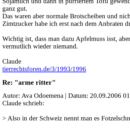
Sojamilch und dann in pürriertem Tofu gewend
ganz gut.
Das waren aber normale Brotscheiben und nich
Zimtzucker habe ich erst nach dem Anbraten dr
Wichtig ist, dass man dazu Apfelmuss isst, aber
vermutlich wieder niemand.
Claude
tierrechtsforen.de/3/1993/1996
Re: "arme ritter"
Autor: Ava Odoemena | Datum:
20.09.2006 01
Claude schrieb:
> Also in der Schweiz nennt man es Fotzelschni