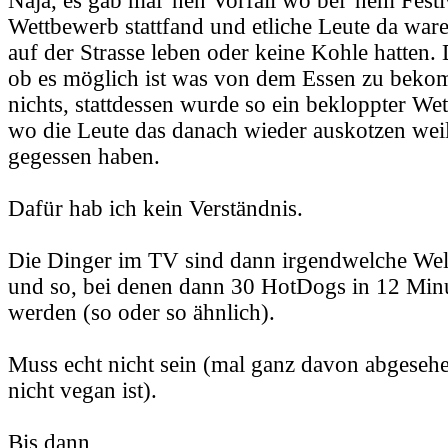
Naja, es gab mal 'nen Vorfall wo bei 'nem Festi
Wettbewerb stattfand und etliche Leute da waren
auf der Strasse leben oder keine Kohle hatten. 
ob es möglich ist was von dem Essen zu beko
nichts, stattdessen wurde so ein bekloppter W
wo die Leute das danach wieder auskotzen weil
gegessen haben.
Dafür hab ich kein Verständnis.
Die Dinger im TV sind dann irgendwelche Wel
und so, bei denen dann 30 HotDogs in 12 Min
werden (so oder so ähnlich).
Muss echt nicht sein (mal ganz davon abgeseh
nicht vegan ist).
Bis dann,