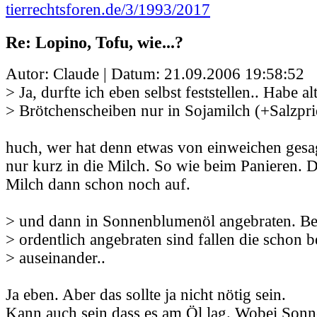
tierrechtsforen.de/3/1993/2017
Re: Lopino, Tofu, wie...?
Autor: Claude | Datum:
21.09.2006 19:58:52
> Ja, durfte ich eben selbst feststellen.. Habe al
> Brötchenscheiben nur in Sojamilch (+Salzpri
huch, wer hat denn etwas von einweichen gesa
nur kurz in die Milch. So wie beim Panieren. D
Milch dann schon noch auf.
> und dann in Sonnenblumenöl angebraten. Bev
> ordentlich angebraten sind fallen die schon
> auseinander..
Ja eben. Aber das sollte ja nicht nötig sein.
Kann auch sein dass es am Öl lag. Wobei Son