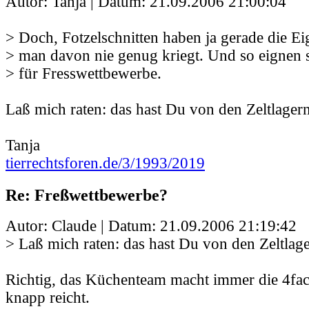
Autor: Tanja | Datum:
21.09.2006 21:00:04
> Doch, Fotzelschnitten haben ja gerade die Ei
> man davon nie genug kriegt. Und so eignen s
> für Fresswettbewerbe.
Laß mich raten: das hast Du von den Zeltlagern
Tanja
tierrechtsforen.de/3/1993/2019
Re: Freßwettbewerbe?
Autor: Claude | Datum:
21.09.2006 21:19:42
> Laß mich raten: das hast Du von den Zeltlage
Richtig, das Küchenteam macht immer die 4fa
knapp reicht.