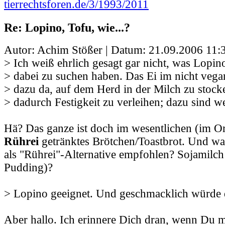
tierrechtsforen.de/3/1993/2011
Re: Lopino, Tofu, wie...?
Autor: Achim Stößer | Datum:
21.09.2006 11:
> Ich weiß ehrlich gesagt gar nicht, was Lopi
> dabei zu suchen haben. Das Ei im nicht vegan
> dazu da, auf dem Herd in der Milch zu stoc
> dadurch Festigkeit zu verleihen; dazu sind 
Hä? Das ganze ist doch im wesentlichen (im Ori
Rührei
getränktes Brötchen/Toastbrot. Und was
als "Rührei"-Alternative empfohlen? Sojamilch
Pudding)?
> Lopino geeignet. Und geschmacklich würde 
Aber hallo. Ich erinnere Dich dran, wenn Du 