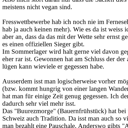
meistens nicht vegan sind.
Fresswettbewerbe hab ich noch nie im Fernese
hab ja auch keinen mehr). Wie es da ist weiss 
aber an, dass da das mit der Wette sehr ernst
es einen offiziellen Sieger gibt.
Im Sommerlager wird halt gerne viel davon ge
eher rar ist. Gewonnen hat am Schluss der der
lügen kann wieviele er gegessen habe.
Ausserdem isst man logischerweise vorher mögl
(bzw. kommt hungrig von einer langen Wande
hat man für einige Zeit genug gegessen. Ich de
dadurch sehr viel mehr isst.
Das "Buurezmorge" (Bauernfrühstück) hat bei 
Schweiz auch Tradition. Da isst man auch so v
man bezahlt eine Pauschale. Anderswo gibts "A