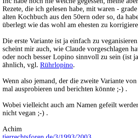
Ihc habe noch nie welche gegessen, meine aber
Rezete, die ich gelesen habe, mit waren - grade
alten Kochbuch aus den 50ern oder so, da habe
überlegt wie das wohl am ehesten zu korrigier
Die erste Variante ist ja einfach zu veganisieren
scheint mir auch, wie Claude vorgeschlagen ha
oder noch besser Lopino sinnvoll zu sein (ist ja
ähnlich, vgl.
Rührlopino
.
Wenn also jemand, der die zweite Variante von
mal ausprobieren und berichten könnte ;-) .
Wobei vielleicht auch am Namen gefeilt werden s
nicht vegan ;-) .
Achim
tierrechtsforen.de/3/1993/2003