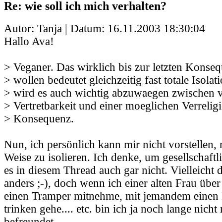
Re: wie soll ich mich verhalten?
Autor: Tanja | Datum:
16.11.2003 18:30:04
Hallo Ava!
> Veganer. Das wirklich bis zur letzten Konse
> wollen bedeutet gleichzeitig fast totale Isolat
> wird es auch wichtig abzuwaegen zwischen 
> Vertretbarkeit und einer moeglichen Verrelig
> Konsequenz.
Nun, ich persönlich kann mir nicht vorstellen, 
Weise zu isolieren. Ich denke, um gesellschaftl
es in diesem Thread auch gar nicht. Vielleicht d
anders ;-), doch wenn ich einer alten Frau über 
einen Tramper mitnehme, mit jemandem einen 
trinken gehe.... etc. bin ich ja noch lange nicht
befreundet.