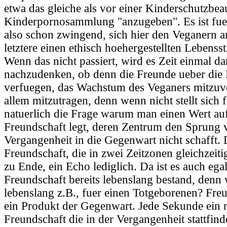
etwa das gleiche als vor einer Kinderschutzbeau
Kinderpornosammlung "anzugeben". Es ist fue
also schon zwingend, sich hier den Veganern a
letztere einen ethisch hoehergestellten Lebensst
Wenn das nicht passiert, wird es Zeit einmal d
nachzudenken, ob denn die Freunde ueber die 
verfuegen, das Wachstum des Veganers mitzuv
allem mitzutragen, denn wenn nicht stellt sich
natuerlich die Frage warum man einen Wert auf
Freundschaft legt, deren Zentrum den Sprung 
Vergangenheit in die Gegenwart nicht schafft.
Freundschaft, die in zwei Zeitzonen gleichzeitig 
zu Ende, ein Echo lediglich. Da ist es auch ega
Freundschaft bereits lebenslang bestand, denn
lebenslang z.B., fuer einen Totgeborenen? Fre
ein Produkt der Gegenwart. Jede Sekunde ein n
Freundschaft die in der Vergangenheit stattfinde