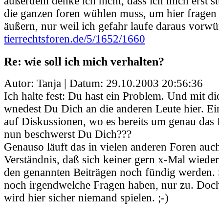
außerdem denke ich nicht, dass ich mich erst 
die ganzen foren wühlen muss, um hier frage
äußern, nur weil ich gefahr laufe daraus vorwü
tierrechtsforen.de/5/1652/1660
Re: wie soll ich mich verhalten?
Autor: Tanja | Datum:
29.10.2003 20:56:36
Ich halte fest: Du hast ein Problem. Und mit 
wnedest Du Dich an die anderen Leute hier. Ei
auf Diskussionen, wo es bereits um genau das
nun beschwerst Du Dich???
Genauso läuft das in vielen anderen Foren auch
Verständnis, daß sich keiner gern x-Mal wieder
den genannten Beiträgen noch fündig werden. S
noch irgendwelche Fragen haben, nur zu. Doc
wird hier sicher niemand spielen. ;-)