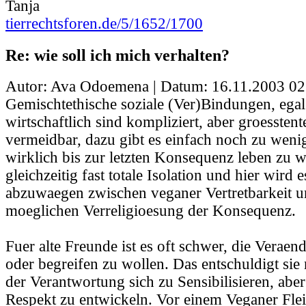
Tanja
tierrechtsforen.de/5/1652/1700
Re: wie soll ich mich verhalten?
Autor: Ava Odoemena | Datum:
16.11.2003 02
Gemischtethische soziale (Ver)Bindungen, egal
wirtschaftlich sind kompliziert, aber groesstente
vermeidbar, dazu gibt es einfach noch zu weni
wirklich bis zur letzten Konsequenz leben zu w
gleichzeitig fast totale Isolation und hier wird 
abzuwaegen zwischen veganer Vertretbarkeit u
moeglichen Verreligioesung der Konsequenz.
Fuer alte Freunde ist es oft schwer, die Veraen
oder begreifen zu wollen. Das entschuldigt sie 
der Verantwortung sich zu Sensibilisieren, aber
Respekt zu entwickeln. Vor einem Veganer Fleis