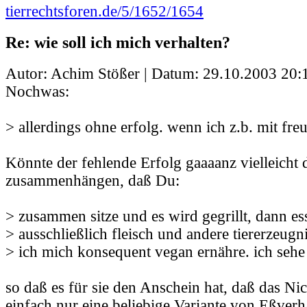
tierrechtsforen.de/5/1652/1654
Re: wie soll ich mich verhalten?
Autor: Achim Stößer | Datum:
29.10.2003 20:
Nochwas:
> allerdings ohne erfolg. wenn ich z.b. mit fr
Könnte der fehlende Erfolg gaaaanz vielleicht 
zusammenhängen, daß Du:
> zusammen sitze und es wird gegrillt, dann ess
> ausschließlich fleisch und andere tiererzeug
> ich mich konsequent vegan ernähre. ich seh
so daß es für sie den Anschein hat, daß das Ni
einfach nur eine beliebige Variante von Eßverha