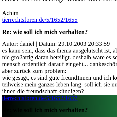
Achim
tierrechtsforen.de/5/1652/1655
Re: wie soll ich mich verhalten?
Autor: daniel | Datum:
29.10.2003 20:33:59
es kann sein, dass das thema ausgelutscht ist, 
nie großartig daran beteiligt. deshalb wäre es 
mensch ordentlich darauf eingeht... dankeschö
aber zurück zum problem:
wie gesagt, es sind gute freundInnen und ich ke
teilweise mein ganzes leben lang. soll ich sie 
ihnen die freundschaft kündigen?
tierrechtsforen.de/5/1652/1657
Re: wie soll ich mich verhalten?