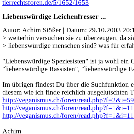
tierrechtsforen.de/5/1652/1653
Liebenswürdige Leichenfresser ...
Autor: Achim Stößer | Datum:
29.10.2003 20:
> weiterhin versuchen sie zu überzeugen, da s
> liebenswürdige menschen sind? was für erfa
"Liebenswürdige Speziesisten" ist ja wohl ein
"liebenswürdige Rassisten", "liebenswürdige F
Im übrigen findest Du über die Suchfunktion e
diesem wie ich finde reichlich ausgelutschten 
http://veganismus.ch/foren/read.php?f=2&i=5
http://veganismus.ch/foren/read.php?f=1&i=
http://veganismus.ch/foren/read.php?f=1&i=
Achim