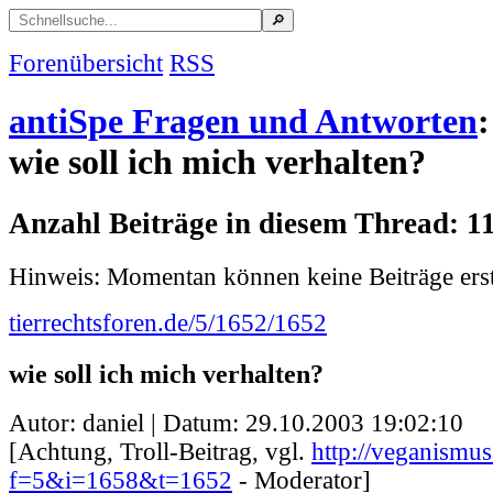
Forenübersicht
RSS
antiSpe Fragen und Antworten
:
wie soll ich mich verhalten?
Anzahl Beiträge in diesem Thread: 1
Hinweis: Momentan können keine Beiträge erst
tierrechtsforen.de/5/1652/1652
wie soll ich mich verhalten?
Autor: daniel | Datum:
29.10.2003 19:02:10
[Achtung, Troll-Beitrag, vgl.
http://veganismus
f=5&i=1658&t=1652
- Moderator]