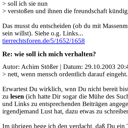
> soll ich sie nun
> verstoßen und ihnen die freundschaft kündi
Das musst du entscheiden (ob du mit Massenm
sein willst). Siehe o.g. Links...
tierrechtsforen.de/5/1652/1658
Re: wie soll ich mich verhalten?
Autor: Achim Stößer | Datum:
29.10.2003 20:
> nett, wenn mensch ordentlich darauf eingeht
Erwartest Du wirklich, wnn Du nicht bereit bis
zu
lesen
(ich hatte Dir sogar die Mühe des S
und Links zu entsprechenden Beiträgen angege
irgendjemand Lust hat, dazu etwas zu schreibe
Im übrigen hege ich den verdacht, daß Du ein T