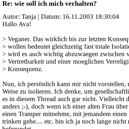
Re: wie soll ich mich verhalten?
Autor: Tanja | Datum:
16.11.2003 18:30:04
Hallo Ava!
> Veganer. Das wirklich bis zur letzten Konse
> wollen bedeutet gleichzeitig fast totale Isolat
> wird es auch wichtig abzuwaegen zwischen 
> Vertretbarkeit und einer moeglichen Verrelig
> Konsequenz.
Nun, ich persönlich kann mir nicht vorstellen, 
Weise zu isolieren. Ich denke, um gesellschaftl
es in diesem Thread auch gar nicht. Vielleicht d
anders ;-), doch wenn ich einer alten Frau über 
einen Tramper mitnehme, mit jemandem einen 
trinken gehe.... etc. bin ich ja noch lange nicht
befreundet.