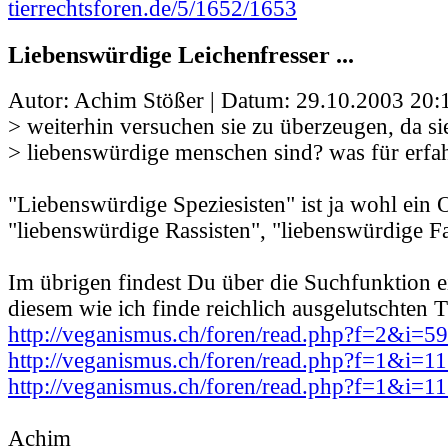
tierrechtsforen.de/5/1652/1653
Liebenswürdige Leichenfresser ...
Autor: Achim Stößer | Datum:
29.10.2003 20:
> weiterhin versuchen sie zu überzeugen, da s
> liebenswürdige menschen sind? was für erfa
"Liebenswürdige Speziesisten" ist ja wohl ein
"liebenswürdige Rassisten", "liebenswürdige F
Im übrigen findest Du über die Suchfunktion e
diesem wie ich finde reichlich ausgelutschten 
http://veganismus.ch/foren/read.php?f=2&i=5
http://veganismus.ch/foren/read.php?f=1&i=
http://veganismus.ch/foren/read.php?f=1&i=
Achim