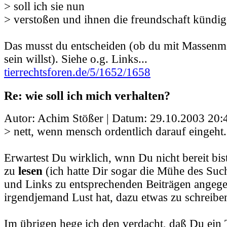
> soll ich sie nun
> verstoßen und ihnen die freundschaft kündi
Das musst du entscheiden (ob du mit Massenm
sein willst). Siehe o.g. Links...
tierrechtsforen.de/5/1652/1658
Re: wie soll ich mich verhalten?
Autor: Achim Stößer | Datum:
29.10.2003 20:
> nett, wenn mensch ordentlich darauf eingeht
Erwartest Du wirklich, wnn Du nicht bereit bis
zu
lesen
(ich hatte Dir sogar die Mühe des S
und Links zu entsprechenden Beiträgen angege
irgendjemand Lust hat, dazu etwas zu schreibe
Im übrigen hege ich den verdacht, daß Du ein T