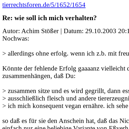
tierrechtsforen.de/5/1652/1654
Re: wie soll ich mich verhalten?
Autor: Achim Stößer | Datum:
29.10.2003 20:
Nochwas:
> allerdings ohne erfolg. wenn ich z.b. mit fr
Könnte der fehlende Erfolg gaaaanz vielleicht 
zusammenhängen, daß Du:
> zusammen sitze und es wird gegrillt, dann ess
> ausschließlich fleisch und andere tiererzeug
> ich mich konsequent vegan ernähre. ich seh
so daß es für sie den Anschein hat, daß das Ni
einfach nur eine beliebige Variante von Eßverha