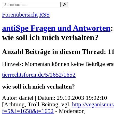
Forenübersicht
RSS
antiSpe Fragen und Antworten
:
wie soll ich mich verhalten?
Anzahl Beiträge in diesem Thread: 1
Hinweis: Momentan können keine Beiträge erst
tierrechtsforen.de/5/1652/1652
wie soll ich mich verhalten?
Autor: daniel | Datum:
29.10.2003 19:02:10
[Achtung, Troll-Beitrag, vgl.
http://veganismus
f=5&i=1658&t=1652
- Moderator]