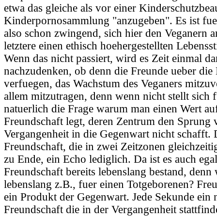
etwa das gleiche als vor einer Kinderschutzbeau
Kinderpornosammlung "anzugeben". Es ist fue
also schon zwingend, sich hier den Veganern a
letztere einen ethisch hoehergestellten Lebensst
Wenn das nicht passiert, wird es Zeit einmal d
nachzudenken, ob denn die Freunde ueber die 
verfuegen, das Wachstum des Veganers mitzuv
allem mitzutragen, denn wenn nicht stellt sich
natuerlich die Frage warum man einen Wert auf
Freundschaft legt, deren Zentrum den Sprung 
Vergangenheit in die Gegenwart nicht schafft.
Freundschaft, die in zwei Zeitzonen gleichzeitig 
zu Ende, ein Echo lediglich. Da ist es auch ega
Freundschaft bereits lebenslang bestand, denn
lebenslang z.B., fuer einen Totgeborenen? Fre
ein Produkt der Gegenwart. Jede Sekunde ein n
Freundschaft die in der Vergangenheit stattfinde