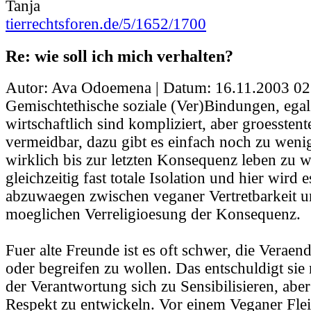
Tanja
tierrechtsforen.de/5/1652/1700
Re: wie soll ich mich verhalten?
Autor: Ava Odoemena | Datum:
16.11.2003 02
Gemischtethische soziale (Ver)Bindungen, egal
wirtschaftlich sind kompliziert, aber groesstente
vermeidbar, dazu gibt es einfach noch zu weni
wirklich bis zur letzten Konsequenz leben zu w
gleichzeitig fast totale Isolation und hier wird 
abzuwaegen zwischen veganer Vertretbarkeit u
moeglichen Verreligioesung der Konsequenz.
Fuer alte Freunde ist es oft schwer, die Veraen
oder begreifen zu wollen. Das entschuldigt sie 
der Verantwortung sich zu Sensibilisieren, aber
Respekt zu entwickeln. Vor einem Veganer Fleis