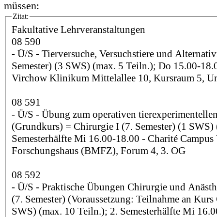
müssen:
Zitat:
Fakultative Lehrveranstaltungen
08 590
- Ü/S - Tierversuche, Versuchstiere und Alternativmethoden (7.
Semester) (3 SWS) (max. 5 Teiln.); Do 15.00-18.
Virchow Klinikum Mittelallee 10, Kursraum 5, U
08 591
- Ü/S - Übung zum operativen tierexperimentellen Arbeiten
(Grundkurs) = Chirurgie I (7. Semester) (1 SWS) (
Semesterhälfte Mi 16.00-18.00 - Charité Campus
Forschungshaus (BMFZ), Forum 4, 3. OG
08 592
- Ü/S - Praktische Übungen Chirurgie und Anästhesie = Chirurgie II
(7. Semester) (Voraussetzung: Teilnahme an Kurs C
SWS) (max. 10 Teiln.); 2. Semesterhälfte Mi 16.0