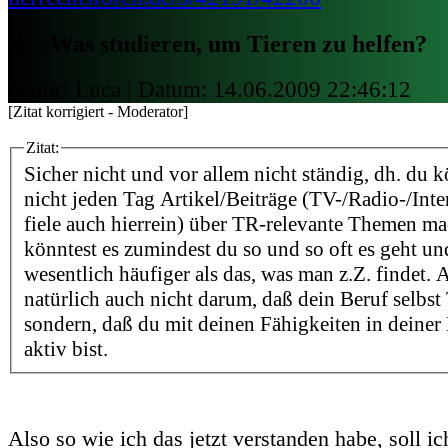
Re: Was studieren, um Tieren zu helfen?
Autor: Luca | Datum:
14.06.2009 22:46:12
[Zitat korrigiert - Moderator]
Zitat:
Sicher nicht und vor allem nicht ständig, dh. du 
nicht jeden Tag Artikel/Beiträge (TV-/Radio-/Int
fiele auch hierrein) über TR-relevante Themen ma
könntest es zumindest du so und so oft es geht u
wesentlich häufiger als das, was man z.Z. findet. 
natürlich auch nicht darum, daß dein Beruf selbst 
sondern, daß du mit deinen Fähigkeiten in deiner 
aktiv bist.
Also so wie ich das jetzt verstanden habe, soll ic