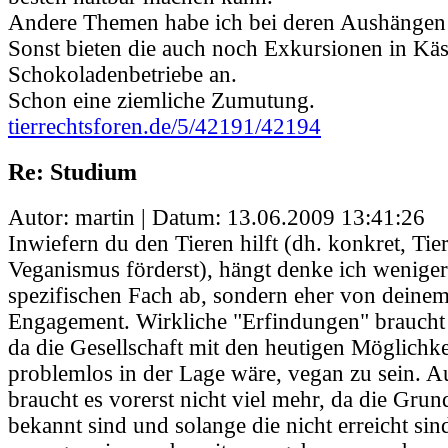
Andere Themen habe ich bei deren Aushängen 
Sonst bieten die auch noch Exkursionen in Kä
Schokoladenbetriebe an.
Schon eine ziemliche Zumutung.
tierrechtsforen.de/5/42191/42194
Re: Studium
Autor: martin | Datum:
13.06.2009 13:41:26
Inwiefern du den Tieren hilft (dh. konkret, Tie
Veganismus förderst), hängt denke ich wenige
spezifischen Fach ab, sondern eher von deinem
Engagement. Wirkliche "Erfindungen" braucht e
da die Gesellschaft mit den heutigen Möglichke
problemlos in der Lage wäre, vegan zu sein. A
braucht es vorerst nicht viel mehr, da die Grun
bekannt sind und solange die nicht erreicht si