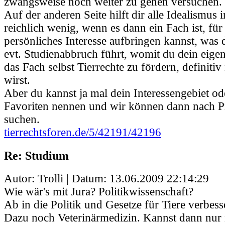
zwangsweise noch weiter zu gehen versuchen.
Auf der anderen Seite hilft dir alle Idealismus
reichlich wenig, wenn es dann ein Fach ist, für
persönliches Interesse aufbringen kannst, was 
evt. Studienabbruch führt, womit du dein eigen
das Fach selbst Tierrechte zu fördern, definitiv
wirst.
Aber du kannst ja mal dein Interessengebiet o
Favoriten nennen und wir können dann nach P
suchen.
tierrechtsforen.de/5/42191/42196
Re: Studium
Autor: Trolli | Datum:
13.06.2009 22:14:29
Wie wär's mit Jura? Politikwissenschaft?
Ab in die Politik und Gesetze für Tiere verbess
Dazu noch Veterinärmedizin. Kannst dann nur n