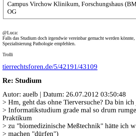
Campus Virchow Klinikum, Forschungshaus (BMF
OG
@Luca:
Falls das Studium doch irgendwie vereinbar gemacht werden könnte, 
Spezialisierung Pathologie empfehlen.
Trolli
tierrechtsforen.de/5/42191/43109
Re: Studium
Autor: auelb | Datum:
26.07.2012 03:50:48
> Hm, geht das ohne Tierversuche? Da bin ich 
> Informatikstudium grade mal so drum rum
Praktikum
> zu "biomedizinische Meßtechnik" hätte ich w
> machen "dürfen")