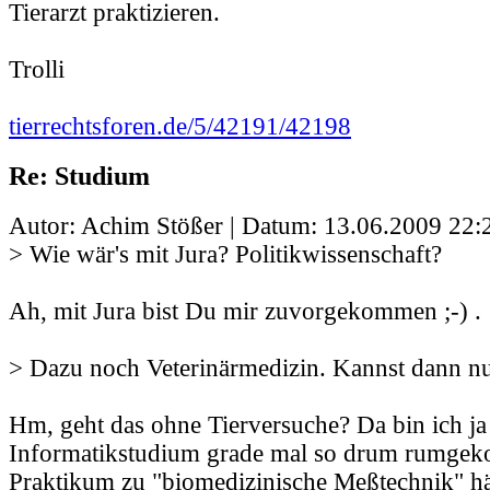
Tierarzt praktizieren.
Trolli
tierrechtsforen.de/5/42191/42198
Re: Studium
Autor: Achim Stößer | Datum:
13.06.2009 22:
> Wie wär's mit Jura? Politikwissenschaft?
Ah, mit Jura bist Du mir zuvorgekommen ;-) .
> Dazu noch Veterinärmedizin. Kannst dann nur
Hm, geht das ohne Tierversuche? Da bin ich ja
Informatikstudium grade mal so drum rumge
Praktikum zu "biomedizinische Meßtechnik" hä