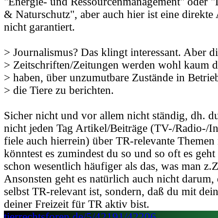
"Energie- und Ressourcenmanagement" oder "
& Naturschutz", aber auch hier ist eine direkt
nicht garantiert.
> Journalismus? Das klingt interessant. Aber d
> Zeitschriften/Zeitungen werden wohl kaum d
> haben, über unzumutbare Zustände in Betrie
> die Tiere zu berichten.
Sicher nicht und vor allem nicht ständig, dh. 
nicht jeden Tag Artikel/Beiträge (TV-/Radio-/I
fiele auch hierrein) über TR-relevante Themen
könntest es zumindest du so und so oft es geht
schon wesentlich häufiger als das, was man z.Z.
Ansonsten geht es natürlich auch nicht darum,
selbst TR-relevant ist, sondern, daß du mit dei
deiner Freizeit für TR aktiv bist.
tierrechtsforen.de/5/42191/42206