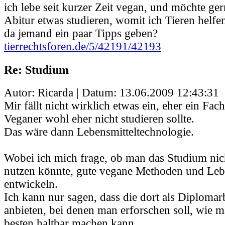
ich lebe seit kurzer Zeit vegan, und möchte g
Abitur etwas studieren, womit ich Tieren helf
da jemand ein paar Tipps geben?
tierrechtsforen.de/5/42191/42193
Re: Studium
Autor: Ricarda | Datum:
13.06.2009 12:43:31
Mir fällt nicht wirklich etwas ein, eher ein Fac
Veganer wohl eher nicht studieren sollte.
Das wäre dann Lebensmitteltechnologie.
Wobei ich mich frage, ob man das Studium nic
nutzen könnte, gute vegane Methoden und Leb
entwickeln.
Ich kann nur sagen, dass die dort als Diploma
anbieten, bei denen man erforschen soll, wie 
besten haltbar machen kann.