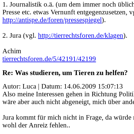
1. Journalistik o.ä. (um dem immer noch üblic
Presse etc. etwas Vernunft entgegenzusetzen, v
http://antispe.de/foren/pressespiegel
).
2. Jura (vgl.
http://tierrechtsforen.de/klagen
).
Achim
tierrechtsforen.de/5/42191/42199
Re: Was studieren, um Tieren zu helfen?
Autor: Luca | Datum:
14.06.2009 15:07:13
Also meine Interessen gehen in Richtung Polit
wäre aber auch nicht abgeneigt, mich über and
Jura kommt für mich nicht in Frage, da würde
wohl der Anreiz fehlen..