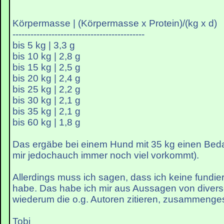
Körpermasse | (Körpermasse x Protein)/(kg x d)
--------------------------------------------
bis 5 kg | 3,3 g
bis 10 kg | 2,8 g
bis 15 kg | 2,5 g
bis 20 kg | 2,4 g
bis 25 kg | 2,2 g
bis 30 kg | 2,1 g
bis 35 kg | 2,1 g
bis 60 kg | 1,8 g
Das ergäbe bei einem Hund mit 35 kg einen Beda
mir jedochauch immer noch viel vorkommt).
Allerdings muss ich sagen, dass ich keine fundier
habe. Das habe ich mir aus Aussagen von divers
wiederum die o.g. Autoren zitieren, zusammenge
Tobi