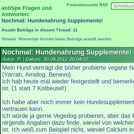
Forenübersicht
RSS
antiSpe Fragen und
Antworten
:
Nochmal: Hundenahrung Supplemente!
Anzahl Beiträge in diesem Thread: 11
Hinweis: Momentan können keine Beiträge erstellt werden.
Nochmal: Hundenahrung Supplemente!
Autor: P. | Datum:
30.09.2012 20:04:07
Mein Hund verträgt die bisher probierte vegane N
(Yarrah, Amidog, Benevo).
Ich hab heute mal wieder festgestellt und bemerk
ist. (1 statt 7 Kotbeutel!)
Ich habe aber noch immer kein Hundesupplement
vertrauen kann.
Ich würde ja gerne Vegedog probieren, aber das P
nirgends Angaben dazu finde, wieviel von welchen 
ist. Ich weiß zum Beispiel nicht, wieviel Calcium i