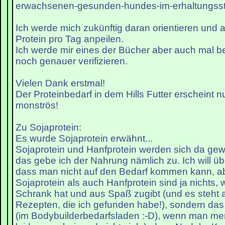
erwachsenen-gesunden-hundes-im-erhaltungsst
Ich werde mich zukünftig daran orientieren und a
Protein pro Tag anpeilen.
Ich werde mir eines der Bücher aber auch mal b
noch genauer verifizieren.
Vielen Dank erstmal!
Der Proteinbedarf in dem Hills Futter erscheint 
monströs!
Zu Sojaprotein:
Es wurde Sojaprotein erwähnt...
Sojaprotein und Hanfprotein werden sich da gew
das gebe ich der Nahrung nämlich zu. Ich will ü
dass man nicht auf den Bedarf kommen kann, a
Sojaprotein als auch Hanfprotein sind ja nichts,
Schrank hat und aus Spaß zugibt (und es steht a
Rezepten, die ich gefunden habe!), sondern das
(im Bodybuilderbedarfsladen :-D), wenn man me