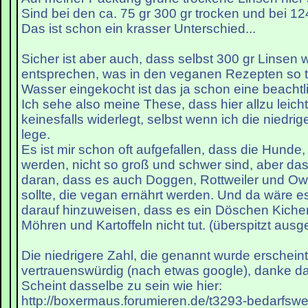
Sind bei den ca. 75 gr 300 gr trocken und bei 124
Das ist schon ein krasser Unterschied...
Sicher ist aber auch, dass selbst 300 gr Linsen 
entsprechen, was in den veganen Rezepten so t
Wasser eingekocht ist das ja schon eine beacht
Ich sehe also meine These, dass hier allzu leicht
keinesfalls widerlegt, selbst wenn ich die niedri
lege.
Es ist mir schon oft aufgefallen, dass die Hunde,
werden, nicht so groß und schwer sind, aber das 
daran, dass es auch Doggen, Rottweiler und O
sollte, die vegan ernährt werden. Und da wäre es
darauf hinzuweisen, dass es ein Döschen Kiche
Möhren und Kartoffeln nicht tut. (überspitzt ausg
Die niedrigere Zahl, die genannt wurde erschein
vertrauenswürdig (nach etwas google), danke da
Scheint dasselbe zu sein wie hier:
http://boxermaus.forumieren.de/t3293-bedarfswe