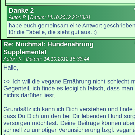
Danke 2
Autor: P. | Datum:
14.10.2012 22:13:01
habe euch gemeinsam eine Antwort geschrieben 
für die Tabelle, die sieht gut aus. :)
Re: Nochmal: Hundenahrung
Supplemente!
Autor: K | Datum:
14.10.2012 15:33:44
Hallo,
>> Ich will die vegane Ernährung nicht schlecht 
Gegenteil, ich finde es lediglich falsch, dass man
nichts darüber liest,
Grundsätzlich kann ich Dich verstehen und finde e
dass Du Dich um den bei Dir lebenden Hund sorg
versorgen möchtest. Deine Beiträge können aber
schnell zu unnötiger Verunsicherung bzgl. vega