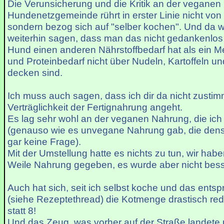
Die Verunsicherung und die Kritik an der veganen
Hundenetzgemeinde rührt in erster Linie nicht von
sondern bezog sich auf "selber kochen". Und da 
weiterhin sagen, dass man das nicht gedankenlos t
Hund einen anderen Nährstoffbedarf hat als ein 
und Proteinbedarf nicht über Nudeln, Kartoffeln un
decken sind.
Ich muss auch sagen, dass ich dir da nicht zusti
Verträglichkeit der Fertignahrung angeht.
Es lag sehr wohl an der veganen Nahrung, die ich
(genauso wie es unvegane Nahrung gab, die dense
gar keine Frage).
Mit der Umstellung hatte es nichts zu tun, wir hab
Weile Nahrung gegeben, es wurde aber nicht bess
Auch hat sich, seit ich selbst koche und das ents
(siehe Rezeptethread) die Kotmenge drastisch redu
statt 8!
Und das Zeug, was vorher auf der Straße landete 