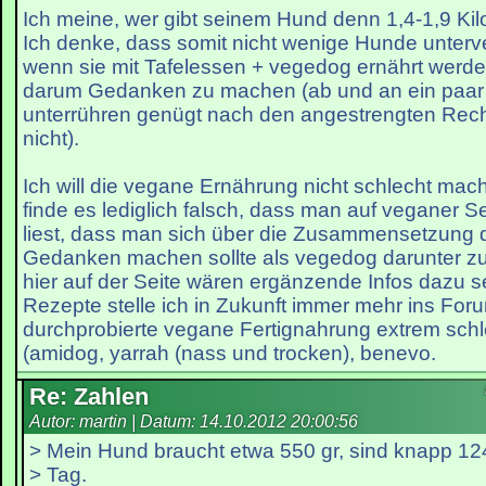
Ich meine, wer gibt seinem Hund denn 1,4-1,9 Kil
Ich denke, dass somit nicht wenige Hunde unterv
wenn sie mit Tafelessen + vegedog ernährt werde
darum Gedanken zu machen (ab und an ein paar
unterrühren genügt nach den angestrengten Re
nicht).
Ich will die vegane Ernährung nicht schlecht mach
finde es lediglich falsch, dass man auf veganer Se
liest, dass man sich über die Zusammensetzung 
Gedanken machen sollte als vegedog darunter z
hier auf der Seite wären ergänzende Infos dazu 
Rezepte stelle ich in Zukunft immer mehr ins For
durchprobierte vegane Fertignahrung extrem schl
(amidog, yarrah (nass und trocken), benevo.
Re: Zahlen
Autor: martin | Datum:
14.10.2012 20:00:56
> Mein Hund braucht etwa 550 gr, sind knapp 12
> Tag.