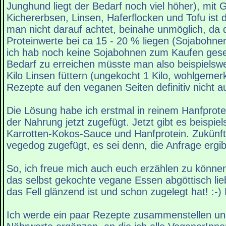
Junghund liegt der Bedarf noch viel höher), mit 
Kichererbsen, Linsen, Haferflocken und Tofu ist 
man nicht darauf achtet, beinahe unmöglich, da 
Proteinwerte bei ca 15 - 20 % liegen (Sojabohn
ich hab noch keine Sojabohnen zum Kaufen ges
Bedarf zu erreichen müsste man also beispielswe
Kilo Linsen füttern (ungekocht 1 Kilo, wohlgemer
Rezepte auf den veganen Seiten definitiv nicht a
Die Lösung habe ich erstmal in reinem Hanfprote
der Nahrung jetzt zugefügt. Jetzt gibt es beispie
Karrotten-Kokos-Sauce und Hanfprotein. Zukünft
vegedog zugefügt, es sei denn, die Anfrage ergib
So, ich freue mich auch euch erzählen zu könne
das selbst gekochte vegane Essen abgöttisch lieb
das Fell glänzend ist und schon zugelegt hat! :-) 
Ich werde ein paar Rezepte zusammenstellen u