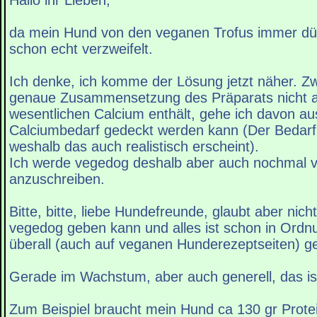
Hallo ihr Lieben,
da mein Hund von den veganen Trofus immer dü
schon echt verzweifelt.
Ich denke, ich komme der Lösung jetzt näher. Zw
genaue Zusammensetzung des Präparats nicht a
wesentlichen Calcium enthält, gehe ich davon aus
Calciumbedarf gedeckt werden kann (Der Bedarf l
weshalb das auch realistisch erscheint).
Ich werde vegedog deshalb aber auch nochmal 
anzuschreiben.
Bitte, bitte, liebe Hundefreunde, glaubt aber nic
vegedog geben kann und alles ist schon in Ordnu
überall (auch auf veganen Hunderezeptseiten) ge
Gerade im Wachstum, aber auch generell, das ist
Zum Beispiel braucht mein Hund ca 130 gr Protein