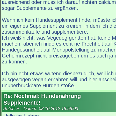
ausreichend oder muss ich darauf achten calciu
sogar Supplemente zu ergänzen.
Wenn ich kein Hundesupplement finde, müsste ic
ein eigenes Supplement zu kreiren, in dem ich d
zusammenkaufe und supplementiere.
Ich weiß nicht, was Vegedog geritten hat, kein
machen, aber ich finde es echt ne Frechheit auf 
Hundegesundheit auf Monopolstellung zu mache
Geheimrezept nicht preiszugeben um es auch ja 
zu können.
Ich bin echt etwas wütend diesbezüglich, weil ic
ausgewogen vegan ernähren will und hier ansche
unüberbrückbare Hürden stoße.
Re: Nochmal: Hundenahrung
Supplemente!
Autor: P. | Datum:
03.10.2012 18:58:03