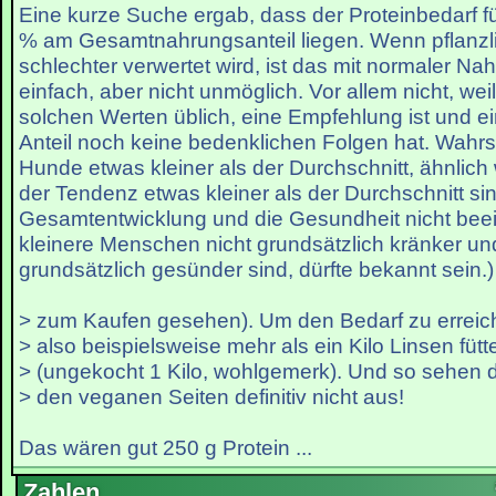
Eine kurze Suche ergab, dass der Proteinbedarf f
% am Gesamtnahrungsanteil liegen. Wenn pflanzli
schlechter verwertet wird, ist das mit normaler Nah
einfach, aber nicht unmöglich. Vor allem nicht, wei
solchen Werten üblich, eine Empfehlung ist und ei
Anteil noch keine bedenklichen Folgen hat. Wahrs
Hunde etwas kleiner als der Durchschnitt, ähnlich
der Tendenz etwas kleiner als der Durchschnitt si
Gesamtentwicklung und die Gesundheit nicht beein
kleinere Menschen nicht grundsätzlich kränker un
grundsätzlich gesünder sind, dürfte bekannt sein.)
> zum Kaufen gesehen). Um den Bedarf zu errei
> also beispielsweise mehr als ein Kilo Linsen fütt
> (ungekocht 1 Kilo, wohlgemerk). Und so sehen 
> den veganen Seiten definitiv nicht aus!
Das wären gut 250 g Protein ...
Zahlen