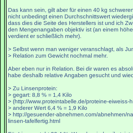
Das kann sein, gilt aber für einen 40 kg schwer
nicht unbedingt einen Durchschnittswert wiederg
dass dies die Seite des Herstellers ist und ich Zw
den Mengenangaben objektiv ist (an einem höh
verdient er schließlich mehr).
> Selbst wenn man weniger veranschlagt, als Jun
> Relation zum Gewicht nochmal mehr.
Aber eben nur in Relation. Bei dir waren es abso
habe deshalb relative Angaben gesucht und wi
> Zu Linsenprotein:
> gegart: 8,8 % = 1,4 Kilo
> (http://www.proteintabelle.de/proteine-eiweiss-
> anderer Wert 6,4 % = 1,9 Kilo
> http://gesuender-abnehmen.com/abnehmen/nae
linsen-tafelfertig.html