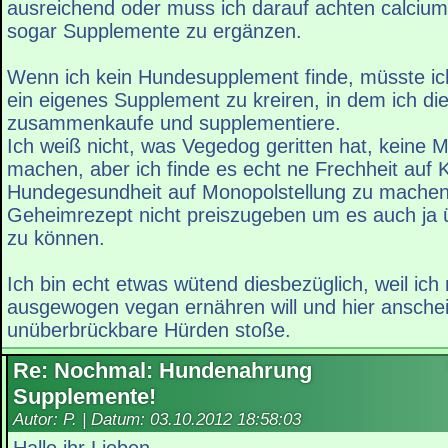
ausreichend oder muss ich darauf achten calciu
sogar Supplemente zu ergänzen.
Wenn ich kein Hundesupplement finde, müsste ic
ein eigenes Supplement zu kreiren, in dem ich d
zusammenkaufe und supplementiere.
Ich weiß nicht, was Vegedog geritten hat, kein
machen, aber ich finde es echt ne Frechheit auf 
Hundegesundheit auf Monopolstellung zu mache
Geheimrezept nicht preiszugeben um es auch ja 
zu können.
Ich bin echt etwas wütend diesbezüglich, weil ic
ausgewogen vegan ernähren will und hier ansche
unüberbrückbare Hürden stoße.
Re: Nochmal: Hundenahrung
Supplemente!
Autor: P. | Datum:
03.10.2012 18:58:03