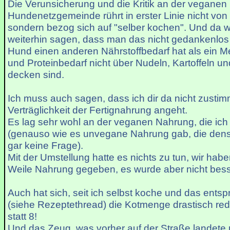
Die Verunsicherung und die Kritik an der veganen
Hundenetzgemeinde rührt in erster Linie nicht von
sondern bezog sich auf "selber kochen". Und da 
weiterhin sagen, dass man das nicht gedankenlos t
Hund einen anderen Nährstoffbedarf hat als ein 
und Proteinbedarf nicht über Nudeln, Kartoffeln un
decken sind.
Ich muss auch sagen, dass ich dir da nicht zusti
Verträglichkeit der Fertignahrung angeht.
Es lag sehr wohl an der veganen Nahrung, die ich
(genauso wie es unvegane Nahrung gab, die dense
gar keine Frage).
Mit der Umstellung hatte es nichts zu tun, wir hab
Weile Nahrung gegeben, es wurde aber nicht bess
Auch hat sich, seit ich selbst koche und das ents
(siehe Rezeptethread) die Kotmenge drastisch redu
statt 8!
Und das Zeug, was vorher auf der Straße landete 