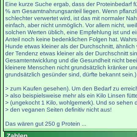
Eine kurze Suche ergab, dass der Proteinbedarf f
% am Gesamtnahrungsanteil liegen. Wenn pflanzli
schlechter verwertet wird, ist das mit normaler Nah
einfach, aber nicht unmöglich. Vor allem nicht, wei
solchen Werten üblich, eine Empfehlung ist und ei
Anteil noch keine bedenklichen Folgen hat. Wahrs
Hunde etwas kleiner als der Durchschnitt, ähnlich
der Tendenz etwas kleiner als der Durchschnitt si
Gesamtentwicklung und die Gesundheit nicht beein
kleinere Menschen nicht grundsätzlich kränker un
grundsätzlich gesünder sind, dürfte bekannt sein.)
> zum Kaufen gesehen). Um den Bedarf zu errei
> also beispielsweise mehr als ein Kilo Linsen fütt
> (ungekocht 1 Kilo, wohlgemerk). Und so sehen 
> den veganen Seiten definitiv nicht aus!
Das wären gut 250 g Protein ...
Zahlen