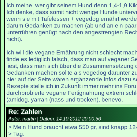
Ich meine, wer gibt seinem Hund denn 1,4-1,9 Kil
Ich denke, dass somit nicht wenige Hunde unterv
wenn sie mit Tafelessen + vegedog ernährt werde
darum Gedanken zu machen (ab und an ein paar
unterrühren genügt nach den angestrengten Re
nicht).
Ich will die vegane Ernährung nicht schlecht mach
finde es lediglich falsch, dass man auf veganer Se
liest, dass man sich über die Zusammensetzung 
Gedanken machen sollte als vegedog darunter z
hier auf der Seite wären ergänzende Infos dazu 
Rezepte stelle ich in Zukunft immer mehr ins For
durchprobierte vegane Fertignahrung extrem schl
(amidog, yarrah (nass und trocken), benevo.
Re: Zahlen
Autor: martin | Datum:
14.10.2012 20:00:56
> Mein Hund braucht etwa 550 gr, sind knapp 12
> Tag.