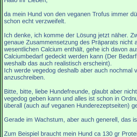
Hallo ihr Lieben,
da mein Hund von den veganen Trofus immer dü
schon echt verzweifelt.
Ich denke, ich komme der Lösung jetzt näher. Zw
genaue Zusammensetzung des Präparats nicht a
wesentlichen Calcium enthält, gehe ich davon aus
Calciumbedarf gedeckt werden kann (Der Bedarf l
weshalb das auch realistisch erscheint).
Ich werde vegedog deshalb aber auch nochmal 
anzuschreiben.
Bitte, bitte, liebe Hundefreunde, glaubt aber nic
vegedog geben kann und alles ist schon in Ordnu
überall (auch auf veganen Hunderezeptseiten) ge
Gerade im Wachstum, aber auch generell, das ist
Zum Beispiel braucht mein Hund ca 130 gr Protein