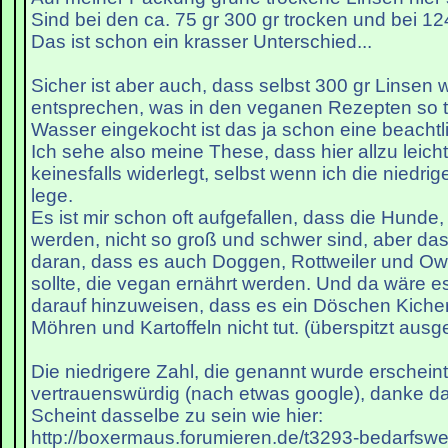
Sind bei den ca. 75 gr 300 gr trocken und bei 124
Das ist schon ein krasser Unterschied...
Sicher ist aber auch, dass selbst 300 gr Linsen 
entsprechen, was in den veganen Rezepten so t
Wasser eingekocht ist das ja schon eine beacht
Ich sehe also meine These, dass hier allzu leicht
keinesfalls widerlegt, selbst wenn ich die niedri
lege.
Es ist mir schon oft aufgefallen, dass die Hunde,
werden, nicht so groß und schwer sind, aber das 
daran, dass es auch Doggen, Rottweiler und O
sollte, die vegan ernährt werden. Und da wäre es
darauf hinzuweisen, dass es ein Döschen Kiche
Möhren und Kartoffeln nicht tut. (überspitzt ausg
Die niedrigere Zahl, die genannt wurde erschein
vertrauenswürdig (nach etwas google), danke da
Scheint dasselbe zu sein wie hier:
http://boxermaus.forumieren.de/t3293-bedarfswe