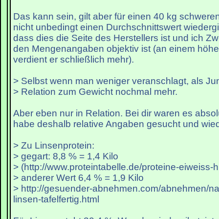
Das kann sein, gilt aber für einen 40 kg schwer
nicht unbedingt einen Durchschnittswert wiederg
dass dies die Seite des Herstellers ist und ich Zw
den Mengenangaben objektiv ist (an einem höh
verdient er schließlich mehr).
> Selbst wenn man weniger veranschlagt, als Jun
> Relation zum Gewicht nochmal mehr.
Aber eben nur in Relation. Bei dir waren es abso
habe deshalb relative Angaben gesucht und wi
> Zu Linsenprotein:
> gegart: 8,8 % = 1,4 Kilo
> (http://www.proteintabelle.de/proteine-eiweiss-
> anderer Wert 6,4 % = 1,9 Kilo
> http://gesuender-abnehmen.com/abnehmen/nae
linsen-tafelfertig.html