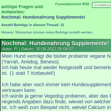
Forenübersicht
RSS
antiSpe Fragen und
Antworten
:
Nochmal: Hundenahrung Supplemente!
Anzahl Beiträge in diesem Thread: 11
Hinweis: Momentan können keine Beiträge erstellt werden.
Nochmal: Hundenahrung Supplemente!
Autor: P. | Datum:
30.09.2012 20:04:07
Mein Hund verträgt die bisher probierte vegane N
(Yarrah, Amidog, Benevo).
Ich hab heute mal wieder festgestellt und bemerk
ist. (1 statt 7 Kotbeutel!)
Ich habe aber noch immer kein Hundesupplement
vertrauen kann.
Ich würde ja gerne Vegedog probieren, aber das P
nirgends Angaben dazu finde, wieviel von welchen 
ist. Ich weiß zum Beispiel nicht, wieviel Calcium i