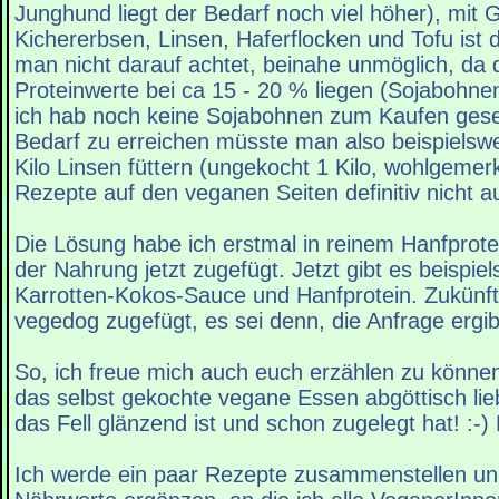
Junghund liegt der Bedarf noch viel höher), mit 
Kichererbsen, Linsen, Haferflocken und Tofu ist 
man nicht darauf achtet, beinahe unmöglich, da 
Proteinwerte bei ca 15 - 20 % liegen (Sojabohn
ich hab noch keine Sojabohnen zum Kaufen ges
Bedarf zu erreichen müsste man also beispielswe
Kilo Linsen füttern (ungekocht 1 Kilo, wohlgemer
Rezepte auf den veganen Seiten definitiv nicht a
Die Lösung habe ich erstmal in reinem Hanfprote
der Nahrung jetzt zugefügt. Jetzt gibt es beispie
Karrotten-Kokos-Sauce und Hanfprotein. Zukünft
vegedog zugefügt, es sei denn, die Anfrage ergib
So, ich freue mich auch euch erzählen zu könne
das selbst gekochte vegane Essen abgöttisch lieb
das Fell glänzend ist und schon zugelegt hat! :-) 
Ich werde ein paar Rezepte zusammenstellen u