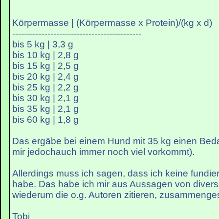
Körpermasse | (Körpermasse x Protein)/(kg x d)
--------------------------------------------
bis 5 kg | 3,3 g
bis 10 kg | 2,8 g
bis 15 kg | 2,5 g
bis 20 kg | 2,4 g
bis 25 kg | 2,2 g
bis 30 kg | 2,1 g
bis 35 kg | 2,1 g
bis 60 kg | 1,8 g
Das ergäbe bei einem Hund mit 35 kg einen Beda
mir jedochauch immer noch viel vorkommt).
Allerdings muss ich sagen, dass ich keine fundier
habe. Das habe ich mir aus Aussagen von divers
wiederum die o.g. Autoren zitieren, zusammenge
Tobi