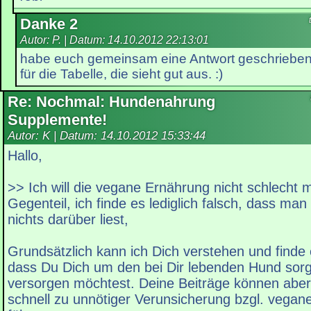
Danke 2
Autor: P. | Datum:
14.10.2012 22:13:01
habe euch gemeinsam eine Antwort geschrieben 
für die Tabelle, die sieht gut aus. :)
Re: Nochmal: Hundenahrung
Supplemente!
Autor: K | Datum:
14.10.2012 15:33:44
Hallo,
>> Ich will die vegane Ernährung nicht schlecht 
Gegenteil, ich finde es lediglich falsch, dass man
nichts darüber liest,
Grundsätzlich kann ich Dich verstehen und finde e
dass Du Dich um den bei Dir lebenden Hund sorg
versorgen möchtest. Deine Beiträge können aber
schnell zu unnötiger Verunsicherung bzgl. vega