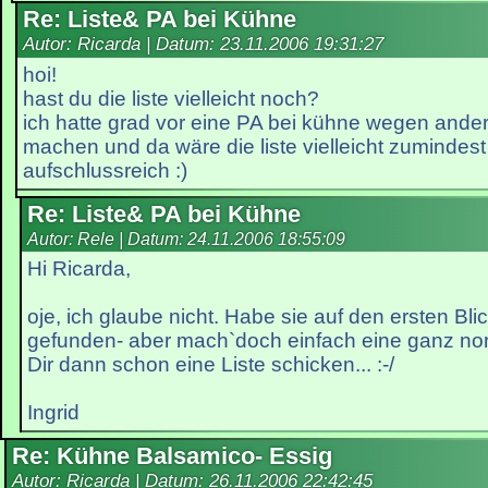
Re: Liste& PA bei Kühne
Autor: Ricarda | Datum:
23.11.2006 19:31:27
hoi!
hast du die liste vielleicht noch?
ich hatte grad vor eine PA bei kühne wegen ande
machen und da wäre die liste vielleicht zumindest
aufschlussreich :)
Re: Liste& PA bei Kühne
Autor: Rele | Datum:
24.11.2006 18:55:09
Hi Ricarda,
oje, ich glaube nicht. Habe sie auf den ersten Bli
gefunden- aber mach`doch einfach eine ganz no
Dir dann schon eine Liste schicken... :-/
Ingrid
Re: Kühne Balsamico- Essig
Autor: Ricarda | Datum:
26.11.2006 22:42:45