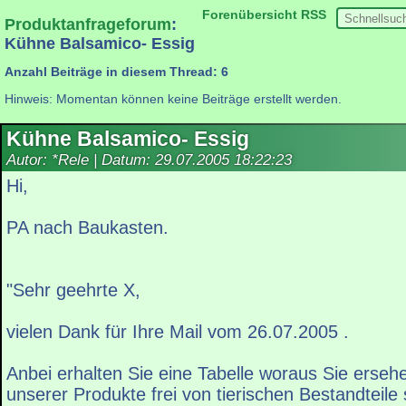
Forenübersicht
RSS
Produktanfrageforum
:
Kühne Balsamico- Essig
Anzahl Beiträge in diesem Thread: 6
Hinweis: Momentan können keine Beiträge erstellt werden.
Kühne Balsamico- Essig
Autor: *Rele | Datum:
29.07.2005 18:22:23
Hi,
PA nach Baukasten.
"Sehr geehrte X,
vielen Dank für Ihre Mail vom 26.07.2005 .
Anbei erhalten Sie eine Tabelle woraus Sie erse
unserer Produkte frei von tierischen Bestandteile