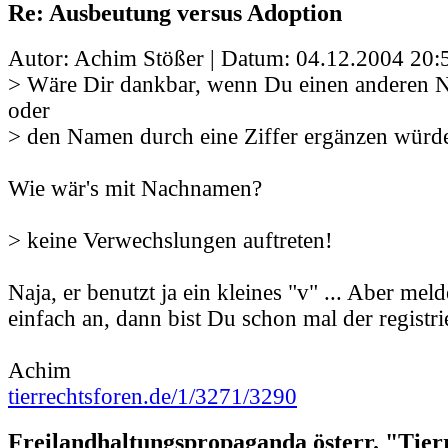
Re: Ausbeutung versus Adoption
Autor: Achim Stößer | Datum:
04.12.2004 20:
> Wäre Dir dankbar, wenn Du einen anderen 
oder
> den Namen durch eine Ziffer ergänzen würde
Wie wär's mit Nachnamen?
> keine Verwechslungen auftreten!
Naja, er benutzt ja ein kleines "v" ... Aber me
einfach an, dann bist Du schon mal der registri
Achim
tierrechtsforen.de/1/3271/3290
Freilandhaltungspropaganda österr. "Tier