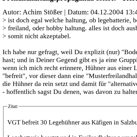
Autor: Achim Stößer | Datum:
04.12.2004 13:
> ist doch egal welche haltung, ob legebatterie, 
> freiland, oder hobby haltung. alles ist doch au
> somit nicht akzeptabel.
Ich habe nur gefragt, weil Du explizit (nur) "Bo
hast; und in Deiner Gegend gibt es ja eine Grupp
wenn ich mich recht erinnere, Hühner aus einer L
"befreit", vor dieser dann eine "Musterfreilandha
die Hühner da rein setzt und damit für "alternat
- hoffentlich sagst Du denen, was davon zu halten
Zitat:
VGT befreit 30 Legehühner aus Käfigen in Salzb