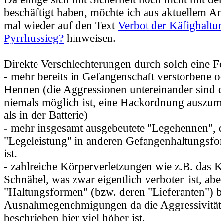
beschäftigt haben, möchte ich aus aktuellem An
mal wieder auf den Text
Verbot der Käfighaltun
Pyrrhussieg?
hinweisen.
Direkte Verschlechterungen durch solch eine F
- mehr bereits in Gefangenschaft verstorbene od
Hennen (die Aggressionen untereinander sind 
niemals möglich ist, eine Hackordnung auszu
als in der Batterie)
- mehr insgesamt ausgebeutete "Legehennen", 
"Legeleistung" in anderen Gefangenhaltungsfo
ist.
- zahlreiche Körperverletzungen wie z.B. das 
Schnäbel, was zwar eigentlich verboten ist, abe
"Haltungsformen" (bzw. deren "Lieferanten")
Ausnahmegenehmigungen da die Aggressivität
beschrieben hier viel höher ist.