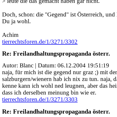
> leute die das gemacht haben gar nicht.
Doch, schon: die "Gegend" ist Österreich, und 
Du ja wohl.
Achim
tierrechtsforen.de/1/3271/3302
Re: Freilandhaltungspropaganda österr.
Autor: Blanc | Datum:
06.12.2004 19:51:19
naja, für mich ist die gegend nur graz ;) mit de
salzburgern/wienern hab ich nix zu tun. naja, d
kenne kann ich wohl ned leugnen, aber das heiß
dass ich derselben meinung bin wie er.
tierrechtsforen.de/1/3271/3303
Re: Freilandhaltungspropaganda österr.