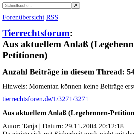
Forenübersicht
RSS
Tierrechtsforum
:
Aus aktuellem Anlaß (Legehenn
Petitionen)
Anzahl Beiträge in diesem Thread: 5
Hinweis: Momentan können keine Beiträge erst
tierrechtsforen.de/1/3271/3271
Aus aktuellem Anlaß (Legehennen-Petition
Autor: Tanja | Datum:
29.11.2004 20:12:18
Da einige sich mit Sicherheit noch nicht mit d