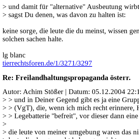
> und damit für "alternative" Ausbeutung wirbt
> sagst Du denen, was davon zu halten ist:
keine sorge, die leute die du meinst, wissen g
solchen sachen halte.
lg blanc
tierrechtsforen.de/1/3271/3297
Re: Freilandhaltungspropaganda österr.
Autor: Achim Stößer | Datum:
05.12.2004 22:
> > und in Deiner Gegend gibt es ja eine Grup
> > (VgT), die, wenn ich mich recht erinnere, 
> > Legebatterie "befreit", vor dieser dann eine
>
> die leute von meiner umgebung waren das ni