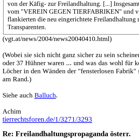
von der Käfig- zur Freilandhaltung. [...] Insgesa
vom "VEREIN GEGEN TIERFABRIKEN" und von
flankierten die neu eingerichtete Freilandhaltung
Transparenten.
(vgt.at/news/2004/news20040410.html)
(Wobei sie sich nicht ganz sicher zu sein schein
oder 37 Hühner waren ... und was das wohl für 
Löcher in den Wänden der "fensterlosen Fabrik" 
am Rand.)
Siehe auch
Balluch
.
Achim
tierrechtsforen.de/1/3271/3293
Re: Freilandhaltungspropaganda österr.