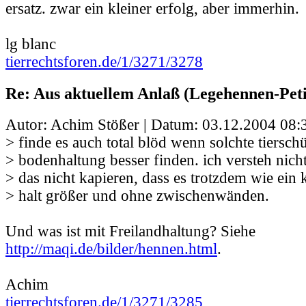
ersatz. zwar ein kleiner erfolg, aber immerhin.
lg blanc
tierrechtsforen.de/1/3271/3278
Re: Aus aktuellem Anlaß (Legehennen-Peti
Autor: Achim Stößer | Datum:
03.12.2004 08:
> finde es auch total blöd wenn solchte tiersch
> bodenhaltung besser finden. ich versteh nicht
> das nicht kapieren, dass es trotzdem wie ein k
> halt größer und ohne zwischenwänden.
Und was ist mit Freilandhaltung? Siehe
http://maqi.de/bilder/hennen.html
.
Achim
tierrechtsforen.de/1/3271/3285