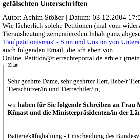
gefälschten Unterschriften
Autor: Achim Stößer | Datum:
03.12.2004 17:
Wie lächerlich solche Petitionen (mal vom wider
Tierausbeutung zementiereden Inhalt ganz abgese
'Faulpetitionismus' - Sinn und Unsinn von Untersc
auch folgenden Email, die ich eben von
Online_Petition@tierrechteportal.de erhielt (mei
Zitat:
Sehr geehrte Dame, sehr geehrter Herr, liebe/r Tie
Tierschützer/in und Tierrechtler/in,
wir
haben für Sie folgende Schreiben an Frau 
Künast und die Ministerpräsidenten/in der Län
Batteriekäfighaltung - Entscheidung des Bundesv