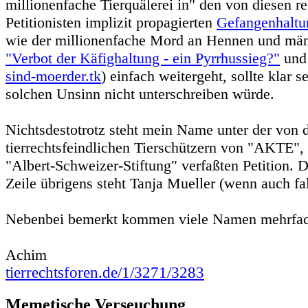
millionenfache Tierquälerei in" den von diesen r
Petitionisten implizit propagierten
Gefangenhaltu
wie der millionenfache Mord an Hennen und män
"Verbot der Käfighaltung - ein Pyrrhussieg?"
un
sind-moerder.tk
) einfach weitergeht, sollte klar s
solchen Unsinn nicht unterschreiben würde.
Nichtsdestotrotz steht mein Name unter der von 
tierrechtsfeindlichen Tierschützern von "AKTE",
"Albert-Schweizer-Stiftung" verfaßten Petition. D
Zeile übrigens steht Tanja Mueller (wenn auch fa
Nebenbei bemerkt kommen viele Namen mehrfach
Achim
tierrechtsforen.de/1/3271/3283
Memetische Verseuchung