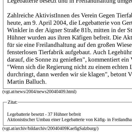
Legebatterie besetzt und in Freilandhaltung umge
Zahlreiche AktivistInnen des Verein Gegen Tierfa
heute, am 9. April 2004, die Legebatterie von Ger
Winkler in der Aigner Straße 81b, mitten in der S
Hühner wurden aus ihren Käfigen befreit. Die Ak
für sie eine Freilandhaltung auf den großen Wiese
fensterlosen Tierfabrik aufgebaut. Auch Legehüh
darauf, die Sonne zu genießen", kommentiert ein V
"Wenn sich die Regierung nicht zu einem echten 
durchringt, dann werden wir sie klagen", beton
Martin Balluch.
(vgt.at/news/2004/news20040409.html)
Zitat:
Legebatterie besetzt - 37 Hühner befreit
Aktionistischer Umbau einer Legebatterie von Käfig- in Freilandha
(vgt.at/archiv/bildarchiv/20040409KaefigSalzburg/)