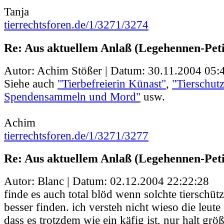
Tanja
tierrechtsforen.de/1/3271/3274
Re: Aus aktuellem Anlaß (Legehennen-Peti
Autor: Achim Stößer | Datum:
30.11.2004 05:
Siehe auch
"Tierbefreierin Künast"
,
"Tierschutzz
Spendensammeln und Mord"
usw.
Achim
tierrechtsforen.de/1/3271/3277
Re: Aus aktuellem Anlaß (Legehennen-Peti
Autor: Blanc | Datum:
02.12.2004 22:22:28
finde es auch total blöd wenn solchte tierschü
besser finden. ich versteh nicht wieso die leute
dass es trotzdem wie ein käfig ist, nur halt gr