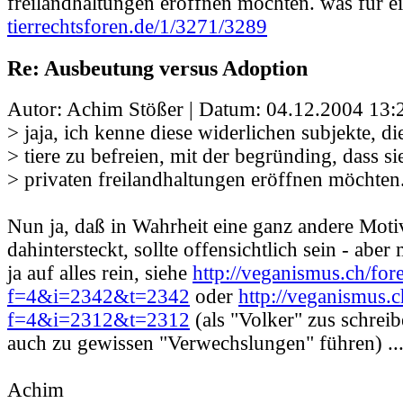
freilandhaltungen eröffnen möchten. was für ei
tierrechtsforen.de/1/3271/3289
Re: Ausbeutung versus Adoption
Autor: Achim Stößer | Datum:
04.12.2004 13:
> jaja, ich kenne diese widerlichen subjekte, di
> tiere zu befreien, mit der begründing, dass si
> privaten freilandhaltungen eröffnen möchten.
Nun ja, daß in Wahrheit eine ganz andere Moti
dahintersteckt, sollte offensichtlich sein - abe
ja auf alles rein, siehe
http://veganismus.ch/for
f=4&i=2342&t=2342
oder
http://veganismus.c
f=4&i=2312&t=2312
(als "Volker" zus schreib
auch zu gewissen "Verwechslungen" führen) ..
Achim