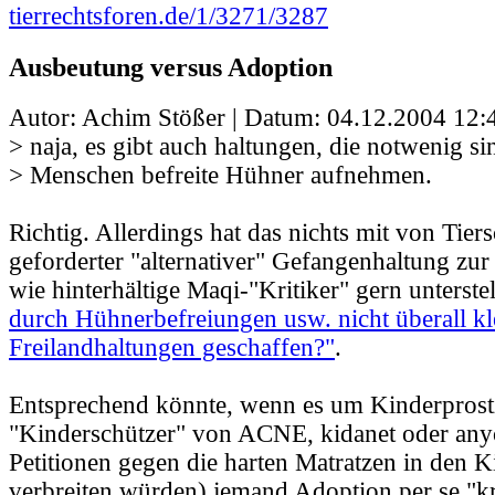
tierrechtsforen.de/1/3271/3287
Ausbeutung versus Adoption
Autor: Achim Stößer | Datum:
04.12.2004 12:
> naja, es gibt auch haltungen, die notwenig s
> Menschen befreite Hühner aufnehmen.
Richtig. Allerdings hat das nichts mit von Tier
geforderter "alternativer" Gefangenhaltung zu
wie hinterhältige Maqi-"Kritiker" gern unterste
durch Hühnerbefreiungen usw. nicht überall kle
Freilandhaltungen geschaffen?"
.
Entsprechend könnte, wenn es um Kinderprosti
"Kinderschützer" von ACNE, kidanet oder any
Petitionen gegen die harten Matratzen in den 
verbreiten würden) jemand Adoption per se "kri