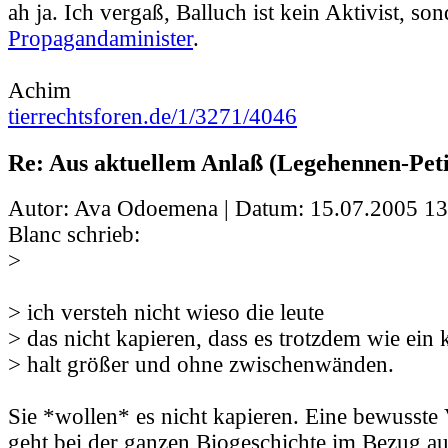
ah ja. Ich vergaß, Balluch ist kein Aktivist, so
Propagandaminister
.
Achim
tierrechtsforen.de/1/3271/4046
Re: Aus aktuellem Anlaß (Legehennen-Peti
Autor: Ava Odoemena | Datum:
15.07.2005 13
Blanc schrieb:
>
> ich versteh nicht wieso die leute
> das nicht kapieren, dass es trotzdem wie ein k
> halt größer und ohne zwischenwänden.
Sie *wollen* es nicht kapieren. Eine bewusste
geht bei der ganzen Biogeschichte im Bezug auf