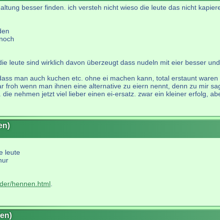
ltung besser finden. ich versteh nicht wieso die leute das nicht kapiere
 den
 noch
 die leute sind wirklich davon überzeugt dass nudeln mit eier besser un
 dass man auch kuchen etc. ohne ei machen kann, total erstaunt waren 
ar froh wenn man ihnen eine alternative zu eiern nennt, denn zu mir sa
ie nehmen jetzt viel lieber einen ei-ersatz. zwar ein kleiner erfolg, a
en)
e leute
nur
ilder/hennen.html
.
en)