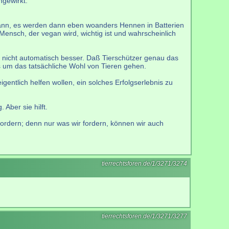
ngewirkt.
 kann, es werden dann eben woanders Hennen in Batterien
Mensch, der vegan wird, wichtig ist und wahrscheinlich
 nicht automatisch besser. Daß Tierschützer genau das
 es um das tatsächliche Wohl von Tieren gehen.
igentlich helfen wollen, ein solches Erfolgserlebnis zu
Aber sie hilft.
fordern; denn nur was wir fordern, können wir auch
tierrechtsforen.de/1/3271/3274
tierrechtsforen.de/1/3271/3277