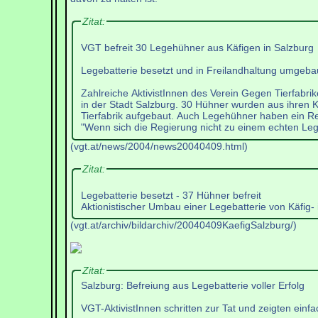
Zitat:
VGT befreit 30 Legehühner aus Käfigen in Salzburg
Legebatterie besetzt und in Freilandhaltung umgeba
Zahlreiche AktivistInnen des Verein Gegen Tierfabrik
in der Stadt Salzburg. 30 Hühner wurden aus ihren Kä
Tierfabrik aufgebaut. Auch Legehühner haben ein Rec
"Wenn sich die Regierung nicht zu einem echten Leg
(vgt.at/news/2004/news20040409.html)
Zitat:
Legebatterie besetzt - 37 Hühner befreit
Aktionistischer Umbau einer Legebatterie von Käfig- 
(vgt.at/archiv/bildarchiv/20040409KaefigSalzburg/)
Zitat:
Salzburg: Befreiung aus Legebatterie voller Erfolg
VGT-AktivistInnen schritten zur Tat und zeigten einfa