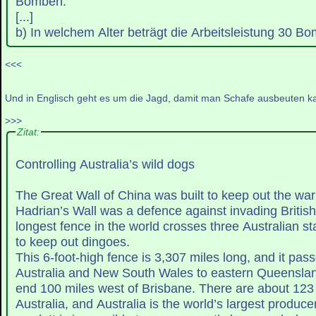
Bomben.
[...]
b) In welchem Alter beträgt die Arbeitsleistung 30 B
<<<
Und in Englisch geht es um die Jagd, damit man Schafe ausbeuten k
>>>
Zitat:
Controlling Australia’s wild dogs
The Great Wall of China was built to keep out the warr
Hadrian’s Wall was a defence against invading British 
longest fence in the world crosses three Australian 
to keep out dingoes.
This 6-foot-high fence is 3,307 miles long, and it pa
Australia and New South Wales to eastern Queenslan
end 100 miles west of Brisbane. There are about 123 
Australia, and Australia is the world’s largest produce