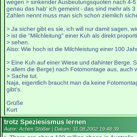
wegen > sinkender Ausbeutungsquoten nach 4-5 
genau das hab' ich gemeint - das sind mehr als 
Zahlen nennt muss man sich schon ziemlich siche
> Ja sicher gibt es sie, ich will nur damit sagen, wi
> ist die "Milchleitung" einer Kuh als direkt proport
> sehen.
Also: Wie hoch ist die Milchleistung einer 100 Jahr
> Eine Kuh auf einer Wiese und dahinter Berge. Si
> allem die Berge) nach Fotomontage aus, auch 
> Sache tut.
Naja, eigentlich braucht man da keine Fotomont
gibt's.
Grüße
Kurt
trotz Speziesismus lernen
Autor: Achim Stößer | Datum:
31.08.2002 19:48:39