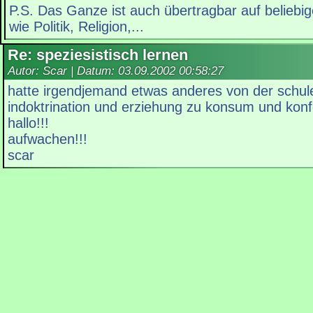
P.S. Das Ganze ist auch übertragbar auf belieb
wie Politik, Religion,...
Re: speziesistisch lernen
Autor: Scar | Datum:
03.09.2002 00:58:27
hatte irgendjemand etwas anderes von der schule
indoktrination und erziehung zu konsum und ko
hallo!!!
aufwachen!!!
scar