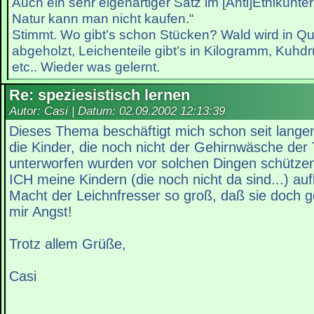
Auch ein sehr eigenartiger Satz im [Anti]Ethikunter
Natur kann man nicht kaufen.“
Stimmt. Wo gibt’s schon Stücken? Wald wird in Qu
abgeholzt, Leichenteile gibt’s in Kilogramm, Kuhdr
etc.. Wieder was gelernt.
Re: speziesistisch lernen
Autor: Casi | Datum:
02.09.2002 12:13:39
Dieses Thema beschäftigt mich schon seit lange
die Kinder, die noch nicht der Gehirnwäsche der
unterworfen wurden vor solchen Dingen schützen
ICH meine Kindern (die noch nicht da sind...) aufk
Macht der Leichnfresser so groß, daß sie doch 
mir Angst!
Trotz allem Grüße,
Casi