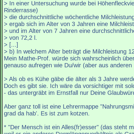
> In einer Untersuchung wurde bei Höhenfleckvie
Rinderrasse)
> die durchschnittliche wöchentliche Milchleistung
> ergab sich im Alter von 3 Jahren eine Milchleis
> und im Alter von 7 Jahren eine durchschnittlich
> von 72,2 l.
> [...]
> b) In welchem Alter beträgt die Milchleistung 1
Mein Mathe-Prof. würde sich wahrscheinlich übe
genauso aufregen wie Du/wir (aber aus anderen
> Als ob es Kühe gäbe die älter als 3 Jahre wer
Doch es gibt sie. Ich wäre da vorsichtiger mit 
- das untergräbt im Ernstfall nur Deine Glaubwürd
Aber ganz toll ist eine Lehrermappe "Nahrungsmitt
grad da hab'. Es ist zum kotzen.
* "Der Mensch ist ein Alles(fr)esser" (das steht mit 