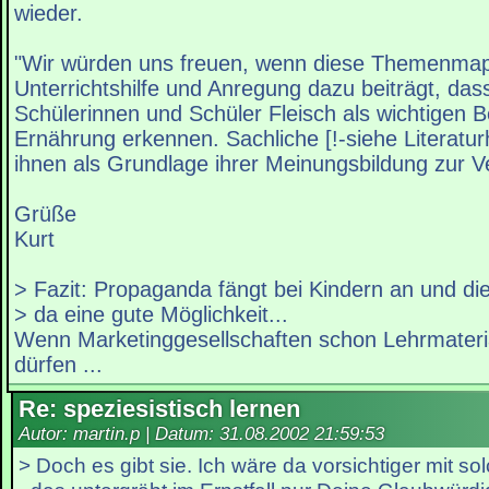
wieder.
"Wir würden uns freuen, wenn diese Themenmap
Unterrichtshilfe und Anregung dazu beiträgt, das
Schülerinnen und Schüler Fleisch als wichtigen B
Ernährung erkennen. Sachliche [!-siehe Literatur
ihnen als Grundlage ihrer Meinungsbildung zur V
Grüße
Kurt
> Fazit: Propaganda fängt bei Kindern an und die
> da eine gute Möglichkeit...
Wenn Marketinggesellschaften schon Lehrmater
dürfen ...
Re: speziesistisch lernen
Autor: martin.p | Datum:
31.08.2002 21:59:53
> Doch es gibt sie. Ich wäre da vorsichtiger mit 