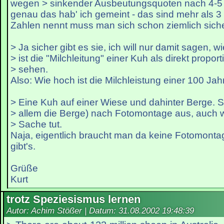
wegen > sinkender Ausbeutungsquoten nach 4-5 
genau das hab' ich gemeint - das sind mehr als 
Zahlen nennt muss man sich schon ziemlich siche
> Ja sicher gibt es sie, ich will nur damit sagen, wi
> ist die "Milchleitung" einer Kuh als direkt proport
> sehen.
Also: Wie hoch ist die Milchleistung einer 100 Jahr
> Eine Kuh auf einer Wiese und dahinter Berge. Si
> allem die Berge) nach Fotomontage aus, auch 
> Sache tut.
Naja, eigentlich braucht man da keine Fotomont
gibt's.
Grüße
Kurt
trotz Speziesismus lernen
Autor: Achim Stößer | Datum:
31.08.2002 19:48:39