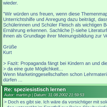
wieder.
"Wir würden uns freuen, wenn diese Themenmap
Unterrichtshilfe und Anregung dazu beiträgt, das
Schülerinnen und Schüler Fleisch als wichtigen B
Ernährung erkennen. Sachliche [!-siehe Literatur
ihnen als Grundlage ihrer Meinungsbildung zur V
Grüße
Kurt
> Fazit: Propaganda fängt bei Kindern an und die
> da eine gute Möglichkeit...
Wenn Marketinggesellschaften schon Lehrmater
dürfen ...
Re: speziesistisch lernen
Autor: martin.p | Datum:
31.08.2002 21:59:53
> Doch es gibt sie. Ich wäre da vorsichtiger mit 