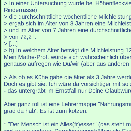
> In einer Untersuchung wurde bei Höhenfleckvie
Rinderrasse)
> die durchschnittliche wöchentliche Milchleistung
> ergab sich im Alter von 3 Jahren eine Milchleis
> und im Alter von 7 Jahren eine durchschnittlich
> von 72,2 l.
> [...]
> b) In welchem Alter beträgt die Milchleistung 1
Mein Mathe-Prof. würde sich wahrscheinlich übe
genauso aufregen wie Du/wir (aber aus anderen
> Als ob es Kühe gäbe die älter als 3 Jahre wer
Doch es gibt sie. Ich wäre da vorsichtiger mit 
- das untergräbt im Ernstfall nur Deine Glaubwürd
Aber ganz toll ist eine Lehrermappe "Nahrungsmitt
grad da hab'. Es ist zum kotzen.
* "Der Mensch ist ein Alles(fr)esser" (das steht mit 