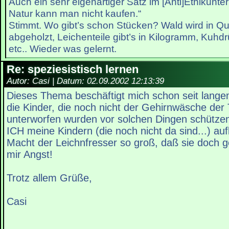
Auch ein sehr eigenartiger Satz im [Anti]Ethikunter
Natur kann man nicht kaufen.“
Stimmt. Wo gibt’s schon Stücken? Wald wird in Qu
abgeholzt, Leichenteile gibt’s in Kilogramm, Kuhdr
etc.. Wieder was gelernt.
Re: speziesistisch lernen
Autor: Casi | Datum:
02.09.2002 12:13:39
Dieses Thema beschäftigt mich schon seit lange
die Kinder, die noch nicht der Gehirnwäsche der
unterworfen wurden vor solchen Dingen schützen
ICH meine Kindern (die noch nicht da sind...) aufk
Macht der Leichnfresser so groß, daß sie doch 
mir Angst!
Trotz allem Grüße,
Casi