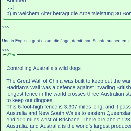
Bomben.
[...]
b) In welchem Alter beträgt die Arbeitsleistung 30 B
<<<
Und in Englisch geht es um die Jagd, damit man Schafe ausbeuten k
>>>
Zitat:
Controlling Australia’s wild dogs
The Great Wall of China was built to keep out the warr
Hadrian’s Wall was a defence against invading British 
longest fence in the world crosses three Australian 
to keep out dingoes.
This 6-foot-high fence is 3,307 miles long, and it pa
Australia and New South Wales to eastern Queenslan
end 100 miles west of Brisbane. There are about 123 
Australia, and Australia is the world’s largest produce