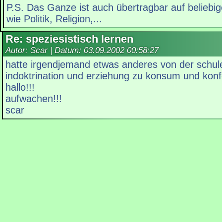
P.S. Das Ganze ist auch übertragbar auf belieb
wie Politik, Religion,...
Re: speziesistisch lernen
Autor: Scar | Datum:
03.09.2002 00:58:27
hatte irgendjemand etwas anderes von der schule
indoktrination und erziehung zu konsum und ko
hallo!!!
aufwachen!!!
scar