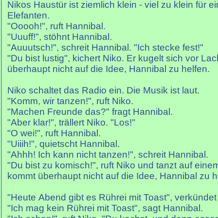
Nikos Haustür ist ziemlich klein - viel zu klein für e
Elefanten.
"Ooooh!", ruft Hannibal.
"Uuuff!", stöhnt Hannibal.
"Auuutsch!", schreit Hannibal. "Ich stecke fest!"
"Du bist lustig", kichert Niko. Er kugelt sich vor L
überhaupt nicht auf die Idee, Hannibal zu helfen.
Niko schaltet das Radio ein. Die Musik ist laut.
"Komm, wir tanzen!", ruft Niko.
"Machen Freunde das?" fragt Hannibal.
"Aber klar!", trällert Niko. "Los!"
"O wei!", ruft Hannibal.
"Uiiih!", quietscht Hannibal.
"Ahhh! Ich kann nicht tanzen!", schreit Hannibal.
"Du bist zu komisch!", ruft Niko und tanzt auf ein
kommt überhaupt nicht auf die Idee, Hannibal zu h
"Heute Abend gibt es Rührei mit Toast", verkündet
"Ich mag kein Rührei mit Toast", sagt Hannibal.