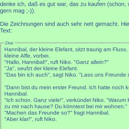
denke ich, daß es gut war, das zu kaufen (schon, w
gern mag ;-)).
Die Zeichnungen sind auch sehr nett gemacht. Hi
Text:
Zitat:
Hannibal, der kleine Elefant, sitzt traurig am Flus
kleine Affe, vorbei.
"Hallo, Hannibal!", ruft Niko. "Ganz allein?"
"Ja", seufzt der kleine Elefant.
"Das bin ich auch", sagt Niko. "Lass uns Freunde s
"Dann bist du mein erster Freund. Ich hatte noch keinen", sagt
Hannibal.
"Ich schon. Ganz viele!", verkündet Niko. "Warum 
zu mir nach hause? Du könntest bei mir wohnen."
"Machen das Freunde so?" fragt Hannibal.
"Aber klar!", ruft Niko.