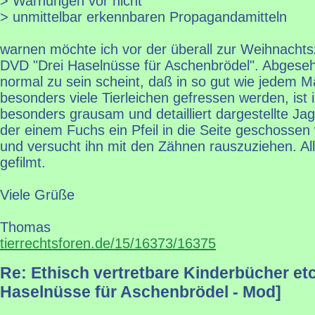
> Warnungen vor nicht
> unmittelbar erkennbaren Propagandamitteln
warnen möchte ich vor der überall zur Weihnacht
DVD "Drei Haselnüsse für Aschenbrödel". Abgese
normal zu sein scheint, daß in so gut wie jedem 
besonders viele Tierleichen gefressen werden, ist 
besonders grausam und detailliert dargestellte Ja
der einem Fuchs ein Pfeil in die Seite geschossen 
und versucht ihn mit den Zähnen rauszuziehen. A
gefilmt.
Viele Grüße
Thomas
tierrechtsforen.de/15/16373/16375
Re: Ethisch vertretbare Kinderbücher etc
Haselnüsse für Aschenbrödel - Mod]