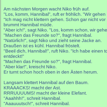
Am nächsten Morgen wacht Niko früh auf.
"Los, komm, Hannibal", ruft er fröhlich. "Wir gehen k
"Ich mag nicht klettern gehen. Schon gar nicht vor
brummt Hannibal müde.
"Aber ich!", sagt Niko. "Los, komm schon, wir ge
"Machen das Freunde so?", fragt Hannibal.
"Natürlich!", sagt Niko und zieht seine Jacke an.
Draußen ist es kühl. Hannibal fröstelt.
"Beeil dich, Hannibal!", ruft Niko. "Ich habe einen 
entdeckt!"
"Machen das Freunde so?", fragt Hannibal.
"Aber klar!", kreischt Niko.
Er turnt schon hoch oben in den Ästen herum.
Langsam klettert Hannibal auf den Baum.
KRAAACKS! macht der Ast.
RRRUUUUMS! macht der kleine Elefant.
"Aaahhh!", schreit Hannibal.
"Aaauuutsch!", schreit Hannibal.