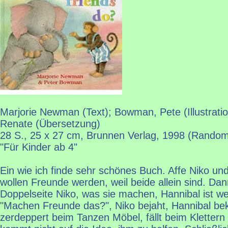
Marjorie Newman (Text); Bowman, Pete (Illustrati
Renate (Übersetzung)
28 S., 25 x 27 cm, Brunnen Verlag, 1998 (Rando
"Für Kinder ab 4"
Ein wie ich finde sehr schönes Buch. Affe Niko un
wollen Freunde werden, weil beide allein sind. Da
Doppelseite Niko, was sie machen, Hannibal ist we
"Machen Freunde das?", Niko bejaht, Hannibal b
zerdeppert beim Tanzen Möbel, fällt beim Kletter