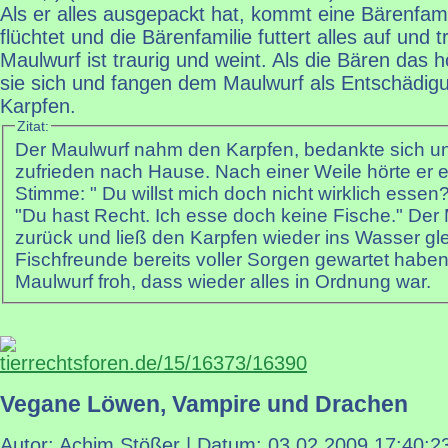
Als er alles ausgepackt hat, kommt eine Bärenfami
flüchtet und die Bärenfamilie futtert alles auf und tr
Maulwurf ist traurig und weint. Als die Bären das 
sie sich und fangen dem Maulwurf als Entschädig
Karpfen.
Zitat:
Der Maulwurf nahm den Karpfen, bedankte sich un
zufrieden nach Hause. Nach einer Weile hörte er e
Stimme: " Du willst mich doch nicht wirklich essen?
"Du hast Recht. Ich esse doch keine Fische." Der
zurück und ließ den Karpfen wieder ins Wasser gle
Fischfreunde bereits voller Sorgen gewartet habe
Maulwurf froh, dass wieder alles in Ordnung war.
tierrechtsforen.de/15/16373/16390
Vegane Löwen, Vampire und Drachen
Autor: Achim Stößer | Datum:
03.02.2009 17:40:2