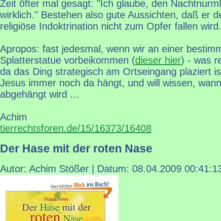
Zeit öfter mal gesagt: "Ich glaube, den Nachtnurmle
wirklich." Bestehen also gute Aussichten, daß er d
religiöse Indoktrination nicht zum Opfer fallen wird
Apropos: fast jedesmal, wenn wir an einer bestimm
Splatterstatue vorbeikommen (
dieser hier
) - was r
da das Ding strategisch am Ortseingang plaziert is
Jesus immer noch da hängt, und will wissen, wann
abgehängt wird ...
Achim
tierrechtsforen.de/15/16373/16408
Der Hase mit der roten Nase
Autor: Achim Stößer | Datum:
08.04.2009 00:41:1