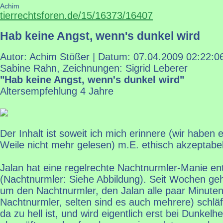
Achim
tierrechtsforen.de/15/16373/16407
Hab keine Angst, wenn's dunkel wird
Autor: Achim Stößer | Datum:
07.04.2009 02:22:0
Sabine Rahn, Zeichnungen: Sigrid Leberer
"Hab keine Angst, wenn's dunkel wird"
Altersempfehlung 4 Jahre
Der Inhalt ist soweit ich mich erinnere (wir haben 
Weile nicht mehr gelesen) m.E. ethisch akzeptabel
Jalan hat eine regelrechte Nachtnurmler-Manie ent
(Nachtnurmler: Siehe Abbildung). Seit Wochen ge
um den Nachtnurmler, den Jalan alle paar Minuten
Nachtnurmler, selten sind es auch mehrere) schläft
da zu hell ist, und wird eigentlich erst bei Dunkel