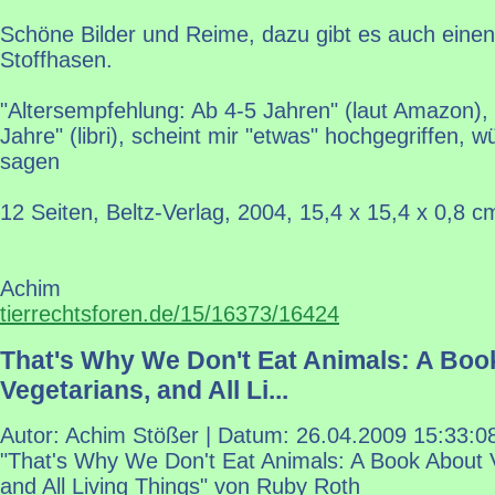
Schöne Bilder und Reime, dazu gibt es auch eine
Stoffhasen.
"Altersempfehlung: Ab 4-5 Jahren" (laut Amazon),
Jahre" (libri), scheint mir "etwas" hochgegriffen, 
sagen
12 Seiten, Beltz-Verlag, 2004, 15,4 x 15,4 x 0,8 c
Achim
tierrechtsforen.de/15/16373/16424
That's Why We Don't Eat Animals: A Boo
Vegetarians, and All Li...
Autor: Achim Stößer | Datum:
26.04.2009 15:33:0
"That's Why We Don't Eat Animals: A Book About 
and All Living Things" von Ruby Roth