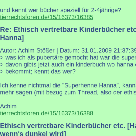
und kennt wer bücher speziell für 2-4jährige?
tierrechtsforen.de/15/16373/16385
Re: Ethisch vertretbare Kinderbücher et
Hanna]
Autor: Achim Stößer | Datum:
31.01.2009 21:37:3
> was ich als pubertäre gemocht hat war die sup
> davon gibts jetzt auch ein kinderbuch wo hanna 
> bekommt; kennt das wer?
Ich kenne nichtmal die "Superhenne Hanna", kann
mehr sagen (mit bezug zum Thread, also der ethis
Achim
tierrechtsforen.de/15/16373/16388
Ethisch vertretbare Kinderbücher etc. [H
wenn's dunkel wird]