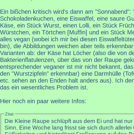
Ein bißchen kritisch wird's dann am "Sonnabend": 
Schokoladenkuchen, eine Eiswaffel, eine saure Gu
Käse, ein Stück Wurst, einen Lolli, ein Stück Früch
Würstchen, ein Törtchen [Muffin] und ein Stück Me
alles vegan (wobei ich mir bei diesen Eiswaffeltüte
bin), die Abbildungen weichen aber teils erkennb
Varianten ab: der Käse hat Löcher (also die von d
Bakterienflatulenzen, über das von der Raupe gek
entsprechender veganer ist mir nicht bekannt, da
den "Wurstzipfeln" erkennbar) eine Darmhülle (To
etc. sehen an den Enden halt anders aus). Ich den
das ein wesentliches Problem ist.
Hier noch ein paar weitere Infos:
Zitat:
Die Kleine Raupe schlüpft aus dem Ei und hat nur
Sinn. Eine Woche lang frisst sie sich durch allerle