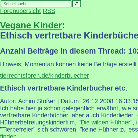
Forenübersicht
RSS
Vegane Kinder
:
Ethisch vertretbare Kinderbüche
Anzahl Beiträge in diesem Thread: 10
Hinweis: Momentan können keine Beiträge erstellt
tierrechtsforen.de/kinderbuecher
Ethisch vertretbare Kinderbücher etc.
Autor: Achim Stößer | Datum:
26.12.2008 16:33:1
Ich habe hier ja schon gelegentlich erwähnt, wie sc
vertretbare Kinderbücher, aber auch Kinderlieder, -
Hühnerbefreiungskinderfilm, "
Die wilden Hühner
",
"Tierbefreier" sich schwören, "keine Hühner zu ess
finden
.