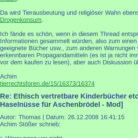
Da wird Tierausbeutung und religiöser Wahn ebens
Drogenkonsum
.
Ich fände es schön, wenn in diesem Thread ents
Informationen gesammelt würden, also zum einen
geeignete Bücher usw., zum anderen Warnungen vo
erkennbaren Propagandamitteln (es ist ja nicht im
vor dem kaufen zu lesen), aber auch Diskussion üb
Achim
tierrechtsforen.de/15/16373/16374
Re: Ethisch vertretbare Kinderbücher etc
Haselnüsse für Aschenbrödel - Mod]
Autor: Thomas | Datum:
26.12.2008 16:41:15
Achim Stößer schrieb: