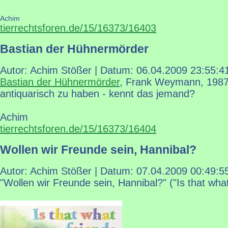
Achim
tierrechtsforen.de/15/16373/16403
Bastian der Hühnermörder
Autor: Achim Stößer | Datum:
06.04.2009 23:55:4
Bastian der Hühnermörder
, Frank Weymann, 1987
antiquarisch zu haben - kennt das jemand?
Achim
tierrechtsforen.de/15/16373/16404
Wollen wir Freunde sein, Hannibal?
Autor: Achim Stößer | Datum:
07.04.2009 00:49:5
"Wollen wir Freunde sein, Hannibal?" ("Is that what