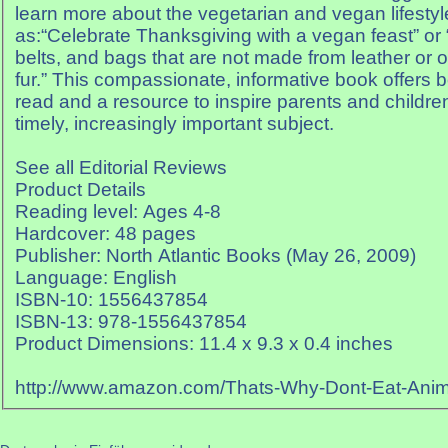
learn more about the vegetarian and vegan lifestyl
as:“Celebrate Thanksgiving with a vegan feast” or 
belts, and bags that are not made from leather or o
fur.” This compassionate, informative book offers b
read and a resource to inspire parents and children
timely, increasingly important subject.
See all Editorial Reviews
Product Details
Reading level: Ages 4-8
Hardcover: 48 pages
Publisher: North Atlantic Books (May 26, 2009)
Language: English
ISBN-10: 1556437854
ISBN-13: 978-1556437854
Product Dimensions: 11.4 x 9.3 x 0.4 inches
http://www.amazon.com/Thats-Why-Dont-Eat-Ani