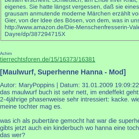
eigenes. Sie hatte längst vergessen, daß sie eines
grausam anmutende moderne Märchen erzählt vo
Gier, von der Idee des Bösen, von dem, was in uns 
http://www.amazon.de/Die-Menschenfresserin-Vale
Dayre/dp/387294715X
Achim
tierrechtsforen.de/15/16373/16381
[Maulwurf, Superhenne Hanna - Mod]
Autor: MaryPoppins | Datum:
31.01.2009 19:09:22
das maulwurf buch ist sehr nett, im endeffekt ge
2-4jährige phasenweise sehr intressiert: kacke. wi
meine tochter mag es.
was ich als pubertäre gemocht hat war die super
gibts jetzt auch ein kinderbuch wo hanna eine to
das wer?