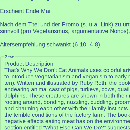
Erscheint Ende Mai.
Nach dem Titel und der Promo (s. u.a. Link) zu urt
sinnvoll (pro Vegetarismus, argumentative Nonos)
Altersempfehlung schwankt (6-10, 4-8).
Zitat:
Product Description
That’s Why We Don’t Eat Animals uses colorful artw
to introduce vegetarianism and veganism to early r
ten). Written and illustrated by Ruby Roth, the boo
endearing animal cast of pigs, turkeys, cows, quail,
dolphins. These creatures are shown in both their 
rooting around, bonding, nuzzling, cuddling, groo
and charming each other with their family instincts
the terrible conditions of the factory farm. The boo
negative effects eating meat has on the environme
section entitled “What Else Can We Do?” suggests