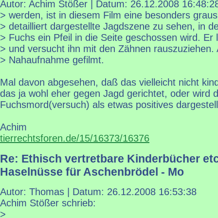
Autor: Achim Stößer | Datum:
26.12.2008 16:48:2
> werden, ist in diesem Film eine besonders gra
> detailliert dargestellte Jagdszene zu sehen, in d
> Fuchs ein Pfeil in die Seite geschossen wird. Er 
> und versucht ihn mit den Zähnen rauszuziehen. A
> Nahaufnahme gefilmt.
Mal davon abgesehen, daß das vielleicht nicht kind
das ja wohl eher gegen Jagd gerichtet, oder wird 
Fuchsmord(versuch) als etwas positives dargestell
Achim
tierrechtsforen.de/15/16373/16376
Re: Ethisch vertretbare Kinderbücher etc
Haselnüsse für Aschenbrödel - Mo
Autor: Thomas | Datum:
26.12.2008 16:53:38
Achim Stößer schrieb:
>