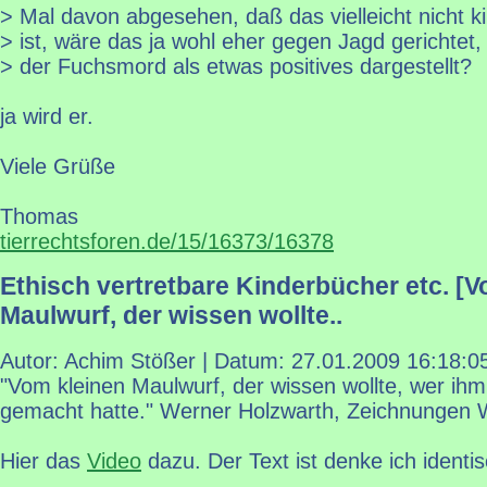
> Mal davon abgesehen, daß das vielleicht nicht k
> ist, wäre das ja wohl eher gegen Jagd gerichtet,
> der Fuchsmord als etwas positives dargestellt?
ja wird er.
Viele Grüße
Thomas
tierrechtsforen.de/15/16373/16378
Ethisch vertretbare Kinderbücher etc. [V
Maulwurf, der wissen wollte..
Autor: Achim Stößer | Datum:
27.01.2009 16:18:0
"Vom kleinen Maulwurf, der wissen wollte, wer ih
gemacht hatte." Werner Holzwarth, Zeichnungen W
Hier das
Video
dazu. Der Text ist denke ich identis