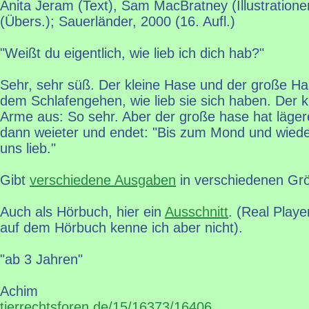
Anita Jeram (Text), Sam MacBratney (Illustratione
(Übers.); Sauerländer, 2000 (16. Aufl.)
"Weißt du eigentlich, wie lieb ich dich hab?"
Sehr, sehr süß. Der kleine Hase und der große Ha
dem Schlafengehen, wie lieb sie sich haben. Der kl
Arme aus: So sehr. Aber der große hase hat läge
dann weieter und endet: "Bis zum Mond und wiede
uns lieb."
Gibt
verschiedene Ausgaben
in verschiedenen Grö
Auch als Hörbuch, hier ein
Ausschnitt
. (Real Playe
auf dem Hörbuch kenne ich aber nicht).
"ab 3 Jahren"
Achim
tierrechtsforen.de/15/16373/16406