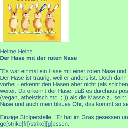
Helme Heine
Der Hase mit der roten Nase
"Es war einmal ein Hase mit einer roten Nase und
Der Hase ist traurig, weil er anders ist. Doch da
vorbei - erkennt den Hasen aber nicht (als solche
weiter. Da erkennt der Hase, daß es durchaus posi
(vegan, atheistisch etc. ;-)) als die Masse zu sein
Nase und auch mein blaues Ohr, das kommt so sel
Einzige Stolperstelle: "Er hat im Gras gesessen und
ge[strike]fr[/strike][g]essen."