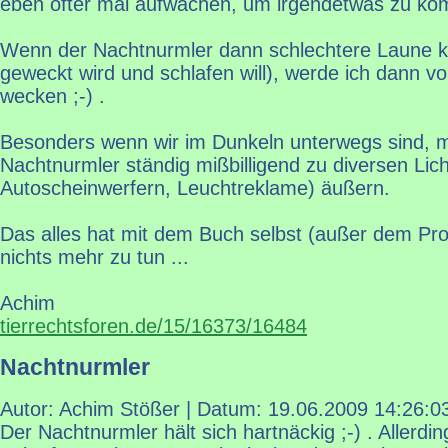
eben öfter mal aufwachen, um irgendetwas zu ko
Wenn der Nachtnurmler dann schlechtere Laune kr
geweckt wird und schlafen will), werde ich dann vo
wecken ;-) .
Besonders wenn wir im Dunkeln unterwegs sind, m
Nachtnurmler ständig mißbilligend zu diversen Lic
Autoscheinwerfern, Leuchtreklame) äußern.
Das alles hat mit dem Buch selbst (außer dem Prot
nichts mehr zu tun ...
Achim
tierrechtsforen.de/15/16373/16484
Nachtnurmler
Autor: Achim Stößer | Datum:
19.06.2009 14:26:0
Der Nachtnurmler hält sich hartnäckig ;-) . Allerding