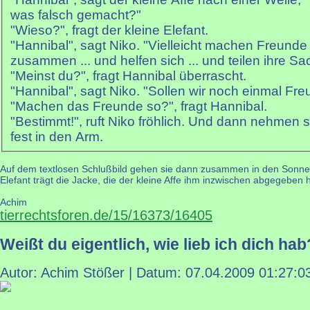
was falsch gemacht?"
"Wieso?", fragt der kleine Elefant.
"Hannibal", sagt Niko. "Vielleicht machen Freunde 
zusammen ... und helfen sich ... und teilen ihre Sa
"Meinst du?", fragt Hannibal überrascht.
"Hannibal", sagt Niko. "Sollen wir noch einmal Fr
"Machen das Freunde so?", fragt Hannibal.
"Bestimmt!", ruft Niko fröhlich. Und dann nehmen 
fest in den Arm.
Auf dem textlosen Schlußbild gehen sie dann zusammen in den Sonnenu
Elefant trägt die Jacke, die der kleine Affe ihm inzwischen abgegeben h
Achim
tierrechtsforen.de/15/16373/16405
Weißt du eigentlich, wie lieb ich dich hab
Autor: Achim Stößer | Datum:
07.04.2009 01:27:0