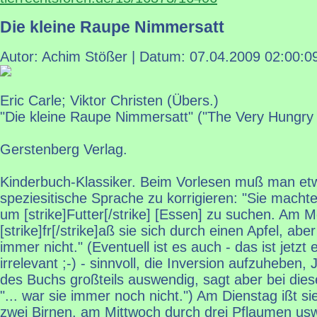
Die kleine Raupe Nimmersatt
Autor: Achim Stößer | Datum:
07.04.2009 02:00:0
Eric Carle; Viktor Christen (Übers.)
"Die kleine Raupe Nimmersatt" ("The Very Hungry C
Gerstenberg Verlag.
Kinderbuch-Klassiker. Beim Vorlesen muß man et
speziesitische Sprache zu korrigieren: "Sie macht
um [strike]Futter[/strike] [Essen] zu suchen. Am 
[strike]fr[/strike]aß sie sich durch einen Apfel, abe
immer nicht." (Eventuell ist es auch - das ist jetzt 
irrelevant ;-) - sinnvoll, die Inversion aufzuheben,
des Buchs großteils auswendig, sagt aber bei die
"... war sie immer noch nicht.") Am Dienstag ißt s
zwei Birnen, am Mittwoch durch drei Pflaumen us